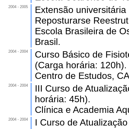
2004 - 2005
Extensão universitária
Reposturarse Reestrutu
Escola Brasileira de 
Brasil.
2004 - 2004
Curso Básico de Fisiot
(Carga horária: 120h).
Centro de Estudos, CA
2004 - 2004
III Curso de Atualizaç
horária: 45h).
Clínica e Academia Aqu
2004 - 2004
I Curso de Atualização