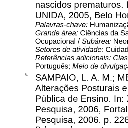
nascidos prematuros. 
UNIDA, 2005, Belo Hor
Palavras-chave:
Humanizaçã
Grande área:
Ciências da S
Ocupacional /
Subárea:
Neon
Setores de atividade:
Cuidad
Referências adicionais:
Clas
Português;
Meio de divulga
6.
SAMPAIO, L. A. M.; M
Alterações Posturais 
Pública de Ensino. In: 
Pesquisa, 2006, Fortal
Pesquisa, 2006. p. 22