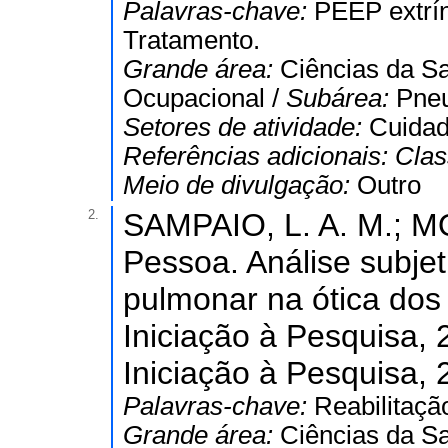
Palavras-chave:
PEEP extrín
Tratamento.
Grande área:
Ciências da S
Ocupacional /
Subárea:
Pneu
Setores de atividade:
Cuidad
Referências adicionais:
Clas
Meio de divulgação:
Outro
2.
SAMPAIO, L. A. M.; M
Pessoa. Análise subjet
pulmonar na ótica dos 
Iniciação à Pesquisa, 
Iniciação à Pesquisa, 
Palavras-chave:
Reabilitaçã
Grande área:
Ciências da S