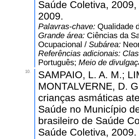
Saúde Coletiva, 2009, 
2009.
Palavras-chave:
Qualidade d
Grande área:
Ciências da S
Ocupacional /
Subárea:
Neon
Referências adicionais:
Clas
Português;
Meio de divulga
10.
SAMPAIO, L. A. M.; LI
MONTALVERNE, D. G. B
crianças asmáticas at
Saúde no Município de
brasileiro de Saúde Co
Saúde Coletiva, 2009.