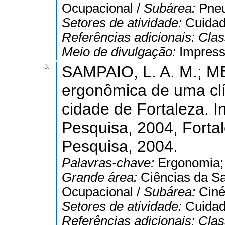
Ocupacional /
Subárea:
Pneu
Setores de atividade:
Cuidad
Referências adicionais:
Clas
Meio de divulgação:
Impres
3.
SAMPAIO, L. A. M.; M
ergonômica de uma clín
cidade de Fortaleza. I
Pesquisa, 2004, Fortal
Pesquisa, 2004.
Palavras-chave:
Ergonomia; 
Grande área:
Ciências da S
Ocupacional /
Subárea:
Ciné
Setores de atividade:
Cuidad
Referências adicionais:
Clas