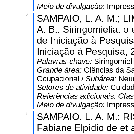
Meio de divulgação:
Impres
4.
SAMPAIO, L. A. M.; LI
A. B.. Siringomielia: 
de Iniciação à Pesquis
Iniciação à Pesquisa, 
Palavras-chave:
Siringomiel
Grande área:
Ciências da S
Ocupacional /
Subárea:
Neur
Setores de atividade:
Cuidad
Referências adicionais:
Clas
Meio de divulgação:
Impres
5.
SAMPAIO, L. A. M.; RI
Fabiane Elpídio de et