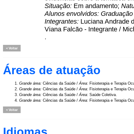
Situação:
Em andamento;
Nat
Alunos envolvidos:
Graduaçã
Integrantes:
Luciana Andrade d
Viana Falcão - Integrante / Mi
.
Voltar
Áreas de atuação
1.
Grande área:
Ciências da Saúde /
Área:
Fisioterapia e Terapia Oc
2.
Grande área:
Ciências da Saúde /
Área:
Fisioterapia e Terapia Oc
3.
Grande área:
Ciências da Saúde /
Área:
Saúde Coletiva.
4.
Grande área:
Ciências da Saúde /
Área:
Fisioterapia e Terapia Oc
Voltar
Idiomas