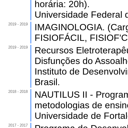
horária: 20h).
Universidade Federal 
2019 - 2019
IMAGINOLOGIA. (Carga
FISIOFÁCIL, FISIOF'CIL
2019 - 2019
Recursos Eletroterapê
Disfunções do Assoalho
Instituto de Desenvol
Brasil.
2018 - 2018
NAUTILUS II - Progra
metodologias de ensino
Universidade de Forta
2017 - 2017