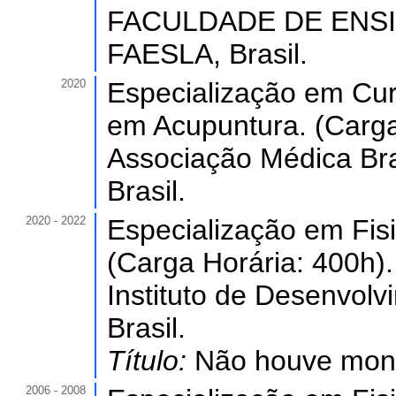
FACULDADE DE ENS
FAESLA, Brasil.
2020
Especialização em Cu
em Acupuntura. (Carga
Associação Médica Bra
Brasil.
2020 - 2022
Especialização em Fisio
(Carga Horária: 400h).
Instituto de Desenvol
Brasil.
Título:
Não houve monog
2006 - 2008