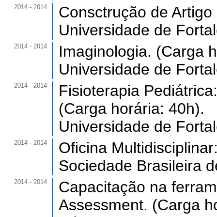
2014 - 2014
Consctrução de Artigo C
Universidade de Forta
2014 - 2014
Imaginologia. (Carga h
Universidade de Forta
2014 - 2014
Fisioterapia Pediátri
(Carga horária: 40h).
Universidade de Forta
2014 - 2014
Oficina Multidisciplinar
Sociedade Brasileira 
2014 - 2014
Capacitação na ferram
Assessment. (Carga ho