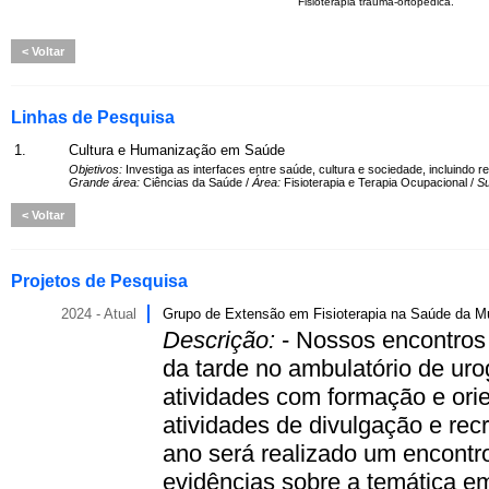
Fisioterapia trauma-ortopédica.
Voltar
Linhas de Pesquisa
1.
Cultura e Humanização em Saúde
Objetivos:
Investiga as interfaces entre saúde, cultura e sociedade, incluind
Grande área:
Ciências da Saúde /
Área:
Fisioterapia e Terapia Ocupacional /
S
Voltar
Projetos de Pesquisa
2024 - Atual
Grupo de Extensão em Fisioterapia na Saúde da M
Descrição:
- Nossos encontros
da tarde no ambulatório de uro
atividades com formação e ori
atividades de divulgação e re
ano será realizado um encontro
evidências sobre a temática e