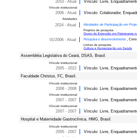
2010 - Atual
Vínculo: Livre, Enquadramento 
Vínculo institucional
2006 - Atual
Vínculo: Colaborador, Enquad
Atividades
2024 - Atual
Atividades de Participação em Proje
Projetos de pesquisa
Grupo de Extensão em Fisioterapia 
01/2006 - Atual
Pesquisa e desenvolvimento
, Cons
Linhas de pesquisa
Cultura e Humanização em Saúde
Assembléia Legislativa do Ceará, DSAS, Brasil.
Vínculo institucional
2005 - 2022
Vínculo: Livre, Enquadramento
Faculdade Christus, FC, Brasil.
Vínculo institucional
2008 - 2008
Vínculo: Livre, Enquadramento
Vínculo institucional
2007 - 2007
Vínculo: Livre, Enquadramento 
Vínculo institucional
2007 - 2007
Vínculo: Livre, Enquadramento
Hospital e Maternidade Gastroclínica, HMG, Brasil.
Vínculo institucional
2005 - 2007
Vínculo: Livre, Enquadramento