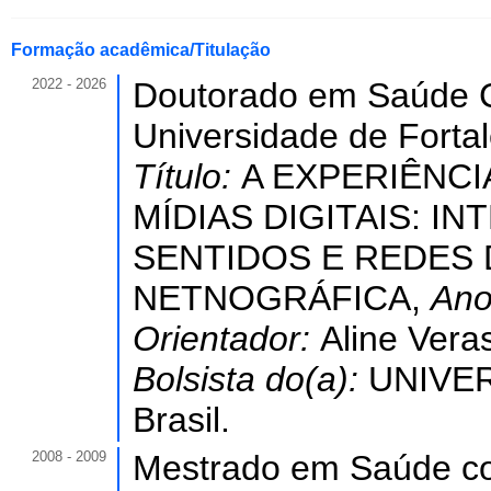
Formação acadêmica/Titulação
2022 - 2026
Doutorado em Saúde C
Universidade de Forta
Título:
A EXPERIÊNC
MÍDIAS DIGITAIS: 
SENTIDOS E REDES 
NETNOGRÁFICA,
Ano
Orientador:
Aline Vera
Bolsista do(a):
UNIVER
Brasil.
2008 - 2009
Mestrado em Saúde col