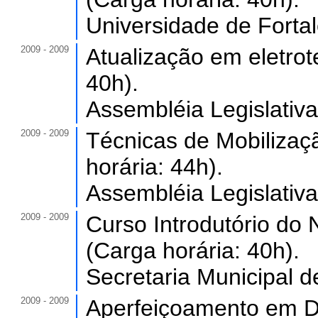
Universidade de Forta
2009 - 2009
Atualização em eletrot
40h).
Assembléia Legislativa
2009 - 2009
Técnicas de Mobilizaçã
horária: 44h).
Assembléia Legislativa
2009 - 2009
Curso Introdutório do 
(Carga horária: 40h).
Secretaria Municipal d
2009 - 2009
Aperfeiçoamento em DS