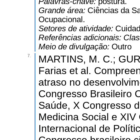
Palavras-chave:
postura.
Grande área:
Ciências da S
Ocupacional.
Setores de atividade:
Cuidad
Referências adicionais:
Clas
Meio de divulgação:
Outro
7.
MARTINS, M. C.; GURG
Farias et al. Compree
atraso no desenvolvim
Congresso Brasileiro 
Saúde, X Congresso d
Medicina Social e XIV
Internacional de Polít