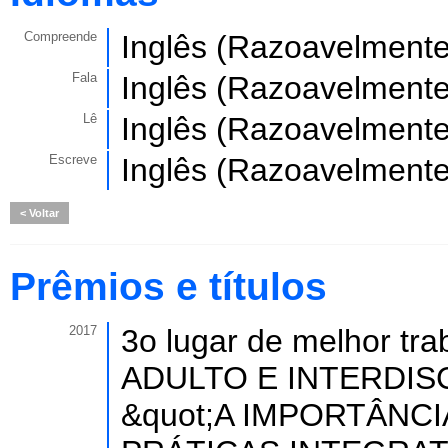
Compreende
Inglês (Razoavelmente
Fala
Inglês (Razoavelmente
Lê
Inglês (Razoavelmente
Escreve
Inglês (Razoavelmente
Voltar
Prêmios e títulos
2017
3o lugar de melhor tra
ADULTO E INTERDISCI
&quot;A IMPORTÂNC