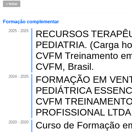
Voltar
Formação complementar
2025 - 2025
RECURSOS TERAPÊU
PEDIATRIA. (Carga hor
CVFM Treinamento em 
CVFM, Brasil.
2024 - 2025
FORMAÇÃO EM VENT
PEDIÁTRICA ESSENCIAL
CVFM TREINAMENTO
PROFISSIONAL LTDA,
2020 - 2020
Curso de Formação em 