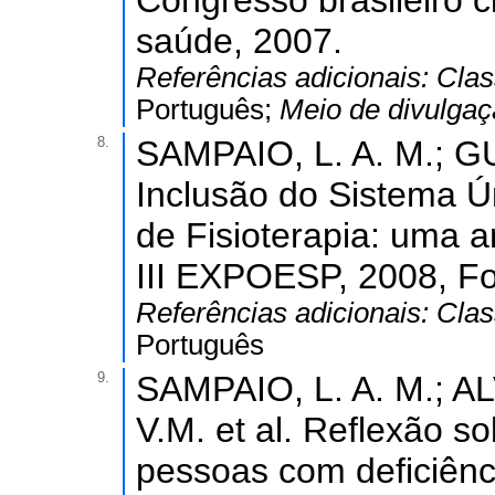
Congresso brasileiro 
saúde, 2007.
Referências adicionais:
Clas
Português;
Meio de divulga
8.
SAMPAIO, L. A. M.; GU
Inclusão do Sistema 
de Fisioterapia: uma a
III EXPOESP, 2008, Fo
Referências adicionais:
Clas
Português
9.
SAMPAIO, L. A. M.; A
V.M. et al. Reflexão s
pessoas com deficiênci