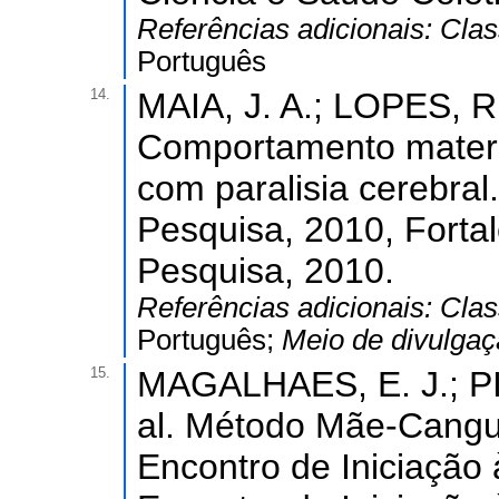
Referências adicionais:
Clas
Português
14.
MAIA, J. A.; LOPES, 
Comportamento materno
com paralisia cerebral.
Pesquisa, 2010, Fortal
Pesquisa, 2010.
Referências adicionais:
Clas
Português;
Meio de divulga
15.
MAGALHAES, E. J.; PI
al. Método Mãe-Canguru
Encontro de Iniciação 