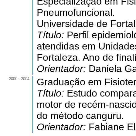
Especialização em Fisi
Pneumofuncional.
Universidade de Forta
Título:
Perfil epidemio
atendidas em Unidade
Fortaleza. Ano de fina
Orientador:
Daniela G
2000 - 2004
Graduação em Fisioter
Título:
Estudo compara
motor de recém-nascid
do método canguru.
Orientador:
Fabiane El