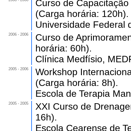
Curso de Capacitação 
(Carga horária: 120h).
Universidade Federal 
2006 - 2006
Curso de Aprimoramen
horária: 60h).
Clínica Medfísio, MEDF
2005 - 2006
Workshop Internaciona
(Carga horária: 8h).
Escola de Terapia Manu
2005 - 2005
XXI Curso de Drenagem
16h).
Escola Cearense de Te