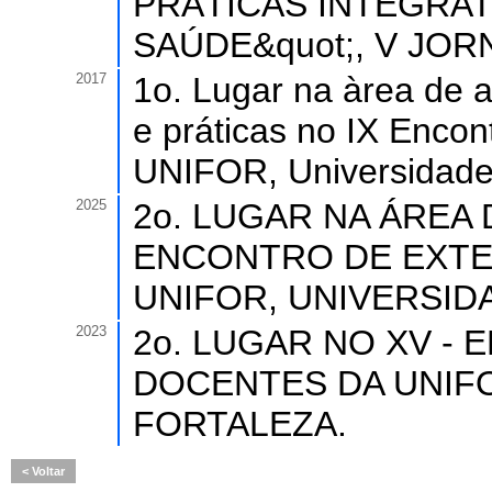
PRÁTICAS INTEGRAT
SAÚDE&quot;, V JOR
2017
1o. Lugar na àrea de a
e práticas no IX Encon
UNIFOR, Universidade 
2025
2o. LUGAR NA ÁREA
ENCONTRO DE EXTE
UNIFOR, UNIVERSID
2023
2o. LUGAR NO XV -
DOCENTES DA UNIFO
FORTALEZA.
Voltar