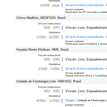
Atividades
6/2005 - Atual
Serviços técnicos especializados
, 
Serviço realizado
Fisioterapia da UTI neonatal e cardiol
Clínica Medfisio, MEDFISIO, Brasil.
Vínculo institucional
2005 - 2007
Vínculo: Livre, Enquadramento
Atividades
1/2005 - 12/2007
Serviços técnicos especializados
, 
Serviço realizado
Fisioterapia trama-ortopédica e derma
Hospital Monte Klinikum, HMK, Brasil.
Vínculo institucional
2005 - 2006
Vínculo: Livre, Enquadramento
Atividades
7/2005 - 7/2006
Serviços técnicos especializados
, 
Serviço realizado
Terapia Intensiva Clínica e Cardiológi
Unidade de Fisioterapia Ltda, UNIFISIO, Brasil.
Vínculo institucional
2002 - 2002
Vínculo: Livre, Enquadramento
Atividades
8/2002 - 11/2002
Estágios
, Unidade de Fisioterapia Lt
Estágio realizado