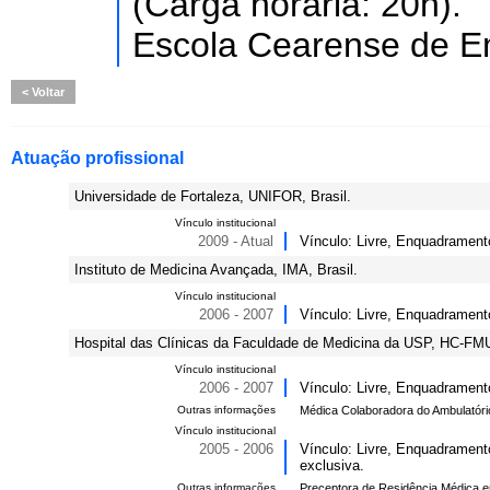
(Carga horária: 20h).
Escola Cearense de E
Voltar
Atuação profissional
Universidade de Fortaleza, UNIFOR, Brasil.
Vínculo institucional
2009 - Atual
Vínculo: Livre, Enquadramento
Instituto de Medicina Avançada, IMA, Brasil.
Vínculo institucional
2006 - 2007
Vínculo: Livre, Enquadrament
Hospital das Clínicas da Faculdade de Medicina da USP, HC-FMU
Vínculo institucional
2006 - 2007
Vínculo: Livre, Enquadrament
Outras informações
Médica Colaboradora do Ambulatório 
Vínculo institucional
2005 - 2006
Vínculo: Livre, Enquadrament
exclusiva.
Outras informações
Preceptora de Residência Médica em