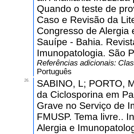
Quando o teste de pro
Caso e Revisão da Lite
Congresso de Alergia 
Sauípe - Bahia. Revista
Imunopatologia. São Pa
Referências adicionais:
Clas
Português
26.
SABINO, L; PORTO, MI
da Ciclosporina em Pa
Grave no Serviço de I
FMUSP. Tema livre.. I
Alergia e Imunopatolog