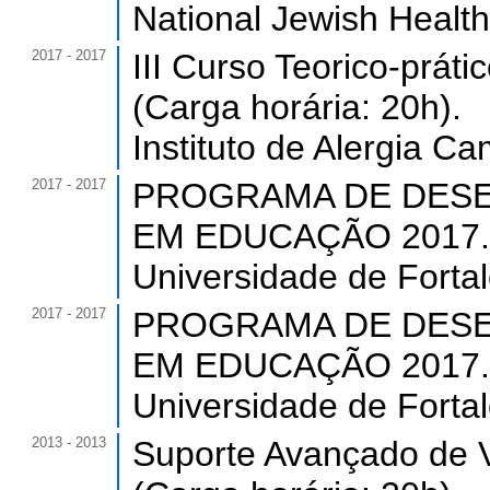
National Jewish Healt
2017 - 2017
III Curso Teorico-práti
(Carga horária: 20h).
Instituto de Alergia Ca
2017 - 2017
PROGRAMA DE DESE
EM EDUCAÇÃO 2017. (C
Universidade de Forta
2017 - 2017
PROGRAMA DE DESE
EM EDUCAÇÃO 2017. (C
Universidade de Forta
2013 - 2013
Suporte Avançado de V