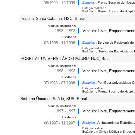
08/1999 - 12/1999
Estágios
, Pronto Socorro do Hospit
Estágio realizado
Estágio no Pronto Socorro do Hospita
Hospital Santa Catarina, HSC, Brasil.
Vínculo institucional
1998 - 1998
Vínculo: Livre, Enquadrament
Atividades
02/1998 - 11/1998
Estágios
, Serviço de Radiologia do 
Estágio realizado
Estágio no Serviço de Radiologia do 
HOSPITAL UNIVERSITÁRIO CAJURU, HUC, Brasil.
Vínculo institucional
1998 - 1998
Vínculo: Livre, Enquadrament
Atividades
07/1998 - 07/1998
Estágios
, Pontifícia Universidade C
Estágio realizado
Estágio no Pronto-Socorro do Hospital
Sistema Único de Saúde, SUS, Brasil.
Vínculo institucional
1997 - 1997
Vínculo: Livre, Enquadrament
Atividades
06/1997 - 11/1997
Estágios
, Ambulatório de Referênci
Estágio realizado
Estágio em Clínica Médica e Endocri