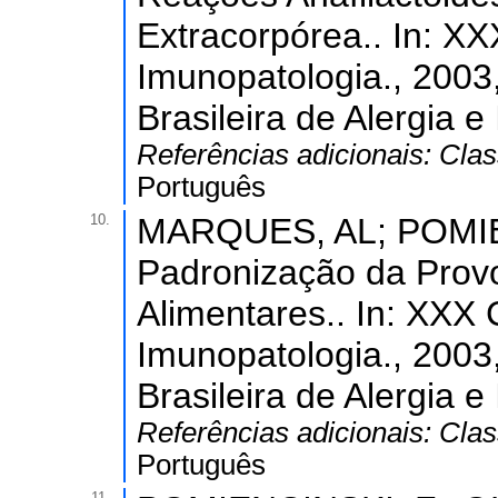
Extracorpórea.. In: XX
Imunopatologia., 2003,
Brasileira de Alergia 
Referências adicionais:
Clas
Português
10.
MARQUES, AL; POMIENC
Padronização da Provo
Alimentares.. In: XXX 
Imunopatologia., 2003,
Brasileira de Alergia 
Referências adicionais:
Clas
Português
11.