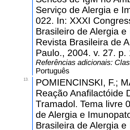
Serviço de Alergia e 
022. In: XXXI Congres
Brasileiro de Alergia 
Revista Brasileira de 
Paulo., 2004. v. 27. p.
Referências adicionais:
Clas
Português
13.
POMIENCINSKI, F.; M
Reação Anafilactóide
Tramadol. Tema livre 0
de Alergia e Imunopato
Brasileira de Alergia e