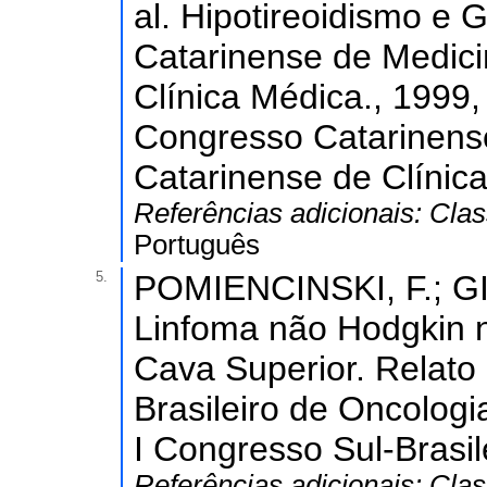
al. Hipotireoidismo e 
Catarinense de Medici
Clínica Médica., 1999,
Congresso Catarinense
Catarinense de Clínic
Referências adicionais:
Clas
Português
5.
POMIENCINSKI, F.; GI
Linfoma não Hodgkin 
Cava Superior. Relato 
Brasileiro de Oncologi
I Congresso Sul-Brasil
Referências adicionais:
Clas