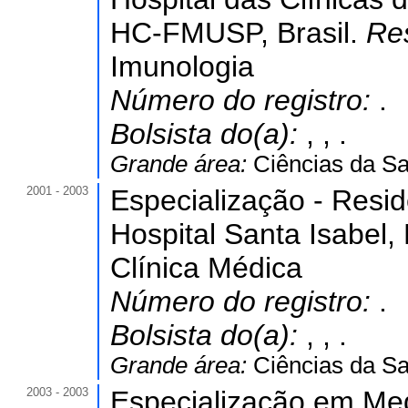
HC-FMUSP, Brasil.
Re
Imunologia
Número do registro:
.
Bolsista do(a):
, , .
Grande área:
Ciências da S
2001 - 2003
Especialização - Resi
Hospital Santa Isabel, 
Clínica Médica
Número do registro:
.
Bolsista do(a):
, , .
Grande área:
Ciências da S
2003 - 2003
Especialização em Med