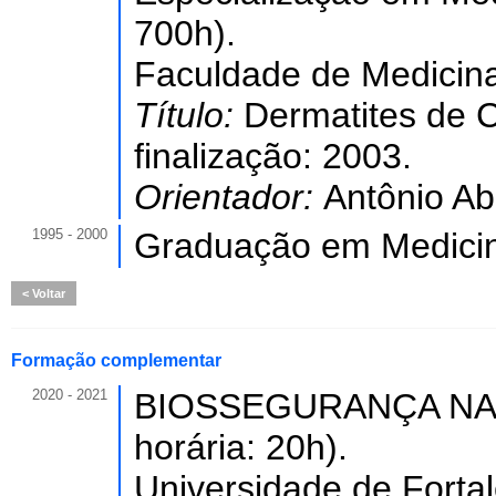
700h).
Faculdade de Medicina
Título:
Dermatites de C
finalização: 2003.
Orientador:
Antônio Abí
1995 - 2000
Graduação em Medici
Voltar
Formação complementar
2020 - 2021
BIOSSEGURANÇA NA 
horária: 20h).
Universidade de Forta