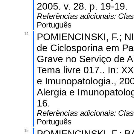
2005. v. 28. p. 19-19.
Referências adicionais:
Clas
Português
14.
POMIENCINSKI, F.; NIC
de Ciclosporina em Pa
Grave no Serviço de 
Tema livre 017.. In: X
e Imunopatologia., 2005
Alergia e Imunopatologi
16.
Referências adicionais:
Clas
Português
15.
POMIENCINSKI, F.; B