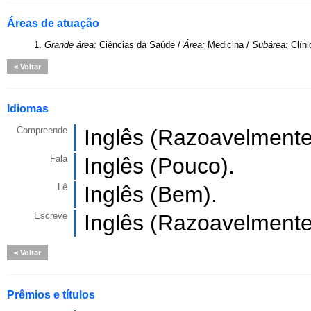
Áreas de atuação
1.
Grande área:
Ciências da Saúde /
Área:
Medicina /
Subárea:
Clín
Voltar
Idiomas
Compreende
Inglês (Razoavelmente
Fala
Inglês (Pouco).
Lê
Inglês (Bem).
Escreve
Inglês (Razoavelmente
Voltar
Prêmios e títulos