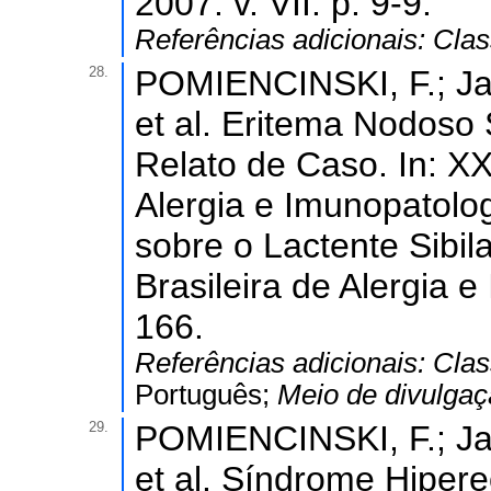
2007. v. VII. p. 9-9.
Referências adicionais:
Clas
28.
POMIENCINSKI, F.; Ja
et al. Eritema Nodoso 
Relato de Caso. In: XX
Alergia e Imunopatolog
sobre o Lactente Sibil
Brasileira de Alergia e
166.
Referências adicionais:
Clas
Português;
Meio de divulga
29.
POMIENCINSKI, F.; Ja
et al. Síndrome Hipereo