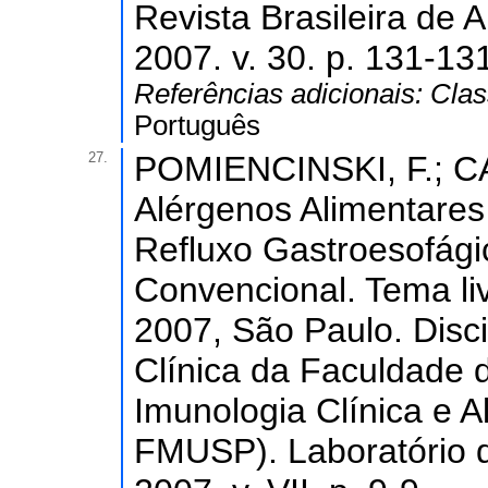
Revista Brasileira de 
2007. v. 30. p. 131-13
Referências adicionais:
Clas
Português
27.
POMIENCINSKI, F.; CA
Alérgenos Alimentare
Refluxo Gastroesofági
Convencional. Tema livr
2007, São Paulo. Disci
Clínica da Faculdade 
Imunologia Clínica e A
FMUSP). Laboratório d