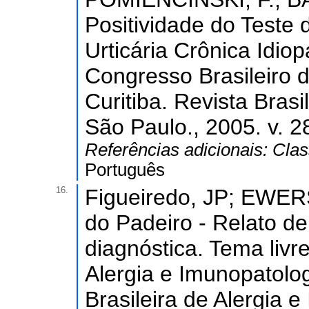
Positividade do Teste
Urticária Crônica Idiop
Congresso Brasileiro d
Curitiba. Revista Brasi
São Paulo., 2005. v. 2
Referências adicionais:
Clas
Português
16.
Figueiredo, JP; EWERS
do Padeiro - Relato de
diagnóstica. Tema livre
Alergia e Imunopatolog
Brasileira de Alergia 