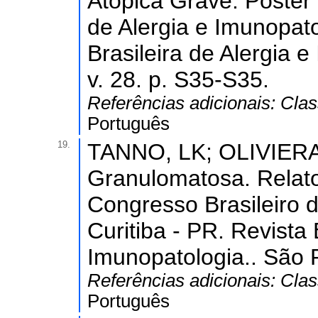
Atópica Grave. Pôster 
de Alergia e Imunopato
Brasileira de Alergia 
v. 28. p. S35-S35.
Referências adicionais:
Clas
Português
19.
TANNO, LK; OLIVIERA,
Granulomatosa. Relato
Congresso Brasileiro d
Curitiba - PR. Revista 
Imunopatologia.. São P
Referências adicionais:
Clas
Português