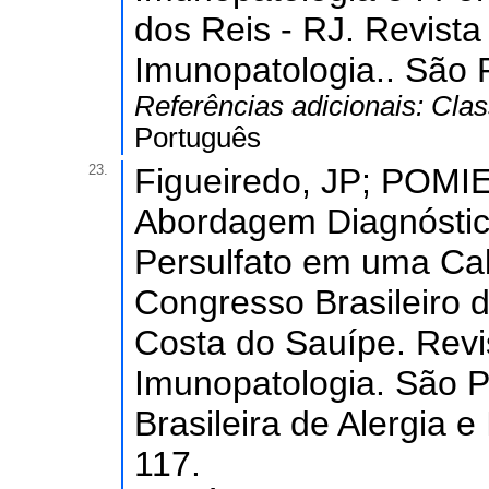
dos Reis - RJ. Revista 
Imunopatologia.. São 
Referências adicionais:
Clas
Português
23.
Figueiredo, JP; POMIE
Abordagem Diagnóstic
Persulfato em uma Cab
Congresso Brasileiro d
Costa do Sauípe. Revis
Imunopatologia. São P
Brasileira de Alergia e
117.