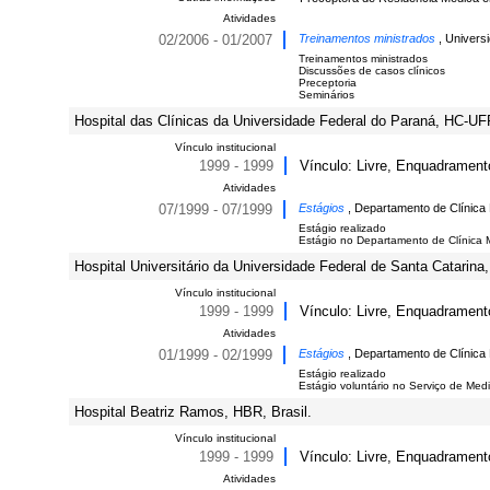
Atividades
02/2006 - 01/2007
Treinamentos ministrados
, Univers
Treinamentos ministrados
Discussões de casos clínicos
Preceptoria
Seminários
Hospital das Clínicas da Universidade Federal do Paraná, HC-UFP
Vínculo institucional
1999 - 1999
Vínculo: Livre, Enquadrament
Atividades
07/1999 - 07/1999
Estágios
, Departamento de Clínica 
Estágio realizado
Estágio no Departamento de Clínica M
Hospital Universitário da Universidade Federal de Santa Catarina
Vínculo institucional
1999 - 1999
Vínculo: Livre, Enquadrament
Atividades
01/1999 - 02/1999
Estágios
, Departamento de Clínica
Estágio realizado
Estágio voluntário no Serviço de Medi
Hospital Beatriz Ramos, HBR, Brasil.
Vínculo institucional
1999 - 1999
Vínculo: Livre, Enquadrament
Atividades