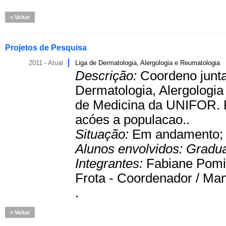
Voltar
Projetos de Pesquisa
2011 - Atual
Liga de Dermatologia, Alergologia e Reumatologia
Descrição:
Coordeno junt
Dermatologia, Alergologia
de Medicina da UNIFOR. Re
acóes a populacao..
Situação:
Em andamento
Alunos envolvidos:
Gradu
Integrantes:
Fabiane Pomie
Frota - Coordenador / Man
.
Voltar