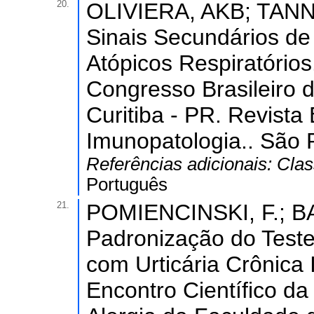
20.
OLIVIERA, AKB; TANNO
Sinais Secundários de
Atópicos Respiratórios.
Congresso Brasileiro d
Curitiba - PR. Revista 
Imunopatologia.. São P
Referências adicionais:
Clas
Português
21.
POMIENCINSKI, F.; BA
Padronização do Teste
com Urticária Crônica I
Encontro Científico da