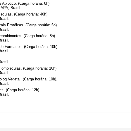
Abiótico. (Carga horária: 8h).
APA, Brasil.
éculas. (Carga horária: 40h).
rasil.
is Protéicas. (Carga horária: 6h).
rasil.
combinantes. (Carga horária: 8h).
rasil.
de Fármacos. (Carga horária: 10h).
rasil.
rasil.
iomoléculas. (Carga horária: 10h).
rasil.
log Vegetal. (Carga horária: 10h).
rasil.
s. (Carga horária: 12h).
rasil.