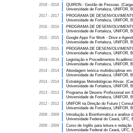
2018 - 2018
QUIRON - Gestão de Pessoas. (Carga h
Universidade de Fortaleza, UNIFOR, Br
2017 - 2017
PROGRAMA DE DESENVOLVIMENTO PR
Universidade de Fortaleza, UNIFOR, Br
2016 - 2016
PROGRAMA DE DESENVOLVIMENTO PR
Universidade de Fortaleza, UNIFOR, Br
2015 - 2015
Google Apps For Work - Drive e Agenda
Universidade de Fortaleza, UNIFOR, Br
2015 - 2015
PROGRAMA DE DESENVOLVIMENTO PR
Universidade de Fortaleza, UNIFOR, Br
2014 - 2014
Legislação e Procedimentos Acadêmico
Universidade de Fortaleza, UNIFOR, Br
2014 - 2014
Abordagem teórica multidisciplinar em 
Universidade de Fortaleza, UNIFOR, Br
2014 - 2014
Estratégias Metodológicas Ativas. (Car
Universidade de Fortaleza, UNIFOR, Br
2013 - 2013
Programa de Desenv Profissional em E
Universidade de Fortaleza, UNIFOR, Br
2012 - 2012
UNIFOR na Direção do Futuro ( Consult
Universidade de Fortaleza, UNIFOR, Br
2009 - 2009
Introdução à Bioinformática e análise 
Universidade Federal do Ceará, UFC, B
2009 - 2009
Curso de Inglês para leitura e redação c
Universidade Federal do Ceará, UFC, B