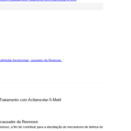
iodiplodia theobromae, causador da Resinose.
 Tratamento com Acibenzolar-S-Metil
 causador da Resinose.
sinose, a fim de contribuir para a elucidação do mecanismo de defesa do