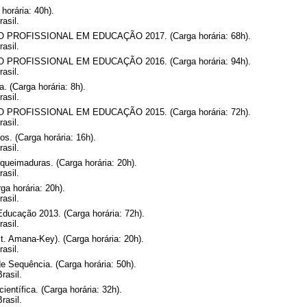
orária: 40h).
asil.
OFISSIONAL EM EDUCAÇÃO 2017. (Carga horária: 68h).
asil.
OFISSIONAL EM EDUCAÇÃO 2016. (Carga horária: 94h).
asil.
. (Carga horária: 8h).
asil.
OFISSIONAL EM EDUCAÇÃO 2015. (Carga horária: 72h).
asil.
s. (Carga horária: 16h).
asil.
queimaduras. (Carga horária: 20h).
asil.
ga horária: 20h).
asil.
ducação 2013. (Carga horária: 72h).
asil.
. Amana-Key). (Carga horária: 20h).
asil.
de Sequência. (Carga horária: 50h).
rasil.
ientífica. (Carga horária: 32h).
rasil.