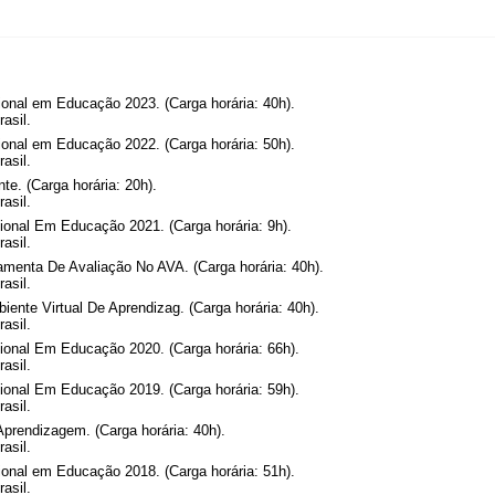
onal em Educação 2023. (Carga horária: 40h).
asil.
onal em Educação 2022. (Carga horária: 50h).
asil.
e. (Carga horária: 20h).
asil.
onal Em Educação 2021. (Carga horária: 9h).
asil.
menta De Avaliação No AVA. (Carga horária: 40h).
asil.
nte Virtual De Aprendizag. (Carga horária: 40h).
asil.
onal Em Educação 2020. (Carga horária: 66h).
asil.
onal Em Educação 2019. (Carga horária: 59h).
asil.
Aprendizagem. (Carga horária: 40h).
asil.
onal em Educação 2018. (Carga horária: 51h).
asil.