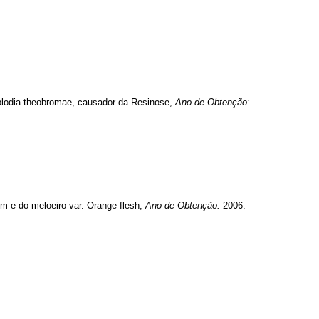
iplodia theobromae, causador da Resinose,
Ano de Obtenção:
m e do meloeiro var. Orange flesh,
Ano de Obtenção:
2006.