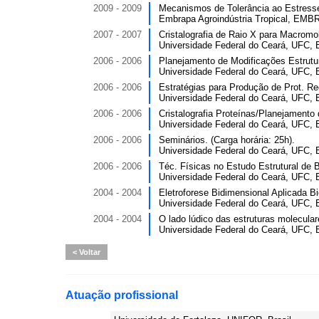
2009 - 2009
Mecanismos de Tolerância ao Estresse 
Embrapa Agroindústria Tropical, EMBR
2007 - 2007
Cristalografia de Raio X para Macromol
Universidade Federal do Ceará, UFC, B
2006 - 2006
Planejamento de Modificações Estrutura
Universidade Federal do Ceará, UFC, B
2006 - 2006
Estratégias para Produção de Prot. Re
Universidade Federal do Ceará, UFC, B
2006 - 2006
Cristalografia Proteínas/Planejamento 
Universidade Federal do Ceará, UFC, B
2006 - 2006
Seminários. (Carga horária: 25h).
Universidade Federal do Ceará, UFC, B
2006 - 2006
Téc. Físicas no Estudo Estrutural de B
Universidade Federal do Ceará, UFC, B
2004 - 2004
Eletroforese Bidimensional Aplicada Bio
Universidade Federal do Ceará, UFC, B
2004 - 2004
O lado lúdico das estruturas moleculare
Universidade Federal do Ceará, UFC, B
Voltar
Atuação profissional