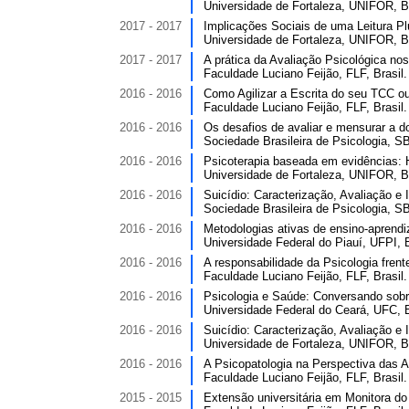
Universidade de Fortaleza, UNIFOR, Br
2017 - 2017
Implicações Sociais de uma Leitura Plu
Universidade de Fortaleza, UNIFOR, Br
2017 - 2017
A prática da Avaliação Psicológica no
Faculdade Luciano Feijão, FLF, Brasil.
2016 - 2016
Como Agilizar a Escrita do seu TCC ou A
Faculdade Luciano Feijão, FLF, Brasil.
2016 - 2016
Os desafios de avaliar e mensurar a dor
Sociedade Brasileira de Psicologia, SB
2016 - 2016
Psicoterapia baseada em evidências: Hi
Universidade de Fortaleza, UNIFOR, Br
2016 - 2016
Suicídio: Caracterização, Avaliação e I
Sociedade Brasileira de Psicologia, SB
2016 - 2016
Metodologias ativas de ensino-aprendi
Universidade Federal do Piauí, UFPI, B
2016 - 2016
A responsabilidade da Psicologia frente
Faculdade Luciano Feijão, FLF, Brasil.
2016 - 2016
Psicologia e Saúde: Conversando sobre
Universidade Federal do Ceará, UFC, B
2016 - 2016
Suicídio: Caracterização, Avaliação e I
Universidade de Fortaleza, UNIFOR, Br
2016 - 2016
A Psicopatologia na Perspectiva das A
Faculdade Luciano Feijão, FLF, Brasil.
2015 - 2015
Extensão universitária em Monitora do