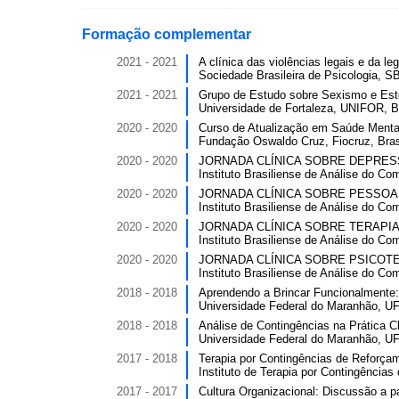
Formação complementar
2021 - 2021
A clínica das violências legais e da leg
Sociedade Brasileira de Psicologia, SB
2021 - 2021
Grupo de Estudo sobre Sexismo e Ester
Universidade de Fortaleza, UNIFOR, Br
2020 - 2020
Curso de Atualização em Saúde Mental
Fundação Oswaldo Cruz, Fiocruz, Bras
2020 - 2020
JORNADA CLÍNICA SOBRE DEPRESSÃO.
Instituto Brasiliense de Análise do Co
2020 - 2020
JORNADA CLÍNICA SOBRE PESSOAS A
Instituto Brasiliense de Análise do Co
2020 - 2020
JORNADA CLÍNICA SOBRE TERAPIA D
Instituto Brasiliense de Análise do Co
2020 - 2020
JORNADA CLÍNICA SOBRE PSICOTERAP
Instituto Brasiliense de Análise do Co
2018 - 2018
Aprendendo a Brincar Funcionalmente: 
Universidade Federal do Maranhão, UF
2018 - 2018
Análise de Contingências na Prática Cl
Universidade Federal do Maranhão, UF
2017 - 2018
Terapia por Contingências de Reforçam
Instituto de Terapia por Contingência
2017 - 2017
Cultura Organizacional: Discussão a p