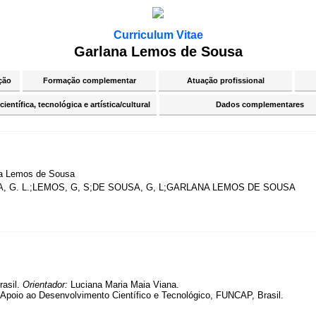
Curriculum Vitae
Garlana Lemos de Sousa
ção
Formação complementar
Atuação profissional
ientífica, tecnológica e artística/cultural
Dados complementares
a Lemos de Sousa
, G. L.;LEMOS, G, S;DE SOUSA, G, L;GARLANA LEMOS DE SOUSA
rasil.
Orientador:
Luciana Maria Maia Viana.
poio ao Desenvolvimento Científico e Tecnológico, FUNCAP, Brasil.