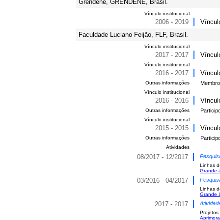
Grendene, GRENDENE, Brasil.
Vínculo institucional
2006 - 2019
Víncul
Faculdade Luciano Feijão, FLF, Brasil.
Vínculo institucional
2017 - 2017
Víncul
Vínculo institucional
2016 - 2017
Víncul
Outras informações
Membro 
Vínculo institucional
2016 - 2016
Víncul
Outras informações
Partici
Vínculo institucional
2015 - 2015
Víncul
Outras informações
Partici
Atividades
08/2017 - 12/2017
Pesquis
Linhas d
Grande á
03/2016 - 04/2017
Pesquis
Linhas d
Grande á
2017 - 2017
Atividad
Projetos
Aprimora