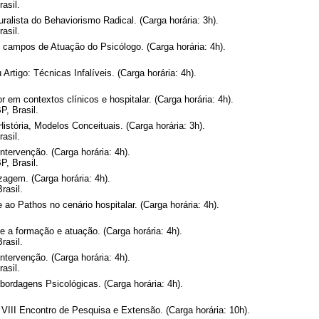
asil.
ralista do Behaviorismo Radical. (Carga horária: 3h).
asil.
s campos de Atuação do Psicólogo. (Carga horária: 4h).
rtigo: Técnicas Infalíveis. (Carga horária: 4h).
 em contextos clínicos e hospitalar. (Carga horária: 4h).
P, Brasil.
stória, Modelos Conceituais. (Carga horária: 3h).
asil.
ntervenção. (Carga horária: 4h).
P, Brasil.
zagem. (Carga horária: 4h).
rasil.
 ao Pathos no cenário hospitalar. (Carga horária: 4h).
 a formação e atuação. (Carga horária: 4h).
rasil.
ntervenção. (Carga horária: 4h).
asil.
bordagens Psicológicas. (Carga horária: 4h).
 VIII Encontro de Pesquisa e Extensão. (Carga horária: 10h).