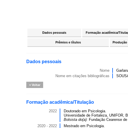
Dados pessoais
Formação acadêmica/Titula
Prêmios e títulos
Produção c
Dados pessoais
Nome
Garlan
Nome em citações bibliográficas
SOUSA
Voltar
Formação acadêmica/Titulação
2022
Doutorado em Psicologia.
Universidade de Fortaleza, UNIFOR, B
Bolsista do(a):
Fundação Cearense de A
2020 - 2022
Mestrado em Psicologia.