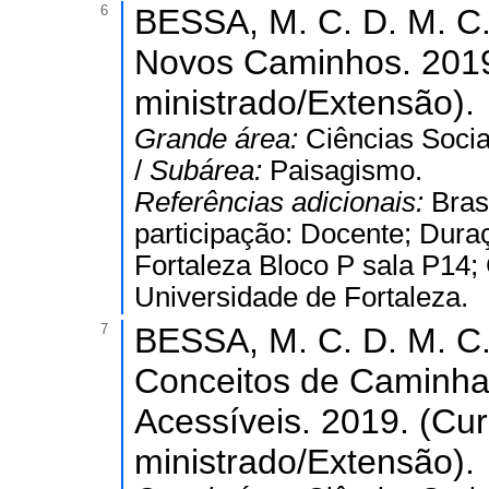
6
BESSA, M. C. D. M. C.
Novos Caminhos. 2019
ministrado/Extensão).
Grande área:
Ciências Socia
/
Subárea:
Paisagismo.
Referências adicionais:
Bras
participação: Docente; Dura
Fortaleza Bloco P sala P14; 
Universidade de Fortaleza.
7
BESSA, M. C. D. M. C.
Conceitos de Caminha
Acessíveis. 2019. (Cu
ministrado/Extensão).