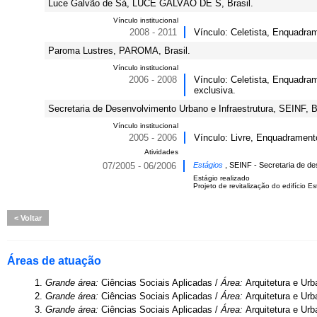
Luce Galvão de Sá, LUCE GALVÃO DE S, Brasil.
Vínculo institucional
2008 - 2011
Vínculo: Celetista, Enquadram
Paroma Lustres, PAROMA, Brasil.
Vínculo institucional
2006 - 2008
Vínculo: Celetista, Enquadram
exclusiva.
Secretaria de Desenvolvimento Urbano e Infraestrutura, SEINF, Br
Vínculo institucional
2005 - 2006
Vínculo: Livre, Enquadramento
Atividades
07/2005 - 06/2006
Estágios
, SEINF - Secretaria de de
Estágio realizado
Projeto de revitalização do edifício Es
Voltar
Áreas de atuação
1.
Grande área:
Ciências Sociais Aplicadas /
Área:
Arquitetura e Ur
2.
Grande área:
Ciências Sociais Aplicadas /
Área:
Arquitetura e Ur
3.
Grande área:
Ciências Sociais Aplicadas /
Área:
Arquitetura e Ur