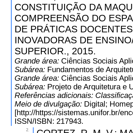
CONSTITUIÇÃO DA MAQ
COMPREENSÃO DO ESPAÇO
DE PRÁTICAS DOCENTES, 
INOVADORAS DE ENSINO
SUPERIOR., 2015.
Grande área:
Ciências Sociais Apl
Subárea:
Fundamentos de Arquitet
Grande área:
Ciências Sociais Apl
Subárea:
Projeto de Arquitetura e
Referências adicionais:
Classifica
Meio de divulgação:
Digital; Home
[http://https://sistemas.unifor.br/e
ISSN/ISBN: 217943.
2.