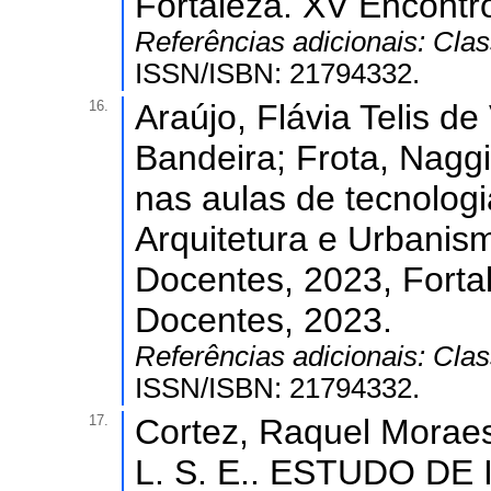
Fortaleza. XV Encontr
Referências adicionais:
Clas
ISSN/ISBN: 21794332.
16.
Araújo, Flávia Telis de
Bandeira; Frota, Naggi
nas aulas de tecnolog
Arquitetura e Urbanism
Docentes, 2023, Forta
Docentes, 2023.
Referências adicionais:
Clas
ISSN/ISBN: 21794332.
17.
Cortez, Raquel Moraes
L. S. E.. ESTUDO 