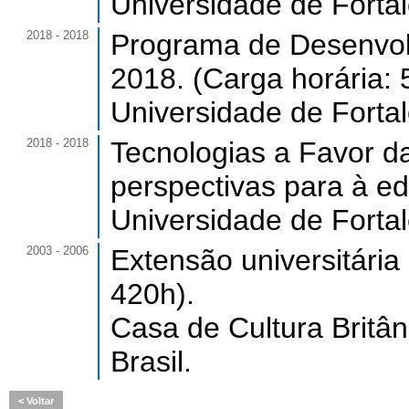
Universidade de Forta
2018 - 2018
Programa de Desenvol
2018. (Carga horária: 
Universidade de Forta
2018 - 2018
Tecnologias a Favor d
perspectivas para à ed
Universidade de Forta
2003 - 2006
Extensão universitária
420h).
Casa de Cultura Brit
Brasil.
Voltar