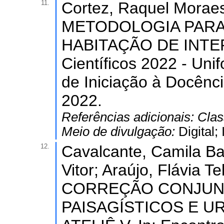
11.
Cortez, Raquel Moraes 
METODOLOGIA PARA
HABITAÇÃO DE INTER
Científicos 2022 - Unif
de Iniciação à Docênci
2022.
Referências adicionais:
Clas
Meio de divulgação:
Digital
12.
Cavalcante, Camila Ba
Vitor; Araújo, Flávia T
CORREÇÃO CONJUN
PAISAGÍSTICOS E UR