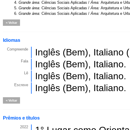
4.
Grande área:
Ciências Sociais Aplicadas /
Área:
Arquitetura e Ur
5.
Grande área:
Ciências Sociais Aplicadas /
Área:
Arquitetura e Ur
6.
Grande área:
Ciências Sociais Aplicadas /
Área:
Arquitetura e Ur
Voltar
Idiomas
Compreende
Inglês (Bem), Italiano
Fala
Inglês (Bem), Italiano.
Lê
Inglês (Bem), Italiano.
Escreve
Inglês (Bem), Italiano.
Voltar
Prêmios e títulos
2022