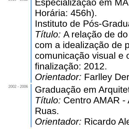
Especialização em 
Horária: 456h).
Instituto de Pós-Grad
Título:
A relação de do
com a idealização de p
comunicação visual e o
finalização: 2012.
Orientador:
Farlley De
2002 - 2006
Graduação em Arquite
Título:
Centro AMAR - 
Ruas.
Orientador:
Ricardo Al