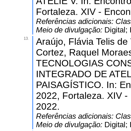
ATELIÊ V. In: Encontro
Fortaleza. XIV - Encon
Referências adicionais:
Clas
Meio de divulgação:
Digital
13.
Araújo, Flávia Telis de
Cortez, Raquel Moraes
TECNOLOGIAS CONS
INTEGRADO DE ATEL
PAISAGÍSTICO. In: Enco
2022, Fortaleza. XIV -
2022.
Referências adicionais:
Clas
Meio de divulgação:
Digital