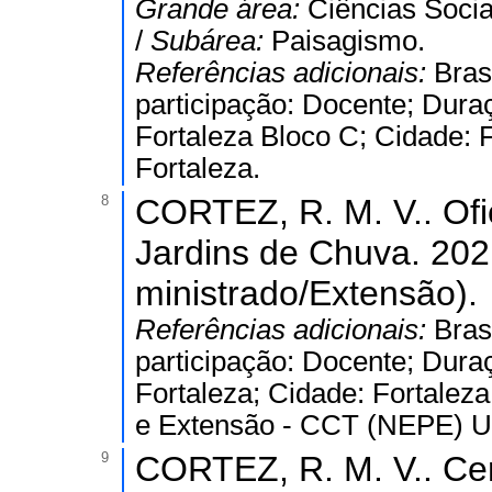
Grande área:
Ciências Socia
/
Subárea:
Paisagismo.
Referências adicionais:
Bras
participação: Docente; Dura
Fortaleza Bloco C; Cidade: F
Fortaleza.
8
CORTEZ, R. M. V.. Of
Jardins de Chuva. 202
ministrado/Extensão).
Referências adicionais:
Bras
participação: Docente; Dura
Fortaleza; Cidade: Fortaleza
e Extensão - CCT (NEPE) Un
9
CORTEZ, R. M. V.. Ce