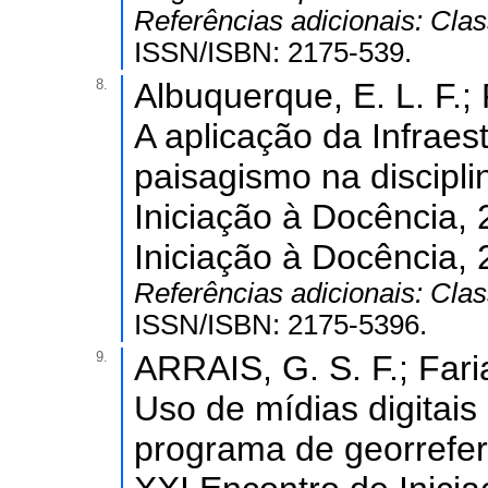
Referências adicionais:
Clas
ISSN/ISBN: 2175-539.
8.
Albuquerque, E. L. F.; 
A aplicação da Infraes
paisagismo na disciplin
Iniciação à Docência, 
Iniciação à Docência, 
Referências adicionais:
Clas
ISSN/ISBN: 2175-5396.
9.
ARRAIS, G. S. F.; Faria
Uso de mídias digitai
programa de georrefer