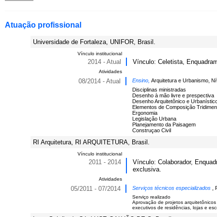
Atuação profissional
Universidade de Fortaleza, UNIFOR, Brasil.
Vínculo institucional
2014 - Atual
Vínculo: Celetista, Enquadram
Atividades
08/2014 - Atual
Ensino,
Arquitetura e Urbanismo, N
Disciplinas ministradas
Desenho à mão livre e prespectiva
Desenho Arquitetônico e Urbanístic
Elementos de Composição Tridimen
Ergonomia
Legislação Urbana
Planejamento da Paisagem
Construçao Civil
RI Arquitetura, RI ARQUITETURA, Brasil.
Vínculo institucional
2011 - 2014
Vínculo: Colaborador, Enquadr
exclusiva.
Atividades
05/2011 - 07/2014
Serviços técnicos especializados
, 
Serviço realizado
Aprovação de projetos arquitetônicos
executivos de residências, lojas e esc