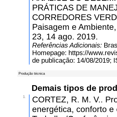
PRÁTICAS DE MANE
CORREDORES VERDE
Paisagem e Ambiente, 
23, 14 ago. 2019.
Referências Adicionais:
Bras
Homepage: https://www.revis
de publicação: 14/08/2019; 
Produção técnica
Demais tipos de pro
1.
CORTEZ, R. M. V.. Proj
energética, conforto e