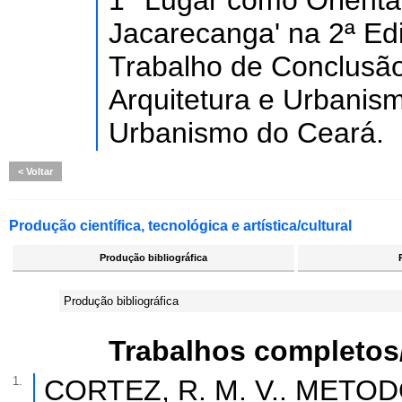
1° Lugar como Orienta
Jacarecanga' na 2ª Ed
Trabalho de Conclusã
Arquitetura e Urbanism
Urbanismo do Ceará.
Voltar
Produção científica, tecnológica e artística/cultural
Produção bibliográfica
Produção bibliográfica
Trabalhos completos
1.
CORTEZ, R. M. V.. METO