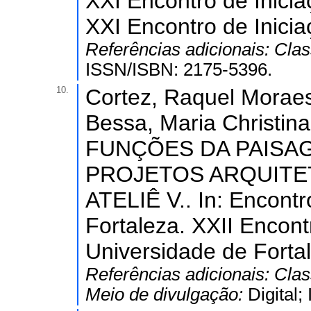
XXI Encontro de Inicia
XXI Encontro de Inici
Referências adicionais:
Clas
ISSN/ISBN: 2175-5396.
10.
Cortez, Raquel Moraes 
Bessa, Maria Christi
FUNÇÕES DA PAISA
PROJETOS ARQUITET
ATELIÊ V.. In: Encontro
Fortaleza. XXII Encont
Universidade de Forta
Referências adicionais:
Clas
Meio de divulgação:
Digital