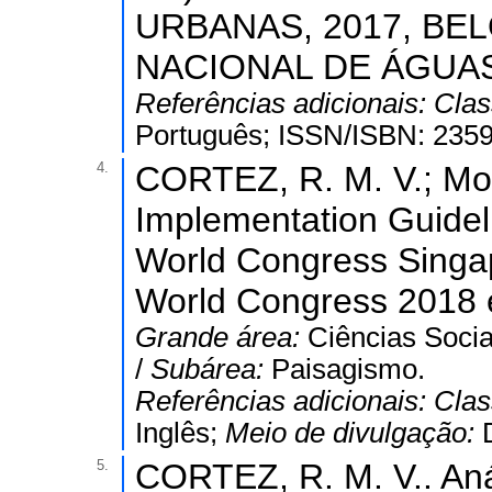
URBANAS, 2017, BE
NACIONAL DE ÁGUAS
Referências adicionais:
Clas
Português; ISSN/ISBN: 235
4.
CORTEZ, R. M. V.; Mo
Implementation Guideli
World Congress Singa
World Congress 2018 
Grande área:
Ciências Socia
/
Subárea:
Paisagismo.
Referências adicionais:
Clas
Inglês;
Meio de divulgação:
5.
CORTEZ, R. M. V.. Aná