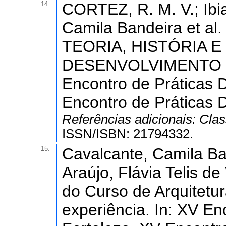
14.
CORTEZ, R. M. V.; Ibi
Camila Bandeira et 
TEORIA, HISTÓRIA 
DESENVOLVIMENTO D
Encontro de Práticas 
Encontro de Práticas 
Referências adicionais:
Clas
ISSN/ISBN: 21794332.
15.
Cavalcante, Camila Ban
Araújo, Flávia Telis de 
do Curso de Arquitetu
experiência. In: XV En