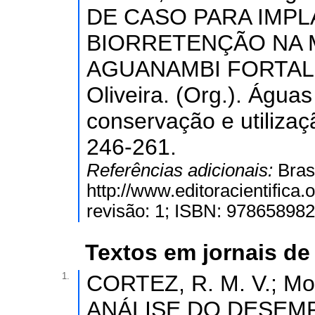
DE CASO PARA IMP
BIORRETENÇÃO NA 
AGUANAMBI FORTALEZ
Oliveira. (Org.). Águas
conservação e utilizaçã
246-261.
Referências adicionais:
Bras
http://www.editoracientifica
revisão: 1; ISBN: 978658982
Textos em jornais de 
1.
CORTEZ, R. M. V.; Mou
ANÁLISE DO DESEM