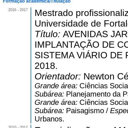
Formação acadêmica/Titulação
2016 - 2017
Mestrado profissional
Universidade de Forta
Título:
AVENIDAS JAR
IMPLANTAÇÃO DE C
SISTEMA VIÁRIO DE
2018.
Orientador:
Newton Cé
Grande área:
Ciências Socia
Subárea:
Planejamento da P
Grande área:
Ciências Socia
Subárea:
Paisagismo /
Espec
Urbanos.
2010 - 2012