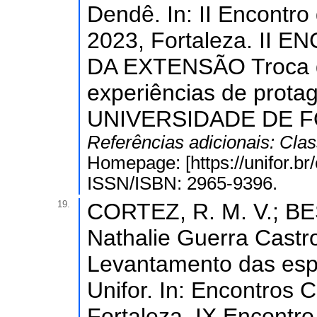
Dendê. In: II Encontro
2023, Fortaleza. I
DA EXTENSÃO Troca d
experiências de protag
UNIVERSIDADE DE F
Referências adicionais:
Clas
Homepage: [https://unifor.br
ISSN/ISBN: 2965-9396.
19.
CORTEZ, R. M. V.; BES
Nathalie Guerra Castro
Levantamento das esp
Unifor. In: Encontros C
Fortaleza. IX Encontro