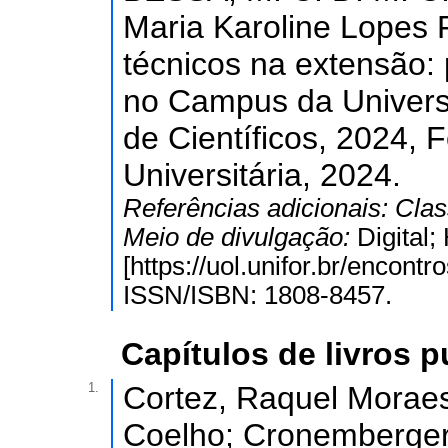
Maria Karoline Lopes F
técnicos na extensão:
no Campus da Universi
de Científicos, 2024, 
Universitária, 2024.
Referências adicionais:
Clas
Meio de divulgação:
Digital
[https://uol.unifor.br/encont
ISSN/ISBN: 1808-8457.
Capítulos de livros 
1.
Cortez, Raquel Moraes 
Coelho; Cronemberge