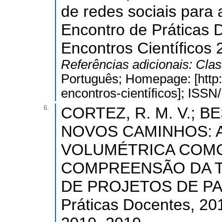
de redes sociais para 
Encontro de Práticas 
Encontros Científicos 
Referências adicionais:
Clas
Português; Homepage: [http:
encontros-científicos]; ISS
6.
CORTEZ, R. M. V.; B
NOVOS CAMINHOS: 
VOLUMÉTRICA COM
COMPREENSÃO DA 
DE PROJETOS DE PAIS
Práticas Docentes, 201