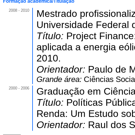
Formação acadêmica/Titulação
2008 - 2010
Mestrado profissional
Universidade Federal 
Título:
Project Financ
aplicada a energia eól
2010.
Orientador:
Paulo de M
Grande área:
Ciências Socia
2000 - 2006
Graduação em Ciência
Título:
Políticas Públ
Renda: Um Estudo so
Orientador:
Raul dos S