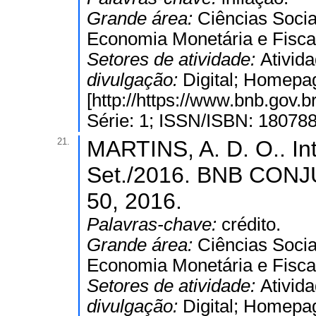
Grande área:
Ciências Socia
Economia Monetária e Fisca
Setores de atividade:
Ativida
divulgação:
Digital; Homepa
[http://https://www.bnb.gov
Série: 1; ISSN/ISBN: 18078
21.
MARTINS, A. D. O.. Int
Set./2016. BNB CONJ
50, 2016.
Palavras-chave:
crédito.
Grande área:
Ciências Socia
Economia Monetária e Fisca
Setores de atividade:
Ativida
divulgação:
Digital; Homepa