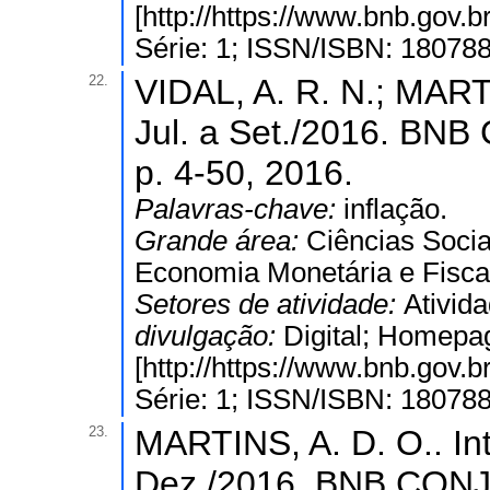
[http://https://www.bnb.gov
Série: 1; ISSN/ISBN: 18078
22.
VIDAL, A. R. N.; MARTI
Jul. a Set./2016. B
p. 4-50, 2016.
Palavras-chave:
inflação.
Grande área:
Ciências Socia
Economia Monetária e Fisca
Setores de atividade:
Ativida
divulgação:
Digital; Homepa
[http://https://www.bnb.gov
Série: 1; ISSN/ISBN: 18078
23.
MARTINS, A. D. O.. In
Dez./2016. BNB CONJ