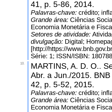
41, p. 5-86, 2014.
Palavras-chave:
crédito; inf
Grande área:
Ciências Socia
Economia Monetária e Fisca
Setores de atividade:
Ativida
divulgação:
Digital; Homepa
[http://https://www.bnb.gov
Série: 1; ISSN/ISBN: 18078
10.
MARTINS, A. D. O.. Set
Abr. a Jun./2015. 
42, p. 5-52, 2015.
Palavras-chave:
crédito; inf
Grande área:
Ciências Socia
Economia Monetária e Fisca