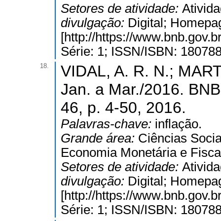
Setores de atividade:
Ativida
divulgação:
Digital; Homepa
[http://https://www.bnb.gov
Série: 1; ISSN/ISBN: 18078
18.
VIDAL, A. R. N.; MARTI
Jan. a Mar./2016. 
46, p. 4-50, 2016.
Palavras-chave:
inflação.
Grande área:
Ciências Socia
Economia Monetária e Fisca
Setores de atividade:
Ativida
divulgação:
Digital; Homepa
[http://https://www.bnb.gov
Série: 1; ISSN/ISBN: 18078