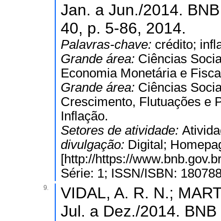
Jan. a Jun./2014. 
40, p. 5-86, 2014.
Palavras-chave:
crédito; inf
Grande área:
Ciências Socia
Economia Monetária e Fisca
Grande área:
Ciências Socia
Crescimento, Flutuações e 
Inflação.
Setores de atividade:
Ativida
divulgação:
Digital; Homepa
[http://https://www.bnb.gov
Série: 1; ISSN/ISBN: 18078
9.
VIDAL, A. R. N.; MART
Jul. a Dez./2014. 