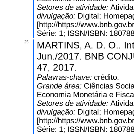
Setores de atividade:
Ativida
divulgação:
Digital; Homepa
[http://https://www.bnb.gov
Série: 1; ISSN/ISBN: 18078
25.
MARTINS, A. D. O.. Int
Jun./2017. BNB CONJ
47, 2017.
Palavras-chave:
crédito.
Grande área:
Ciências Socia
Economia Monetária e Fisca
Setores de atividade:
Ativida
divulgação:
Digital; Homepa
[http://https://www.bnb.gov
Série: 1; ISSN/ISBN: 18078