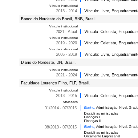
Vínculo institucional
2013 - 2014
Vínculo: Livre, Enquadrament
Banco do Nordeste do Brasil, BNB, Brasil.
Vínculo institucional
2021 - Atual
Vínculo: Celetista, Enquadra
Vínculo institucional
2019 - 2020
Vínculo: Celetista, Enquadram
Vínculo institucional
2005 - 2019
Vínculo: Livre, Enquadrament
Diário do Nordeste, DN, Brasil.
Vínculo institucional
2021 - 2024
Vínculo: Livre, Enquadrament
Faculdade Lourenço Filho, FLF, Brasil.
Vínculo institucional
2013 - 2015
Vínculo: Celetista, Enquadram
Atividades
01/2014 - 07/2015
Ensino,
Administração, Nível: Grad
Disciplinas ministradas
Finanças I
Finanças II
08/2013 - 07/2015
Ensino,
Administração, Nível: Grad
Disciplinas ministradas
Orçamento Empresarial