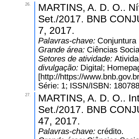
26.
MARTINS, A. D. O.. Nív
Set./2017. BNB CONJ
7, 2017.
Palavras-chave:
Conjuntura
Grande área:
Ciências Socia
Setores de atividade:
Ativida
divulgação:
Digital; Homepa
[http://https://www.bnb.gov
Série: 1; ISSN/ISBN: 18078
27.
MARTINS, A. D. O.. Int
Set./2017. BNB CONJ
47, 2017.
Palavras-chave:
crédito.