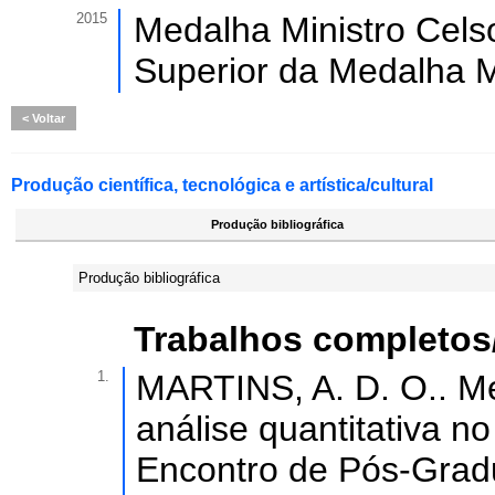
2015
Medalha Ministro Cels
Superior da Medalha M
Voltar
Produção científica, tecnológica e artística/cultural
Produção bibliográfica
Produção bibliográfica
Trabalhos completos
1.
MARTINS, A. D. O.. M
análise quantitativa n
Encontro de Pós-Gradu