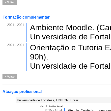
Voltar
Formação complementar
2021 - 2021
Ambiente Moodle. (Car
Universidade de Forta
2021 - 2021
Orientação e Tutoria 
90h).
Universidade de Forta
Voltar
Atuação profissional
Universidade de Fortaleza, UNIFOR, Brasil.
Vínculo institucional
2015 - Atual
Vínculo: Celetista, Enquadram