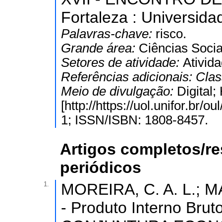
Fortaleza : Universidad
Palavras-chave:
risco.
Grande área:
Ciências Socia
Setores de atividade:
Ativida
Referências adicionais:
Clas
Meio de divulgação:
Digital
[http://https://uol.unifor.br
1; ISSN/ISBN: 1808-8457.
Artigos completos/r
periódicos
1.
MOREIRA, C. A. L.; MA
- Produto Interno Brut