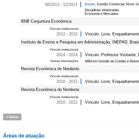
08/2013 - 12/2013
Ensino,
Gestão Comercial, Nível: G
Disciplinas ministradas
Economia e Mercados
BNB Conjuntura Econômica.
Vínculo institucional
2012 - 2015
Vínculo: Livre, Enquadrament
Instituto de Ensino e Pesquisa em Administração, INEPAD, Brasi
Vínculo institucional
2014 - 2014
Vínculo: Professor Visitante,
Outras informações
MBA em Gestão de Crédito e Reestr
Revista Econômica do Nordeste.
Vínculo institucional
2010 - 2012
Vínculo: Livre, Enquadrament
Revista Econômica do Nordeste.
Vínculo institucional
2010 - 2012
Vínculo: Livre, Enquadrament
Voltar
Áreas de atuação