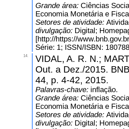
Grande área:
Ciências Socia
Economia Monetária e Fisca
Setores de atividade:
Ativida
divulgação:
Digital; Homepa
[http://https://www.bnb.gov
Série: 1; ISSN/ISBN: 18078
14.
VIDAL, A. R. N.; MARTI
Out. a Dez./2015. 
44, p. 4-42, 2015.
Palavras-chave:
inflação.
Grande área:
Ciências Socia
Economia Monetária e Fisca
Setores de atividade:
Ativida
divulgação:
Digital; Homepa