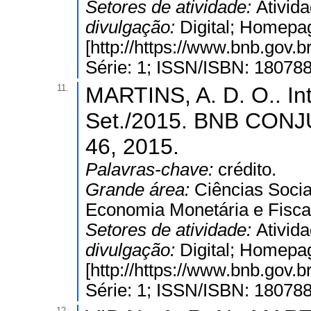
Setores de atividade:
Ativida
divulgação:
Digital; Homepa
[http://https://www.bnb.gov
Série: 1; ISSN/ISBN: 18078
11.
MARTINS, A. D. O.. Int
Set./2015. BNB CONJ
46, 2015.
Palavras-chave:
crédito.
Grande área:
Ciências Socia
Economia Monetária e Fisca
Setores de atividade:
Ativida
divulgação:
Digital; Homepa
[http://https://www.bnb.gov
Série: 1; ISSN/ISBN: 18078
12.