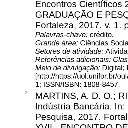
Encontros Científico
GRADUAÇÃO E PESQUIS
Fortaleza, 2017. v. 1. p
Palavras-chave:
crédito.
Grande área:
Ciências Socia
Setores de atividade:
Ativida
Referências adicionais:
Clas
Meio de divulgação:
Digital
[http://https://uol.unifor.br
1; ISSN/ISBN: 1808-8457.
2.
MARTINS, A. D. O.; RI
Indústria Bancária. I
Pesquisa, 2017, Fortal
XVII - ENCONTRO D