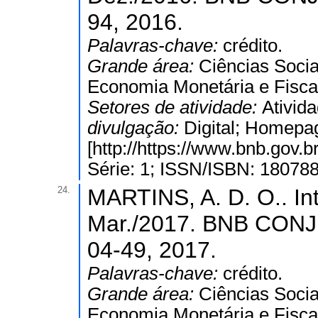
94, 2016.
Palavras-chave:
crédito.
Grande área:
Ciências Socia
Economia Monetária e Fisca
Setores de atividade:
Ativida
divulgação:
Digital; Homepa
[http://https://www.bnb.gov
Série: 1; ISSN/ISBN: 18078
24.
MARTINS, A. D. O.. In
Mar./2017. BNB CON
04-49, 2017.
Palavras-chave:
crédito.
Grande área:
Ciências Socia
Economia Monetária e Fisca