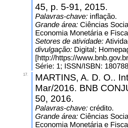
45, p. 5-91, 2015.
Palavras-chave:
inflação.
Grande área:
Ciências Socia
Economia Monetária e Fisca
Setores de atividade:
Ativida
divulgação:
Digital; Homepa
[http://https://www.bnb.gov
Série: 1; ISSN/ISBN: 18078
17.
MARTINS, A. D. O.. In
Mar/2016. BNB CONJ
50, 2016.
Palavras-chave:
crédito.
Grande área:
Ciências Socia
Economia Monetária e Fisca