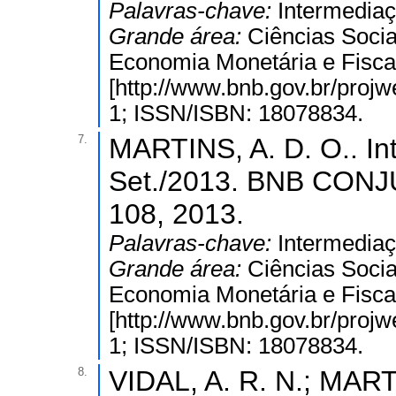
Palavras-chave:
Intermediaç
Grande área:
Ciências Socia
Economia Monetária e Fiscal
[http://www.bnb.gov.br/proj
1; ISSN/ISBN: 18078834.
7.
MARTINS, A. D. O.. Int
Set./2013. BNB CONJ
108, 2013.
Palavras-chave:
Intermediaç
Grande área:
Ciências Socia
Economia Monetária e Fiscal
[http://www.bnb.gov.br/proj
1; ISSN/ISBN: 18078834.
8.
VIDAL, A. R. N.; MART