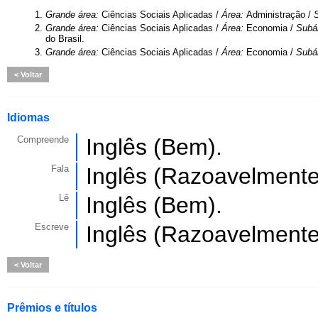
1.
Grande área:
Ciências Sociais Aplicadas /
Área:
Administração /
2.
Grande área:
Ciências Sociais Aplicadas /
Área:
Economia /
Subá
do Brasil.
3.
Grande área:
Ciências Sociais Aplicadas /
Área:
Economia /
Subá
Voltar
Idiomas
Compreende
Inglês (Bem).
Fala
Inglês (Razoavelmente
Lê
Inglês (Bem).
Escreve
Inglês (Razoavelmente
Voltar
Prêmios e títulos