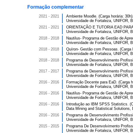
Formação complementar
2021 - 2021
Ambiente Moodle. (Carga horária: 30h)
Universidade de Fortaleza, UNIFOR, Br
2021 - 2021
ORIENTAÇÃO E TUTORIA EAD PARA D
Universidade de Fortaleza, UNIFOR, Br
2018 - 2018
Nautilus- Programa de Gestão de Apren
Universidade de Fortaleza, UNIFOR, Br
2018 - 2018
Quíron- Gestão com Pessoas. (Carga h
Universidade de Fortaleza, UNIFOR, Br
2018 - 2018
Programa de Desenvolvimento Profissi
Universidade de Fortaleza, UNIFOR, Br
2017 - 2017
Programa de Desenvolvimento Profissi
Universidade de Fortaleza, UNIFOR, Br
2016 - 2016
Formação Docente para EaD. (Carga ho
Universidade de Fortaleza, UNIFOR, Br
2016 - 2016
Nautilus- Programa de Gestão de Apren
Universidade de Fortaleza, UNIFOR, Br
2016 - 2016
Introdução ao IBM SPSS Statistics. (C
Data Mining and Statistical Solutions,
2016 - 2016
Programa de Desenvolvimento Profissi
Universidade de Fortaleza, UNIFOR, Br
2015 - 2015
Programa De Desenvolvimento Profissi
Universidade de Fortaleza, UNIFOR, Br