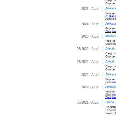
Cargo o
Coorden
2025 - Atual
Atividad
Projetos
A Influê
Análise 
2024 - Atual
Atividad
Projetos
Discipli
2023 - Atual
Atividad
Projetos
Discipl
08/2022 - Atual
Direção
Cargo o
Coorden
08/2022 - Atual
Direção
Cargo o
Coorden
2022 - Atual
Atividad
Projetos
Discipl
2022 - Atual
Atividad
Projetos
Discipli
Discipli
08/2021 - Atual
Ensino,
Discipli
Experiên
Projeto 