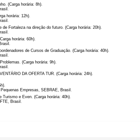
o. (Carga horária: 8h).
asil.
a horária: 12h).
asil.
 de Fortaleza na direção do futuro. (Carga horária: 20h).
asil.
arga horária: 60h).
rasil.
oordenadores de Cursos de Graduação. (Carga horária: 40h).
asil.
Problemas. (Carga horária: 9h).
asil.
TÁRIO DA OFERTA TUR. (Carga horária: 24h).
5h).
 e Pequenas Empresas, SEBRAE, Brasil.
Turismo e Even. (Carga horária: 40h).
FTE, Brasil.