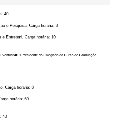
a: 40
ão e Pesquisa, Carga horária: 8
e Entreteni, Carga horária: 10
m Eventos&#10;Presidente do Colegiado do Curso de Graduação
, Carga horária: 8
arga horária: 60
: 40