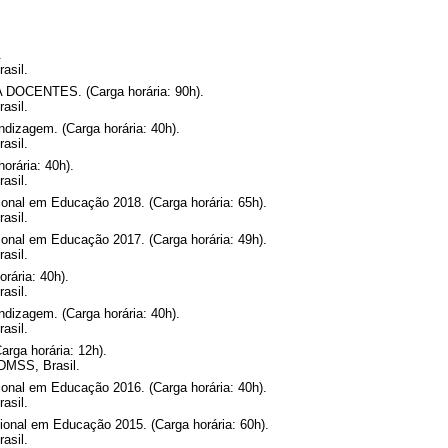
.
asil.
OCENTES. (Carga horária: 90h).
asil.
dizagem. (Carga horária: 40h).
asil.
orária: 40h).
asil.
onal em Educação 2018. (Carga horária: 65h).
asil.
onal em Educação 2017. (Carga horária: 49h).
asil.
rária: 40h).
asil.
dizagem. (Carga horária: 40h).
asil.
arga horária: 12h).
 DMSS, Brasil.
onal em Educação 2016. (Carga horária: 40h).
asil.
onal em Educação 2015. (Carga horária: 60h).
asil.