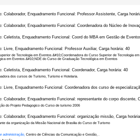
o: Colaborador, Enquadramento Funcional: Professor Assistente, Carga horári
o: Colaborador, Enquadramento Funcional: Coordenadora do Núcleo de Inovaç
o: Celetista, Enquadramento Funcional: Coord do MBA em Gestão de Eventos 
o: Livre, Enquadramento Funcional: Professor Auxiliar, Carga horária: 40
uperior de Tecnologia em Eventos.&#10;Coordenadora do Curso Superior de Tecnologia e
gica em Eventos.&#10;NDE do Curso de Graduação Tecnológica em Eventos
o: Celetista, Enquadramento Funcional: Coordenador, Carga horária: 40
adora dos cursos de Turismo, Turismo e Hotelaria.
o: Livre, Enquadramento Funcional: Coordenadora dos curso de especialização
o: Colaborador, Enquadramento Funcional: representante do corpo discente, C
ção do Projeto Pedagogico do Curso de turismo 2006
o: Colaborador, Enquadramento Funcional: organização missão, Carga horária
pante da organização da Missão Nacional de Brasilia do Curso de Turismo
 e administração,
Centro de Ciências da Comunicação e Gestão, .