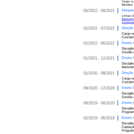
Cargo o
Membro T
05/2022 - 08/2022
Pesquis
Linhas d
Marketin
Comport
02/2022 - 07/2022
Direção
Cargo o
Coorden
02/2022 - 06/2022
Ensino,
Discipli
Gestão 
01/2021 - 12/2021
Ensino,
Discipli
Marketi
01/2016 - 08/2021
Direção
Cargo o
Coorden
08/2020 - 12/2020
Ensino,
Discipli
Gestão 
08/2019 - 06/2020
Ensino,
Discipli
Programa
02/2019 - 06/2019
Ensino,
Discipli
Captaçã
Programa