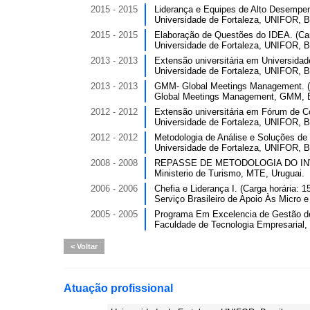
2015 - 2015
Liderança e Equipes de Alto Desempenh
Universidade de Fortaleza, UNIFOR, Br
2015 - 2015
Elaboração de Questões do IDEA. (Carg
Universidade de Fortaleza, UNIFOR, Br
2013 - 2013
Extensão universitária em Universidade
Universidade de Fortaleza, UNIFOR, Br
2013 - 2013
GMM- Global Meetings Management. (C
Global Meetings Management, GMM, B
2012 - 2012
Extensão universitária em Fórum de C
Universidade de Fortaleza, UNIFOR, Br
2012 - 2012
Metodologia de Análise e Soluções de 
Universidade de Fortaleza, UNIFOR, Br
2008 - 2008
REPASSE DE METODOLOGIA DO INVEN
Ministerio de Turismo, MTE, Uruguai.
2006 - 2006
Chefia e Liderança I. (Carga horária: 1
Serviço Brasileiro de Apoio Às Micro
2005 - 2005
Programa Em Excelencia de Gestão de 
Faculdade de Tecnologia Empresarial, 
Voltar
Atuação profissional