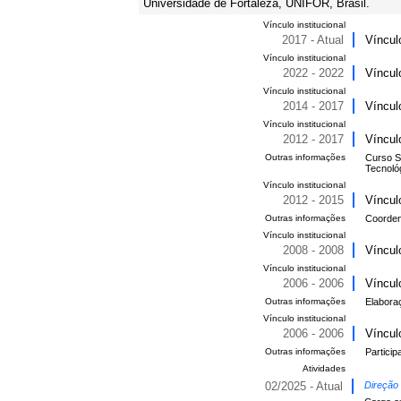
Universidade de Fortaleza, UNIFOR, Brasil.
Vínculo institucional
2017 - Atual
Víncul
Vínculo institucional
2022 - 2022
Víncul
Vínculo institucional
2014 - 2017
Víncul
Vínculo institucional
2012 - 2017
Víncul
Outras informações
Curso S
Tecnoló
Vínculo institucional
2012 - 2015
Víncul
Outras informações
Coorden
Vínculo institucional
2008 - 2008
Víncul
Vínculo institucional
2006 - 2006
Víncul
Outras informações
Elabora
Vínculo institucional
2006 - 2006
Víncul
Outras informações
Partici
Atividades
02/2025 - Atual
Direção