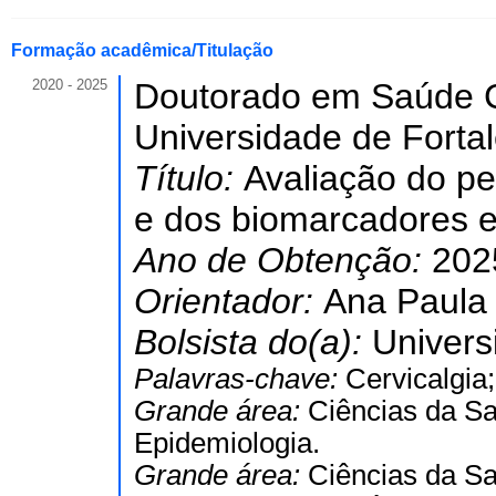
Formação acadêmica/Titulação
2020 - 2025
Doutorado em Saúde C
Universidade de Forta
Título:
Avaliação do per
e dos biomarcadores e
Ano de Obtenção:
202
Orientador:
Ana Paula
Bolsista do(a):
Univers
Palavras-chave:
Cervicalgia
Grande área:
Ciências da S
Epidemiologia.
Grande área:
Ciências da S