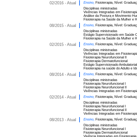
02/2016 - Atual
Ensino,
Fisioterapia, Nível: Gradua
Disciplinas ministradas
Vivências Integradas em Fisioterapi
Análise da Postura e Movimento Hu
Fisioterapia na Saúde da Mulher e 
08/2015 - Atual
Ensino,
Fisioterapia, Nível: Gradua
Disciplinas ministradas
Estágio Supervisionado em Saúde C
Fisioterapia na Saúde da Mulher e 
02/2015 - Atual
Ensino,
Fisioterapia, Nível: Gradua
Disciplinas ministradas
Vivências Integradas em Fisioterapi
Fisioterapia Neurofuncional II
Fisioterapia Dermatofuncional
Estágio Supervisionado Ambulatorial
Fisioterapia na saúde do Adulto e Id
08/2014 - Atual
Ensino,
Fisioterapia, Nível: Gradua
Disciplinas ministradas
Fisioterapia Neurofuncional I
Fisioterapia Neurofuncional II
Vivências Integradas em Fisioterapi
02/2014 - Atual
Ensino,
Fisioterapia, Nível: Gradua
Disciplinas ministradas
Fisioterapia Neurofuncional I
Fisioterapia Neurofuncional II
Vivências Integradas em Fisioterapi
08/2013 - Atual
Ensino,
Fisioterapia, Nível: Gradua
Disciplinas ministradas
Fisioterapia Neurofuncional I
Fisioterapia Dermatofuncional
Vivência Integradas em Fisioterapia 