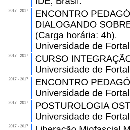
IDE, Brasil.
2017 - 2017
ENCONTRO PEDAGÓGI
DIALOGANDO SOBRE
(Carga horária: 4h).
Universidade de Forta
2017 - 2017
CURSO INTEGRAÇÃO A
Universidade de Forta
2017 - 2017
ENCONTRO PEDAGÓGICO
Universidade de Forta
2017 - 2017
POSTUROLOGIA OSTEOP
Universidade de Forta
2017 - 2017
Liberação Miofascial M