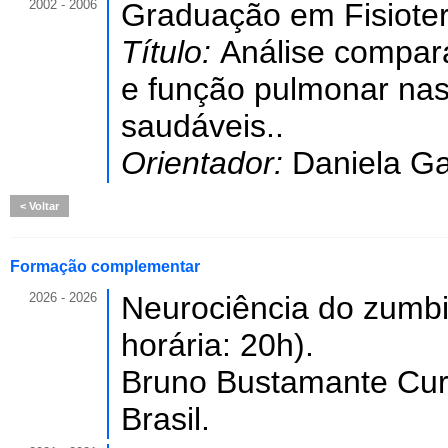
2002 - 2006
Graduação em Fisioter
Título:
Análise compara
e função pulmonar nas
saudáveis..
Orientador:
Daniela Ga
Voltar
Formação complementar
2026 - 2026
Neurociência do zumbi
horária: 20h).
Bruno Bustamante Cu
Brasil.