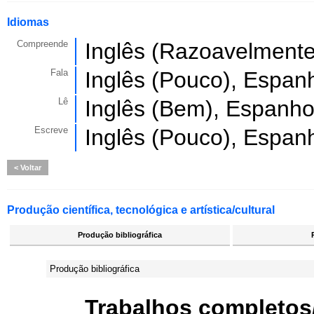
Idiomas
Compreende
Inglês (Razoavelmente
Fala
Inglês (Pouco), Espan
Lê
Inglês (Bem), Espanho
Escreve
Inglês (Pouco), Espan
Voltar
Produção científica, tecnológica e artística/cultural
Produção bibliográfica
Produção bibliográfica
Trabalhos completos