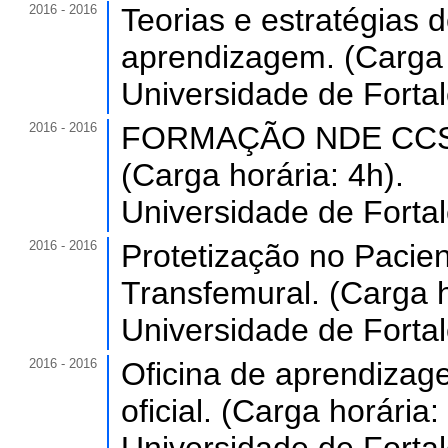
2016 - 2016
Teorias e estratégias 
aprendizagem. (Carga 
Universidade de Forta
2016 - 2016
FORMAÇÃO NDE CCS
(Carga horária: 4h).
Universidade de Forta
2016 - 2016
Protetização no Pacie
Transfemural. (Carga h
Universidade de Forta
2016 - 2016
Oficina de aprendiza
oficial. (Carga horária: