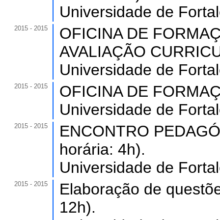
Universidade de Forta
2015 - 2015
OFICINA DE FORMAÇ
AVALIAÇÃO CURRICULA
Universidade de Forta
2015 - 2015
OFICINA DE FORMAÇÃO
Universidade de Forta
2015 - 2015
ENCONTRO PEDAGÓG
horária: 4h).
Universidade de Forta
2015 - 2015
Elaboração de questõe
12h).