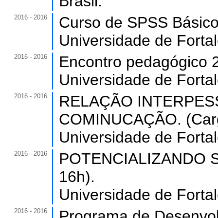
Brasil.
2016 - 2016
Curso de SPSS Básico.
Universidade de Forta
2016 - 2016
Encontro pedagógico 2
Universidade de Forta
2016 - 2016
RELAÇÃO INTERPESS
COMINUCAÇÃO. (Carga
Universidade de Forta
2016 - 2016
POTENCIALIZANDO SUA
16h).
Universidade de Forta
2016 - 2016
Programa de Desenvol