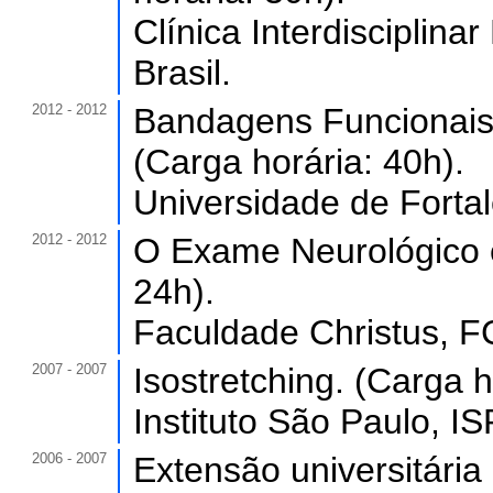
Clínica Interdisciplina
Brasil.
2012 - 2012
Bandagens Funcionais 
(Carga horária: 40h).
Universidade de Forta
2012 - 2012
O Exame Neurológico e
24h).
Faculdade Christus, FC
2007 - 2007
Isostretching. (Carga h
Instituto São Paulo, ISP
2006 - 2007
Extensão universitária