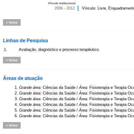
Vínculo institucional
2006 - 2012
Vínculo: Livre, Enquadramento
Voltar
Linhas de Pesquisa
1.
Avaliação, diagnóstico e processo terapêutico.
Voltar
Áreas de atuação
1.
Grande área:
Ciências da Saúde /
Área:
Fisioterapia e Terapia Oc
2.
Grande área:
Ciências da Saúde /
Área:
Fisioterapia e Terapia Oc
3.
Grande área:
Ciências da Saúde /
Área:
Fisioterapia e Terapia Oc
4.
Grande área:
Ciências da Saúde /
Área:
Fisioterapia e Terapia Oc
5.
Grande área:
Ciências da Saúde /
Área:
Fisioterapia e Terapia Oc
6.
Grande área:
Ciências da Saúde /
Área:
Fisioterapia e Terapia Oc
Voltar