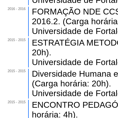
Universidade de Forta
2016 - 2016
FORMAÇÃO NDE CCS
2016.2. (Carga horária
Universidade de Forta
2015 - 2015
ESTRATÉGIA METODOL
20h).
Universidade de Forta
2015 - 2015
Diversidade Humana e 
(Carga horária: 20h).
Universidade de Forta
2015 - 2015
ENCONTRO PEDAGÓGI
horária: 4h).