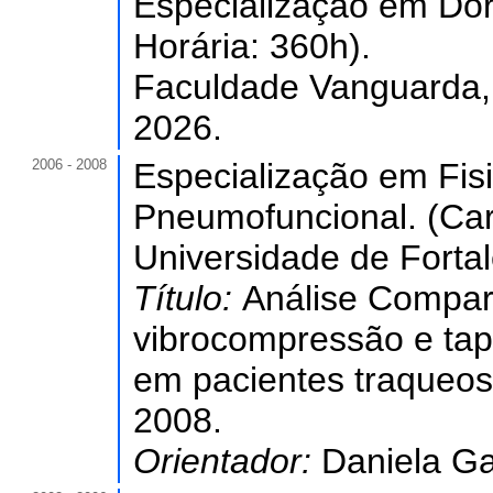
Especialização em Dor
Horária: 360h).
Faculdade Vanguarda, V
2026.
2006 - 2008
Especialização em Fisi
Pneumofuncional. (Car
Universidade de Forta
Título:
Análise Compara
vibrocompressão e ta
em pacientes traqueost
2008.
Orientador:
Daniela Ga