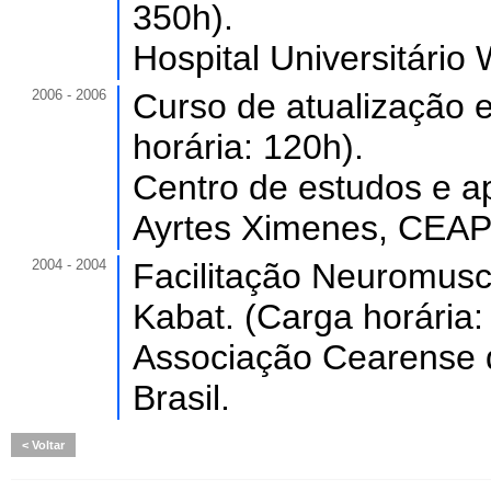
350h).
Hospital Universitário
2006 - 2006
Curso de atualização e
horária: 120h).
Centro de estudos e ap
Ayrtes Ximenes, CEAPP
2004 - 2004
Facilitação Neuromusc
Kabat. (Carga horária:
Associação Cearense d
Brasil.
Voltar