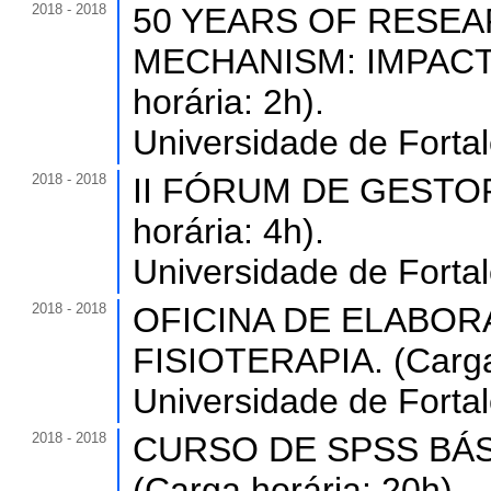
2018 - 2018
50 YEARS OF RESEA
MECHANISM: IMPACT
horária: 2h).
Universidade de Forta
2018 - 2018
II FÓRUM DE GESTO
horária: 4h).
Universidade de Forta
2018 - 2018
OFICINA DE ELABOR
FISIOTERAPIA. (Carga 
Universidade de Forta
2018 - 2018
CURSO DE SPSS BÁS
(Carga horária: 20h).