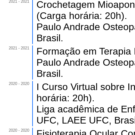
2021 - 2021
Crochetagem Mioaponeu
(Carga horária: 20h).
Paulo Andrade Osteopat
Brasil.
2021 - 2021
Formação em Terapia M
Paulo Andrade Osteopat
Brasil.
2020 - 2020
I Curso Virtual sobre I
horária: 20h).
Liga acadêmica de En
UFC, LAEE UFC, Brasi
2020 - 2020
Fisioterapia Ocular Co