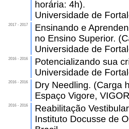
horária: 4h).
Universidade de Forta
2017 - 2017
Ensinando e Aprenden
no Ensino Superior. (C
Universidade de Forta
2016 - 2016
Potencializando sua cri
Universidade de Forta
2016 - 2016
Dry Needling. (Carga h
Espaço Vigore, VIGORE
2016 - 2016
Reabilitação Vestibular
Instituto Docusse de O