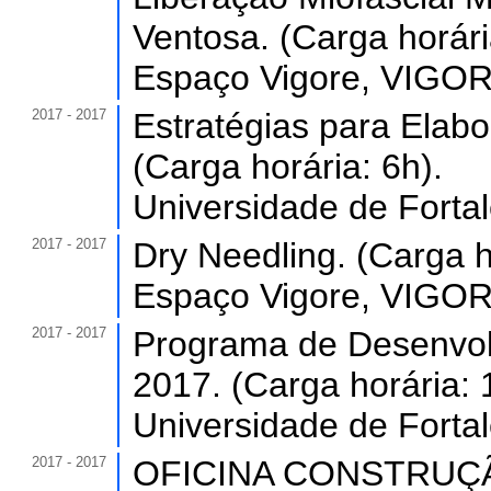
Ventosa. (Carga horári
Espaço Vigore, VIGORE
2017 - 2017
Estratégias para Elab
(Carga horária: 6h).
Universidade de Forta
2017 - 2017
Dry Needling. (Carga h
Espaço Vigore, VIGORE
2017 - 2017
Programa de Desenvol
2017. (Carga horária: 
Universidade de Forta
2017 - 2017
OFICINA CONSTRUÇÃO