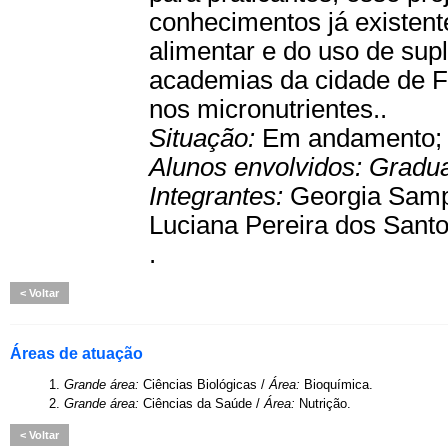
conhecimentos já existent
alimentar e do uso de su
academias da cidade de F
nos micronutrientes..
Situação:
Em andamento
Alunos envolvidos:
Gradu
Integrantes:
Georgia Samp
Luciana Pereira dos Santos
.
Voltar
Áreas de atuação
1.
Grande área:
Ciências Biológicas /
Área:
Bioquímica.
2.
Grande área:
Ciências da Saúde /
Área:
Nutrição.
Voltar