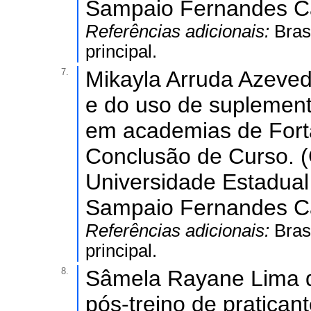
Sampaio Fernandes Ca
Referências adicionais:
Bras
principal.
7.
Mikayla Arruda Azeved
e do uso de suplement
em academias de Fort
Conclusão de Curso. (
Universidade Estadual
Sampaio Fernandes Ca
Referências adicionais:
Bras
principal.
8.
Sâmela Rayane Lima de
pós-treino de pratica