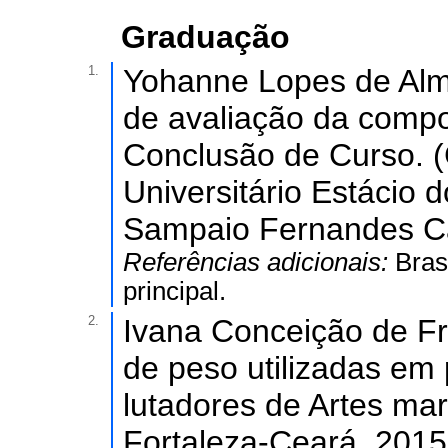
Graduação
1.
Yohanne Lopes de Alme
de avaliação da compo
Conclusão de Curso. (
Universitário Estácio 
Sampaio Fernandes Ca
Referências adicionais:
Bras
principal.
2.
Ivana Conceição de Fr
de peso utilizadas em 
lutadores de Artes m
Fortaleza-Ceará. 2015