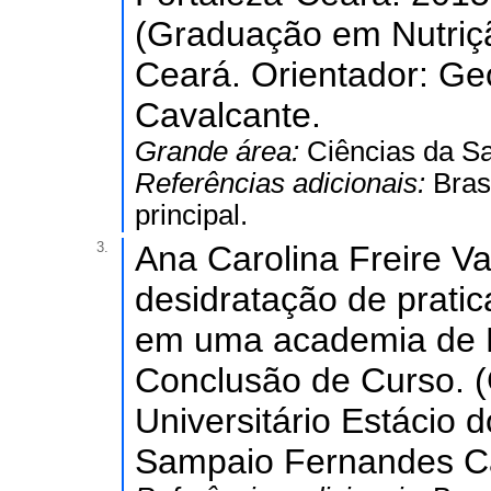
(Graduação em Nutrição
Ceará. Orientador: G
Cavalcante.
Grande área:
Ciências da S
Referências adicionais:
Bras
principal.
3.
Ana Carolina Freire Va
desidratação de pratica
em uma academia de F
Conclusão de Curso. (
Universitário Estácio 
Sampaio Fernandes Ca