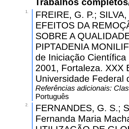
Trabalhos completos
1.
FREIRE, G. P.; SILVA,
EFEITOS DA REMOÇ
SOBRE A QUALIDAD
PIPTADENIA MONILIFO
de Iniciação Científic
2001, Fortaleza. XXX E
Universidade Federal 
Referências adicionais:
Clas
Português
2.
FERNANDES, G. S.; S
Fernanda Maria Mach