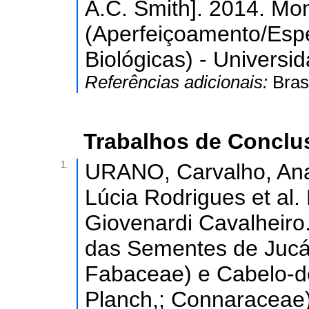
A.C. Smith]. 2014. Mo
(Aperfeiçoamento/Espe
Biológicas) - Universi
Referências adicionais:
Bras
Trabalhos de Conclu
1.
URANO, Carvalho, An
Lúcia Rodrigues et al
Giovenardi Cavalheiro.
das Sementes de Jucá 
Fabaceae) e Cabelo-d
Planch,; Connaraceae)