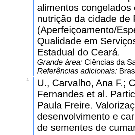
alimentos congelados
nutrição da cidade de
(Aperfeiçoamento/Esp
Qualidade em Serviços
Estadual do Ceará.
Grande área:
Ciências da S
Referências adicionais:
Bras
4.
U., Carvalho, Ana F.
Fernandes et al. Part
Paula Freire. Valoriza
desenvolvimento e cara
de sementes de cumar