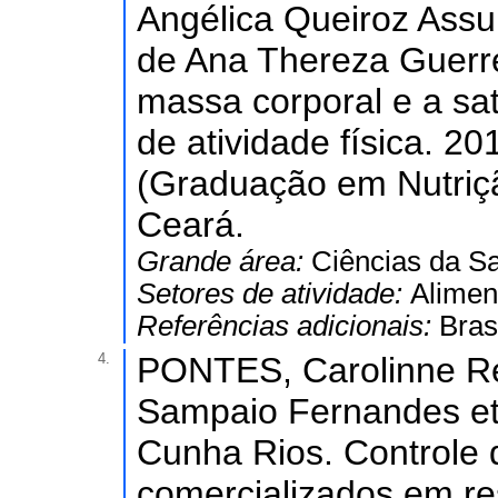
Angélica Queiroz Assu
de Ana Thereza Guerre
massa corporal e a sa
de atividade física. 2
(Graduação em Nutriçã
Ceará.
Grande área:
Ciências da S
Setores de atividade:
Alimen
Referências adicionais:
Bras
4.
PONTES, Carolinne R
Sampaio Fernandes et 
Cunha Rios. Controle 
comercializados em re