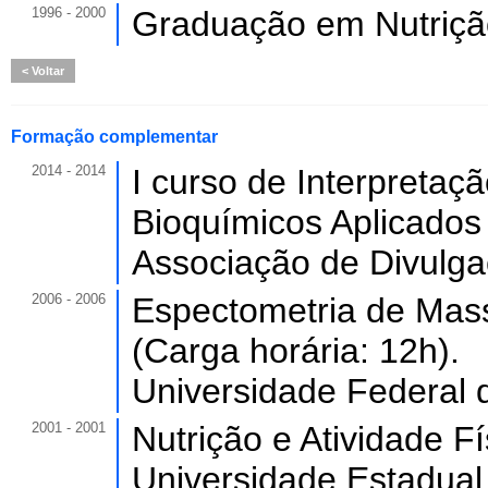
1996 - 2000
Graduação em Nutriçã
Voltar
Formação complementar
2014 - 2014
I curso de Interpreta
Bioquímicos Aplicados 
Associação de Divulga
2006 - 2006
Espectometria de Mass
(Carga horária: 12h).
Universidade Federal 
2001 - 2001
Nutrição e Atividade Fí
Universidade Estadual