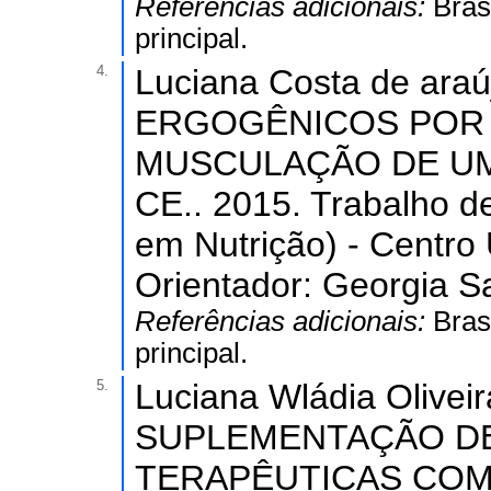
Referências adicionais:
Bras
principal.
4.
Luciana Costa de ara
ERGOGÊNICOS POR 
MUSCULAÇÃO DE UM
CE.. 2015. Trabalho 
em Nutrição) - Centro 
Orientador: Georgia 
Referências adicionais:
Bras
principal.
5.
Luciana Wládia Olive
SUPLEMENTAÇÃO DE
TERAPÊUTICAS COM