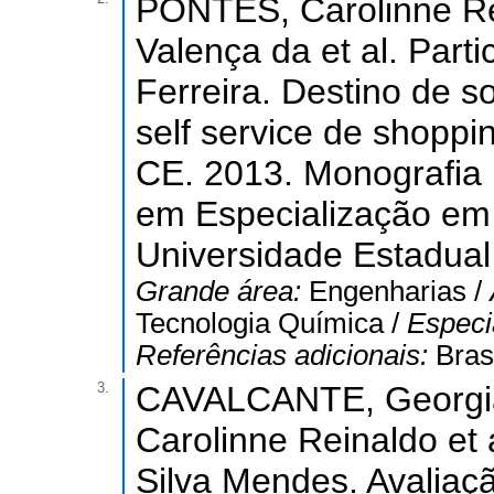
PONTES, Carolinne Re
Valença da et al. Part
Ferreira. Destino de s
self service de shoppi
CE. 2013. Monografia 
em Especialização em V
Universidade Estadual
Grande área:
Engenharias /
Tecnologia Química /
Especi
Referências adicionais:
Bras
3.
CAVALCANTE, Georgi
Carolinne Reinaldo et 
Silva Mendes. Avaliaç