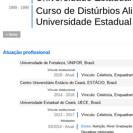
1999 - 1999
Curso de Distúrbios Al
Universidade Estadual
Voltar
Atuação profissional
Universidade de Fortaleza, UNIFOR, Brasil.
Vínculo institucional
2018 - Atual
Vínculo: Celetista, Enquadram
Centro Universitário Estácio do Ceará, ESTÁCIO, Brasil.
Vínculo institucional
2014 - 2018
Vínculo: Celetista, Enquadram
Universidade Estadual do Ceará, UECE, Brasil.
Vínculo institucional
2013 - 2017
Vínculo: Celetista, Enquadram
Atividades
03/2014 - Atual
Ensino,
Nutrição, Nível: Graduação.
Disciplinas ministradas