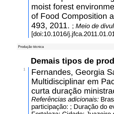
moist forest environme
of Food Composition and
493, 2011.
;
Meio de divu
[doi:10.1016/j.jfca.2011.01.
Produção técnica
Demais tipos de pro
1
Fernandes, Georgia Sa
Multidisciplinar em Pa
curta duração ministra
Referências adicionais:
Bras
participação: ; Duração do e