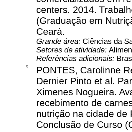
centers. 2014. Trabal
(Graduação em Nutriçã
Ceará.
Grande área:
Ciências da S
Setores de atividade:
Alimen
Referências adicionais:
Bras
5.
PONTES, Carolinne Re
Dernier Pinto et al. 
Ximenes Nogueira. Ava
recebimento de carne
nutrição na cidade de 
Conclusão de Curso (