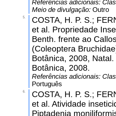
Referências adicionais:
Clas
Meio de divulgação:
Outro
5.
COSTA, H. P. S.; FE
et al. Propriedade Inse
Benth. frente ao Callo
(Coleoptera Bruchidae
Botânica, 2008, Natal
Botânica, 2008.
Referências adicionais:
Clas
Português
6.
COSTA, H. P. S.; FERN
et al. Atividade inset
Piptadenia moniliformi