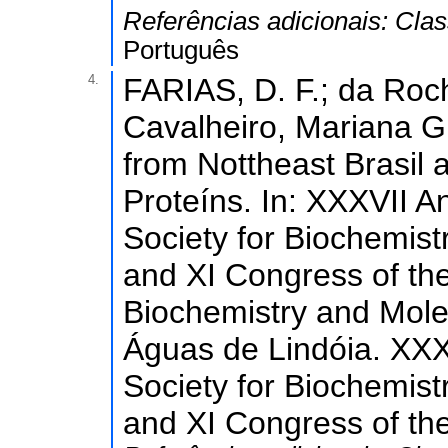
Referências adicionais:
Clas
Português
4.
FARIAS, D. F.; da Roch
Cavalheiro, Mariana G
from Nottheast Brasil a
Proteíns. In: XXXVII A
Society for Biochemis
and XI Congress of th
Biochemistry and Mole
Águas de Lindóia. XXXV
Society for Biochemis
and XI Congress of th