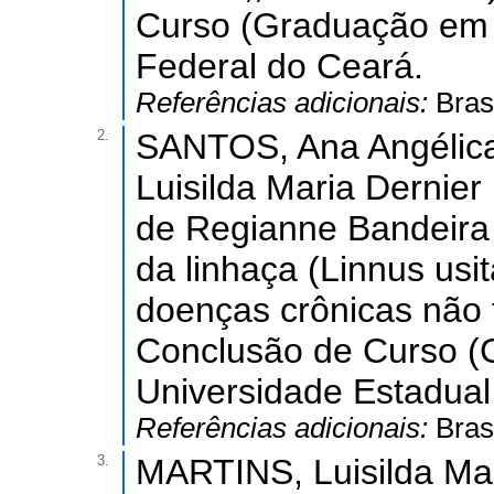
Curso (Graduação em C
Federal do Ceará.
Referências adicionais:
Bras
2.
SANTOS, Ana Angélic
Luisilda Maria Dernier
de Regianne Bandeira 
da linhaça (Linnus usi
doenças crônicas não 
Conclusão de Curso (
Universidade Estadual
Referências adicionais:
Bras
3.
MARTINS, Luisilda Ma