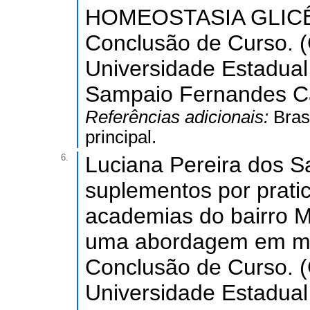
HOMEOSTASIA GLICÊM
Conclusão de Curso. (
Universidade Estadual
Sampaio Fernandes Ca
Referências adicionais:
Bras
principal.
6.
Luciana Pereira dos S
suplementos por prat
academias do bairro M
uma abordagem em mic
Conclusão de Curso. (
Universidade Estadual