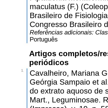
maculatus (F.) (Coleop
Brasileiro de Fisiologi
Congresso Brasileiro d
Referências adicionais:
Clas
Português
Artigos completos/r
periódicos
1.
Cavalheiro, Mariana G.
Geórgia Sampaio et al.
do extrato aquoso de 
Mart., Leguminosae. R