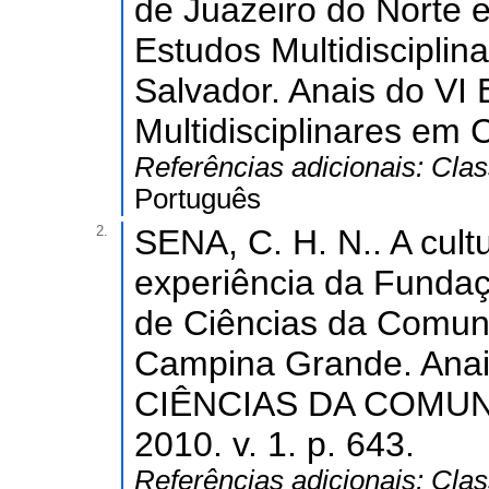
de Juazeiro do Norte e
Estudos Multidiscipli
Salvador. Anais do VI
Multidisciplinares em 
Referências adicionais:
Clas
Português
2.
SENA, C. H. N.. A cult
experiência da Fundaç
de Ciências da Comun
Campina Grande. An
CIÊNCIAS DA COMU
2010. v. 1. p. 643.
Referências adicionais:
Clas