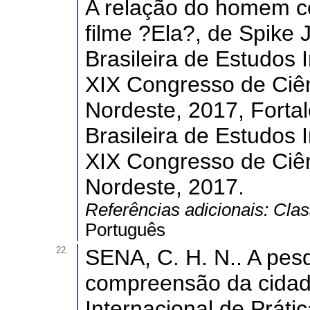
A relação do homem com
filme ?Ela?, de Spike 
Brasileira de Estudos 
XIX Congresso de Ciê
Nordeste, 2017, Forta
Brasileira de Estudos 
XIX Congresso de Ciê
Nordeste, 2017.
Referências adicionais:
Clas
Português
22.
SENA, C. H. N.. A pes
compreensão da cidade 
Internacional de Práti