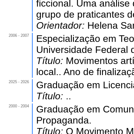
ficcional. Uma análise
grupo de praticantes de
Orientador:
Helena Sa
2006 - 2007
Especialização em Te
Universidade Federal 
Título:
Movimentos artí
local.. Ano de finaliza
2025 - 2026
Graduação em Licencia
Título:
..
2000 - 2004
Graduação em Comunic
Propaganda.
Título:
O Movimento Ma