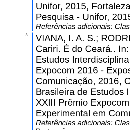
Unifor, 2015, Fortalez
Pesquisa - Unifor, 201
Referências adicionais:
Clas
8.
VIANA, I. A. S.; RODR
Cariri. É do Ceará.. In
Estudos Interdiscipli
Expocom 2016 - Expos
Comunicação, 2016, C
Brasileira de Estudos 
XXIII Prêmio Expocom
Experimental em Comu
Referências adicionais:
Clas