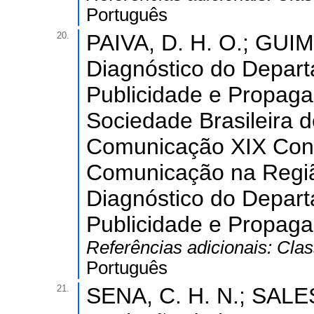
Português
20.
PAIVA, D. H. O.; GUIM
Diagnóstico do Depar
Publicidade e Propaga
Sociedade Brasileira d
Comunicação XIX Cong
Comunicação na Regiã
Diagnóstico do Depar
Publicidade e Propaga
Referências adicionais:
Clas
Português
21.
SENA, C. H. N.; SALES,