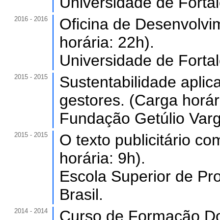
Universidade de Forta
2016 - 2016
Oficina de Desenvolvi
horária: 22h).
Universidade de Forta
2015 - 2015
Sustentabilidade aplic
gestores. (Carga horár
Fundação Getúlio Varg
2015 - 2015
O texto publicitário c
horária: 9h).
Escola Superior de P
Brasil.
2014 - 2014
Curso de Formação Do