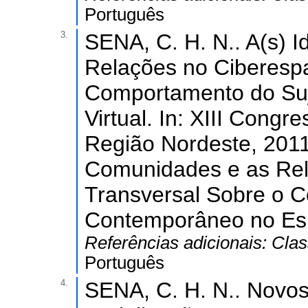
Português
3.
SENA, C. H. N.. A(s) 
Relações no Ciberesp
Comportamento do Su
Virtual. In: XIII Cong
Região Nordeste, 2011.
Comunidades e as Rel
Transversal Sobre o 
Contemporâneo no Esp
Referências adicionais:
Clas
Português
4.
SENA, C. H. N.. Novos