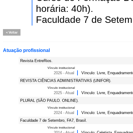
horária: 40h).
Faculdade 7 de Setemb
Voltar
Atuação profissional
Revista EntreRios.
Vínculo institucional
2026 - Atual
Vínculo: Livre, Enquadrament
REVISTA CIÊNCIAS ADMINISTRATIVAS (UNIFOR).
Vínculo institucional
2025 - Atual
Vínculo: Livre, Enquadrament
PLURAL (SÃO PAULO. ONLINE).
Vínculo institucional
2024 - Atual
Vínculo: Livre, Enquadrament
Faculdade 7 de Setembro, FA7, Brasil.
Vínculo institucional
2014 - Atual
Vínculo: Celetista, Enquadram