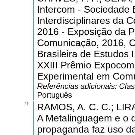
Intercom - Sociedade B
Interdisciplinares da
2016 - Exposição da 
Comunicação, 2016, C
Brasileira de Estudos 
XXIII Prêmio Expocom
Experimental em Comu
Referências adicionais:
Clas
Português
11.
RAMOS, A. C. C.; LIRA
A Metalinguagem e o 
propaganda faz uso da