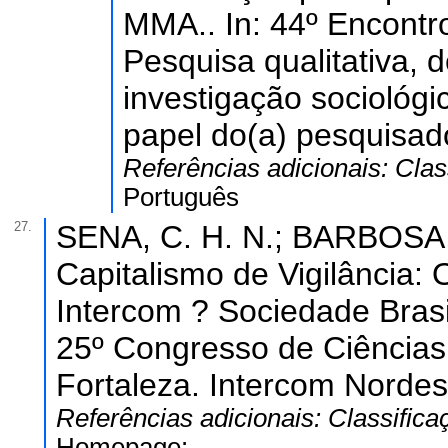
MMA.. In: 44º Encont
Pesquisa qualitativa, 
investigação sociológic
papel do(a) pesquisado
Referências adicionais:
Clas
Português
27.
SENA, C. H. N.; BARBOSA, A.
Capitalismo de Vigilância:
Intercom ? Sociedade Brasi
25º Congresso de Ciência
Fortaleza. Intercom Nordes
Referências adicionais:
Classifica
Homepage: