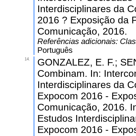
Interdisciplinares da
2016 ? Exposição da 
Comunicação, 2016.
Referências adicionais:
Clas
Português
14.
GONZALEZ, E. F.; SENA
Combinam. In: Interco
Interdisciplinares da 
Expocom 2016 - Expos
Comunicação, 2016. In
Estudos Interdisciplin
Expocom 2016 - Expos