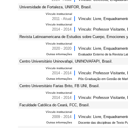
Universidade de Fortaleza, UNIFOR, Brasil.
Vínculo institucional
2011 - Atual
Vínculo: Livre, Enquadramento
Vínculo institucional
2014 - 2014
Vínculo: Professor Visitante
Revista Latinoamericana de Estudios sobre Cuerpo, Emociones 
Vínculo institucional
2020 - 2020
Vínculo: Livre, Enquadrament
Outras informações
Evaluador Externo de la Revista L
Centro Universitário Uninovafapi, UNINOVAFAPI, Brasil.
Vínculo institucional
2014 - 2014
Vínculo: Professor Visitante,
Outras informações
Pós-Graduação em Gestão de Market
Centro Universitário Farias Brito, FB UNI, Brasil.
Vínculo institucional
2014 - 2014
Vínculo: Professor Visitante
Faculdade Católica do Ceará, FCC, Brasil.
Vínculo institucional
2009 - 2014
Vínculo: Livre, Enquadramento
Outras informações
Docente das disciplinas de Texto Publ