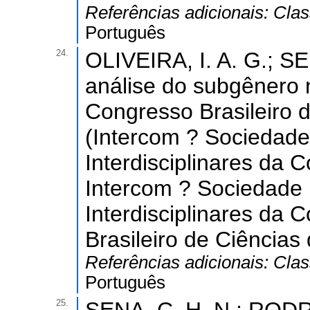
Referências adicionais:
Clas
Português
24.
OLIVEIRA, I. A. G.; S
análise do subgênero no
Congresso Brasileiro 
(Intercom ? Sociedade
Interdisciplinares da
Intercom ? Sociedade 
Interdisciplinares da
Brasileiro de Ciência
Referências adicionais:
Clas
Português
25.