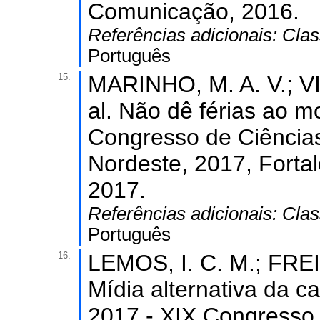
Comunicação, 2016.
Referências adicionais:
Clas
Português
15.
MARINHO, M. A. V.; VI
al. Não dê férias ao m
Congresso de Ciência
Nordeste, 2017, Fortal
2017.
Referências adicionais:
Clas
Português
16.
LEMOS, I. C. M.; FREIR
Mídia alternativa da c
2017 - XIX Congresso