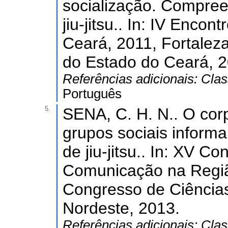
socialização. Compree
jiu-jitsu.. In: IV Enco
Ceará, 2011, Fortaleza
do Estado do Ceará, 2
Referências adicionais:
Clas
Português
5.
SENA, C. H. N.. O co
grupos sociais informa
de jiu-jitsu.. In: XV C
Comunicação na Regiã
Congresso de Ciência
Nordeste, 2013.
Referências adicionais:
Clas