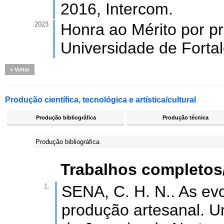
2016, Intercom.
2023
Honra ao Mérito por pro
Universidade de Forta
Voltar
Produção científica, tecnológica e artística/cultural
Produção bibliográfica
Produção técnica
Produção bibliográfica
Trabalhos completos
1.
SENA, C. H. N.. As ev
produção artesanal. U