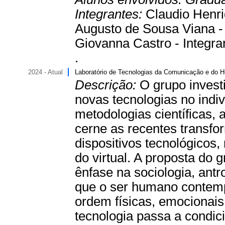
Integrantes:
Claudio Henri
Augusto de Sousa Viana - 
Giovanna Castro - Integra
.
2024 - Atual
Laboratório de Tecnologias da Comunicação e do
Descrição:
O grupo invest
novas tecnologias no indiv
metodologias científicas,
cerne as recentes transf
dispositivos tecnológicos
do virtual. A proposta do 
ênfase na sociologia, ant
que o ser humano contemp
ordem físicas, emocionais 
tecnologia passa a condic