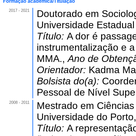
Formação acadêmica/Titulação
2017 - 2021
Doutorado em Sociolog
Universidade Estadual
Título:
A dor é passageir
instrumentalização e 
MMA.,
Ano de Obtenç
Orientador:
Kadma Mar
Bolsista do(a):
Coorde
Pessoal de Nível Super
2008 - 2011
Mestrado em Ciências
Universidade do Porto
Título:
A representação