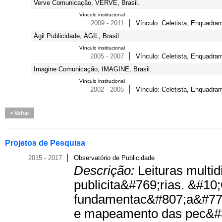
Verve Comunicação, VERVE, Brasil.
Vínculo institucional
2009 - 2011
Vínculo: Celetista, Enquadram
Ágil Publicidade, ÁGIL, Brasil.
Vínculo institucional
2005 - 2007
Vínculo: Celetista, Enquadram
Imagine Comunicação, IMAGINE, Brasil.
Vínculo institucional
2002 - 2005
Vínculo: Celetista, Enquadram
Voltar
Projetos de Pesquisa
2015 - 2017
Observatório de Publicidade
Descrição:
Leituras multi
publicita&#769;rias. &#10;
fundamentac&#807;a&#771;
e mapeamento das pec&#80