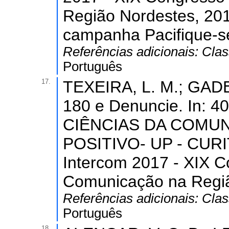
Região Nordestes, 2017
campanha Pacifique-s
Referências adicionais:
Clas
Português
17.
TEXEIRA, L. M.; GADELH
180 e Denuncie. In
CIÊNCIAS DA COMU
POSITIVO- UP - CURIT
Intercom 2017 - XIX C
Comunicação na Regiã
Referências adicionais:
Clas
Português
18.