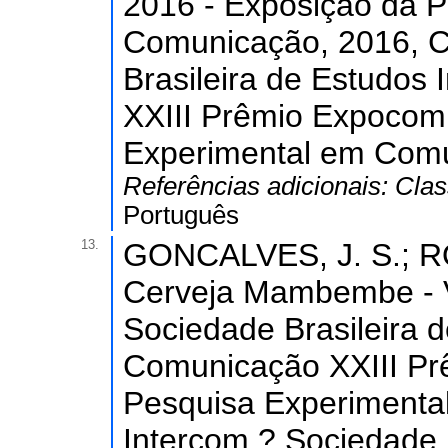
2016 - Exposição da 
Comunicação, 2016, C
Brasileira de Estudos 
XXIII Prêmio Expocom
Experimental em Comu
Referências adicionais:
Clas
Português
13.
GONCALVES, J. S.; RO
Cerveja Mambembe - Vi
Sociedade Brasileira d
Comunicação XXIII Pr
Pesquisa Experimenta
Intercom ? Sociedade 