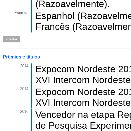
(Razoavelmente).
Escreve
Espanhol (Razoavelmen
Francês (Razoavelmen
Voltar
Prêmios e títulos
2014
Expocom Nordeste 201
XVI Intercom Nordeste
2014
Expocom Nordeste 2014
XVI Intercom Nordeste
2016
Vencedor na etapa Reg
de Pesquisa Experime