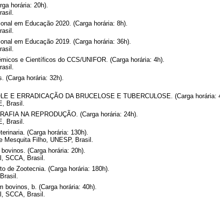
ga horária: 20h).
asil.
onal em Educação 2020. (Carga horária: 8h).
asil.
onal em Educação 2019. (Carga horária: 36h).
asil.
micos e Científicos do CCS/UNIFOR. (Carga horária: 4h).
asil.
 (Carga horária: 32h).
 E ERRADICAÇÃO DA BRUCELOSE E TUBERCULOSE. (Carga horária: 4
, Brasil.
IA NA REPRODUÇÃO. (Carga horária: 24h).
, Brasil.
erinaria. (Carga horária: 130h).
de Mesquita Filho, UNESP, Brasil.
bovinos. (Carga horária: 20h).
, SCCA, Brasil.
o de Zootecnia. (Carga horária: 180h).
Brasil.
m bovinos, b. (Carga horária: 40h).
, SCCA, Brasil.