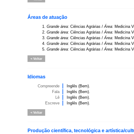
Áreas de atuação
1.
Grande área:
Ciências Agrárias /
Área:
Medicina Ve
2.
Grande área:
Ciências Agrárias /
Área:
Medicina Ve
3.
Grande área:
Ciências Agrárias /
Área:
Medicina Ve
4.
Grande área:
Ciências Agrárias /
Área:
Medicina Ve
5.
Grande área:
Ciências Agrárias /
Área:
Medicina Ve
Voltar
Idiomas
Compreende
Inglês (Bem).
Fala
Inglês (Bem).
Lê
Inglês (Bem).
Escreve
Inglês (Bem).
Voltar
Produção científica, tecnológica e artística/cult