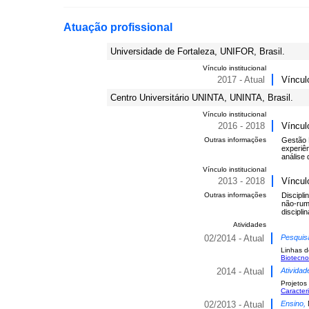
Atuação profissional
Universidade de Fortaleza, UNIFOR, Brasil.
Vínculo institucional
2017 - Atual
Víncul
Centro Universitário UNINTA, UNINTA, Brasil.
Vínculo institucional
2016 - 2018
Víncul
Outras informações
Gestão 
experiê
análise 
Vínculo institucional
2013 - 2018
Víncul
Outras informações
Discipl
não-rumi
discipl
Atividades
02/2014 - Atual
Pesquis
Linhas d
Biotecno
2014 - Atual
Atividad
Projetos
Caracter
02/2013 - Atual
Ensino,