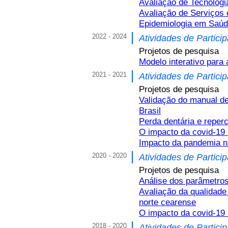
Avaliação de Tecnolog
Avaliação de Serviços
Epidemiologia em Saú
2022 - 2024
Atividades de Partici
Projetos de pesquisa
Modelo interativo para
2021 - 2021
Atividades de Partici
Projetos de pesquisa
Validação do manual de
Brasil
Perda dentária e reper
O impacto da covid-19 
Impacto da pandemia n
2020 - 2020
Atividades de Partici
Projetos de pesquisa
Análise dos parâmetros
Avaliação da qualidade
norte cearense
O impacto da covid-19 
2018 - 2020
Atividades de Partici