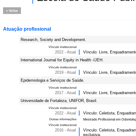
Voltar
Atuação profissional
Research, Society and Development.
Vínculo institucional
2022 - Atual
Vínculo: Livre, Enquadrament
International Journal for Equity in Health -IJEH.
Vínculo institucional
2019 - Atual
Vínculo: Livre, Enquadrament
Epidemiologia e Serviços de Saúde.
Vínculo institucional
2017 - Atual
Vínculo: Livre, Enquadrament
Universidade de Fortaleza, UNIFOR, Brasil.
Vínculo institucional
2022 - Atual
Vínculo: Celetista, Enquadram
Outras informações
Mestrado Profissional em Odontolog
Vínculo institucional
2016 - Atual
Vínculo: Celetista, Enquadra
exclusiva.