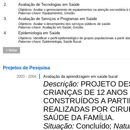
2.
Avaliação de Tecnologias em Saúde
Objetivos:
Avaliar o gerenciamento de equipamentos na atenção secundária à 
Palavras-chave:
Equipamentos; Gestão.
3.
Avaliação de Serviços e Programas em Saúde
Objetivos:
Avaliar o desempenho dos serviços públicos de saúde.
Palavras-chave:
Avaliação em Saúde; Gestão.
4.
Epidemiologia em Saúde
Objetivos:
Identificar o perfil epidemiológico de grupos populacionais a partir 
Palavras-chave:
Epidemiologia; Saúde Bucal.
Voltar
Projetos de Pesquisa
2003 - 2004
Avaliação da aprendizagem em saúde bucal
Descrição:
PROJETO DE
CRIANÇAS DE 12 ANOS
CONSTRUÍDOS A PARTI
REALIZADAS POR CIR
SAÚDE DA FAMÍLIA.
Situação:
Concluído;
Natu