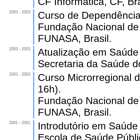
CF Informática, CF, Bra
2003 - 2003
Curso de Dependência 
Fundação Nacional de 
FUNASA, Brasil.
2003 - 2003
Atualização em Saúde 
Secretaria da Saúde d
2002 - 2002
Curso Microrregional d
16h).
Fundação Nacional de 
FUNASA, Brasil.
2001 - 2001
Introdutório em Saúde 
Escola de Saúde Públi