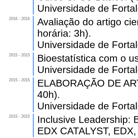
Universidade de Forta
2016 - 2016
Avaliação do artigo ci
horária: 3h).
Universidade de Forta
2015 - 2015
Bioestatística com o u
Universidade de Forta
2015 - 2015
ELABORAÇÃO DE ARTI
40h).
Universidade de Forta
2015 - 2015
Inclusive Leadership:
EDX CATALYST, EDX, 