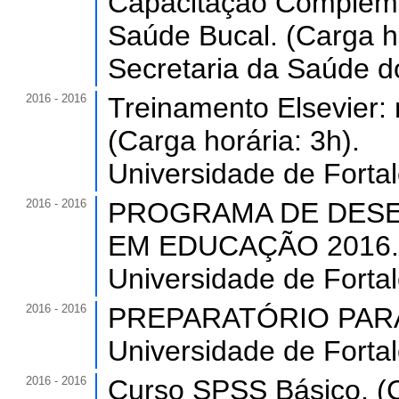
Capacitação Compleme
Saúde Bucal. (Carga ho
Secretaria da Saúde d
2016 - 2016
Treinamento Elsevier: 
(Carga horária: 3h).
Universidade de Forta
2016 - 2016
PROGRAMA DE DESE
EM EDUCAÇÃO 2016. (
Universidade de Forta
2016 - 2016
PREPARATÓRIO PARA O
Universidade de Forta
2016 - 2016
Curso SPSS Básico. (C