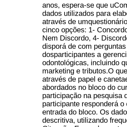
anos, espera-se que uCom
dados utilizados para ela
através de umquestionário 
cinco opções: 1- Concord
Nem Discordo, 4- Discordo
disporá de com perguntas
dosparticipantes a gerenci
odontológicas, incluindo q
marketing e tributos.O que
através de papel e canetae
abordados no bloco do cur
participação na pesquisa 
participante responderá 
entrada do bloco. Os dado
descritiva, utilizando frequ