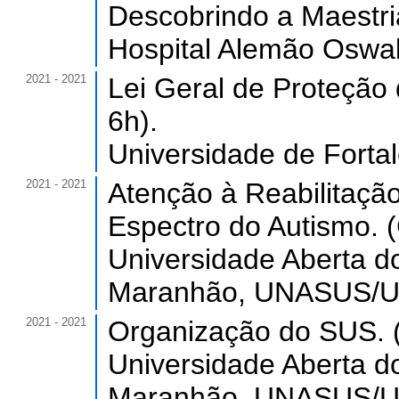
Descobrindo a Maestria
Hospital Alemão Oswal
2021 - 2021
Lei Geral de Proteção
6h).
Universidade de Forta
2021 - 2021
Atenção à Reabilitaçã
Espectro do Autismo. (
Universidade Aberta d
Maranhão, UNASUS/UF
2021 - 2021
Organização do SUS. (
Universidade Aberta d
Maranhão, UNASUS/UF