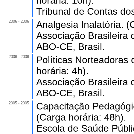
horária: 10h).
Tribunal de Contas do
2006 - 2006
Analgesia Inalatória. (
Associação Brasileira
ABO-CE, Brasil.
2006 - 2006
Políticas Norteadoras
horária: 4h).
Associação Brasileira
ABO-CE, Brasil.
2005 - 2005
Capacitação Pedagógic
(Carga horária: 48h).
Escola de Saúde Públi