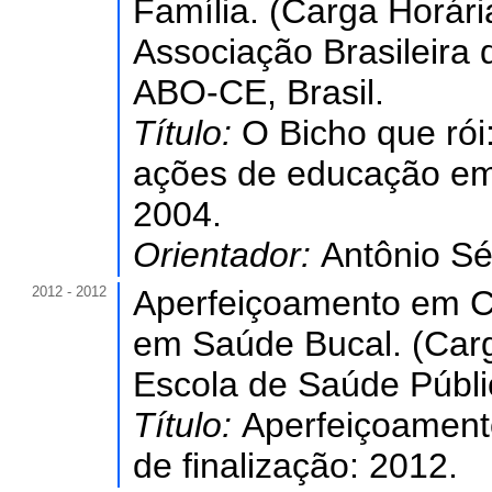
Família. (Carga Horári
Associação Brasileira
ABO-CE, Brasil.
Título:
O Bicho que rói
ações de educação em 
2004.
Orientador:
Antônio Sé
2012 - 2012
Aperfeiçoamento em C
em Saúde Bucal. (Carg
Escola de Saúde Públi
Título:
Aperfeiçoament
de finalização: 2012.