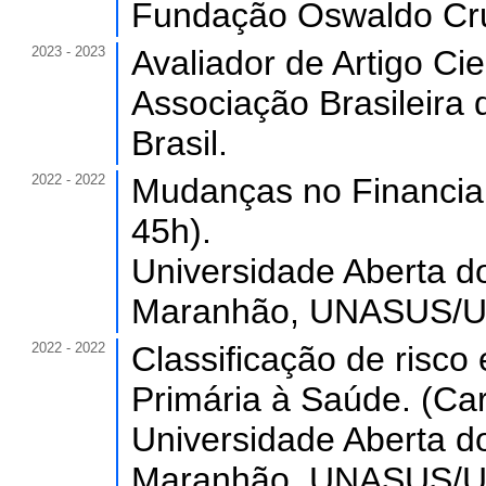
Fundação Oswaldo Cru
2023 - 2023
Avaliador de Artigo Cie
Associação Brasileira 
Brasil.
2022 - 2022
Mudanças no Financia
45h).
Universidade Aberta d
Maranhão, UNASUS/UF
2022 - 2022
Classificação de risco
Primária à Saúde. (Car
Universidade Aberta d
Maranhão, UNASUS/UF