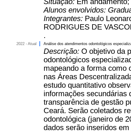
Situação:
Em andamento
Alunos envolvidos:
Gradu
Integrantes:
Paulo Leonar
RODRIGUES DE VASCONC
.
2022 - Atual
Análise dos atendimentos odontológicos especializ
Descrição:
O objetivo da 
odontológicos especializ
mapeando a forma como oc
nas Áreas Descentralizad
estudo quantitativo observ
informações secundárias 
transparência de gestão p
Ceará. Serão coletados r
odontológica (janeiro de 
dados serão inseridos em 