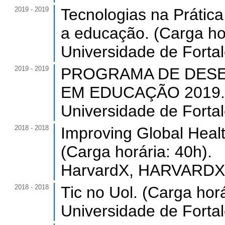
2019 - 2019
Tecnologias na Prátic
a educação. (Carga hor
Universidade de Forta
2019 - 2019
PROGRAMA DE DESE
EM EDUCAÇÃO 2019. (C
Universidade de Forta
2018 - 2018
Improving Global Healt
(Carga horária: 40h).
HarvardX, HARVARDX,
2018 - 2018
Tic no Uol. (Carga horá
Universidade de Forta