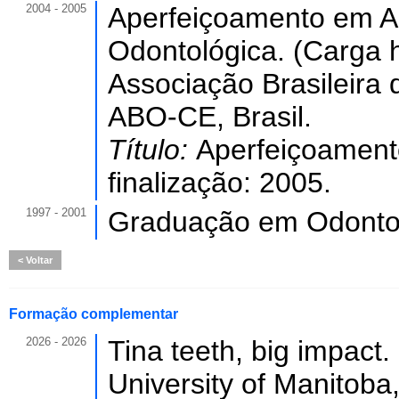
2004 - 2005
Aperfeiçoamento em A
Odontológica. (Carga h
Associação Brasileira
ABO-CE, Brasil.
Título:
Aperfeiçoament
finalização: 2005.
1997 - 2001
Graduação em Odontol
Voltar
Formação complementar
2026 - 2026
Tina teeth, big impact.
University of Manitoba