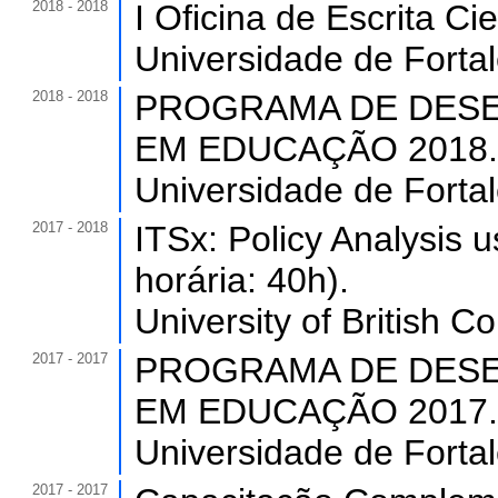
2018 - 2018
I Oficina de Escrita Cie
Universidade de Forta
2018 - 2018
PROGRAMA DE DESE
EM EDUCAÇÃO 2018. (C
Universidade de Forta
2017 - 2018
ITSx: Policy Analysis 
horária: 40h).
University of British 
2017 - 2017
PROGRAMA DE DESE
EM EDUCAÇÃO 2017. (C
Universidade de Forta
2017 - 2017