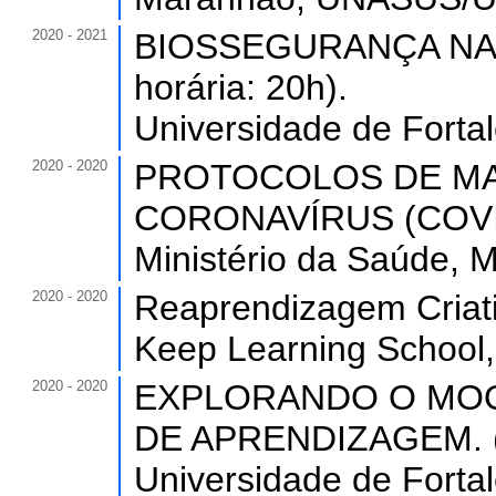
2020 - 2021
BIOSSEGURANÇA NA 
horária: 20h).
Universidade de Forta
2020 - 2020
PROTOCOLOS DE MA
CORONAVÍRUS (COVID-1
Ministério da Saúde, M
2020 - 2020
Reaprendizagem Criativ
Keep Learning School, 
2020 - 2020
EXPLORANDO O MOO
DE APRENDIZAGEM. (C
Universidade de Forta