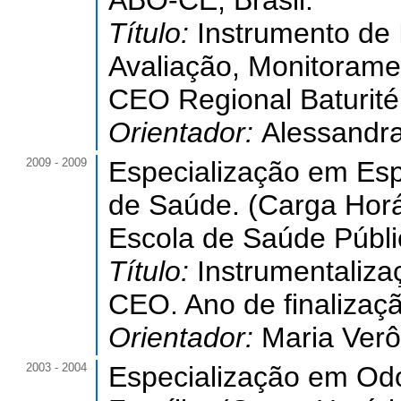
ABO-CE, Brasil.
Título:
Instrumento de 
Avaliação, Monitoramen
CEO Regional Baturité.
Orientador:
Alessandra
2009 - 2009
Especialização em Esp
de Saúde. (Carga Horá
Escola de Saúde Públi
Título:
Instrumentaliza
CEO. Ano de finalizaç
Orientador:
Maria Verô
2003 - 2004
Especialização em Od