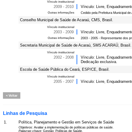
Vínculo institucional
2009 - 2010
Vínculo: Livre, Enquadrament
Outras informações
Cedido pela Prefeitura Municipal de
Conselho Municipal de Saúde de Acaraú, CMS, Brasil.
Vínculo institucional
2003 - 2009
Vínculo: Livre, Enquadram
Outras informações
2003 - 2005 - Representante dos p
Secretaria Municipal de Saúde de Acaraú, SMS ACARAÚ, Brasil.
Vínculo institucional
2002 - 2008
Vínculo: Livre, Enquadrament
Dedicação exclusiva.
Escola de Saúde Pública do Ceará, ESP/CE, Brasil.
Vínculo institucional
2005 - 2007
Vínculo: Livre, Enquadramento
Voltar
Linhas de Pesquisa
1.
Política, Planejamento e Gestão em Serviços de Saúde
Objetivos:
Avaliar a implementação de políticas públicas de saúde.
Palavras-chave:
Gestão; Políticas de Saúde.