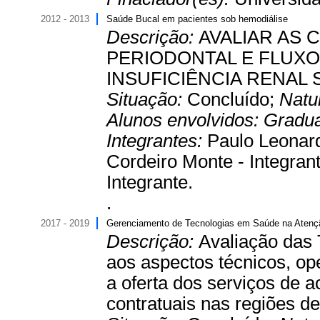
2012 - 2013
Saúde Bucal em pacientes sob hemodiálise
Descrição:
AVALIAR AS 
PERIODONTAL E FLUXO
INSUFICIÊNCIA RENAL
Situação:
Concluído;
Natu
Alunos envolvidos:
Gradu
Integrantes:
Paulo Leonard
Cordeiro Monte - Integran
Integrante.
.
2017 - 2019
Gerenciamento de Tecnologias em Saúde na Atenç
Descrição:
Avaliação das
aos aspectos técnicos, o
a oferta dos serviços de 
contratuais nas regiões de