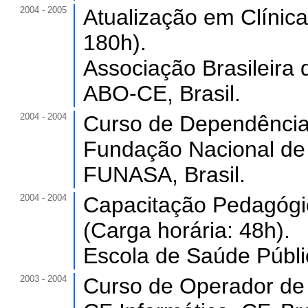
2004 - 2005
Atualização em Clínica
180h).
Associação Brasileira
ABO-CE, Brasil.
2004 - 2004
Curso de Dependência 
Fundação Nacional de 
FUNASA, Brasil.
2004 - 2004
Capacitação Pedagógic
(Carga horária: 48h).
Escola de Saúde Públi
2003 - 2004
Curso de Operador de 