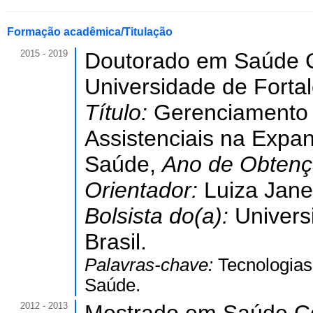
Formação acadêmica/Titulação
2015 - 2019
Doutorado em Saúde C
Universidade de Forta
Título:
Gerenciamento
Assistenciais na Expa
Saúde,
Ano de Obten
Orientador:
Luiza Jane
Bolsista do(a):
Univers
Brasil.
Palavras-chave:
Tecnologia
Saúde.
2012 - 2013