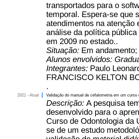
transportados para o softw
temporal. Espera-se que s
atendimentos na atenção e
análise da política públic
em 2009 no estado..
Situação:
Em andamento
Alunos envolvidos:
Gradu
Integrantes:
Paulo Leonar
FRANCISCO KELTON BOR
.
2021 - Atual
Validação do manual de cefalometria em um curso d
Descrição:
A pesquisa tem
desenvolvido para o apre
Curso de Odontologia da 
se de um estudo metodológi