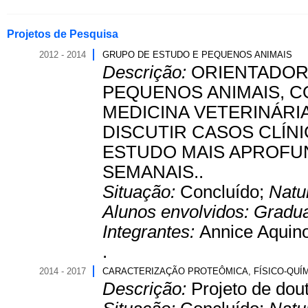
Projetos de Pesquisa
2012 - 2014
GRUPO DE ESTUDO E PEQUENOS ANIMAIS
Descrição:
ORIENTADOR
PEQUENOS ANIMAIS, C
MEDICINA VETERINÁRIA
DISCUTIR CASOS CLÍN
ESTUDO MAIS APROFU
SEMANAIS..
Situação:
Concluído;
Natu
Alunos envolvidos:
Gradu
Integrantes:
Annice Aquino
.
2014 - 2017
CARACTERIZAÇÃO PROTEÔMICA, FÍSICO-QUÍM
Descrição:
Projeto de dou