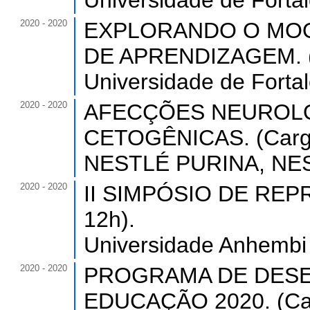
Universidade de Forta
2020 - 2020
EXPLORANDO O MOO
DE APRENDIZAGEM. (C
Universidade de Forta
2020 - 2020
AFECÇÕES NEUROLÓ
CETOGÊNICAS. (Carga 
NESTLÉ PURINA, NEST
2020 - 2020
II SIMPÓSIO DE REPR
12h).
Universidade Anhembi 
2020 - 2020
PROGRAMA DE DESE
EDUCAÇÃO 2020. (Carg