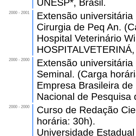
UNESP*, Brasil.
2000 - 2001
Extensão universitária
Cirurgia de Peq An. (C
Hospital Veterinário W
HOSPITALVETERINÁ, B
2000 - 2000
Extensão universitári
Seminal. (Carga horári
Empresa Brasileira de
Nacional de Pesquisa 
2000 - 2000
Curso de Redação Cient
horária: 30h).
Universidade Estadual