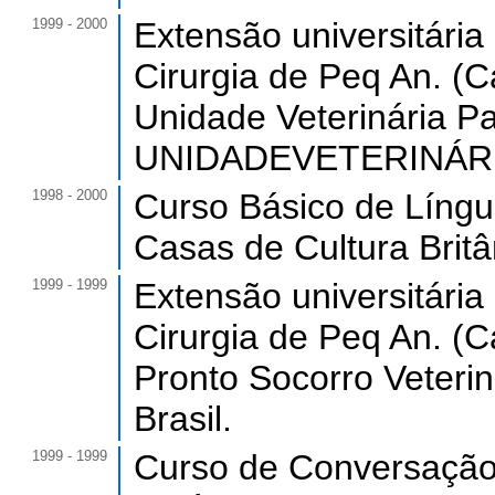
1999 - 2000
Extensão universitária
Cirurgia de Peq An. (C
Unidade Veterinária P
UNIDADEVETERINÁR, 
1998 - 2000
Curso Básico de Língu
Casas de Cultura Bri
1999 - 1999
Extensão universitária
Cirurgia de Peq An. (C
Pronto Socorro Vete
Brasil.
1999 - 1999
Curso de Conversação 