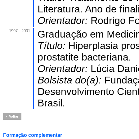
Literatura. Ano de fina
Orientador:
Rodrigo F
1997 - 2001
Graduação em Medicina
Título:
Hiperplasia pro
prostatite bacteriana.
Orientador:
Lúcia Dani
Bolsista do(a):
Fundaç
Desenvolvimento Cient
Brasil.
Voltar
Formação complementar