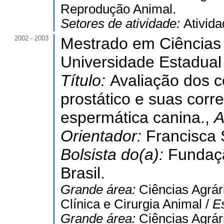
Reprodução Animal.
Setores de atividade:
Ativida
2002 - 2003
Mestrado em Ciências 
Universidade Estadual
Título:
Avaliação dos 
prostático e suas corr
espermática canina.,
A
Orientador:
Francisca 
Bolsista do(a):
Fundaç
Brasil.
Grande área:
Ciências Agrár
Clínica e Cirurgia Animal /
E
Grande área:
Ciências Agrár