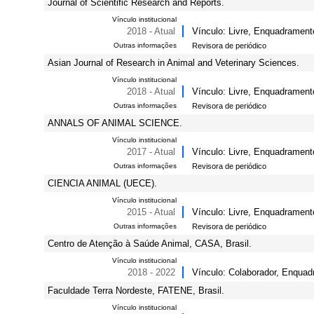
Journal of Scientific Research and Reports.
Vínculo institucional
2018 - Atual
Vínculo: Livre, Enquadrament
Outras informações
Revisora de periódico
Asian Journal of Research in Animal and Veterinary Sciences.
Vínculo institucional
2018 - Atual
Vínculo: Livre, Enquadrament
Outras informações
Revisora de periódico
ANNALS OF ANIMAL SCIENCE.
Vínculo institucional
2017 - Atual
Vínculo: Livre, Enquadrament
Outras informações
Revisora de periódico
CIENCIA ANIMAL (UECE).
Vínculo institucional
2015 - Atual
Vínculo: Livre, Enquadrament
Outras informações
Revisora de periódico
Centro de Atenção à Saúde Animal, CASA, Brasil.
Vínculo institucional
2018 - 2022
Vínculo: Colaborador, Enquad
Faculdade Terra Nordeste, FATENE, Brasil.
Vínculo institucional