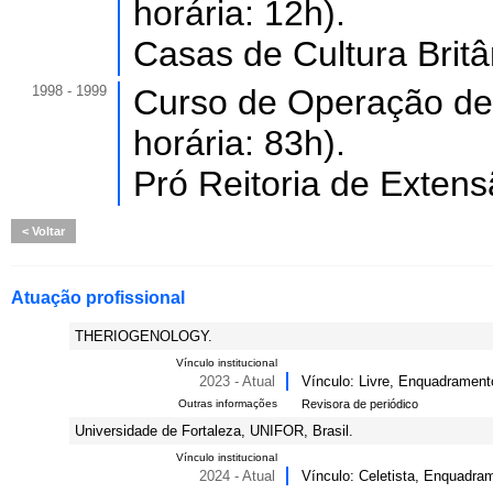
horária: 12h).
Casas de Cultura Bri
1998 - 1999
Curso de Operação de
horária: 83h).
Pró Reitoria de Extens
Voltar
Atuação profissional
THERIOGENOLOGY.
Vínculo institucional
2023 - Atual
Vínculo: Livre, Enquadrament
Outras informações
Revisora de periódico
Universidade de Fortaleza, UNIFOR, Brasil.
Vínculo institucional
2024 - Atual
Vínculo: Celetista, Enquadram