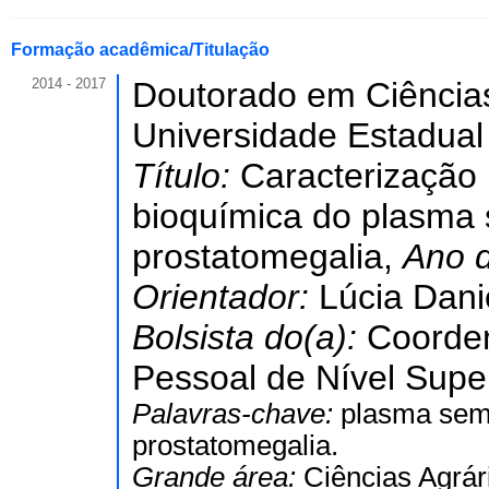
Formação acadêmica/Titulação
2014 - 2017
Doutorado em Ciências
Universidade Estadual
Título:
Caracterização 
bioquímica do plasma
prostatomegalia,
Ano 
Orientador:
Lúcia Dani
Bolsista do(a):
Coorde
Pessoal de Nível Super
Palavras-chave:
plasma semi
prostatomegalia.
Grande área:
Ciências Agrár