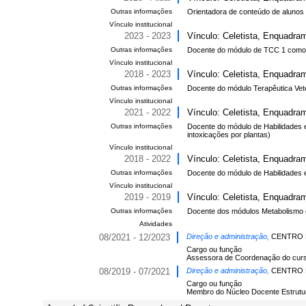
Outras informações
Orientadora de conteúdo de aluno
Vínculo institucional
2023 - 2023
Vínculo: Celetista, Enquadram
Outras informações
Docente do módulo de TCC 1 como 
Vínculo institucional
2018 - 2023
Vínculo: Celetista, Enquadram
Outras informações
Docente do módulo Terapêutica Vete
Vínculo institucional
2021 - 2022
Vínculo: Celetista, Enquadram
Outras informações
Docente do módulo de Habilidades em
intoxicações por plantas)
Vínculo institucional
2018 - 2022
Vínculo: Celetista, Enquadram
Outras informações
Docente do módulo de Habilidades em
Vínculo institucional
2019 - 2019
Vínculo: Celetista, Enquadram
Outras informações
Docente dos módulos Metabolismo e f
Atividades
08/2021 - 12/2023
Direção e administração,
CENTRO D
Cargo ou função
Assessora de Coordenação do curso
08/2019 - 07/2021
Direção e administração,
CENTRO D
Cargo ou função
Membro do Núcleo Docente Estrutu