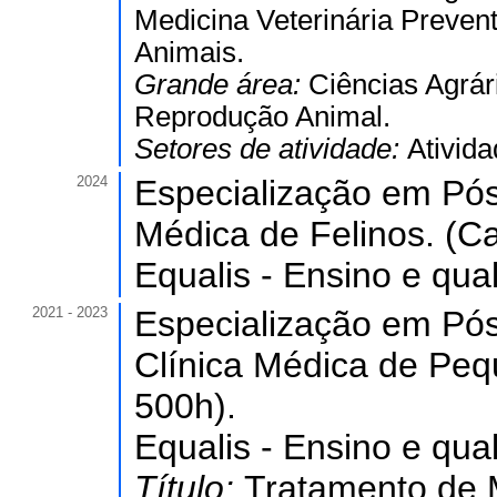
Medicina Veterinária Prevent
Animais.
Grande área:
Ciências Agrár
Reprodução Animal.
Setores de atividade:
Ativida
2024
Especialização em Pós
Médica de Felinos. (Ca
Equalis - Ensino e qua
2021 - 2023
Especialização em Pó
Clínica Médica de Peq
500h).
Equalis - Ensino e qua
Título:
Tratamento de 