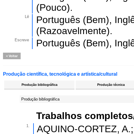
(Pouco).
Lê
Português (Bem), Ingl
(Razoavelmente).
Escreve
Português (Bem), Ingl
Voltar
Produção científica, tecnológica e artística/cultural
Produção bibliográfica
Produção técnica
Produção bibliográfica
Trabalhos completos
1.
AQUINO-CORTEZ, A.; SI