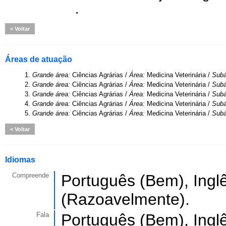
.
Voltar
Áreas de atuação
1.
Grande área:
Ciências Agrárias /
Área:
Medicina Veterinária /
Subá
2.
Grande área:
Ciências Agrárias /
Área:
Medicina Veterinária /
Subá
3.
Grande área:
Ciências Agrárias /
Área:
Medicina Veterinária /
Subá
4.
Grande área:
Ciências Agrárias /
Área:
Medicina Veterinária /
Subá
5.
Grande área:
Ciências Agrárias /
Área:
Medicina Veterinária /
Subá
Voltar
Idiomas
Compreende
Português (Bem), Ingl
(Razoavelmente).
Fala
Português (Bem), Ingl