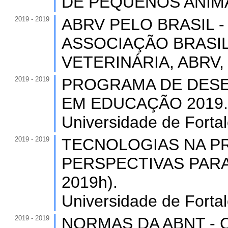
DE PEQUENOS ANIMAI
2019 - 2019
ABRV PELO BRASIL - F
ASSOCIAÇÃO BRASIL
VETERINÁRIA, ABRV, B
2019 - 2019
PROGRAMA DE DESE
EM EDUCAÇÃO 2019. (C
Universidade de Forta
2019 - 2019
TECNOLOGIAS NA P
PERSPECTIVAS PARA 
2019h).
Universidade de Forta
2019 - 2019
NORMAS DA ABNT - C