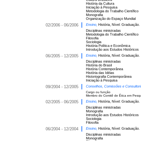
História da Cultura
Iniciação à Pesquisa
Metodologia do Trabalho Científico
Monografia
Organização do Espaço Mundial
02/2006 - 06/2006
Ensino,
História, Nível: Graduação.
Disciplinas ministradas
Metodologia do Trabalho Científico
Filosofia
Sociologia
História Política e Econômica
Introdução aos Estudos Históricos
06/2005 - 12/2005
Ensino,
História, Nível: Graduação.
Disciplinas ministradas
História do Brasil
História Contemporânea
História das Idéias
Historiografia Contemporânea
Iniciação à Pesquisa
09/2004 - 12/2005
Conselhos, Comissões e Consultor
Cargo ou função
Membro do Comitê de Ética em Pes
02/2005 - 06/2005
Ensino,
História, Nível: Graduação.
Disciplinas ministradas
Monografia
Introdução aos Estudos Históricos
Sociologia
Filosofia
06/2004 - 12/2004
Ensino,
História, Nível: Graduação.
Disciplinas ministradas
Monografia