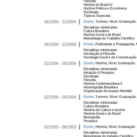
Filosofia
História do Brasil IV
História Politíca e Econômica
Sociologia
Tópicos Especiais
06/2004 - 12/2004
Ensino,
Turismo, Nível: Graduação.
Disciplinas ministradas
Cultura Brasileira
História Geral e do Brasil
Metodologia do Trabalho Científico
06/2004 - 12/2004
Ensino,
Publicidade e Propaganda, 
Disciplinas ministradas
Introdução à Filosofia
Sociologia Geral e da Comunicação
02/2004 - 06/2004
Ensino,
História, Nível: Graduação.
Disciplinas ministradas
Iniciação à Pesquisa
Sociologia
Filosofia
História Contemporânea II
Historiografia Brasileira
Organização do espaço Mundial
02/2004 - 06/2004
Ensino,
Turismo, Nível: Graduação.
Disciplinas ministradas
Cultura Brasileira
História da Cultura e da Arte
História Geral e do Brasil
Monografia
Pesquisa
02/2003 - 06/2003
Ensino,
História, Nível: Graduação.
Disciplinas ministradas
Metodologia do trabalho Científico