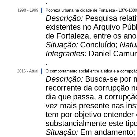
.
1998 - 1999
Pobreza urbana na cidade de Fortaleza - 1870-1880
Descrição:
Pesquisa relati
existentes no Arquivo Púb
de Fortaleza, entre os an
Situação:
Concluído;
Natu
Integrantes:
Daniel Camur
.
2016 - Atual
O comportamento social entre a ética e a corrupçã
Descrição:
Busca-se por m
recorrente da corrupção no
dia que passa, a corrupçã
vez mais presente nas inst
tem por objetivo entende
substancialmente este tipo
Situação:
Em andamento