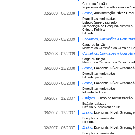
Cargo ou função
Supervisor de Trabalho Final de At
02/2009 - 06/2009
Ensino,
Administração, Nível: Grad
Disciplinas ministradas
Estágio Supervisionado
Metodologia de Pesquisa científica
Ciência Política
Filosofia
02/2008 - 02/2009
Conselhos, Comissões e Consultor
Cargo ou função
Membro da Comissão do Curso de Ec
02/2008 - 02/2009
Conselhos, Comissões e Consultor
Cargo ou função
Membro da Comissão do Curso de adm
09/2008 - 12/2008
Ensino,
Economia, Nível: Graduaçã
Disciplinas ministradas
Filosofia política
02/2008 - 06/2008
Ensino,
Economia, Nível: Graduaçã
Disciplinas ministradas
Filosofia Política
09/2007 - 12/2007
Estágios
, Curso de Administração, 
Estágio realizado
Estágio Supervisionado IIB.
08/2007 - 12/2007
Ensino,
Economia, Nível: Graduaçã
Disciplinas ministradas
Filosofia
02/2007 - 06/2007
Ensino,
Economia, Nível: Graduaçã
Disciplinas ministradas