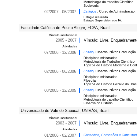
Metodologia do trabalho Científico
Sociologia
02/2007 - 06/2007
Estágios
, Curso de Administração, 
Estágio realizado
Estágio Supervisionado IA.
Faculdade Católica de Pouso Alegre, FCPA, Brasil.
Vínculo institucional
2005 - 2007
Vínculo: Livre, Enquadramento
Atividades
07/2006 - 12/2006
Ensino,
Filosofia, Nível: Graduação.
Disciplinas ministradas
Metodologia do Trabalho Científico
Tópicos de História Moderna e Co
02/2006 - 06/2006
Ensino,
Filosofia, Nível: Graduação.
Disciplinas ministradas
Filosofia
Tópicos de História Geral e do Brasi
08/2005 - 12/2005
Ensino,
Filosofia, Nível: Graduação.
Disciplinas ministradas
Metodologia do trabalho Científico
Filosofia da História
Universidade do Vale do Sapucaí, UNIVÁS, Brasil.
Vínculo institucional
2003 - 2007
Vínculo: Livre, Enquadramento
Atividades
01/2006 - 02/2007
Conselhos, Comissões e Consultor