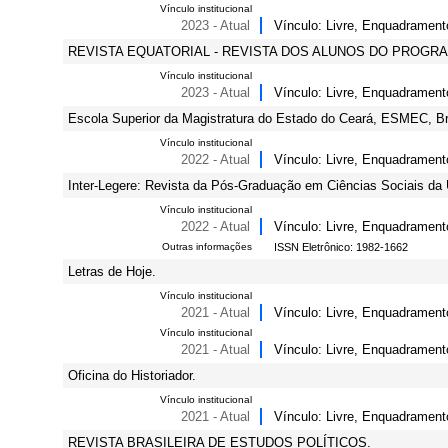
Vínculo institucional
2023 - Atual
Vínculo: Livre, Enquadrament
REVISTA EQUATORIAL - REVISTA DOS ALUNOS DO PROGR
Vínculo institucional
2023 - Atual
Vínculo: Livre, Enquadrament
Escola Superior da Magistratura do Estado do Ceará, ESMEC, Br
Vínculo institucional
2022 - Atual
Vínculo: Livre, Enquadramento
Inter-Legere: Revista da Pós-Graduação em Ciências Sociais da
Vínculo institucional
2022 - Atual
Vínculo: Livre, Enquadrament
Outras informações
ISSN Eletrônico: 1982-1662
Letras de Hoje.
Vínculo institucional
2021 - Atual
Vínculo: Livre, Enquadrament
Vínculo institucional
2021 - Atual
Vínculo: Livre, Enquadrament
Oficina do Historiador.
Vínculo institucional
2021 - Atual
Vínculo: Livre, Enquadrament
REVISTA BRASILEIRA DE ESTUDOS POLÍTICOS.