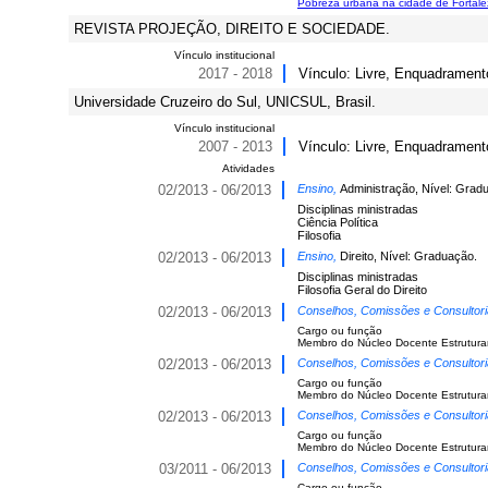
Pobreza urbana na cidade de Fortale
REVISTA PROJEÇÃO, DIREITO E SOCIEDADE.
Vínculo institucional
2017 - 2018
Vínculo: Livre, Enquadrament
Universidade Cruzeiro do Sul, UNICSUL, Brasil.
Vínculo institucional
2007 - 2013
Vínculo: Livre, Enquadramento
Atividades
02/2013 - 06/2013
Ensino,
Administração, Nível: Grad
Disciplinas ministradas
Ciência Política
Filosofia
02/2013 - 06/2013
Ensino,
Direito, Nível: Graduação.
Disciplinas ministradas
Filosofia Geral do Direito
02/2013 - 06/2013
Conselhos, Comissões e Consultor
Cargo ou função
Membro do Núcleo Docente Estrutura
02/2013 - 06/2013
Conselhos, Comissões e Consultor
Cargo ou função
Membro do Núcleo Docente Estruturan
02/2013 - 06/2013
Conselhos, Comissões e Consultor
Cargo ou função
Membro do Núcleo Docente Estruturan
03/2011 - 06/2013
Conselhos, Comissões e Consultor
Cargo ou função