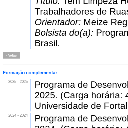
Título:
Tem Limpeza Ho
Trabalhadores de Ruas
Orientador:
Meize Reg
Bolsista do(a):
Program
Brasil.
Voltar
Formação complementar
2025 - 2025
Programa de Desenvol
2025. (Carga horária: 
Universidade de Forta
2024 - 2024
Programa de Desenvol