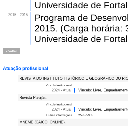
Universidade de Forta
2015 - 2015
Programa de Desenvol
2015. (Carga horária: 
Universidade de Forta
Voltar
Atuação profissional
REVISTA DO INSTITUTO HISTÓRICO E GEOGRÁFICO DO RI
Vínculo institucional
2024 - Atual
Vínculo: Livre, Enquadrament
Revista Parajás.
Vínculo institucional
2024 - Atual
Vínculo: Livre, Enquadrament
Outras informações
2595-5985
MNEME (CAICÓ. ONLINE).