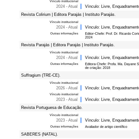
Vínculo institucional
2024 - Atual
Vínculo: Livre, Enquadrament
Revista Colirium | Editora Parajás | Instituto Parajás.
Vínculo institucional
2024 - Atual
Vínculo: Livre, Enquadrament
Outras informações
Editor-Chefe: Prof. Dr. Ricardo Co
2024
Revista Parajás | Editora Parajás | Instituto Parajás.
Vínculo institucional
2024 - Atual
Vínculo: Livre, Enquadrament
Outras informações
Editora-Chefe: Profa. Ma. Dayane 
de criação: 2018
Suffragium (TRE-CE).
Vínculo institucional
2026 - Atual
Vínculo: Livre, Enquadrament
Vínculo institucional
2023 - Atual
Vínculo: Livre, Enquadrament
Revista Portuguesa de Educação.
Vínculo institucional
2023 - Atual
Vínculo: Livre, Enquadrament
Outras informações
Avaliador de artigo científico
SABERES (NATAL).