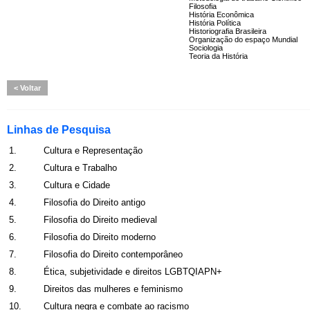
Filosofia
História Econômica
História Política
Historiografia Brasileira
Organização do espaço Mundial
Sociologia
Teoria da História
Voltar
Linhas de Pesquisa
1.
Cultura e Representação
2.
Cultura e Trabalho
3.
Cultura e Cidade
4.
Filosofia do Direito antigo
5.
Filosofia do Direito medieval
6.
Filosofia do Direito moderno
7.
Filosofia do Direito contemporâneo
8.
Ética, subjetividade e direitos LGBTQIAPN+
9.
Direitos das mulheres e feminismo
10.
Cultura negra e combate ao racismo