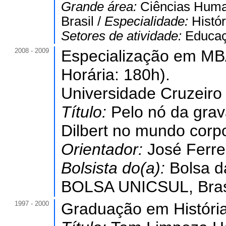
Grande área:
Ciências Hum
Brasil /
Especialidade:
Histór
Setores de atividade:
Educaç
2008 - 2009
Especialização em MB
Horária: 180h).
Universidade Cruzeiro
Título:
Pelo nó da gra
Dilbert no mundo corpo
Orientador:
José Ferre
Bolsista do(a):
Bolsa d
BOLSA UNICSUL, Bras
1997 - 2000
Graduação em História