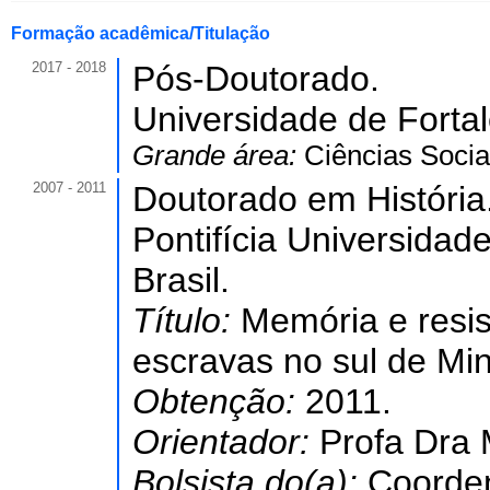
Formação acadêmica/Titulação
2017 - 2018
Pós-Doutorado.
Universidade de Forta
Grande área:
Ciências Socia
2007 - 2011
Doutorado em História
Pontifícia Universidad
Brasil.
Título:
Memória e resis
escravas no sul de Mi
Obtenção:
2011.
Orientador:
Profa Dra 
Bolsista do(a):
Coorde