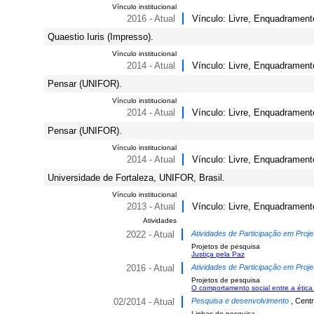
Vínculo institucional
2016 - Atual
Vínculo: Livre, Enquadrament
Quaestio Iuris (Impresso).
Vínculo institucional
2014 - Atual
Vínculo: Livre, Enquadrament
Pensar (UNIFOR).
Vínculo institucional
2014 - Atual
Vínculo: Livre, Enquadrament
Pensar (UNIFOR).
Vínculo institucional
2014 - Atual
Vínculo: Livre, Enquadrament
Universidade de Fortaleza, UNIFOR, Brasil.
Vínculo institucional
2013 - Atual
Vínculo: Livre, Enquadramento
Atividades
2022 - Atual
Atividades de Participação em Proje
Projetos de pesquisa
Justiça pela Paz
2016 - Atual
Atividades de Participação em Proje
Projetos de pesquisa
O comportamento social entre a ética
02/2014 - Atual
Pesquisa e desenvolvimento
, Cent
Linhas de pesquisa