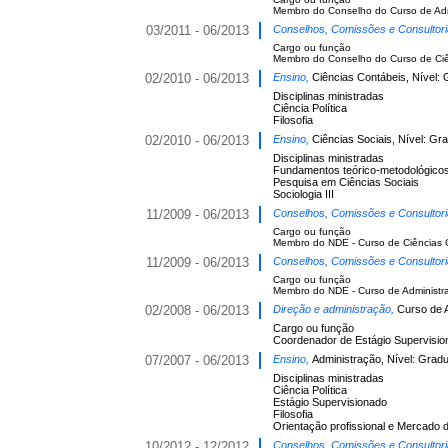
Membro do Conselho do Curso de Adm
03/2011 - 06/2013
Conselhos, Comissões e Consultor
Cargo ou função
Membro do Conselho do Curso de Ciê
02/2010 - 06/2013
Ensino,
Ciências Contábeis, Nível:
Disciplinas ministradas
Ciência Política
Filosofia
02/2010 - 06/2013
Ensino,
Ciências Sociais, Nível: Gr
Disciplinas ministradas
Fundamentos teórico-metodológicos
Pesquisa em Ciências Sociais
Sociologia III
11/2009 - 06/2013
Conselhos, Comissões e Consultor
Cargo ou função
Membro do NDE - Curso de Ciências 
11/2009 - 06/2013
Conselhos, Comissões e Consultor
Cargo ou função
Membro do NDE - Curso de Administr
02/2008 - 06/2013
Direção e administração,
Curso de A
Cargo ou função
Coordenador de Estágio Supervisio
07/2007 - 06/2013
Ensino,
Administração, Nível: Grad
Disciplinas ministradas
Ciência Política
Estágio Supervisionado
Filosofia
Orientação profissional e Mercado 
10/2012 - 12/2012
Conselhos, Comissões e Consultor