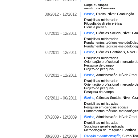
Cargo ou função
membro da Comissão.
08/2012 - 12/2012
Ensino,
Direito, Nível: Graduação.
Disciplinas ministradas
Filosofia do direito e ética
Ciência política
08/2011 - 12/2011
Ensino,
Ciências Sociais, Nível: Gr
Disciplinas ministradas
Fundamentos teóricos-metodológico
Fundamentos teóricos-metodologógic
08/2011 - 12/2011
Ensino,
Ciências Contábeis, Nível:
Disciplinas ministradas
Orientação profissional, mercado de
Pesquisa de campo II
Projeto de pesquisa II
08/2011 - 12/2011
Ensino,
Administração, Nível: Grad
Disciplinas ministradas
Orientação profissional, mercado de
Projeto de pesquisa I
Pesquisa de campo I
02/2011 - 06/2011
Ensino,
Ciências Sociais, Nível: Gr
Disciplinas ministradas
Pesquisa em ciências sociais
Fundamentos teóricos-metodológicos
07/2009 - 12/2009
Ensino,
Administração, Nível: Grad
Disciplinas ministradas
Sociologia geral e aplicada
Metodologia de Pesquisa Científica
08/2008 - 12/2009
Direção e administração,
Curso Tec