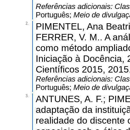
Referências adicionais:
Clas
Português;
Meio de divulga
2.
PIMENTEL, Ana Beatriz
FERRER, V. M.. A análi
como método ampliador
Iniciação à Docência, 
Científicos 2015, 2015
Referências adicionais:
Clas
Português;
Meio de divulga
3.
ANTUNES, A. F.; PIME
adaptação da instituiç
realidade do discente