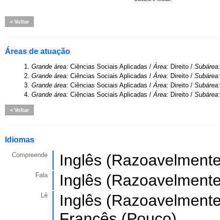
Voltar
Áreas de atuação
1.
Grande área:
Ciências Sociais Aplicadas /
Área:
Direito /
Subárea
2.
Grande área:
Ciências Sociais Aplicadas /
Área:
Direito /
Subárea
3.
Grande área:
Ciências Sociais Aplicadas /
Área:
Direito /
Subárea
4.
Grande área:
Ciências Sociais Aplicadas /
Área:
Direito /
Subárea
Voltar
Idiomas
Compreende
Inglês (Razoavelmente
Fala
Inglês (Razoavelmente
Lê
Inglês (Razoavelmente
Francês (Pouco).