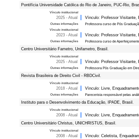
Pontifícia Universidade Católica do Rio de Janeiro, PUC-Rio, Bras
Vínculo institucional
2025 - Atual
Vínculo: Professor Visitante
Outras informações
Professora curso de Pós Graduação
Vínculo institucional
2023 - Atual
Vínculo: Professor Visitante
Outras informações
Professora curso de Aperfeiçomento
Centro Universitário Fametro, Unifametro, Brasil.
Vínculo institucional
2025 - Atual
Vínculo: Professor Visitante
Outras informações
Professora Pós Graduação em Direit
Revista Brasileira de Direito Civil - RBDCivil.
Vínculo institucional
2018 - Atual
Vínculo: Livre, Enquadrament
Outras informações
Parecerista responsável pelas anál
Instituto para o Desenvolvimento da Educação, IPADE, Brasil.
Vínculo institucional
2008 - Atual
Vínculo: Livre, Enquadramento
Centro Universitário Christus, UNICHRISTUS, Brasil.
Vínculo institucional
2008 - Atual
Vínculo: Celetista, Enquadra