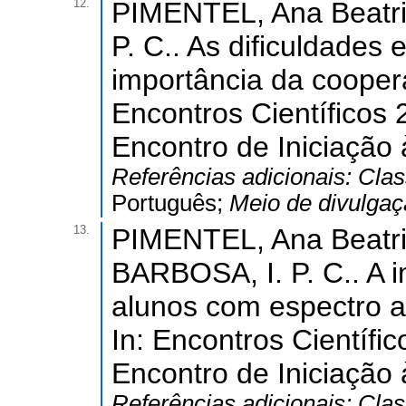
12.
PIMENTEL, Ana Beatri
P. C.. As dificuldades
importância da coopera
Encontros Científicos 
Encontro de Iniciação 
Referências adicionais:
Clas
Português;
Meio de divulga
13.
PIMENTEL, Ana Beatri
BARBOSA, I. P. C.. A i
alunos com espectro au
In: Encontros Científi
Encontro de Iniciação 
Referências adicionais:
Clas