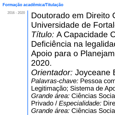
Formação acadêmica/Titulação
2016 - 2020
Doutorado em Direito C
Universidade de Forta
Título:
A Capacidade C
Deficiência na legalid
Apoio para o Planejam
2020.
Orientador:
Joyceane 
Palavras-chave:
Pessoa com 
Legitimação; Sistema de Apo
Grande área:
Ciências Socia
Privado /
Especialidade:
Dire
Grande área:
Ciências Socia