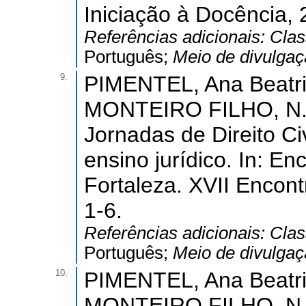
Iniciação à Docência, 
Referências adicionais:
Clas
Português;
Meio de divulga
9.
PIMENTEL, Ana Beatri
MONTEIRO FILHO, N. R
Jornadas de Direito Ci
ensino jurídico. In: En
Fortaleza. XVII Encont
1-6.
Referências adicionais:
Clas
Português;
Meio de divulga
10.
PIMENTEL, Ana Beatri
MONTEIRO FILHO, N. R.