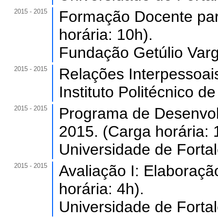
2015 - 2015
Formação Docente para
horária: 10h).
Fundação Getúlio Varg
2015 - 2015
Relações Interpessoais
Instituto Politécnico d
2015 - 2015
Programa de Desenvol
2015. (Carga horária: 
Universidade de Forta
2015 - 2015
Avaliação I: Elaboraçã
horária: 4h).
Universidade de Forta