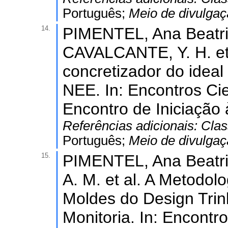
Português;
Meio de divulga
14.
PIMENTEL, Ana Beatriz
CAVALCANTE, Y. H. et
concretizador do idea
NEE. In: Encontros Cie
Encontro de Iniciação 
Referências adicionais:
Clas
Português;
Meio de divulga
15.
PIMENTEL, Ana Beatri
A. M. et al. A Metodol
Moldes do Design Trin
Monitoria. In: Encontro