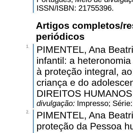
ISSN/ISBN: 21755396.
Artigos completos/r
periódicos
1.
PIMENTEL, Ana Beatri
infantil: a heteronomi
à proteção integral, a
criança e do adolesc
DIREITOS HUMANOS, v.
divulgação:
Impresso; Série
2.
PIMENTEL, Ana Beatri
proteção da Pessoa h