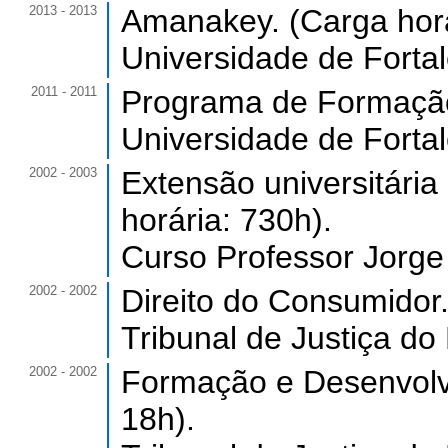
2013 - 2013
Amanakey. (Carga horá
Universidade de Forta
2011 - 2011
Programa de Formação 
Universidade de Forta
2002 - 2003
Extensão universitária
horária: 730h).
Curso Professor Jorge 
2002 - 2002
Direito do Consumidor.
Tribunal de Justiça do
2002 - 2002
Formação e Desenvolvi
18h).