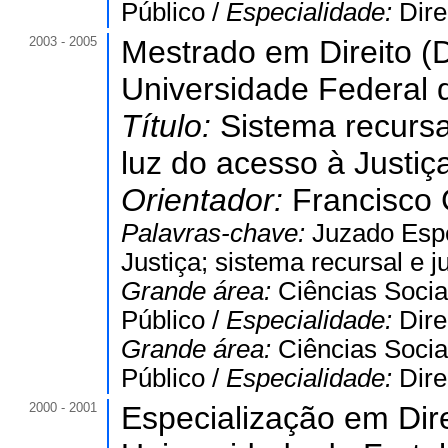
Público /
Especialidade:
Dire
2003 - 2005
Mestrado em Direito (D
Universidade Federal 
Título:
Sistema recursa
luz do acesso à Justiç
Orientador:
Francisco
Palavras-chave:
Juzado Espe
Justiça; sistema recursal e j
Grande área:
Ciências Socia
Público /
Especialidade:
Dire
Grande área:
Ciências Socia
Público /
Especialidade:
Dire
2000 - 2001
Especialização em Dire