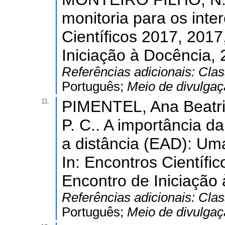
monitoria para os inte
Científicos 2017, 2017
Iniciação à Docência, 
Referências adicionais:
Clas
Português;
Meio de divulga
11.
PIMENTEL, Ana Beatri
P. C.. A importância d
a distância (EAD): Um
In: Encontros Científic
Encontro de Iniciação 
Referências adicionais:
Clas
Português;
Meio de divulga