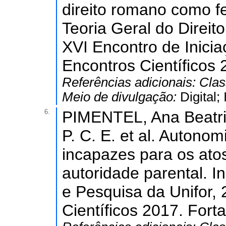
direito romano como 
Teoria Geral do Direito
XVI Encontro de Inicia
Encontros Científicos 
Referências adicionais:
Clas
Meio de divulgação:
Digital
6.
PIMENTEL, Ana Beatri
P. C. E. et al. Autono
incapazes para os atos
autoridade parental. 
e Pesquisa da Unifor, 
Científicos 2017. Fort