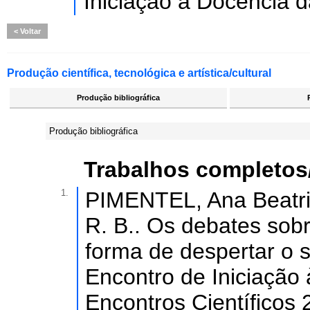
Iniciação à Docência
Voltar
Produção científica, tecnológica e artística/cultural
Produção bibliográfica
Produção bibliográfica
Trabalhos completos
1.
PIMENTEL, Ana Beatriz
R. B.. Os debates sob
forma de despertar o s
Encontro de Iniciação 
Encontros Científicos 