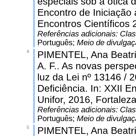
especiais sob a ótica 
Encontro de Iniciação 
Encontros Científicos 
Referências adicionais:
Clas
Português;
Meio de divulga
4.
PIMENTEL, Ana Beatri
A. F.. As novas perspe
luz da Lei nº 13146 /
Deficiência. In: XXII 
Unifor, 2016, Fortalez
Referências adicionais:
Clas
Português;
Meio de divulga
5.
PIMENTEL, Ana Beatri