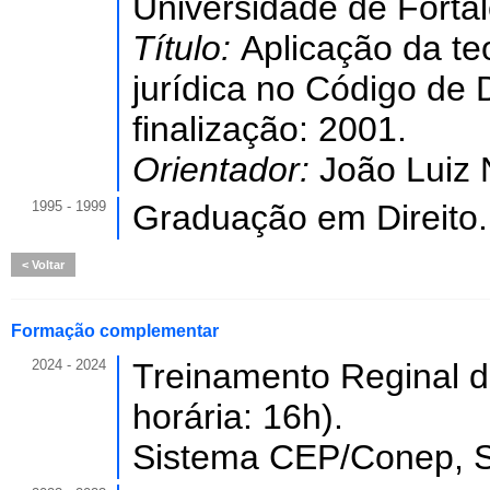
Universidade de Forta
Título:
Aplicação da t
jurídica no Código de
finalização: 2001.
Orientador:
João Luiz 
1995 - 1999
Graduação em Direito.
Voltar
Formação complementar
2024 - 2024
Treinamento Reginal 
horária: 16h).
Sistema CEP/Conep, S