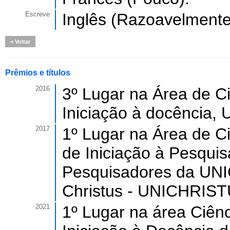
Escreve
Inglês (Razoavelmente
Voltar
Prêmios e títulos
2016
3º Lugar na Área de Ci
Iniciação à docência, 
2017
1º Lugar na Área de Ci
de Iniciação à Pesquis
Pesquisadores da UNI
Christus - UNICHRIST
2021
1º Lugar na área Ciênc