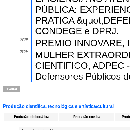
PÚBLICA: EXPERIENC
PRATICA &quot;DEF
CONDEGE e DPRJ.
2025
PREMIO INNOVARE, 
2025
MULHER EXTRAORDIN
CIENTIFICO, ADPEC - 
Defensores Públicos d
Voltar
Produção científica, tecnológica e artística/cultural
Produção bibliográfica
Produção técnica
Produ