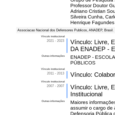
Professor Doutor G
Adriano Cristian So
Silveira Cunha, Car
Henrique Fagundes 
Associacao Nacional dos Defensores Publicos, ANADEP, Brasil.
Vínculo institucional
2021 - 2023
Vínculo: Livre
DA ENADEP - 
Outras informações
ENADEP - ESCOL
PÚBLICOS
Vínculo institucional
2011 - 2013
Vínculo: Colabo
Vínculo institucional
2007 - 2007
Vínculo: Livre,
Institucional
Outras informações
Maiores informaçõe
assumir o cargo de 
Defensoria Pública 