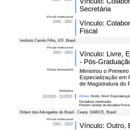
Vínculo: Colabo
Secretária
Vínculo institucional
2005 - 2007
Vínculo: Colabo
Fiscal
Instituto Camilo Filho, ICF, Brasil.
Vínculo institucional
2003 - 2003
Vínculo: Livre,
- Pós-Graduaçã
Outras informações
Ministrou o Primeir
Especialização em P
de Magistratura do P
Atividades
10/2003 - 11/2003
Ensino,
Direito, Nível: Especializaçã
Disciplinas ministradas
Primeiro módulo da disciplina Proc
Ordem dos Advogados do Brasil - Ceará, OAB/CE, Brasil.
Vínculo institucional
2001 - 2003
Vínculo: Outro,