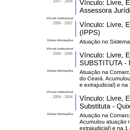
2007 - 2008
Vínculo: Livre,
Assessora Juríd
Vínculo institucional
2006 - 2007
Vínculo: Livre,
(IPPS)
Outras informações
Atuação no Sistema 
Vínculo institucional
2004 - 2006
Vínculo: Livre,
SUBSTITUTA - 
Outras informações
Atuação na Comarca 
do Ceará. Acumulou 
e extrajudicial) e na
Vínculo institucional
2004 - 2004
Vínculo: Livre,
Substituta - Qu
Outras informações
Atuação na Comarca
Acumulou atuação no
extrajudicial) e na 1