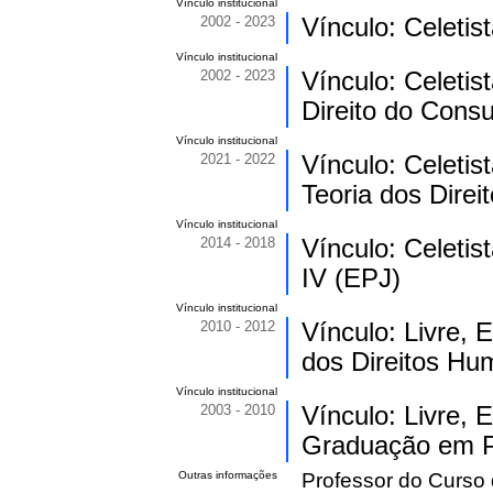
Vínculo institucional
2002 - 2023
Vínculo: Celeti
Vínculo institucional
2002 - 2023
Vínculo: Celeti
Direito do Cons
Vínculo institucional
2021 - 2022
Vínculo: Celeti
Teoria dos Dire
Vínculo institucional
2014 - 2018
Vínculo: Celeti
IV (EPJ)
Vínculo institucional
2010 - 2012
Vínculo: Livre, 
dos Direitos H
Vínculo institucional
2003 - 2010
Vínculo: Livre,
Graduação em P
Outras informações
Professor do Curso