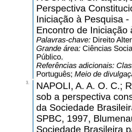
Perspectiva Constituci
Iniciação à Pesquisa -
Encontro de Iniciação
Palavras-chave:
Direito Alte
Grande área:
Ciências Socia
Público.
Referências adicionais:
Clas
Português;
Meio de divulga
3.
NAPOLI, A. A. O. C.; R
sob a perspectiva const
da Sociedade Brasilei
SPBC, 1997, Blumenau
Sociedade Brasileira 