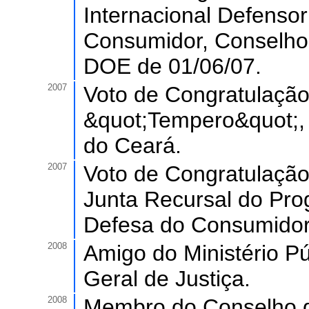
Internacional Defensor
Consumidor, Conselho 
DOE de 01/06/07.
2007
Voto de Congratulação
&quot;Tempero&quot;, 
do Ceará.
2007
Voto de Congratulação
Junta Recursal do Pro
Defesa do Consumidor
2008
Amigo do Ministério Pú
Geral de Justiça.
2008
Membro do Conselho d