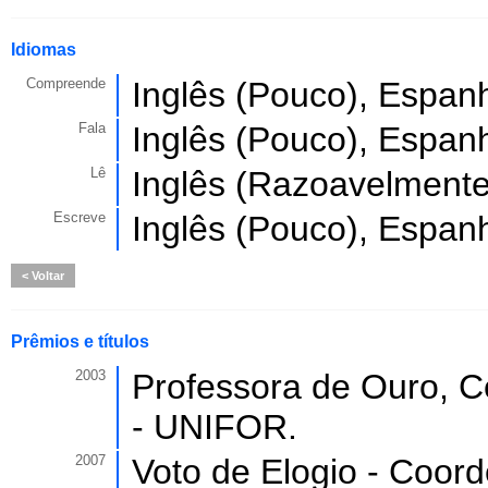
Idiomas
Compreende
Inglês (Pouco), Espan
Fala
Inglês (Pouco), Espan
Lê
Inglês (Razoavelmente
Escreve
Inglês (Pouco), Espan
Voltar
Prêmios e títulos
2003
Professora de Ouro, 
- UNIFOR.
2007
Voto de Elogio - Coord