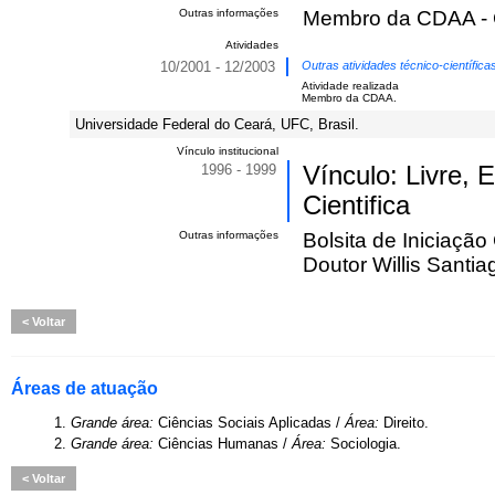
Outras informações
Membro da CDAA - C
Atividades
10/2001 - 12/2003
Outras atividades técnico-científic
Atividade realizada
Membro da CDAA.
Universidade Federal do Ceará, UFC, Brasil.
Vínculo institucional
1996 - 1999
Vínculo: Livre, 
Cientifica
Outras informações
Bolsita de Iniciaçã
Doutor Willis Santia
Voltar
Áreas de atuação
1.
Grande área:
Ciências Sociais Aplicadas /
Área:
Direito.
2.
Grande área:
Ciências Humanas /
Área:
Sociologia.
Voltar