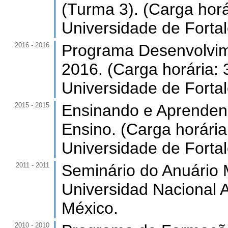
(Turma 3). (Carga horá
Universidade de Forta
2016 - 2016
Programa Desenvolvim
2016. (Carga horária: 
Universidade de Forta
2015 - 2015
Ensinando e Aprenden
Ensino. (Carga horária
Universidade de Forta
2011 - 2011
Seminário do Anuário
Universidad Nacional
México.
2010 - 2010