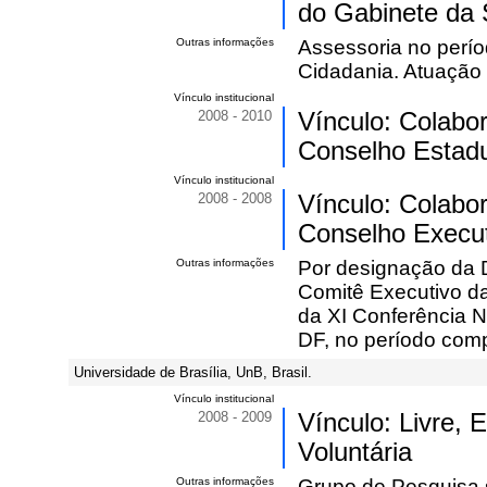
do Gabinete da 
Outras informações
Assessoria no perío
Cidadania. Atuação
Vínculo institucional
2008 - 2010
Vínculo: Colabo
Conselho Estad
Vínculo institucional
2008 - 2008
Vínculo: Colabo
Conselho Execut
Outras informações
Por designação da 
Comitê Executivo da
da XI Conferência N
DF, no período com
Universidade de Brasília, UnB, Brasil.
Vínculo institucional
2008 - 2009
Vínculo: Livre,
Voluntária
Outras informações
Grupo de Pesquisa so