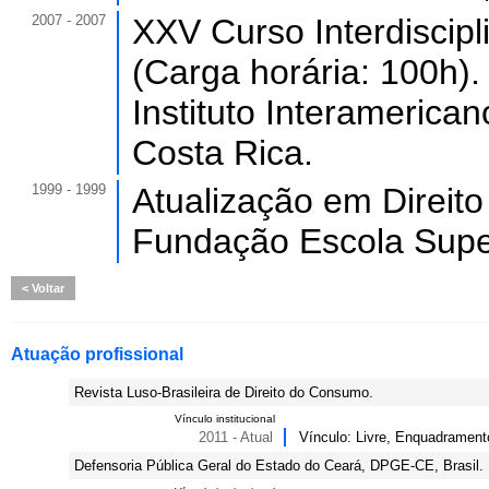
2007 - 2007
XXV Curso Interdiscip
(Carga horária: 100h).
Instituto Interameric
Costa Rica.
1999 - 1999
Atualização em Direito
Fundação Escola Super
Voltar
Atuação profissional
Revista Luso-Brasileira de Direito do Consumo.
Vínculo institucional
2011 - Atual
Vínculo: Livre, Enquadrament
Defensoria Pública Geral do Estado do Ceará, DPGE-CE, Brasil.