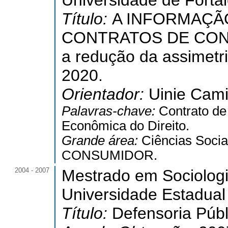
Universidade de Forta
Título:
A INFORMAÇÃ
CONTRATOS DE CONSU
a redução da assimetri
2020.
Orientador:
Uinie Cam
Palavras-chave:
Contrato de
Econômica do Direito.
Grande área:
Ciências Socia
CONSUMIDOR.
2004 - 2007
Mestrado em Sociologi
Universidade Estadual
Título:
Defensoria Públ