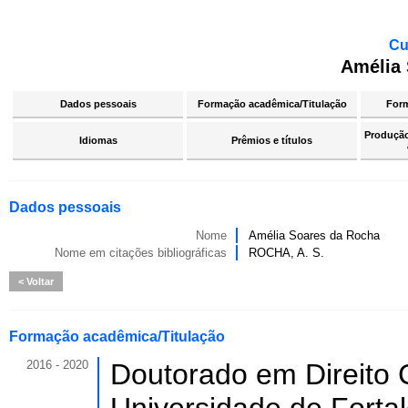
Cu
Amélia 
Dados pessoais
Formação acadêmica/Titulação
For
Produção 
Idiomas
Prêmios e títulos
Dados pessoais
Nome
Amélia Soares da Rocha
Nome em citações bibliográficas
ROCHA, A. S.
Voltar
Formação acadêmica/Titulação
2016 - 2020
Doutorado em Direito C