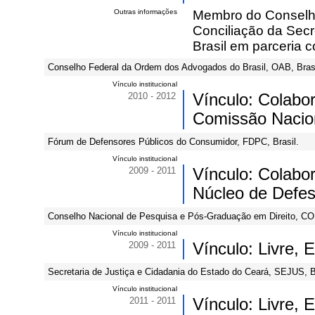
Outras informações
Membro do Conselho
Conciliação da Secre
Brasil em parceria 
Conselho Federal da Ordem dos Advogados do Brasil, OAB, Brasi
Vínculo institucional
2010 - 2012
Vínculo: Colabo
Comissão Nacion
Fórum de Defensores Públicos do Consumidor, FDPC, Brasil.
Vínculo institucional
2009 - 2011
Vínculo: Colabo
Núcleo de Defe
Conselho Nacional de Pesquisa e Pós-Graduação em Direito, CO
Vínculo institucional
2009 - 2011
Vínculo: Livre,
Secretaria de Justiça e Cidadania do Estado do Ceará, SEJUS, Br
Vínculo institucional
2011 - 2011
Vínculo: Livre,