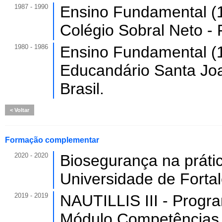
1987 - 1990
Ensino Fundamental (1
Colégio Sobral Neto - F
1980 - 1986
Ensino Fundamental (1
Educandário Santa Joan
Brasil.
Voltar
Formação complementar
2020 - 2020
Biosegurança na prátic
Universidade de Forta
2019 - 2019
NAUTILLIS III - Progr
Módulo Competências s