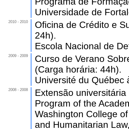
Programa de Formação 
Universidade de Forta
2010 - 2010
Oficina de Crédito e S
24h).
Escola Nacional de De
2009 - 2009
Curso de Verano Sobr
(Carga horária: 44h).
Université du Québec
2008 - 2008
Extensão universitári
Program of the Academ
Washington College o
and Humanitarian Law