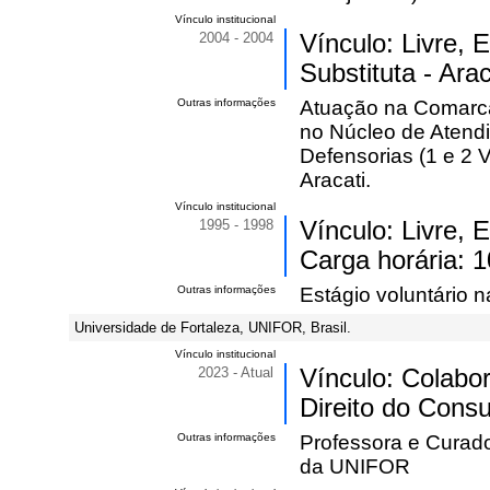
Vínculo institucional
2004 - 2004
Vínculo: Livre,
Substituta - Arac
Outras informações
Atuação na Comarca 
no Núcleo de Atendime
Defensorias (1 e 2 
Aracati.
Vínculo institucional
1995 - 1998
Vínculo: Livre, 
Carga horária: 1
Outras informações
Estágio voluntário 
Universidade de Fortaleza, UNIFOR, Brasil.
Vínculo institucional
2023 - Atual
Vínculo: Colabo
Direito do Cons
Outras informações
Professora e Curad
da UNIFOR