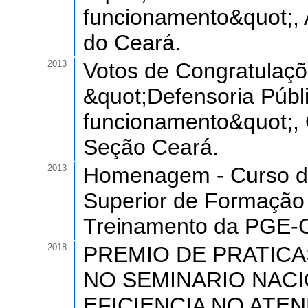
funcionamento&quot;, 
do Ceará.
2013
Votos de Congratulaçõ
&quot;Defensoria Públ
funcionamento&quot;, 
Seção Ceará.
2013
Homenagem - Curso de
Superior de Formação 
Treinamento da PGE-
2018
PREMIO DE PRATICA
NO SEMINARIO NACI
EFICIENCIA NO ATE