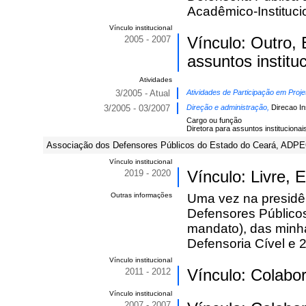
Acadêmico-Instituc
Vínculo institucional
2005 - 2007
Vínculo: Outro,
assuntos institu
Atividades
3/2005 - Atual
Atividades de Participação em Proje
3/2005 - 03/2007
Direção e administração,
Direcao Ins
Cargo ou função
Diretora para assuntos institucionai
Associação dos Defensores Públicos do Estado do Ceará, ADPEC
Vínculo institucional
2019 - 2020
Vínculo: Livre,
Outras informações
Uma vez na presidê
Defensores Públicos
mandato), das minha
Defensoria Cível e
Vínculo institucional
2011 - 2012
Vínculo: Colabo
Vínculo institucional
2007 - 2007