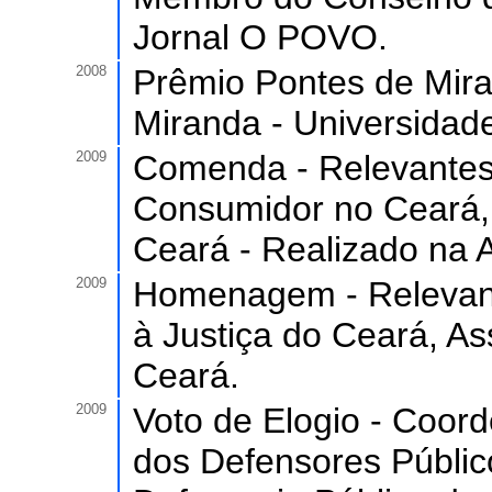
Jornal O POVO.
2008
Prêmio Pontes de Mir
Miranda - Universidad
2009
Comenda - Relevantes
Consumidor no Ceará, 
Ceará - Realizado na 
2009
Homenagem - Relevant
à Justiça do Ceará, As
Ceará.
2009
Voto de Elogio - Coor
dos Defensores Públic