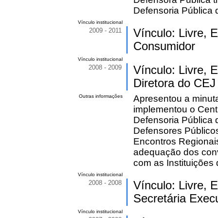
Defensoria Pública
Vínculo institucional
2009 - 2011
Vínculo: Livre,
Consumidor
Vínculo institucional
2008 - 2009
Vínculo: Livre,
Diretora do CEJ
Outras informações
Apresentou a minuta 
implementou o Cent
Defensoria Pública 
Defensores Públicos
Encontros Regionai
adequação dos convê
com as Instituições 
Vínculo institucional
2008 - 2008
Vínculo: Livre,
Secretária Exec
Vínculo institucional