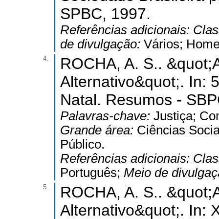
SPBC, 1997.
Referências adicionais:
Clas
de divulgação:
Vários; Homep
4.
ROCHA, A. S.. &quot;A 
Alternativo&quot;. In
Natal. Resumos - SBP
Palavras-chave:
Justiça; Con
Grande área:
Ciências Socia
Público.
Referências adicionais:
Clas
Português;
Meio de divulga
5.
ROCHA, A. S.. &quot;A 
Alternativo&quot;. In: 