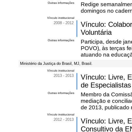
Outras informações
Redige semanalme
domingos no cader
Vínculo institucional
2008 - 2012
Vínculo: Colabo
Voluntária
Outras informações
Participa, desde ja
POVO), às terças fe
atuando na educação
Ministério da Justiça do Brasil, MJ, Brasil.
Vínculo institucional
2013 - 2013
Vínculo: Livre,
de Especialistas
Outras informações
Membro da Comissão 
mediação e concilia
de 2013, publicado
Vínculo institucional
2012 - 2013
Vínculo: Livre,
Consultivo da E