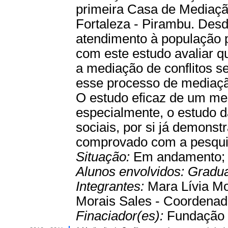
primeira Casa de Mediação
Fortaleza - Pirambu. Des
atendimento à população p
com este estudo avaliar qu
a mediação de conflitos 
esse processo de mediaçã
O estudo eficaz de um mec
especialmente, o estudo da
sociais, por si já demonst
comprovado com a pesqui
Situação:
Em andamento
Alunos envolvidos:
Gradu
Integrantes:
Mara Lívia Mo
Morais Sales - Coordenad
Finaciador(es):
Fundação 