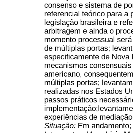
consenso e sistema de por
referencial teórico para 
legislação brasileira e re
arbitragem e ainda o proce
momento processual será
de múltiplas portas; leva
especificamente de Nova 
mecanismos consensuais e
americano, consequentem
múltiplas portas; levantam
realizadas nos Estados Un
passos práticos necessári
implementação;levantamen
experiências de mediação 
Situação:
Em andamento