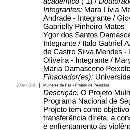
acadêmico
( 1) /
Doutora
Integrantes:
Mara Lívia M
Andrade - Integrante / Gi
Gabrielly Pinheiro Matos -
Ygor dos Santos Damasceno
Integrante / Italo Gabriel 
de Castro Silva Mendes - 
Oliveira - Integrante / Ma
Maria Damasceno Peixoto 
Finaciador(es):
Universida
2009 - 2010
Mulheres da Paz - Projeto de Pesquisa
Descrição:
O Projeto Mulh
Programa Nacional de Seg
Projeto tem como objetivo
transferência direta, a con
e enfrentamento às violên