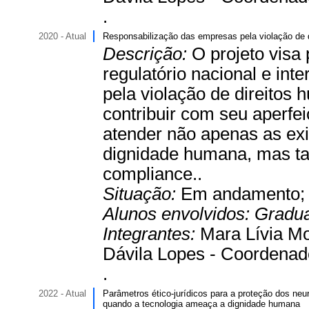
.
2020 - Atual
Responsabilização das empresas pela violação de d
Descrição:
O projeto visa
regulatório nacional e in
pela violação de direitos 
contribuir com seu aperf
atender não apenas as exi
dignidade humana, mas t
compliance..
Situação:
Em andamento
Alunos envolvidos:
Gradu
Integrantes:
Mara Lívia Mo
Dávila Lopes - Coordenad
.
2022 - Atual
Parâmetros ético-jurídicos para a proteção dos neur
quando a tecnologia ameaça a dignidade humana