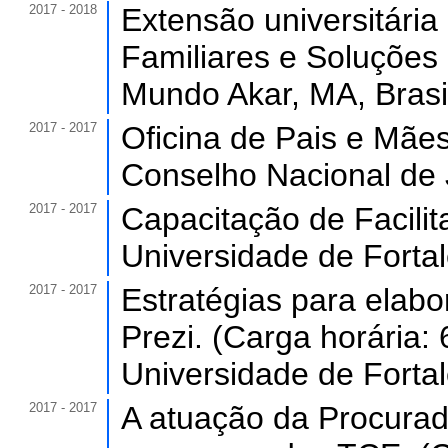
2017 - 2018
Extensão universitár
Familiares e Soluções 
Mundo Akar, MA, Brasi
2017 - 2017
Oficina de Pais e Mães
Conselho Nacional de J
2017 - 2017
Capacitação de Facilit
Universidade de Forta
2017 - 2017
Estratégias para elab
Prezi. (Carga horária: 
Universidade de Forta
2017 - 2017
A atuação da Procurad