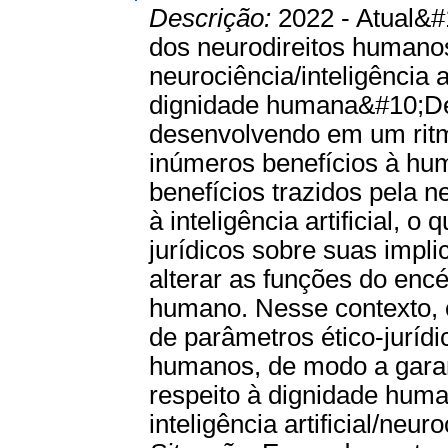
Descrição:
2022 - Atual&#
dos neurodireitos humanos
neurociência/inteligência 
dignidade humana&#10;Des
desenvolvendo em um ritm
inúmeros benefícios à hu
benefícios trazidos pela 
à inteligência artificial,
jurídicos sobre suas impl
alterar as funções do en
humano. Nesse contexto, o
de parâmetros ético-jurídi
humanos, de modo a garant
respeito à dignidade huma
inteligência artificial/neuro