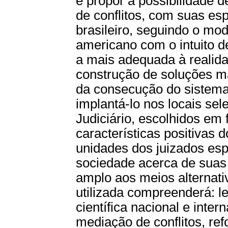
e propor a possibilidade 
de conflitos, com suas esp
brasileiro, seguindo o mo
americano com o intuito de
a mais adequada à realida
construção de soluções ma
da consecução do sistema 
implantá-lo nos locais se
Judiciário, escolhidos em 
características positivas
unidades dos juizados espe
sociedade acerca de suas 
amplo aos meios alternati
utilizada compreenderá: le
científica nacional e inte
mediação de conflitos, re