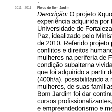
.
2011 - 2011
Flores do Bom Jardim
Descrição:
O projeto &quo
experiência adquirida por 
Universidade de Fortalez
Paz, idealizado pelo Minis
de 2010. Referido projeto
conflitos e direitos huma
mulheres na periferia de 
condição subalterna vivi
que foi adquirido a parti
(400h/a), possibilitando 
mulheres, de suas família
Bom Jardim foi dar conti
cursos profissionalizante
e empreendedorismo e med