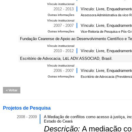
Vínculo institucional
2012 - 2013
Vínculo: Livre, Enquadramento
Outras informações
Assessora Administrativa da vice-R
Vínculo institucional
2007 - 2007
Vínculo: Livre, Enquadramento
Outras informações
Vice-Reitoria de Pesquisa e Pós-
Fundação Cearense de Apoio ao Desenvolvimento Científico e Te
Vínculo institucional
2010 - 2012
Vínculo: Livre, Enquadrament
Escritório de Advocacia, L&L ADV.ASSOCIAD, Brasil.
Vínculo institucional
2006 - 2007
Vínculo: Livre, Enquadramento
Outras informações
Escritório de Advocacia (Previdenci
Voltar
Projetos de Pesquisa
2008 - 2009
A Mediação de conflitos como acesso à justiça, in
Estado do Ceará
Descrição:
A mediação com