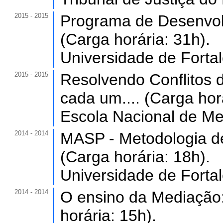
2015 - 2015
Programa de Desenvo
(Carga horária: 31h).
Universidade de Forta
2015 - 2015
Resolvendo Conflitos d
cada um.... (Carga hor
Escola Nacional de Me
2014 - 2014
MASP - Metodologia de
(Carga horária: 18h).
Universidade de Forta
2014 - 2014
O ensino da Mediação:
horária: 15h).