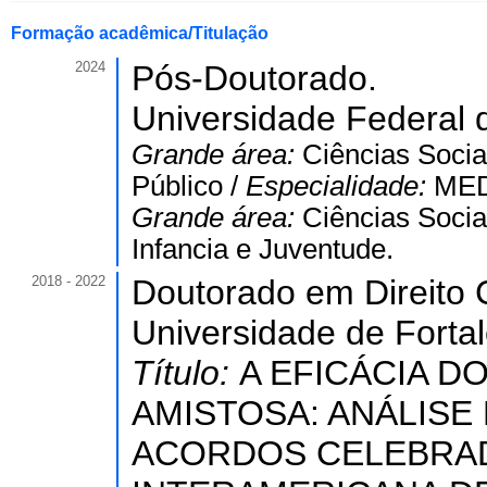
Formação acadêmica/Titulação
2024
Pós-Doutorado.
Universidade Federal 
Grande área:
Ciências Socia
Público /
Especialidade:
MED
Grande área:
Ciências Socia
Infancia e Juventude.
2018 - 2022
Doutorado em Direito C
Universidade de Forta
Título:
A EFICÁCIA 
AMISTOSA: ANÁLIS
ACORDOS CELEBRAD