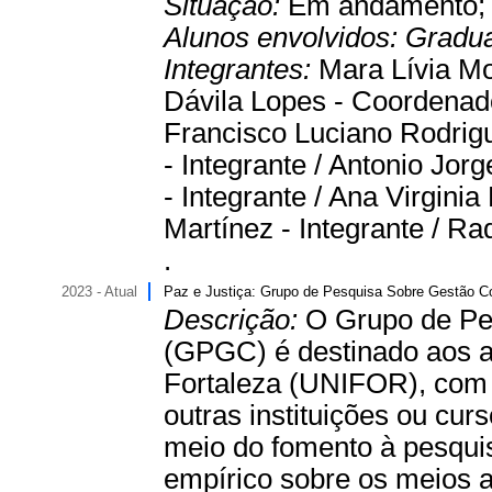
Situação:
Em andamento
Alunos envolvidos:
Gradu
Integrantes:
Mara Lívia Mo
Dávila Lopes - Coordenado
Francisco Luciano Rodrigu
- Integrante / Antonio Jorg
- Integrante / Ana Virgini
Martínez - Integrante / R
.
2023 - Atual
Paz e Justiça: Grupo de Pesquisa Sobre Gestão Co
Descrição:
O Grupo de Pe
(GPGC) é destinado aos al
Fortaleza (UNIFOR), com 
outras instituições ou curs
meio do fomento à pesquis
empírico sobre os meios a