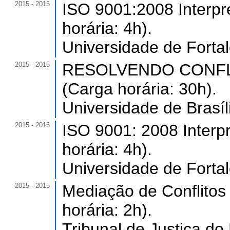
2015 - 2015
ISO 9001:2008 Interpr
horária: 4h).
Universidade de Forta
2015 - 2015
RESOLVENDO CONFL
(Carga horária: 30h).
Universidade de Brasíli
2015 - 2015
ISO 9001: 2008 Interp
horária: 4h).
Universidade de Forta
2015 - 2015
Mediação de Conflitos 
horária: 2h).
Tribunal de Justiça do