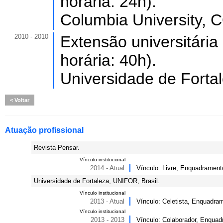
horária: 24h).
Columbia University,
2010 - 2010
Extensão universitária
horária: 40h).
Universidade de Forta
Voltar
Atuação profissional
Revista Pensar.
Vínculo institucional
2014 - Atual
Vínculo: Livre, Enquadrament
Universidade de Fortaleza, UNIFOR, Brasil.
Vínculo institucional
2013 - Atual
Vínculo: Celetista, Enquadram
Vínculo institucional
2013 - 2013
Vínculo: Colaborador, Enquad