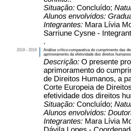
Situação:
Concluído;
Natu
Alunos envolvidos:
Gradu
Integrantes:
Mara Lívia M
Sarriune Cysne - Integrant
.
2019 - 2019
Análise crítico-comparativa do cumprimento das de
aprimoramento da efetividade dos direitos humanos
Descrição:
O presente pro
aprimoramento do cumprim
de Direitos Humanos, a pa
Corte Europeia de Direito
efetividade dos direitos h
Situação:
Concluído;
Natu
Alunos envolvidos:
Douto
Integrantes:
Mara Lívia Mo
Dávila Lopes - Coordenad