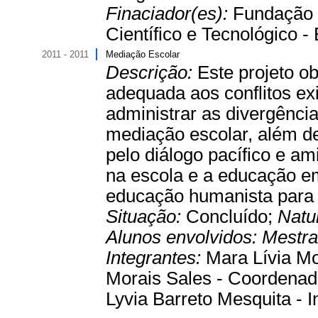
Finaciador(es):
Fundação 
Científico e Tecnológico - 
2011 - 2011
Mediação Escolar
Descrição:
Este projeto o
adequada aos conflitos ex
administrar as divergênci
mediação escolar, além de 
pelo diálogo pacífico e am
na escola e a educação e
educação humanista para 
Situação:
Concluído;
Natu
Alunos envolvidos:
Mestr
Integrantes:
Mara Lívia Mo
Morais Sales - Coordenado
Lyvia Barreto Mesquita - I