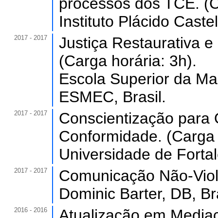
processos dos TCE. (C
Instituto Plácido Castel
2017 - 2017
Justiça Restaurativa e
(Carga horária: 3h).
Escola Superior da Ma
ESMEC, Brasil.
2017 - 2017
Conscientização para
Conformidade. (Carga 
Universidade de Forta
2017 - 2017
Comunicação Não-Viole
Dominic Barter, DB, Bra
2016 - 2016
Atualização em Mediaç