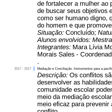
de fortalecer a mulher ao 
de buscar seus objetivos 
como ser humano digno, q
do homem e que promove 
Situação:
Concluído;
Natu
Alunos envolvidos:
Mestr
Integrantes:
Mara Lívia Mo
Morais Sales - Coordenad
.
2017 - 2017
Mediação e Conciliação: Instrumentos para a pacif
Descrição:
Os conflitos sã
desenvolver as habilidade
comunidade escolar podem
meio da mediação escolar.
meio eficaz para prevenir
conflito..