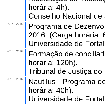
horária: 4h).
Conselho Nacional de J
2016 - 2016
Programa de Dezenvol
2016. (Carga horária: 
Universidade de Forta
2016 - 2016
Formação de conciliad
horária: 120h).
Tribunal de Justiça do
2016 - 2016
Nautilus - Programa d
horária: 40h).
Universidade de Forta