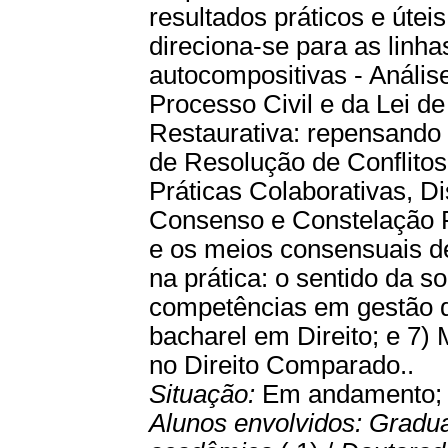
resultados práticos e út
direciona-se para as linha
autocompositivas - Anális
Processo Civil e da Lei de
Restaurativa: repensando
de Resolução de Conflitos
Práticas Colaborativas, 
Consenso e Constelação Fa
e os meios consensuais de
na prática: o sentido da so
competências em gestão de 
bacharel em Direito; e 7)
no Direito Comparado..
Situação:
Em andamento
Alunos envolvidos:
Gradu