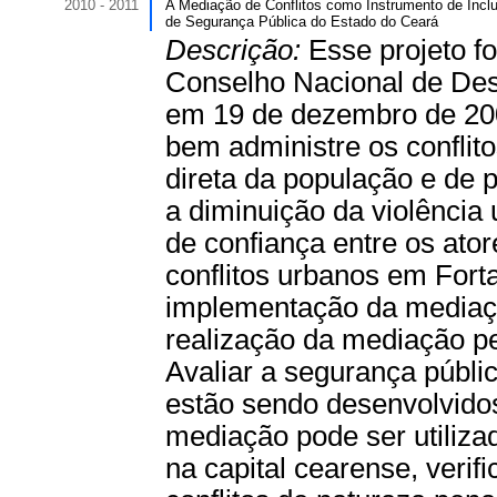
2010 - 2011
A Mediação de Conflitos como Instrumento de Incl
de Segurança Pública do Estado do Ceará
Descrição:
Esse projeto f
Conselho Nacional de Des
em 19 de dezembro de 200
bem administre os conflit
direta da população e de po
a diminuição da violência 
de confiança entre os ator
conflitos urbanos em Fort
implementação da mediação
realização da mediação pe
Avaliar a segurança públi
estão sendo desenvolvidos
mediação pode ser utiliza
na capital cearense, verif