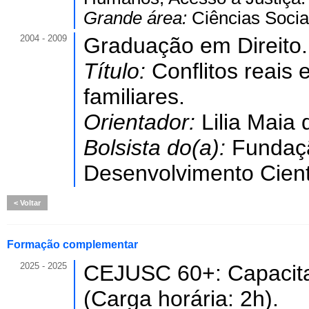
Grande área:
Ciências Socia
2004 - 2009
Graduação em Direito.
Título:
Conflitos reais 
familiares.
Orientador:
Lilia Maia
Bolsista do(a):
Fundaç
Desenvolvimento Cientí
Voltar
Formação complementar
2025 - 2025
CEJUSC 60+: Capacita
(Carga horária: 2h).