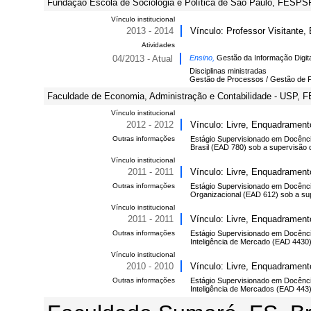
Fundação Escola de Sociologia e Política de São Paulo, FESPSP,
Vínculo institucional
2013 - 2014
Vínculo: Professor Visitante,
Atividades
04/2013 - Atual
Ensino,
Gestão da Informação Digit
Disciplinas ministradas
Gestão de Processos / Gestão de P
Faculdade de Economia, Administração e Contabilidade - USP, F
Vínculo institucional
2012 - 2012
Vínculo: Livre, Enquadrament
Outras informações
Estágio Supervisionado em Docênci
Brasil (EAD 780) sob a supervisão d
Vínculo institucional
2011 - 2011
Vínculo: Livre, Enquadrament
Outras informações
Estágio Supervisionado em Docênci
Organizacional (EAD 612) sob a supe
Vínculo institucional
2011 - 2011
Vínculo: Livre, Enquadrament
Outras informações
Estágio Supervisionado em Docênci
Inteligência de Mercado (EAD 4430) 
Vínculo institucional
2010 - 2010
Vínculo: Livre, Enquadrament
Outras informações
Estágio Supervisionado em Docênci
Inteligência de Mercados (EAD 443) 