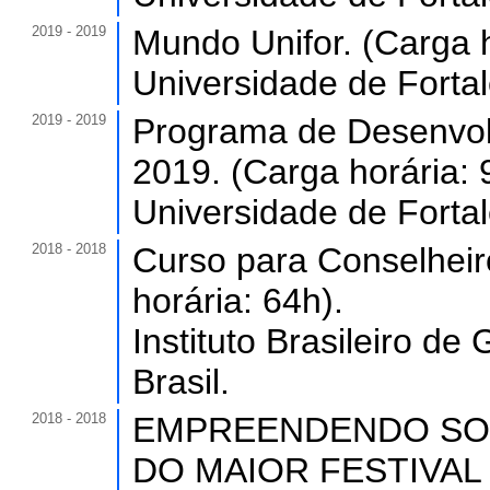
2019 - 2019
Mundo Unifor. (Carga h
Universidade de Forta
2019 - 2019
Programa de Desenvol
2019. (Carga horária: 
Universidade de Forta
2018 - 2018
Curso para Conselheir
horária: 64h).
Instituto Brasileiro d
Brasil.
2018 - 2018
EMPREENDENDO SON
DO MAIOR FESTIVAL D