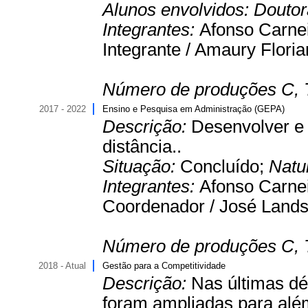
Alunos envolvidos:
Douto
Integrantes:
Afonso Carne
Integrante / Amaury Floria
Número de produções C, 
2017 - 2022
Ensino e Pesquisa em Administração (GEPA)
Descrição:
Desenvolver e 
distância..
Situação:
Concluído;
Natu
Integrantes:
Afonso Carnei
Coordenador / José Landsb
Número de produções C, 
2018 - Atual
Gestão para a Competitividade
Descrição:
Nas últimas dé
foram ampliadas para alé