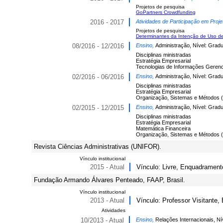
Projetos de pesquisa
GoPartners Crowdfunding
2016 - 2017
Atividades de Participação em Proje
Projetos de pesquisa
Determinantes da Intenção de Uso de
08/2016 - 12/2016
Ensino,
Administração, Nível: Grad
Disciplinas ministradas
Estratégia Empresarial
Tecnologias de Informações Gerenc
02/2016 - 06/2016
Ensino,
Administração, Nível: Grad
Disciplinas ministradas
Estratégia Empresarial
Organização, Sistemas e Métodos
02/2015 - 12/2015
Ensino,
Administração, Nível: Grad
Disciplinas ministradas
Estratégia Empresarial
Matemática Financeira
Organização, Sistemas e Métodos
Revista Ciências Administrativas (UNIFOR).
Vínculo institucional
2015 - Atual
Vínculo: Livre, Enquadrament
Fundação Armando Álvares Penteado, FAAP, Brasil.
Vínculo institucional
2013 - Atual
Vínculo: Professor Visitante,
Atividades
10/2013 - Atual
Ensino,
Relações Internacionais, N