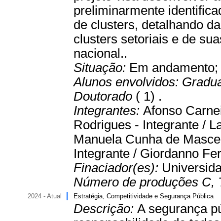
preliminarmente identific
de clusters, detalhando d
clusters setoriais e de sua
nacional..
Situação:
Em andamento
Alunos envolvidos:
Gradu
Doutorado
( 1) .
Integrantes:
Afonso Carnei
Rodrigues - Integrante / L
Manuela Cunha de Mascena
Integrante / Giordanno Ferr
Finaciador(es):
Universida
Número de produções C, 
2024 - Atual
Estratégia, Competitividade e Segurança Pública
Descrição:
A segurança pú