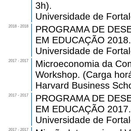
3h).
Universidade de Forta
2018 - 2018
PROGRAMA DE DESE
EM EDUCAÇÃO 2018. (C
Universidade de Forta
2017 - 2017
Microeconomia da Comp
Workshop. (Carga horá
Harvard Business Scho
2017 - 2017
PROGRAMA DE DESE
EM EDUCAÇÃO 2017. (C
Universidade de Forta
2017 - 2017