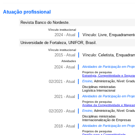
Atuação profissional
Revista Banco do Nordeste.
Vínculo institucional
2024 - Atual
Vínculo: Livre, Enquadrament
Universidade de Fortaleza, UNIFOR, Brasil.
Vínculo institucional
2015 - Atual
Vínculo: Celetista, Enquadram
Atividades
2024 - Atual
Atividades de Participação em Proje
Projetos de pesquisa
Estratégia, Competitividade e Segura
02/2021 - Atual
Ensino,
Administração, Nível: Grad
Disciplinas ministradas
Logística Internacional
2021 - Atual
Atividades de Participação em Proje
Projetos de pesquisa
Análise da Competitividade e Mapeam
02/2020 - Atual
Ensino,
Administração, Nível: Grad
Disciplinas ministradas
Internacionalização de Empresas
2018 - Atual
Atividades de Participação em Proje
Projetos de pesquisa
Gestão para a Competitividade