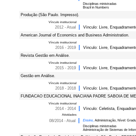
Disciplinas ministradas
Brazil in Numbers
Produção (São Paulo. Impresso).
Vínculo institucional
2012 - Atual
Vínculo: Livre, Enquadrament
American Journal of Economics and Business Administration.
Vínculo institucional
2016 - 2019
Vínculo: Livre, Enquadrament
Revista Gestão em Análise.
Vínculo institucional
2015 - 2019
Vínculo: Livre, Enquadrament
Gestão em Análise.
Vínculo institucional
2018 - 2018
Vínculo: Livre, Enquadrament
FUNDACAO EDUCACIONAL INACIANA PADRE SABOIA DE MEDEI
Vínculo institucional
2014 - 2014
Vínculo: Celetista, Enquadram
Atividades
08/2014 - Atual
Ensino,
Administração, Nível: Grad
Disciplinas ministradas
Administração de Sistemas de Infor