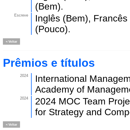
(Bem).
Escreve
Inglês (Bem), Francês
(Pouco).
Voltar
Prêmios e títulos
2024
International Managem
Academy of Manageme
2024
2024 MOC Team Project
for Strategy and Compe
Voltar