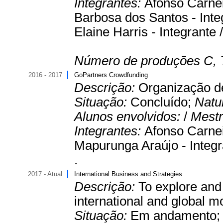
Integrantes:
Afonso Carnei
Barbosa dos Santos - Integ
Elaine Harris - Integrante 
Número de produções C, 
2016 - 2017
GoPartners Crowdfunding
Descrição:
Organização d
Situação:
Concluído;
Natu
Alunos envolvidos:
/
Mestr
Integrantes:
Afonso Carnei
Mapurunga Araújo - Integr
.
2017 - Atual
International Business and Strategies
Descrição:
To explore and 
international and global 
Situação:
Em andamento