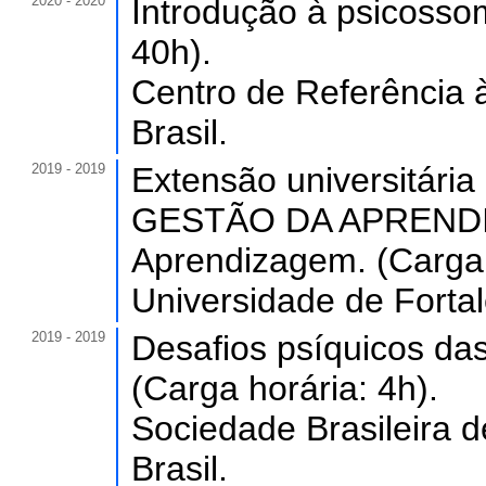
2020 - 2020
Introdução à psicossom
40h).
Centro de Referência 
Brasil.
2019 - 2019
Extensão universitári
GESTÃO DA APRENDIZ
Aprendizagem. (Carga 
Universidade de Forta
2019 - 2019
Desafios psíquicos da
(Carga horária: 4h).
Sociedade Brasileira d
Brasil.