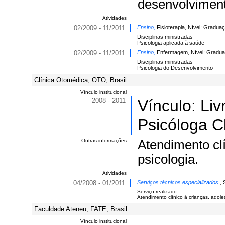
desenvolviment
Atividades
02/2009 - 11/2011
Ensino,
Fisioterapia, Nível: Gradua
Disciplinas ministradas
Psicologia aplicada à saúde
02/2009 - 11/2011
Ensino,
Enfermagem, Nível: Gradua
Disciplinas ministradas
Psicologia do Desenvolvimento
Clínica Otomédica, OTO, Brasil.
Vínculo institucional
2008 - 2011
Vínculo: Li
Psicóloga Cl
Outras informações
Atendimento clí
psicologia.
Atividades
04/2008 - 01/2011
Serviços técnicos especializados
, 
Serviço realizado
Atendimento clínico à crianças, adole
Faculdade Ateneu, FATE, Brasil.
Vínculo institucional