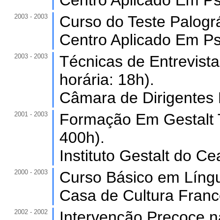
Centro Aplicado Em Psi
2003 - 2003
Curso do Teste Palográ
Centro Aplicado Em Psi
2003 - 2003
Técnicas de Entrevist
horária: 18h).
Câmara de Dirigentes L
2001 - 2003
Formação Em Gestalt Te
400h).
Instituto Gestalt do Ce
2000 - 2003
Curso Básico em Língu
Casa de Cultura France
2002 - 2002
Intervenção Precoce na