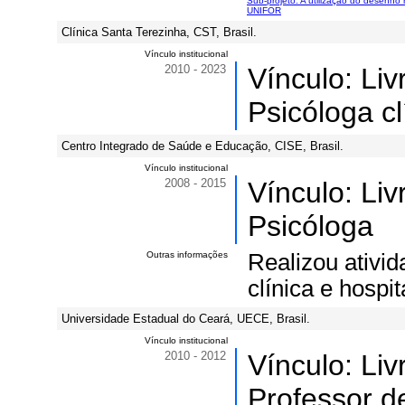
Sub-projeto: A utilização do desenho
UNIFOR
Clínica Santa Terezinha, CST, Brasil.
Vínculo institucional
2010 - 2023
Vínculo: Li
Psicóloga cl
Centro Integrado de Saúde e Educação, CISE, Brasil.
Vínculo institucional
2008 - 2015
Vínculo: Li
Psicóloga
Outras informações
Realizou ativi
clínica e hospit
Universidade Estadual do Ceará, UECE, Brasil.
Vínculo institucional
2010 - 2012
Vínculo: Li
Professor d