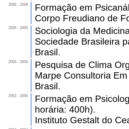
2006 - 2008
Formação em Psicanál
Corpo Freudiano de For
2005 - 2005
Sociologia da Medicin
Sociedade Brasileira 
Brasil.
2005 - 2005
Pesquisa de Clima Orga
Marpe Consultoria E
Brasil.
2002 - 2005
Formação em Psicologia
horária: 400h).
Instituto Gestalt do Ce