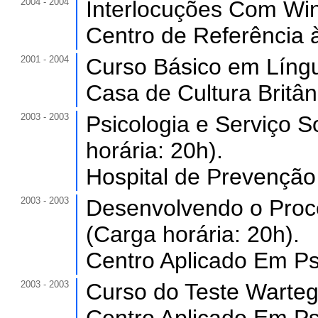
2004 - 2004
Interlocuções Com Winn
Centro de Referência à
2001 - 2004
Curso Básico em Língu
Casa de Cultura Britân
2003 - 2003
Psicologia e Serviço S
horária: 20h).
Hospital de Prevenção
2003 - 2003
Desenvolvendo o Proc
(Carga horária: 20h).
Centro Aplicado Em Psi
2003 - 2003
Curso do Teste Wartegg