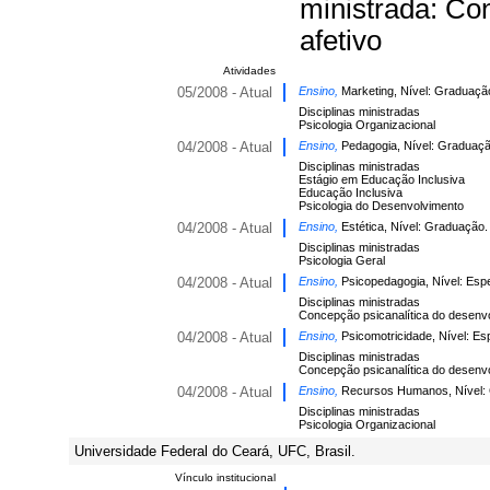
ministrada: Co
afetivo
Atividades
05/2008 - Atual
Ensino,
Marketing, Nível: Graduaçã
Disciplinas ministradas
Psicologia Organizacional
04/2008 - Atual
Ensino,
Pedagogia, Nível: Graduaçã
Disciplinas ministradas
Estágio em Educação Inclusiva
Educação Inclusiva
Psicologia do Desenvolvimento
04/2008 - Atual
Ensino,
Estética, Nível: Graduação.
Disciplinas ministradas
Psicologia Geral
04/2008 - Atual
Ensino,
Psicopedagogia, Nível: Espe
Disciplinas ministradas
Concepção psicanalítica do desenvo
04/2008 - Atual
Ensino,
Psicomotricidade, Nível: Es
Disciplinas ministradas
Concepção psicanalítica do desenvo
04/2008 - Atual
Ensino,
Recursos Humanos, Nível:
Disciplinas ministradas
Psicologia Organizacional
Universidade Federal do Ceará, UFC, Brasil.
Vínculo institucional