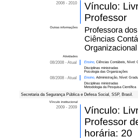
2008 - 2010
Vínculo: Li
Professor
Outras informações
Professora dos
Ciências Contá
Organizacional 
Atividades
08/2008 - Atual
Ensino,
Ciências Contábeis, Nível:
Disciplinas ministradas
Psicologia das Organizações
08/2008 - Atual
Ensino,
Administração, Nível: Grad
Disciplinas ministradas
Metodologia da Pesquisa Científica
Secretaria da Segurança Pública e Defesa Social, SSP, Brasil.
Vínculo institucional
2009 - 2009
Vínculo: Li
Professor d
horária: 20