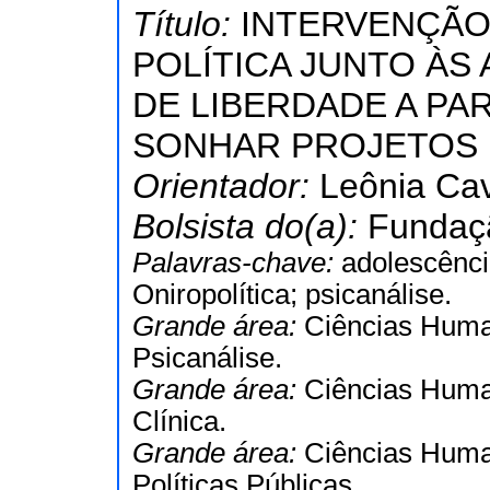
Título:
INTERVENÇÃO 
POLÍTICA JUNTO ÀS
DE LIBERDADE A PAR
SONHAR PROJETOS 
Orientador:
Leônia Cav
Bolsista do(a):
Fundaçã
Palavras-chave:
adolescênci
Oniropolítica; psicanálise.
Grande área:
Ciências Hum
Psicanálise.
Grande área:
Ciências Hum
Clínica.
Grande área:
Ciências Hum
Políticas Públicas.