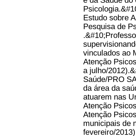
e da Saúde do
Psicologia.&#1
Estudo sobre A
Pesquisa de Ps
.&#10;Professo
supervisionand
vinculados ao 
Atenção Psicos
a julho/2012).
Saúde/PRO SAU
da área da saú
atuarem nas U
Atenção Psicos
Atenção Psicos
municipais de 
fevereiro/2013)