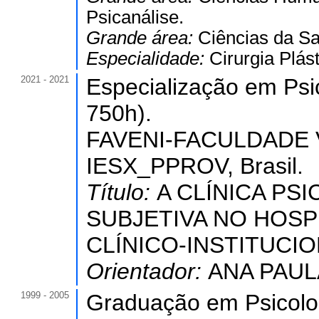
Psicanálise.
Grande área:
Ciências da S
Especialidade:
Cirurgia Plás
2021 - 2021
Especialização em Psic
750h).
FAVENI-FACULDADE 
IESX_PPROV, Brasil.
Título:
A CLÍNICA PS
SUBJETIVA NO HOSP
CLÍNICO-INSTITUCIONA
Orientador:
ANA PAUL
1999 - 2005
Graduação em Psicolo