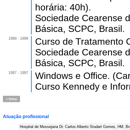
horária: 40h).
Sociedade Cearense de
Básica, SCPC, Brasil.
1999 - 1999
Curso de Tratamento 
Sociedade Cearense de
Básica, SCPC, Brasil.
1997 - 1997
Windows e Office. (Car
Curso Kennedy e Inform
Voltar
Atuação profissional
Hospital de Messejana Dr. Carlos Alberto Studart Gomes, HM, Bra