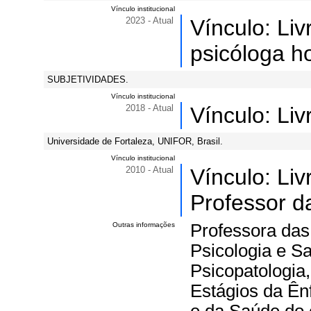
Vínculo institucional
2023 - Atual
Vínculo: Li
psicóloga ho
SUBJETIVIDADES.
Vínculo institucional
2018 - Atual
Vínculo: Li
Universidade de Fortaleza, UNIFOR, Brasil.
Vínculo institucional
2010 - Atual
Vínculo: Li
Professor d
Outras informações
Professora das
Psicologia e Sa
Psicopatologia
Estágios da Ên