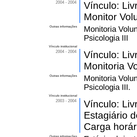
2004 - 2004
Vínculo: Li
Monitor Volu
Outras informações
Monitoria Volun
Psicologia III
Vínculo institucional
2004 - 2004
Vínculo: Li
Monitoria Vo
Outras informações
Monitoria Volun
Psicologia III.
Vínculo institucional
2003 - 2004
Vínculo: Li
Estagiário d
Carga horár
Outras informações