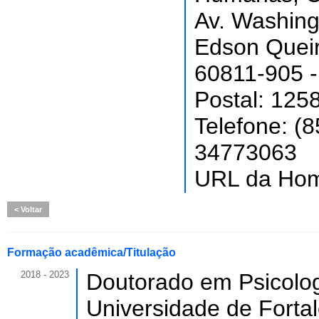
Av. Washing
Edson Quei
60811-905 - 
Postal: 125
Telefone: (
34773063
URL da Ho
Voltar
Formação acadêmica/Titulação
2018 - 2023
Doutorado em Psicolog
Universidade de Forta