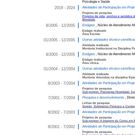
Psicologia e Saúde
2019 - 2024
Atividades de Participação em Proje
Projetos de pesquisa
Projetos de vida, sonhos e sentidos 
liberdade
8/2005 - 12/2005
Estágios
, Núcleo de Atendimento Mé
Estágio realizado
Área Escolar.
01/2005 - 12/2005
Outras atividades técnico-científic
Atividade realizada
Monitoria Institucional na Disciplina Ps
8/2003 - 12/2005
Estágios
, Núcleo de Atendimento Mé
Estágio realizado
Área clínica.
01/2004 - 12/2004
Outras atividades técnico-científic
Atividade realizada
Monitoria Voluntária na disciplina Epis
8/2003 - 7/2004
Atividades de Participação em Proje
Projetos de pesquisa
Sub-projeto: Psicologia Hospitalar: In
7/2001 - 7/2004
Pesquisa e desenvolvimento
, Dire
Linhas de pesquisa
Sujeito, Sofrimento Psíquico e Cont
8/2002 - 7/2003
Atividades de Participação em Proje
Projetos de pesquisa
Sub-projeto: A Imagem do Corpo em M
8/2001 - 7/2002
Atividades de Participação em Proje
Projetos de pesquisa