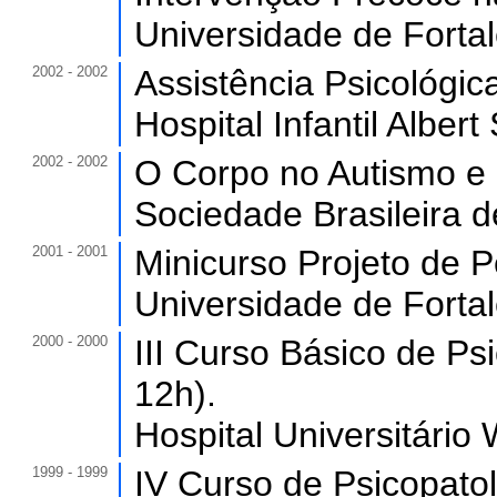
Universidade de Forta
2002 - 2002
Assistência Psicológi
Hospital Infantil Albert
2002 - 2002
O Corpo no Autismo e 
Sociedade Brasileira d
2001 - 2001
Minicurso Projeto de P
Universidade de Forta
2000 - 2000
III Curso Básico de Psi
12h).
Hospital Universitário
1999 - 1999
IV Curso de Psicopatol