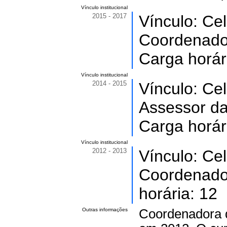
Vínculo institucional
2015 - 2017
Vínculo: Ce
Coordenador
Carga horár
Vínculo institucional
2014 - 2015
Vínculo: Ce
Assessor da
Carga horár
Vínculo institucional
2012 - 2013
Vínculo: Ce
Coordenado
horária: 12
Outras informações
Coordenadora 