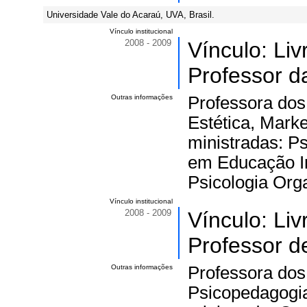
Universidade Vale do Acaraú, UVA, Brasil.
Vínculo institucional
2008 - 2009
Vínculo: Li
Professor 
Outras informações
Professora do
Estética, Mark
ministradas: Ps
em Educação In
Psicologia Org
Vínculo institucional
2008 - 2009
Vínculo: Li
Professor d
Outras informações
Professora dos
Psicopedagogia