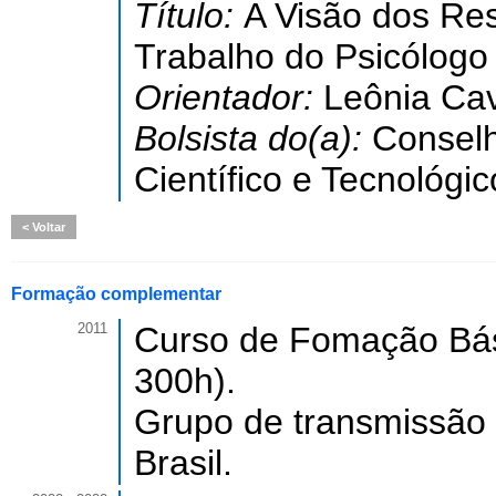
Título:
A Visão dos Re
Trabalho do Psicólogo 
Orientador:
Leônia Cav
Bolsista do(a):
Conselh
Científico e Tecnológic
Voltar
Formação complementar
2011
Curso de Fomação Bási
300h).
Grupo de transmissão 
Brasil.