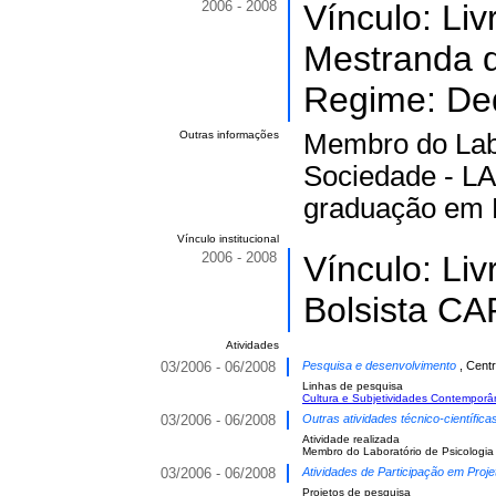
2006 - 2008
Vínculo: Li
Mestranda d
Regime: Ded
Outras informações
Membro do Labo
Sociedade - L
graduação em 
Vínculo institucional
2006 - 2008
Vínculo: Li
Bolsista CA
Atividades
03/2006 - 06/2008
Pesquisa e desenvolvimento
, Cent
Linhas de pesquisa
Cultura e Subjetividades Contempor
03/2006 - 06/2008
Outras atividades técnico-científic
Atividade realizada
Membro do Laboratório de Psicologi
03/2006 - 06/2008
Atividades de Participação em Proje
Projetos de pesquisa