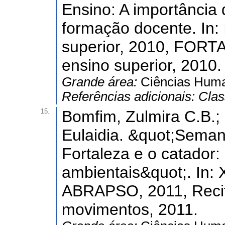
Ensino: A importância
formação docente. In:
superior, 2010, FORTA
ensino superior, 2010.
Grande área:
Ciências Hum
Referências adicionais:
Clas
15.
Bomfim, Zulmira C.B.;
Eulaidia. &quot;Sema
Fortaleza e o catador:
ambientais&quot;. In:
ABRAPSO, 2011, Recife
movimentos, 2011.