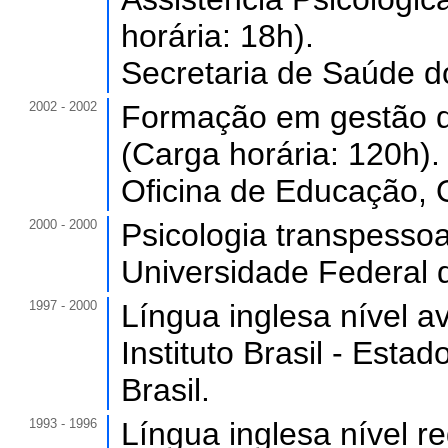
horária: 18h).
Secretaria de Saúde d
2002 - 2002
Formação em gestão d
(Carga horária: 120h).
Oficina de Educação, O
2000 - 2000
Psicologia transpessoa
Universidade Federal 
1997 - 2000
Língua inglesa nível a
Instituto Brasil - Est
Brasil.
1993 - 1996
Língua inglesa nível re