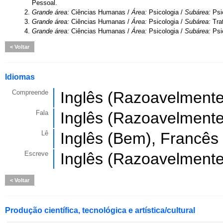
Pessoal.
2.
Grande área:
Ciências Humanas /
Área:
Psicologia /
Subárea:
Psi
3.
Grande área:
Ciências Humanas /
Área:
Psicologia /
Subárea:
Tra
4.
Grande área:
Ciências Humanas /
Área:
Psicologia /
Subárea:
Psi
Voltar
Idiomas
Compreende
Inglês (Razoavelmente
Fala
Inglês (Razoavelmente
Lê
Inglês (Bem), Francês
Escreve
Inglês (Razoavelmente
Voltar
Produção científica, tecnológica e artística/cultural