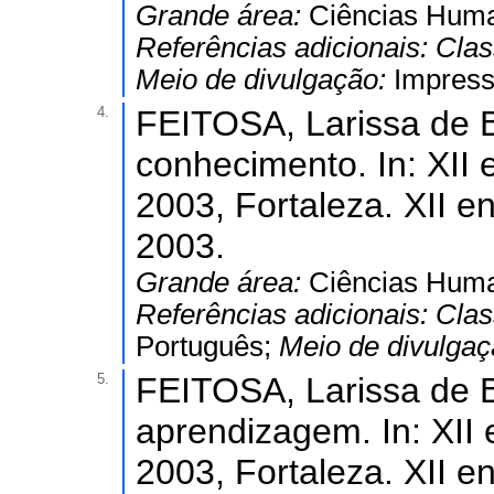
Grande área:
Ciências Hum
Referências adicionais:
Clas
Meio de divulgação:
Impres
4.
FEITOSA, Larissa de B
conhecimento. In: XII 
2003, Fortaleza. XII e
2003.
Grande área:
Ciências Hum
Referências adicionais:
Clas
Português;
Meio de divulga
5.
FEITOSA, Larissa de B
aprendizagem. In: XII 
2003, Fortaleza. XII e