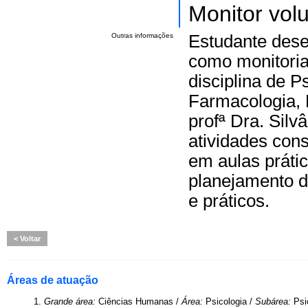
Monitor volu
Outras informações
Estudante dese
como monitoria
disciplina de P
Farmacologia, 
profª Dra. Sil
atividades cons
em aulas práti
planejamento d
e práticos.
Voltar
Áreas de atuação
1.
Grande área:
Ciências Humanas /
Área:
Psicologia /
Subárea:
Psi