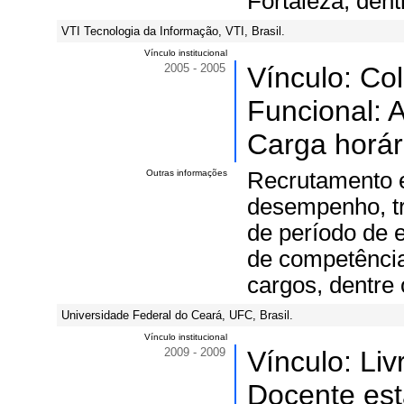
Fortaleza, dent
VTI Tecnologia da Informação, VTI, Brasil.
Vínculo institucional
2005 - 2005
Vínculo: Co
Funcional: 
Carga horár
Outras informações
Recrutamento e
desempenho, t
de período de 
de competência
cargos, dentre 
Universidade Federal do Ceará, UFC, Brasil.
Vínculo institucional
2009 - 2009
Vínculo: Li
Docente esta