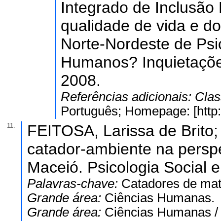
Integrado de Inclusão 
qualidade de vida e do
Norte-Nordeste de Psic
Humanos? Inquietaçõe
2008.
Referências adicionais:
Clas
Português; Homepage: [http:
11.
FEITOSA, Larissa de Brito;
catador-ambiente na persp
Maceió. Psicologia Social e 
Palavras-chave:
Catadores de mate
Grande área:
Ciências Humanas.
Grande área:
Ciências Humanas 