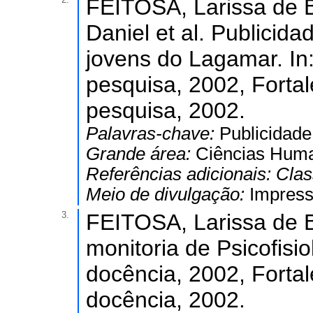
FEITOSA, Larissa de B
Daniel et al. Publici
jovens do Lagamar. In:
pesquisa, 2002, Fortal
pesquisa, 2002.
Palavras-chave:
Publicidade
Grande área:
Ciências Hum
Referências adicionais:
Clas
Meio de divulgação:
Impres
3.
FEITOSA, Larissa de Br
monitoria de Psicofisio
docência, 2002, Fortal
docência, 2002.