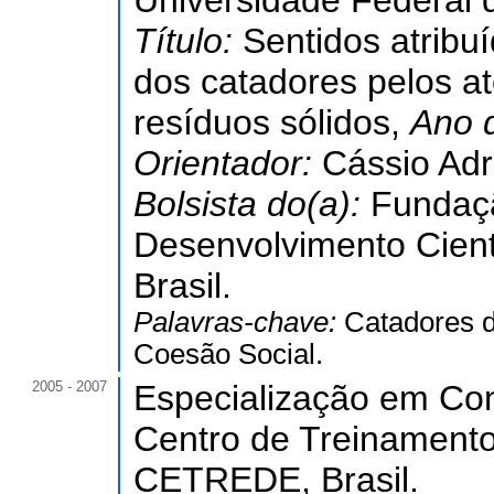
Universidade Federal 
Título:
Sentidos atribuí
dos catadores pelos a
resíduos sólidos,
Ano 
Orientador:
Cássio Adr
Bolsista do(a):
Fundaç
Desenvolvimento Cient
Brasil.
Palavras-chave:
Catadores de
Coesão Social.
2005 - 2007
Especialização em Con
Centro de Treinamento
CETREDE, Brasil.