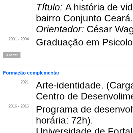
Título:
A história de v
bairro Conjunto Ceará.
Orientador:
César Wag
2001 - 2004
Graduação em Psicolo
Voltar
Formação complementar
2021
Arte-identidade. (Carga
Centro de Desenvolim
2016 - 2016
Programa de desenvol
horária: 72h).
Universidade de Forta