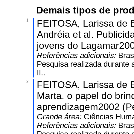
Demais tipos de prod
1.
FEITOSA, Larissa de 
Andréia et al. Public
jovens do Lagamar2001
Referências adicionais:
Bras
Pesquisa realizada durante a
II..
2.
FEITOSA, Larissa de B
Marta. o papel do bri
aprendizagem2002 (Pes
Grande área:
Ciências Hum
Referências adicionais:
Bras