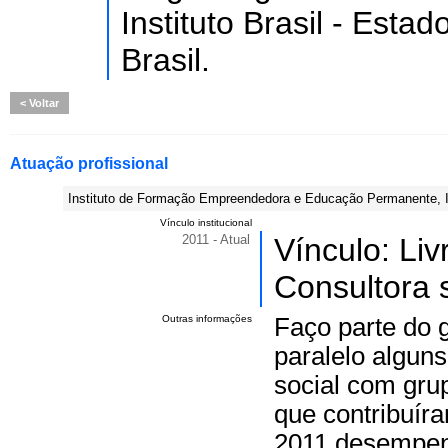
Instituto Brasil - Est
Brasil.
Voltar
Atuação profissional
Instituto de Formação Empreendedora e Educação Permanente, I
Vínculo institucional
2011 - Atual
Vínculo: Li
Consultora s
Outras informações
Faço parte do 
paralelo algun
social com grup
que contribuír
2011 desempen