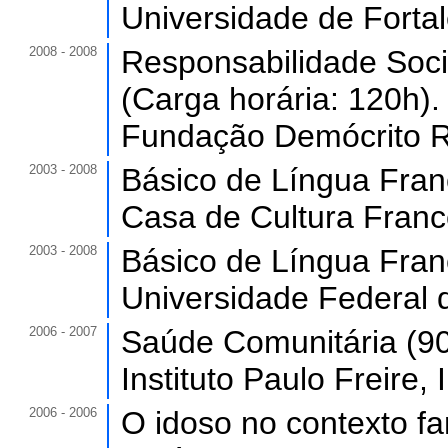
Universidade de Forta
2008 - 2008
Responsabilidade Socia
(Carga horária: 120h).
Fundação Demócrito R
2003 - 2008
Básico de Língua Fran
Casa de Cultura France
2003 - 2008
Básico de Língua Fran
Universidade Federal 
2006 - 2007
Saúde Comunitária (90h
Instituto Paulo Freire, I
2006 - 2006
O idoso no contexto fa