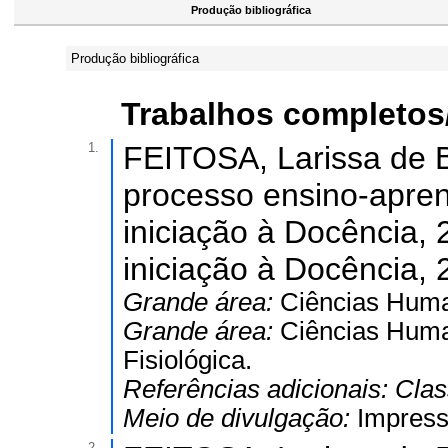
Produção bibliográfica
Produção bibliográfica
Trabalhos completos
1.
FEITOSA, Larissa de Br
processo ensino-apren
iniciação à Docência, 
iniciação à Docência, 
Grande área:
Ciências Hum
Grande área:
Ciências Hum
Fisiológica.
Referências adicionais:
Clas
Meio de divulgação:
Impres
2.