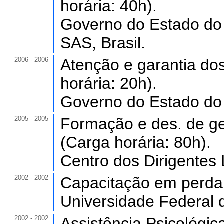
horária: 40h).
Governo do Estado do 
SAS, Brasil.
2006 - 2006
Atenção e garantia dos
horária: 20h).
Governo do Estado do
2005 - 2005
Formação e des. de ge
(Carga horária: 80h).
Centro dos Dirigentes 
2002 - 2002
Capacitação em perda e
Universidade Federal 
2002 - 2002
Assistência Psicológic