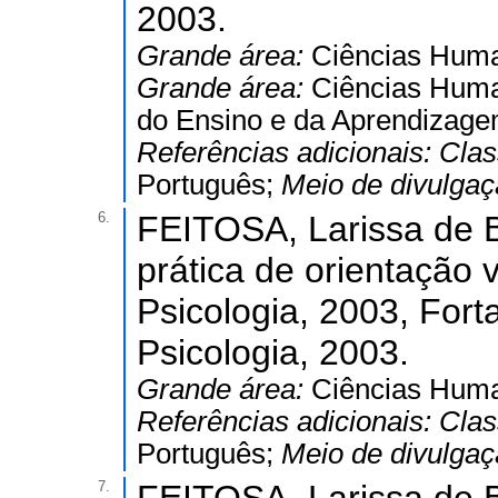
2003.
Grande área:
Ciências Hum
Grande área:
Ciências Hum
do Ensino e da Aprendizage
Referências adicionais:
Clas
Português;
Meio de divulga
6.
FEITOSA, Larissa de B
prática de orientação 
Psicologia, 2003, Fort
Psicologia, 2003.
Grande área:
Ciências Hum
Referências adicionais:
Clas
Português;
Meio de divulga
7.