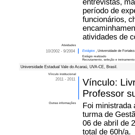
entrevistas, m
período de exp
funcionários, 
encaminhament
atividades de c
Atividades
10/2002 - 9/2004
Estágios
, Universidade de Fortaleza
Estágio realizado
Recrutamento, seleção e treinamento
Universidade Estadual Vale do Acaraú, UVA-CE, Brasil.
Vínculo institucional
2011 - 2011
Vínculo: Li
Professor su
Outras informações
Foi ministrada 
turma de Gest
06 de abril de
total de 60h/a.