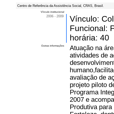
Centro de Referência da Assistência Social, CRAS, Brasil.
Vínculo institucional
2006 - 2009
Vínculo: Co
Funcional: 
horária: 40
Outras informações
Atuação na áre
atividades de 
desenvolviment
humano,facilit
avaliação de a
projeto piloto 
Programa Integ
2007 e acompan
Produtiva para