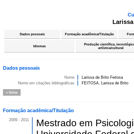
Cu
Larissa
Dados pessoais
Formação acadêmica/Titulação
For
Produção científica, tecnológic
Idiomas
artística/cultural
Dados pessoais
Nome
Larissa de Brito Feitosa
Nome em citações bibliográficas
FEITOSA, Larissa de Brito
Voltar
Formação acadêmica/Titulação
2009 - 2011
Mestrado em Psicologi