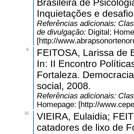
Brasileira de Psicolog
Inquietações e desafi
Referências adicionais:
Clas
de divulgação:
Digital; Hom
[http://www.abrapsonortenord
9.
FEITOSA, Larissa de Br
In: II Encontro Polític
Fortaleza. Democracia,
social, 2008.
Referências adicionais:
Clas
Homepage: [http://www.cepe
10.
VIEIRA, Eulaidia; FEIT
catadores de lixo de 