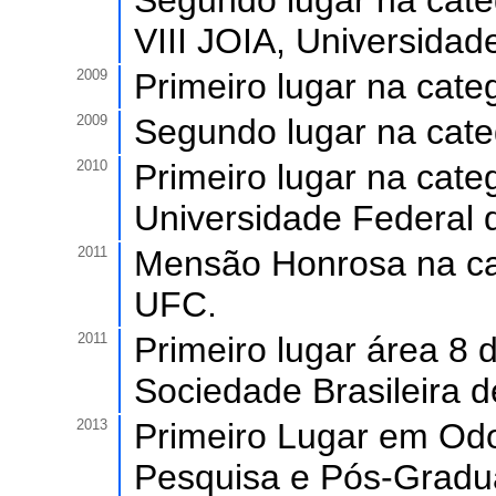
Segundo lugar na categ
VIII JOIA, Universidad
2009
Primeiro lugar na cate
2009
Segundo lugar na cate
2010
Primeiro lugar na categ
Universidade Federal 
2011
Mensão Honrosa na cate
UFC.
2011
Primeiro lugar área 8 
Sociedade Brasileira 
2013
Primeiro Lugar em Odo
Pesquisa e Pós-Gradua