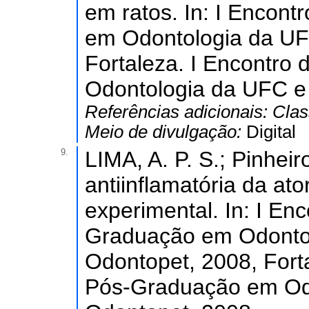
em ratos. In: I Encon
em Odontologia da UF
Fortaleza. I Encontr
Odontologia da UFC e
Referências adicionais:
Clas
Meio de divulgação:
Digital
9.
LIMA, A. P. S.; Pinheiro
antiinflamatória da ato
experimental. In: I E
Graduação em Odonto
Odontopet, 2008, Fort
Pós-Graduação em Od