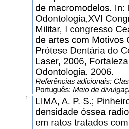
de macromodelos. In: 
Odontologia,XVI Cong
Militar, I congresso C
de artes com Motivos 
Prótese Dentária do Ce
Laser, 2006, Fortaleza
Odontologia, 2006.
Referências adicionais:
Clas
Português;
Meio de divulga
2.
LIMA, A. P. S.; Pinheiro
densidade óssea radiog
em ratos tratados com