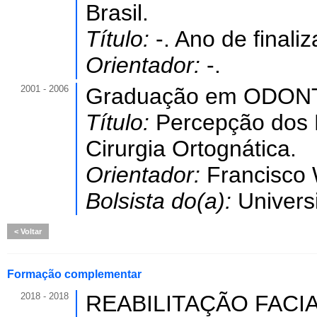
Brasil.
Título:
-. Ano de finali
Orientador:
-.
2001 - 2006
Graduação em ODON
Título:
Percepção dos 
Cirurgia Ortognática.
Orientador:
Francisco 
Bolsista do(a):
Univers
Voltar
Formação complementar
2018 - 2018
REABILITAÇÃO FACIA