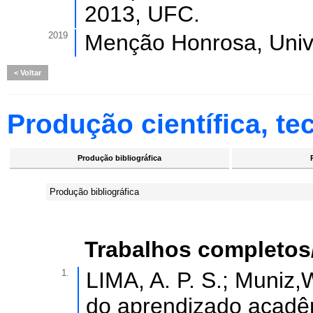
2013, UFC.
2019
Menção Honrosa, Univ
Voltar
Produção científica, tec
Produção bibliográfica
Produção bibliográfica
Trabalhos completos
1.
LIMA, A. P. S.; Muniz,
do aprendizado acadêm