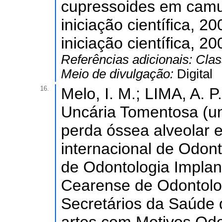
cupressoides em camu
iniciação científica, 2
iniciação científica, 20
Referências adicionais:
Clas
Meio de divulgação:
Digital
16.
Melo, I. M.; LIMA, A. P.
Uncária Tomentosa (un
perda óssea alveolar e
internacional de Odon
de Odontologia Implant
Cearense de Odontologi
Secretários da Saúde d