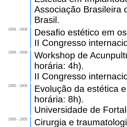
Associação Brasileira
Brasil.
2006 - 2006
Desafio estético em os
II Congresso internacio
2006 - 2006
Workshop de Acunpultu
horária: 4h).
II Congresso internacio
2005 - 2005
Evolução da estética e
horária: 8h).
Universidade de Forta
2005 - 2005
Cirurgia e traumatolog