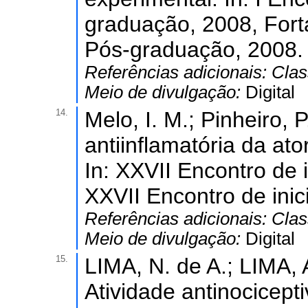
graduação, 2008, Fort
Pós-graduação, 2008.
Referências adicionais:
Clas
Meio de divulgação:
Digital
14.
Melo, I. M.; Pinheiro, P
antiinflamatória da ato
In: XXVII Encontro de i
XXVII Encontro de inici
Referências adicionais:
Clas
Meio de divulgação:
Digital
15.
LIMA, N. de A.; LIMA, A.
Atividade antinocicept