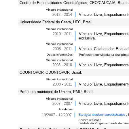
Centro de Especialidades Odontológicas, CEO/CAUCAIA, Brasil.
Vínculo institucional
2012 - 2014
Vínculo: Livre, Enquadramento
Universidade Federal do Ceará, UFC, Brasil.
Vínculo institucional
2010 - 2011
Vínculo: Livre, Enquadramen
exclusiva.
Vínculo institucional
2008 - 2011
Vínculo: Colaborador, Enquad
Outras informações
Professora convidada da disciplina
Vínculo institucional
2008 - 2010
Vínculo: Livre, Enquadrament
ODONTOPOP, ODONTOPOP, Brasil.
Vínculo institucional
2008 - 2011
Vínculo: Livre, Enquadramen
Prefeitura municipal de Umirim, PMU, Brasil.
Vínculo institucional
2007 - 2007
Vínculo: Livre, Enquadramento
Atividades
10/2007 - 12/2007
Serviços técnicos especializados
, 
Serviço realizado
Dentista do Programa Saúde da Famíl