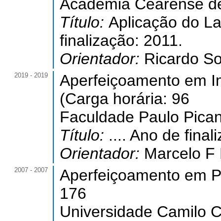
Academia Cearense de
Título:
Aplicação do La
finalização: 2011.
Orientador:
Ricardo So
2019 - 2019
Aperfeiçoamento em I
(Carga horária: 96
Faculdade Paulo Picanç
Título:
.... Ano de fina
Orientador:
Marcelo F
2007 - 2007
Aperfeiçoamento em Pró
176
Universidade Camilo 