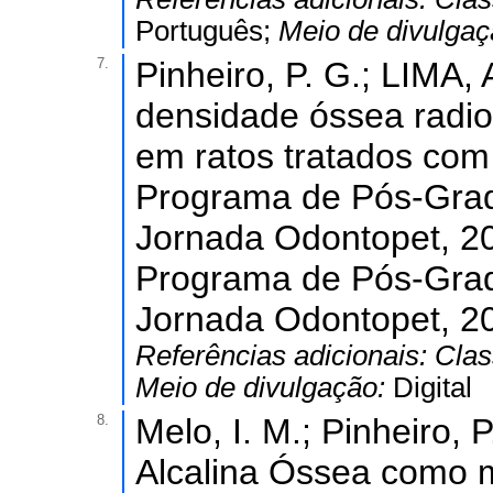
Português;
Meio de divulga
7.
Pinheiro, P. G.; LIMA, A
densidade óssea radiog
em ratos tratados com 
Programa de Pós-Gra
Jornada Odontopet, 20
Programa de Pós-Gra
Jornada Odontopet, 2
Referências adicionais:
Clas
Meio de divulgação:
Digital
8.
Melo, I. M.; Pinheiro, P
Alcalina Óssea como m