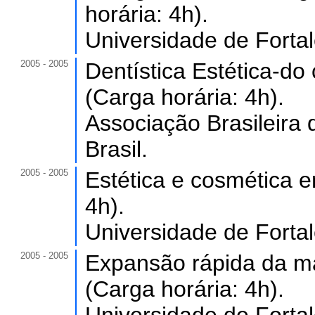
horária: 4h).
Universidade de Forta
2005 - 2005
Dentística Estética-do
(Carga horária: 4h).
Associação Brasileira
Brasil.
2005 - 2005
Estética e cosmética e
4h).
Universidade de Forta
2005 - 2005
Expansão rápida da max
(Carga horária: 4h).