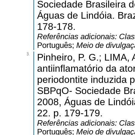
Sociedade Brasileira 
Águas de Lindóia. Brazi
178-178.
Referências adicionais:
Clas
Português;
Meio de divulga
3.
Pinheiro, P. G.; LIMA, A
antiinflamatório da at
periodontite induzida 
SBPqO- Sociedade Bras
2008, Águas de Lindóia
22. p. 179-179.
Referências adicionais:
Clas
Português;
Meio de divulga