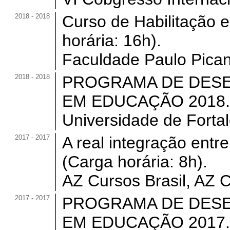
2018 - 2018
Curso de Habilitação 
horária: 16h).
Faculdade Paulo Picanç
2018 - 2018
PROGRAMA DE DESE
EM EDUCAÇÃO 2018. (C
Universidade de Forta
2017 - 2017
A real integração entre 
(Carga horária: 8h).
AZ Cursos Brasil, AZ 
2017 - 2017
PROGRAMA DE DESE
EM EDUCAÇÃO 2017. (C