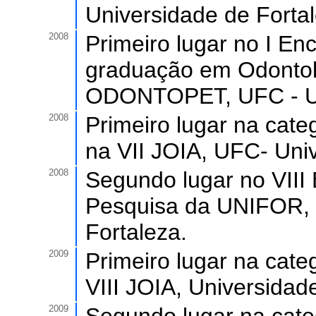
Universidade de Fortal
2008
Primeiro lugar no I E
graduação em Odontol
ODONTOPET, UFC - Un
2008
Primeiro lugar na categ
na VII JOIA, UFC- Uni
2008
Segundo lugar no VIII
Pesquisa da UNIFOR, 
Fortaleza.
2009
Primeiro lugar na cate
VIII JOIA, Universidad
2009