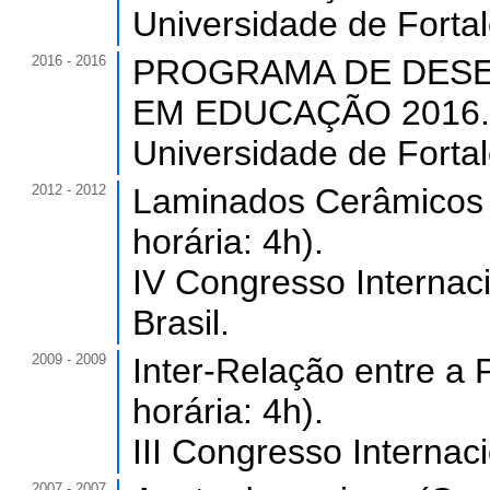
Universidade de Forta
2016 - 2016
PROGRAMA DE DESE
EM EDUCAÇÃO 2016. (C
Universidade de Forta
2012 - 2012
Laminados Cerâmicos 
horária: 4h).
IV Congresso Internac
Brasil.
2009 - 2009
Inter-Relação entre a 
horária: 4h).
III Congresso Internaci
2007 - 2007