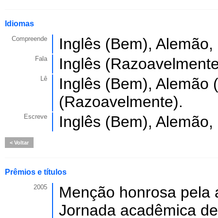
Idiomas
Compreende
Inglês (Bem), Alemão,
Fala
Inglês (Razoavelmente
Lê
Inglês (Bem), Alemão 
(Razoavelmente).
Escreve
Inglês (Bem), Alemão,
Voltar
Prêmios e títulos
2005
Menção honrosa pela a
Jornada acadêmica de