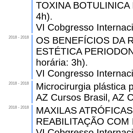
TOXINA BOTULINICA E
4h).
VI Cobgresso Internaci
2018 - 2018
OS BENEFÍCIOS DA
ESTÉTICA PERIODONT
horária: 3h).
VI Congresso Internaci
2018 - 2018
Microcirurgia plástica 
AZ Cursos Brasil, AZ 
2018 - 2018
MAXILAS ATRÓFICAS
REABILITAÇÃO COM IM
VI Cobgresso Internaci