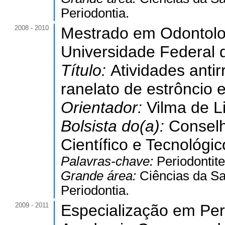
Periodontia.
2008 - 2010
Mestrado em Odontolo
Universidade Federal 
Título:
Atividades antir
ranelato de estrôncio 
Orientador:
Vilma de L
Bolsista do(a):
Conselh
Científico e Tecnológic
Palavras-chave:
Periodontit
Grande área:
Ciências da S
Periodontia.
2009 - 2011
Especialização em Peri