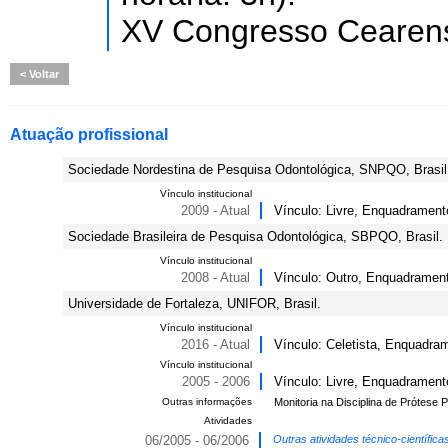
XV Congresso Cearens
Voltar
Atuação profissional
Sociedade Nordestina de Pesquisa Odontológica, SNPQO, Brasil
Vínculo institucional
2009 - Atual
Vínculo: Livre, Enquadrament
Sociedade Brasileira de Pesquisa Odontológica, SBPQO, Brasil.
Vínculo institucional
2008 - Atual
Vínculo: Outro, Enquadramen
Universidade de Fortaleza, UNIFOR, Brasil.
Vínculo institucional
2016 - Atual
Vínculo: Celetista, Enquadram
Vínculo institucional
2005 - 2006
Vínculo: Livre, Enquadramento
Outras informações
Monitoria na Disciplina de Prótese 
Atividades
06/2005 - 06/2006
Outras atividades técnico-científic