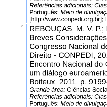
Referências adicionais:
Clas
Português;
Meio de divulga
[http://www.conpedi.org.br]
2.
REBOUÇAS, M. V. P.;
Breves Considerações
Congresso Nacional d
Direito - CONPEDI, 201
Encontro Nacional do
um diálogo euroameric
Boiteux, 2011. p. 9199
Grande área:
Ciências Socia
Referências adicionais:
Clas
Português;
Meio de divulga