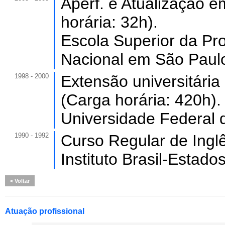
Aperf. e Atualização e
horária: 32h).
Escola Superior da Pr
Nacional em São Paul
1998 - 2000
Extensão universitári
(Carga horária: 420h).
Universidade Federal 
1990 - 1992
Curso Regular de Inglê
Instituto Brasil-Estad
Voltar
Atuação profissional