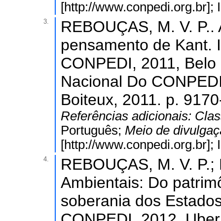
[http://www.conpedi.org.br]
3.
REBOUÇAS, M. V. P.. A
pensamento de Kant. 
CONPEDI, 2011, Belo 
Nacional Do CONPEDI.
Boiteux, 2011. p. 9170
Referências adicionais:
Clas
Português;
Meio de divulga
[http://www.conpedi.org.br]
4.
REBOUÇAS, M. V. P.; 
Ambientais: Do patri
soberania dos Estados
CONPEDI, 2012, Uberl