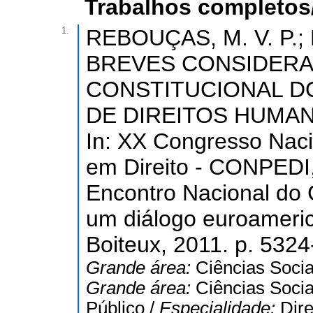
Trabalhos completos
1.
REBOUÇAS, M. V. P.;
BREVES CONSIDERA
CONSTITUCIONAL D
DE DIREITOS HUMAN
In: XX Congresso Nac
em Direito - CONPEDI,
Encontro Nacional do
um diálogo euroameric
Boiteux, 2011. p. 5324
Grande área:
Ciências Socia
Grande área:
Ciências Socia
Público /
Especialidade:
Dire