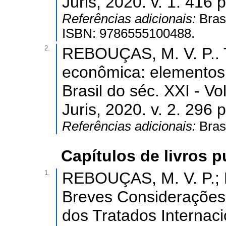
Juris, 2020. v. 1. 416 p
Referências adicionais:
Bras
ISBN: 9786555100488.
2.
REBOUÇAS, M. V. P.. 
econômica: elementos d
Brasil do séc. XXI - Vo
Juris, 2020. v. 2. 296 p
Referências adicionais:
Bras
Capítulos de livros 
1.
REBOUÇAS, M. V. P.;
Breves Considerações 
dos Tratados Internac