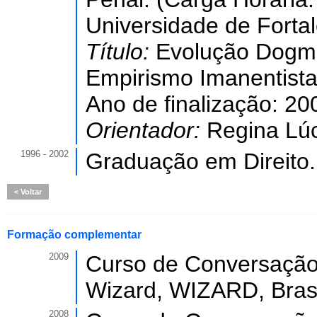
Universidade de Forta
Título:
Evolução Dogmát
Empirismo Imanentista 
Ano de finalização: 20
Orientador:
Regina Lúc
1996 - 2002
Graduação em Direito.
Voltar
Formação complementar
2009
Curso de Conversação
Wizard, WIZARD, Brasi
2008