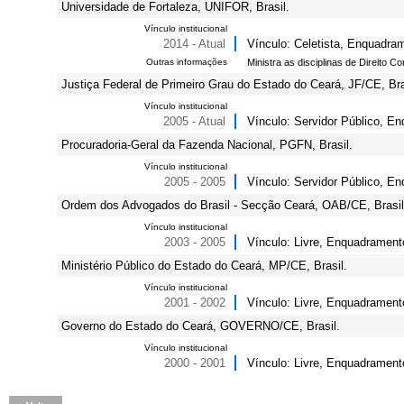
Universidade de Fortaleza, UNIFOR, Brasil.
Vínculo institucional
2014 - Atual
Vínculo: Celetista, Enquadrame
Outras informações
Ministra as disciplinas de Direito Con
Justiça Federal de Primeiro Grau do Estado do Ceará, JF/CE, Bra
Vínculo institucional
2005 - Atual
Vínculo: Servidor Público, En
Procuradoria-Geral da Fazenda Nacional, PGFN, Brasil.
Vínculo institucional
2005 - 2005
Vínculo: Servidor Público, E
Ordem dos Advogados do Brasil - Secção Ceará, OAB/CE, Brasil
Vínculo institucional
2003 - 2005
Vínculo: Livre, Enquadrament
Ministério Público do Estado do Ceará, MP/CE, Brasil.
Vínculo institucional
2001 - 2002
Vínculo: Livre, Enquadramento 
Governo do Estado do Ceará, GOVERNO/CE, Brasil.
Vínculo institucional
2000 - 2001
Vínculo: Livre, Enquadrament