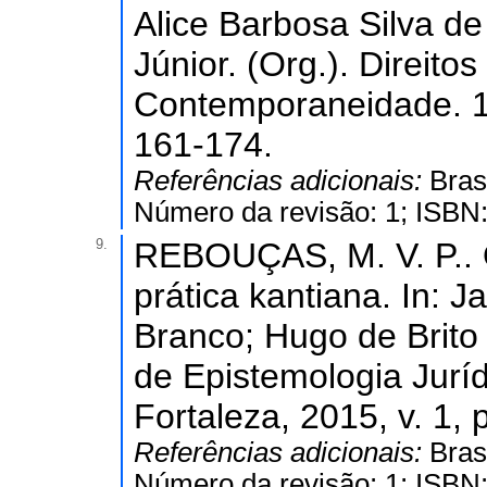
Alice Barbosa Silva de
Júnior. (Org.). Direit
Contemporaneidade. 1 
161-174.
Referências adicionais:
Bras
Número da revisão: 1; ISBN
9.
REBOUÇAS, M. V. P.. O 
prática kantiana. In: 
Branco; Hugo de Brito
de Epistemologia Jurí
Fortaleza, 2015, v. 1, 
Referências adicionais:
Bras
Número da revisão: 1; ISBN