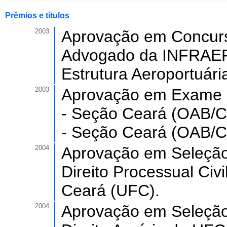
Prêmios e títulos
2003
Aprovação em Concurso 
Advogado da INFRAERO
Estrutura Aeroportuár
2003
Aprovação em Exame d
- Seção Ceará (OAB/C
- Seção Ceará (OAB/C
2004
Aprovação em Seleção 
Direito Processual Civ
Ceará (UFC).
2004
Aprovação em Seleção 