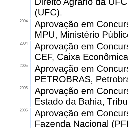
Direito Agrário da UF
(UFC).
2004
Aprovação em Concurso
MPU, Ministério Públi
2004
Aprovação em Concurs
CEF, Caixa Econômica
2005
Aprovação em Concurs
PETROBRAS, Petrobras
2005
Aprovação em Concurso
Estado da Bahia, Tribu
2005
Aprovação em Concurs
Fazenda Nacional (PF