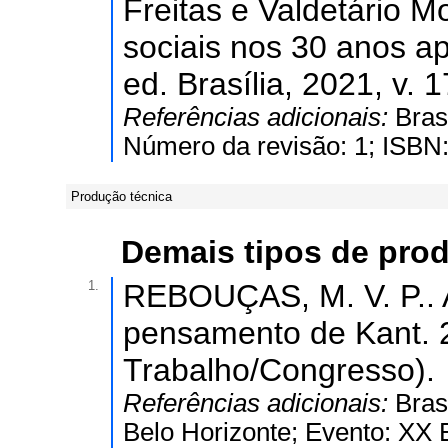
Freitas e Valdetário Mo
sociais nos 30 anos a
ed. Brasília, 2021, v. 1
Referências adicionais:
Bras
Número da revisão: 1; ISBN
Produção técnica
Demais tipos de pro
1.
REBOUÇAS, M. V. P.. A
pensamento de Kant. 
Trabalho/Congresso).
Referências adicionais:
Bras
Belo Horizonte; Evento: XX