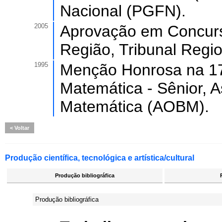
Nacional (PGFN).
2005
Aprovação em Concurso
Região, Tribunal Regi
1995
Menção Honrosa na 17ª
Matemática - Sênior, A
Matemática (AOBM).
Voltar
Produção científica, tecnológica e artística/cultural
Produção bibliográfica
Produção bibliográfica