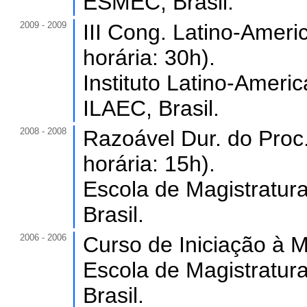
ESMEC, Brasil.
2009 - 2009
III Cong. Latino-Ameri
horária: 30h).
Instituto Latino-Ameri
ILAEC, Brasil.
2008 - 2008
Razoável Dur. do Proc.
horária: 15h).
Escola de Magistratur
Brasil.
2006 - 2006
Curso de Iniciação à M
Escola de Magistratur
Brasil.