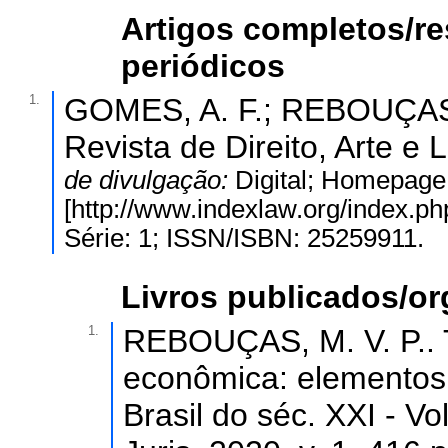
Artigos completos/r
periódicos
1.
GOMES, A. F.; REBOUÇAS, 
Revista de Direito, Arte e L
de divulgação:
Digital; Homepage
[http://www.indexlaw.org/index.php/
Série: 1; ISSN/ISBN: 25259911.
Livros publicados/o
1.
REBOUÇAS, M. V. P.. 
econômica: elementos d
Brasil do séc. XXI - Vo