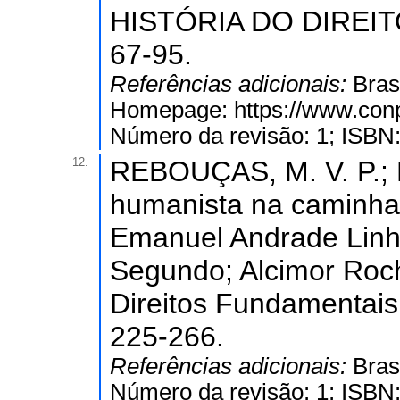
HISTÓRIA DO DIREITO. 
67-95.
Referências adicionais:
Bras
Homepage: https://www.conp
Número da revisão: 1; ISBN
12.
REBOUÇAS, M. V. P.; 
humanista na caminhada
Emanuel Andrade Linh
Segundo; Alcimor Roch
Direitos Fundamentais.
225-266.
Referências adicionais:
Bras
Número da revisão: 1; ISBN