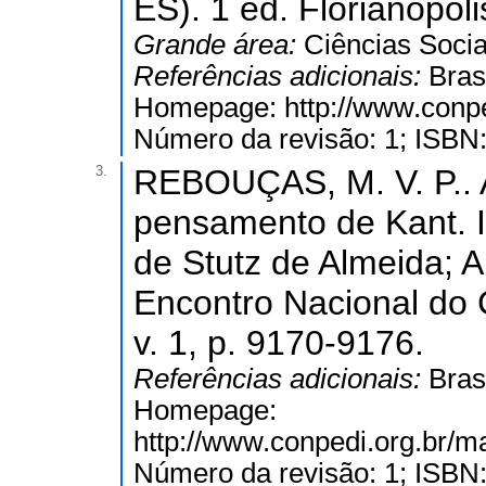
ES). 1 ed. Florianópoli
Grande área:
Ciências Socia
Referências adicionais:
Bras
Homepage: http://www.conped
Número da revisão: 1; ISBN
3.
REBOUÇAS, M. V. P.. A
pensamento de Kant. In
de Stutz de Almeida; A
Encontro Nacional do 
v. 1, p. 9170-9176.
Referências adicionais:
Bras
Homepage:
http://www.conpedi.org.br/m
Número da revisão: 1; ISBN