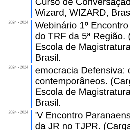
Curso de Conversação
Wizard, WIZARD, Brasi
2024 - 2024
Webinário 1º Encontro
do TRF da 5ª Região. (
Escola de Magistratur
Brasil.
2024 - 2024
emocracia Defensiva: o
contemporâneos. (Carg
Escola de Magistratur
Brasil.
2024 - 2024
'V Encontro Paranaens
da JR no TJPR. (Carga