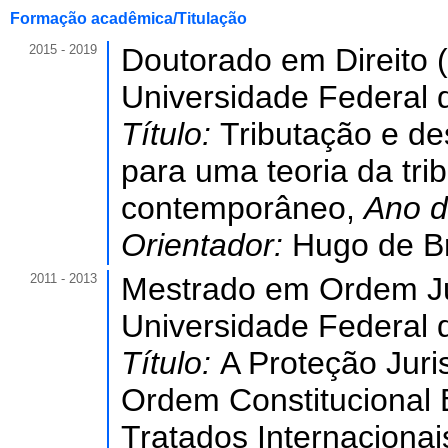
Formação acadêmica/Titulação
2015 - 2019
Doutorado em Direito (
Universidade Federal 
Título:
Tributação e d
para uma teoria da trib
contemporâneo,
Ano 
Orientador:
Hugo de B
2011 - 2013
Mestrado em Ordem Jur
Universidade Federal 
Título:
A Proteção Juri
Ordem Constitucional 
Tratados Internaciona