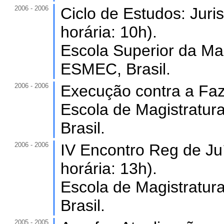
2006 - 2006
Ciclo de Estudos: Jur
horária: 10h).
Escola Superior da Ma
ESMEC, Brasil.
2006 - 2006
Execução contra a Faz
Escola de Magistratur
Brasil.
2006 - 2006
IV Encontro Reg de Ju
horária: 13h).
Escola de Magistratur
Brasil.
2005 - 2005