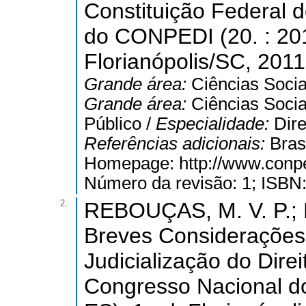
Constituição Federal 
do CONPEDI (20. : 2011
Florianópolis/SC, 2011,
Grande área:
Ciências Socia
Grande área:
Ciências Socia
Público /
Especialidade:
Dire
Referências adicionais:
Bras
Homepage: http://www.conped
Número da revisão: 1; ISBN
2.
REBOUÇAS, M. V. P.;
Breves Consideraçõe
Judicialização do Dire
Congresso Nacional do