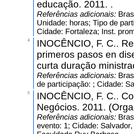
educação. 2011. .
Referências adicionais:
Bras
Unidade: horas; Tipo de part
Cidade: Fortaleza; Inst. pro
4
INOCÊNCIO, F. C.. Rea
primeros pasos en dise
curta duração ministra
Referências adicionais:
Bras
de participação: ; Cidade: Sa
5
INOCÊNCIO, F. C.. Com
Negócios. 2011. (Orga
Referências adicionais:
Bras
evento: 1; Cidade: Salvador,