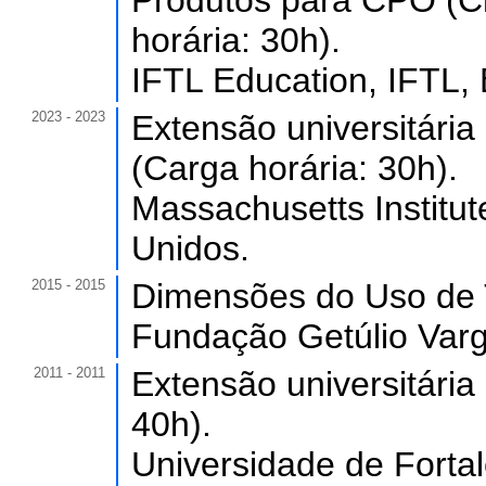
Produtos para CPO (Chi
horária: 30h).
IFTL Education, IFTL, B
2023 - 2023
Extensão universitári
(Carga horária: 30h).
Massachusetts Institut
Unidos.
2015 - 2015
Dimensões do Uso de T
Fundação Getúlio Varg
2011 - 2011
Extensão universitári
40h).
Universidade de Forta