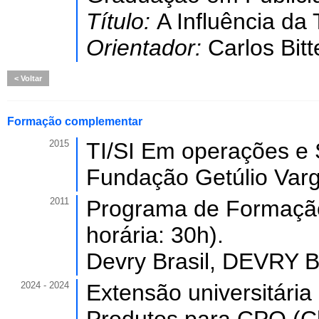
Título:
A Influência da 
Orientador:
Carlos Bitt
Voltar
Formação complementar
2015
TI/SI Em operações e S
Fundação Getúlio Varg
2011
Programa de Formação
horária: 30h).
Devry Brasil, DEVRY B
2024 - 2024
Extensão universitári