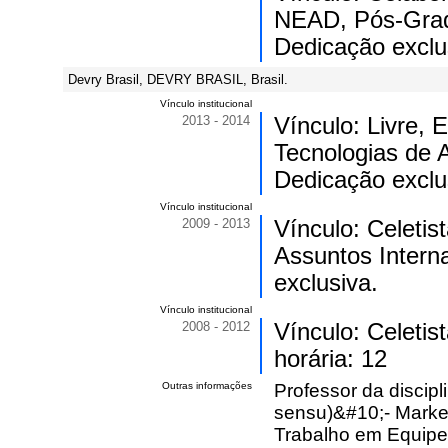
NEAD, Pós-Gradu
Dedicação exclu
Devry Brasil, DEVRY BRASIL, Brasil.
Vínculo institucional
2013 - 2014
Vínculo: Livre,
Tecnologias de 
Dedicação exclu
Vínculo institucional
2009 - 2013
Vínculo: Celeti
Assuntos Intern
exclusiva.
Vínculo institucional
2008 - 2012
Vínculo: Celeti
horária: 12
Outras informações
Professor da discip
sensu)&#10;- Marketi
Trabalho em Equipe 