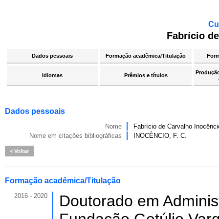
Cu
Fabrício d
Dados pessoais
Formação acadêmica/Titulação
For
Produção 
Idiomas
Prêmios e títulos
Dados pessoais
Nome
Fabrício de Carvalho Inocênci
Nome em citações bibliográficas
INOCÊNCIO, F. C.
Voltar
Formação acadêmica/Titulação
2016 - 2020
Doutorado em Adminis