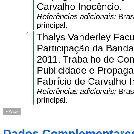
Carvalho Inocêncio.
Referências adicionais:
Bras
principal.
9.
Thalys Vanderley Fac
Participação da Banda
2011. Trabalho de Co
Publicidade e Propagan
Fabrício de Carvalho I
Referências adicionais:
Bras
principal.
Voltar
Dados Complementare