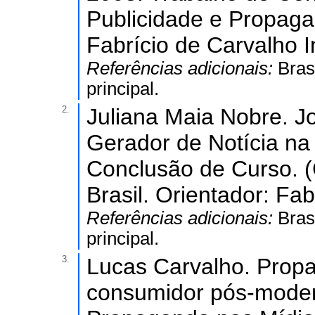
Publicidade e Propagan
Fabrício de Carvalho I
Referências adicionais:
Bras
principal.
2.
Juliana Maia Nobre. J
Gerador de Notícia na 
Conclusão de Curso. 
Brasil. Orientador: Fa
Referências adicionais:
Bras
principal.
3.
Lucas Carvalho. Prop
consumidor pós-moder