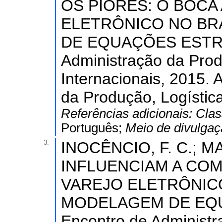
OS PIORES: O BOCA
ELETRÔNICO NO BRA
DE EQUAÇÕES ESTRUT
Administração da Prod
Internacionais, 2015.
da Produção, Logístic
Referências adicionais:
Clas
Português;
Meio de divulga
3.
INOCÊNCIO, F. C.; 
INFLUENCIAM A CO
VAREJO ELETRÔNICO
MODELAGEM DE EQU
Encontro de Administra