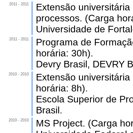
2011 - 2011
Extensão universitár
processos. (Carga horá
Universidade de Forta
2011 - 2011
Programa de Formação
horária: 30h).
Devry Brasil, DEVRY B
2010 - 2010
Extensão universitária
horária: 8h).
Escola Superior de P
Brasil.
2010 - 2010
MS Project. (Carga hor