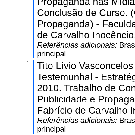
Propaganda nas Mídias
Conclusão de Curso. 
Propaganda) - Faculda
de Carvalho Inocêncio
Referências adicionais:
Bras
principal.
4.
Tito Lívio Vasconcelos
Testemunhal - Estraté
2010. Trabalho de Co
Publicidade e Propagan
Fabrício de Carvalho I
Referências adicionais:
Bras
principal.