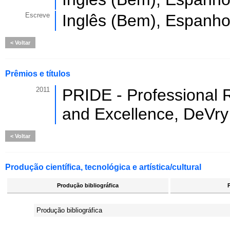
Escreve
Inglês (Bem), Espanho
Voltar
Prêmios e títulos
2011
PRIDE - Professional R
and Excellence, DeVry 
Voltar
Produção científica, tecnológica e artística/cultural
Produção bibliográfica
Produção bibliográfica