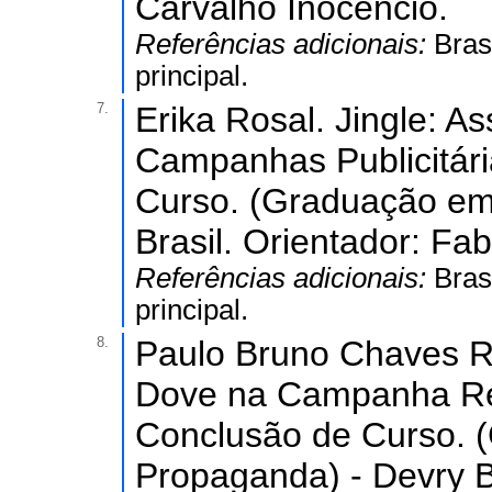
Carvalho Inocêncio.
Referências adicionais:
Bras
principal.
7.
Erika Rosal. Jingle: A
Campanhas Publicitári
Curso. (Graduação em
Brasil. Orientador: Fa
Referências adicionais:
Bras
principal.
8.
Paulo Bruno Chaves Re
Dove na Campanha Rea
Conclusão de Curso. 
Propaganda) - Devry Br