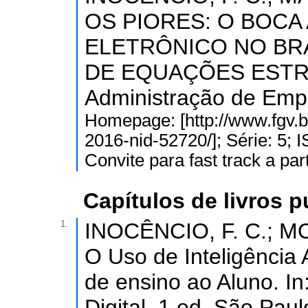
OS PIORES: O BOCA
ELETRÔNICO NO BRA
DE EQUAÇÕES ESTRUT
Administração de Empr
Homepage: [http://www.fgv.br
2016-nid-52720/]; Série: 5;
Convite para fast track a pa
Capítulos de livros 
1.
INOCÊNCIO, F. C.; MO
O Uso de Inteligência A
de ensino ao Aluno. In
Digital. 1 ed. São Paul