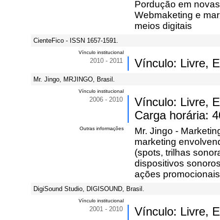
Pordução em novas 
Webmaketing e mark
meios digitais
CienteFico - ISSN 1657-1591.
Vínculo institucional
2010 - 2011
Vínculo: Livre,
Mr. Jingo, MRJINGO, Brasil.
Vínculo institucional
2006 - 2010
Vínculo: Livre, 
Carga horária: 4
Outras informações
Mr. Jingo - Marketi
marketing envolvend
(spots, trilhas sono
dispositivos sonor
ações promocionais
DigiSound Studio, DIGISOUND, Brasil.
Vínculo institucional
2001 - 2010
Vínculo: Livre,