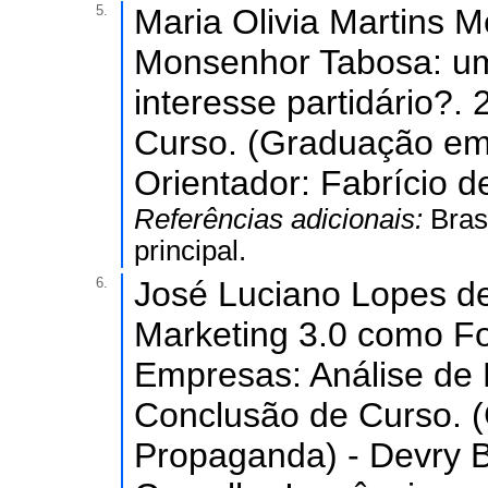
5.
Maria Olivia Martins 
Monsenhor Tabosa: um
interesse partidário?.
Curso. (Graduação em 
Orientador: Fabrício d
Referências adicionais:
Bras
principal.
6.
José Luciano Lopes de
Marketing 3.0 como F
Empresas: Análise de 
Conclusão de Curso. 
Propaganda) - Devry Br