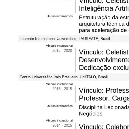
Vínculo: Celeti
Inteligência Artif
Outras informações
Estruturação da est
arquitetura técnica
para aceleração de 
Laureate International Universities, LAUREATE, Brasil.
Vínculo institucional
2015 - 2020
Vínculo: Celeti
Desenvolvimento
Dedicação exclu
Centro Universitário Ítalo Brasileiro, UniÍTALO, Brasil.
Vínculo institucional
2015 - 2015
Vínculo: Profes
Professor, Carga
Outras informações
Disciplina Leciona
Negócios
Vínculo institucional
2014 - 2015
Vínculo: Colabo