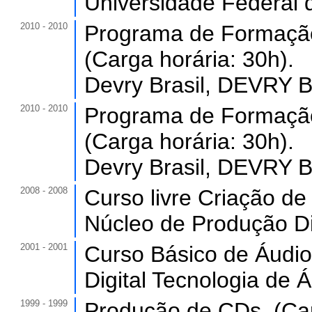
Universidade Federal 
2010 - 2010
Programa de Formação
(Carga horária: 30h).
Devry Brasil, DEVRY B
2010 - 2010
Programa de Formação
(Carga horária: 30h).
Devry Brasil, DEVRY B
2008 - 2008
Curso livre Criação de
Núcleo de Produção Di
2001 - 2001
Curso Básico de Áudio 
Digital Tecnologia de Á
1999 - 1999
Produção de CDs. (Car