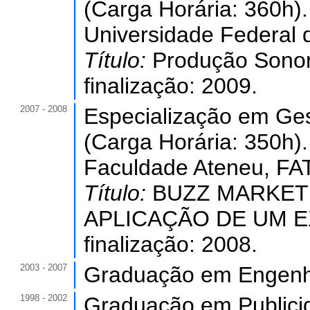
(Carga Horária: 360h).
Universidade Federal 
Título:
Produção Sono
finalização: 2009.
2007 - 2008
Especialização em Ges
(Carga Horária: 350h).
Faculdade Ateneu, FAT
Título:
BUZZ MARKETI
APLICAÇÃO DE UM E
finalização: 2008.
2003 - 2007
Graduação em Engenha
1998 - 2002
Graduação em Publici