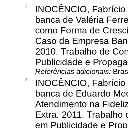
2.
INOCÊNCIO, Fabrício 
banca de Valéria Ferre
como Forma de Cresci
Caso da Empresa Ban
2010. Trabalho de Co
Publicidade e Propagan
Referências adicionais:
Bras
3.
INOCÊNCIO, Fabrício 
banca de Eduardo Med
Atendimento na Fideli
Extra. 2011. Trabalho
em Publicidade e Prop