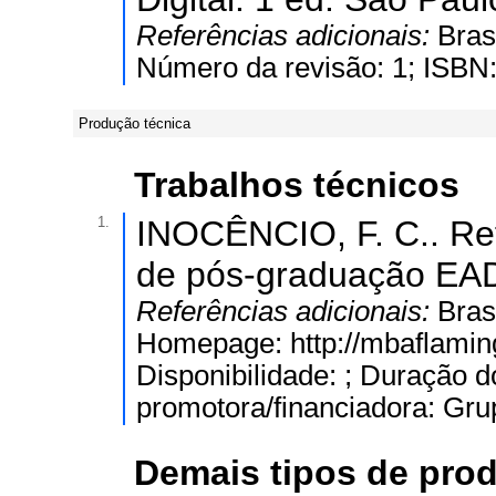
Referências adicionais:
Bras
Número da revisão: 1; ISBN
Produção técnica
Trabalhos técnicos
1.
INOCÊNCIO, F. C.. Ref
de pós-graduação EAD
Referências adicionais:
Bras
Homepage: http://mbaflaming
Disponibilidade: ; Duração d
promotora/financiadora: Gru
Demais tipos de pro