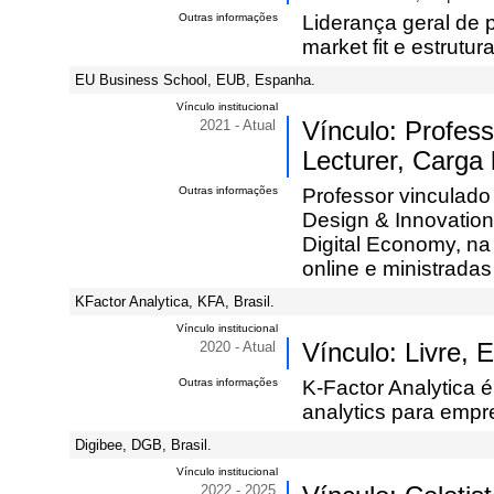
Outras informações
Liderança geral de 
market fit e estrutu
EU Business School, EUB, Espanha.
Vínculo institucional
2021 - Atual
Vínculo: Profes
Lecturer, Carga 
Outras informações
Professor vinculado
Design & Innovation
Digital Economy, n
online e ministradas
KFactor Analytica, KFA, Brasil.
Vínculo institucional
2020 - Atual
Vínculo: Livre,
Outras informações
K-Factor Analytica 
analytics para empr
Digibee, DGB, Brasil.
Vínculo institucional
2022 - 2025