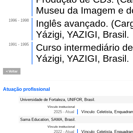
Museu da Imagem e do
1996 - 1998
Inglês avançado. (Carg
Yázigi, YAZIGI, Brasil.
1991 - 1995
Curso intermediário de
Yázigi, YAZIGI, Brasil.
Voltar
Atuação profissional
Universidade de Fortaleza, UNIFOR, Brasil.
Vínculo institucional
2025 - Atual
Vínculo: Celetista, Enquadram
Sama Education, SAMA, Brasil.
Vínculo institucional
2022 - Atual
Vínculo: Celetista, Enquadra