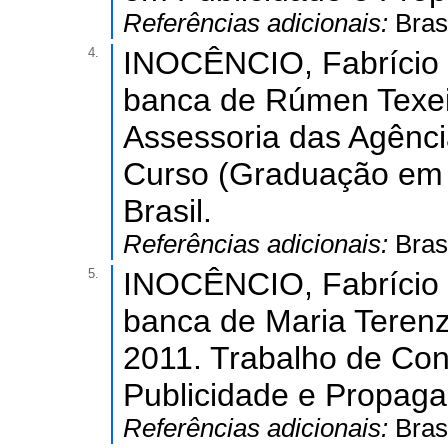
Referências adicionais:
Bras
4.
INOCÊNCIO, Fabrício 
banca de Rúmen Texeir
Assessoria das Agênci
Curso (Graduação em 
Brasil.
Referências adicionais:
Bras
5.
INOCÊNCIO, Fabrício 
banca de Maria Terenzi
2011. Trabalho de Co
Publicidade e Propagan
Referências adicionais:
Bras