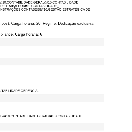
CA&#10;CONTABILIDADE GERAL&#10;CONTABILIDADE
 DE TRABALHO&#10;CONTABILIDADE
ONSTRAÇÕES CONTÁBEIS&#10;GESTÃO ESTRATÉGICA DE
pos), Carga horária: 20, Regime: Dedicação exclusiva.
liance, Carga horária: 6
CONTABILIDADE GERENCIAL
DADE&#10;CONTABILIDADE GERAL&#10;CONTABILIDADE