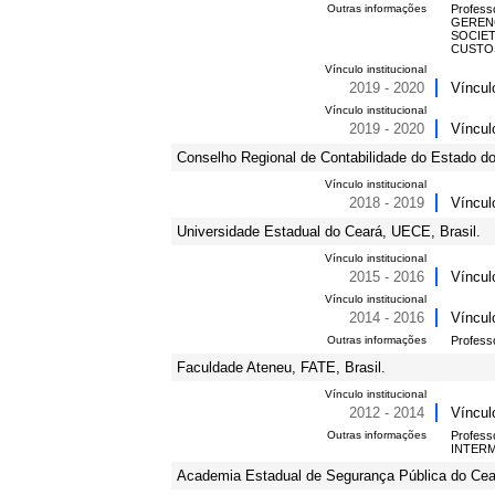
Outras informações
Profes
GERENC
SOCIE
CUSTO
Vínculo institucional
2019 - 2020
Víncul
Vínculo institucional
2019 - 2020
Víncul
Conselho Regional de Contabilidade do Estado d
Vínculo institucional
2018 - 2019
Víncul
Universidade Estadual do Ceará, UECE, Brasil.
Vínculo institucional
2015 - 2016
Víncul
Vínculo institucional
2014 - 2016
Víncul
Outras informações
Profes
Faculdade Ateneu, FATE, Brasil.
Vínculo institucional
2012 - 2014
Víncul
Outras informações
Profes
INTERM
Academia Estadual de Segurança Pública do Cear