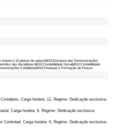
o de ensino e 10 planos de aulas)&#10;Estrutura das Demonstrações
estões das disciplinas:&#10;Contabilidade Geral&#10;Contabilidade
 Demonstrações Contábeis&#10;Finanças e Formação de Preços
Contábeis, Carga horária: 12, Regime: Dedicação exclusiva.
ial, Carga horária: 6, Regime: Dedicação exclusiva.
 Controlad, Carga horária: 6, Regime: Dedicação exclusiva.