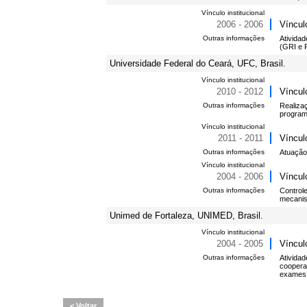
Vínculo institucional
2006 - 2006
Víncul
Outras informações
Atividad
(GRI e P
Universidade Federal do Ceará, UFC, Brasil.
Vínculo institucional
2010 - 2012
Víncul
Outras informações
Realiza
program
Vínculo institucional
2011 - 2011
Víncul
Outras informações
Atuação
Vínculo institucional
2004 - 2006
Víncul
Outras informações
Controle
mecanism
Unimed de Fortaleza, UNIMED, Brasil.
Vínculo institucional
2004 - 2005
Víncul
Outras informações
Ativida
coopera
exames 
Voltar