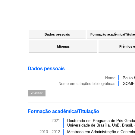
Dados pessoais
Formação acadêmica/Titula
Idiomas
Prêmios e
Dados pessoais
Nome
Paulo 
Nome em citações bibliográficas
GOMES
Voltar
Formação acadêmica/Titulação
2021
Doutorado em Programa de Pós-Gradu
Universidade de Brasília, UnB, Brasil.
2010 - 2012
Mestrado em Administração e Controla