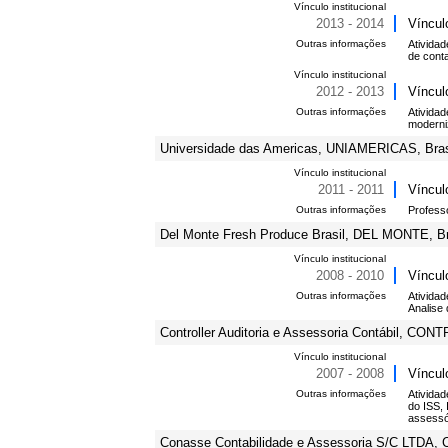
Vínculo institucional
2013 - 2014
Víncul
Outras informações
Ativida
de cont
Vínculo institucional
2012 - 2013
Víncul
Outras informações
Ativida
moderniz
Universidade das Americas, UNIAMERICAS, Bras
Vínculo institucional
2011 - 2011
Víncul
Outras informações
Profess
Del Monte Fresh Produce Brasil, DEL MONTE, Br
Vínculo institucional
2008 - 2010
Víncul
Outras informações
Atividad
Analise 
Controller Auditoria e Assessoria Contábil, CON
Vínculo institucional
2007 - 2008
Víncul
Outras informações
Atividad
do ISS, 
assessór
Conasse Contabilidade e Assessoria S/C LTDA,