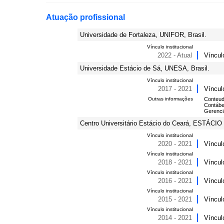
Atuação profissional
Universidade de Fortaleza, UNIFOR, Brasil.
Vínculo institucional
2022 - Atual
Víncul
Universidade Estácio de Sá, UNESA, Brasil.
Vínculo institucional
2017 - 2021
Víncul
Outras informações
Conteudi
Contábe
Gerenci
Centro Universitário Estácio do Ceará, ESTÁCIO F
Vínculo institucional
2020 - 2021
Víncul
Vínculo institucional
2018 - 2021
Víncul
Vínculo institucional
2016 - 2021
Víncul
Vínculo institucional
2015 - 2021
Víncul
Vínculo institucional
2014 - 2021
Víncul