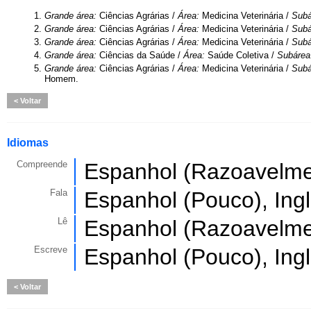
1.
Grande área:
Ciências Agrárias /
Área:
Medicina Veterinária /
Subá
2.
Grande área:
Ciências Agrárias /
Área:
Medicina Veterinária /
Subá
3.
Grande área:
Ciências Agrárias /
Área:
Medicina Veterinária /
Subá
4.
Grande área:
Ciências da Saúde /
Área:
Saúde Coletiva /
Subárea
5.
Grande área:
Ciências Agrárias /
Área:
Medicina Veterinária /
Subá
Homem.
Voltar
Idiomas
Compreende
Espanhol (Razoavelmen
Fala
Espanhol (Pouco), Ing
Lê
Espanhol (Razoavelmen
Escreve
Espanhol (Pouco), Ing
Voltar