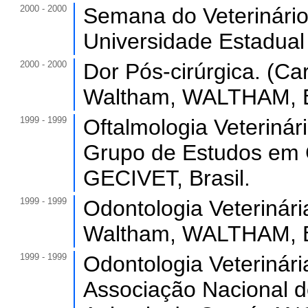
2000 - 2000
Semana do Veterinário
Universidade Estadual
2000 - 2000
Dor Pós-cirúrgica. (Car
Waltham, WALTHAM, Br
1999 - 1999
Oftalmologia Veterinári
Grupo de Estudos em C
GECIVET, Brasil.
1999 - 1999
Odontologia Veterinária
Waltham, WALTHAM, Br
1999 - 1999
Odontologia Veterinária
Associação Nacional d