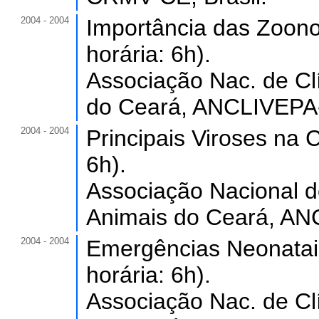
2004 - 2004
Importância das Zoon
horária: 6h).
Associação Nac. de Clí
do Ceará, ANCLIVEPA-
2004 - 2004
Principais Viroses na C
6h).
Associação Nacional d
Animais do Ceará, AN
2004 - 2004
Emergências Neonatai
horária: 6h).
Associação Nac. de Clí