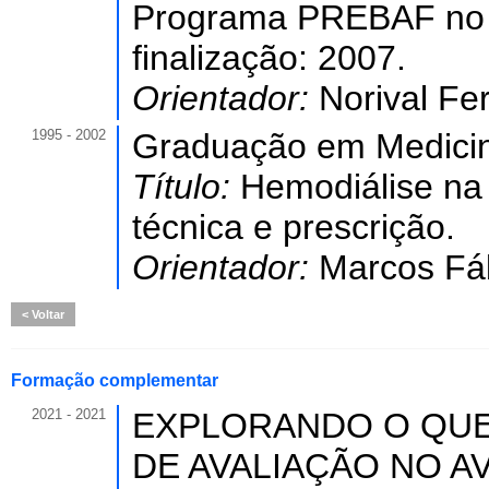
Programa PREBAF no 
finalização: 2007.
Orientador:
Norival Fe
1995 - 2002
Graduação em Medicina
Título:
Hemodiálise na 
técnica e prescrição.
Orientador:
Marcos Fá
Voltar
Formação complementar
2021 - 2021
EXPLORANDO O QU
DE AVALIAÇÃO NO AVA