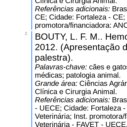
Clínica e Cirurgia Animal.
Referências adicionais:
Bras
CE; Cidade: Fortaleza - CE; 
promotora/financiadora: AN
2.
BOUTY, L. F. M.. Hemo
2012. (Apresentação d
palestra).
Palavras-chave:
cães e gato
médicas; patologia animal.
Grande área:
Ciências Agrár
Clínica e Cirurgia Animal.
Referências adicionais:
Bras
- UECE; Cidade: Fortaleza 
Veterinária; Inst. promotora/
Veterinária - FAVET - UECE