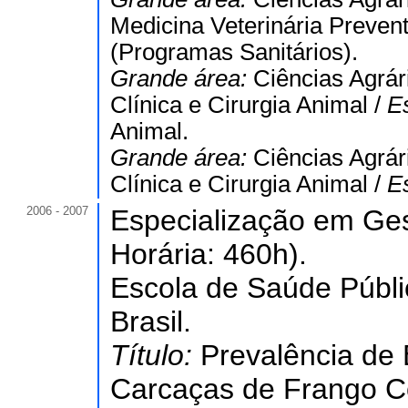
Medicina Veterinária Prevent
(Programas Sanitários).
Grande área:
Ciências Agrár
Clínica e Cirurgia Animal /
E
Animal.
Grande área:
Ciências Agrár
Clínica e Cirurgia Animal /
E
2006 - 2007
Especialização em Ges
Horária: 460h).
Escola de Saúde Públ
Brasil.
Título:
Prevalência de
Carcaças de Frango C