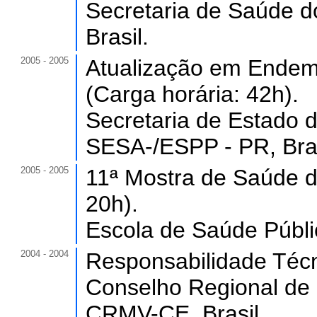
Secretaria de Saúde 
Brasil.
2005 - 2005
Atualização em Endemi
(Carga horária: 42h).
Secretaria de Estado 
SESA-/ESPP - PR, Bras
2005 - 2005
11ª Mostra de Saúde d
20h).
Escola de Saúde Públi
2004 - 2004
Responsabilidade Técni
Conselho Regional de 
CRMV-CE, Brasil.