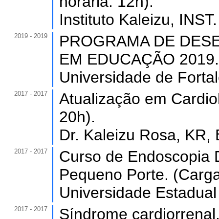
horária: 12h).
Instituto Kaleizu, INST
2019 - 2019
PROGRAMA DE DESE
EM EDUCAÇÃO 2019. (C
Universidade de Forta
2017 - 2017
Atualização em Cardiol
20h).
Dr. Kaleizu Rosa, KR, B
2017 - 2017
Curso de Endoscopia D
Pequeno Porte. (Carga 
Universidade Estadual
2017 - 2017
Síndrome cardiorrenal