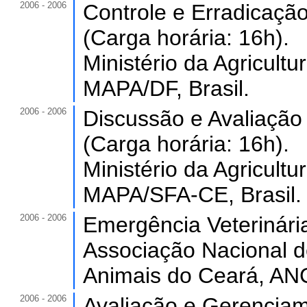
2006 - 2006
Controle e Erradicaçã
(Carga horária: 16h).
Ministério da Agricult
MAPA/DF, Brasil.
2006 - 2006
Discussão e Avaliaçã
(Carga horária: 16h).
Ministério da Agricult
MAPA/SFA-CE, Brasil.
2006 - 2006
Emergência Veterinária
Associação Nacional d
Animais do Ceará, AN
2006 - 2006
Avaliação e Gerencia