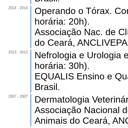
2014 - 2014
Operando o Tórax. Co
horária: 20h).
Associação Nac. de Clí
do Ceará, ANCLIVEPA-
2013 - 2013
Nefrologia e Urologia
horária: 30h).
EQUALIS Ensino e Qua
Brasil.
2007 - 2007
Dermatologia Veterinár
Associação Nacional d
Animais do Ceará, AN