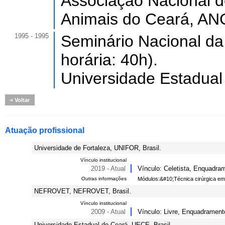
Associação Nacional d
Animais do Ceará, AN
1995 - 1995
Seminário Nacional da 
horária: 40h).
Universidade Estadual
Voltar
Atuação profissional
Universidade de Fortaleza, UNIFOR, Brasil.
Vínculo institucional
2019 - Atual
Vínculo: Celetista, Enquadram
Outras informações
Módulos:&#10;Técnica cirúrgica em v
NEFROVET, NEFROVET, Brasil.
Vínculo institucional
2009 - Atual
Vínculo: Livre, Enquadramento
Universidade Estadual do Ceará, UECE, Brasil.