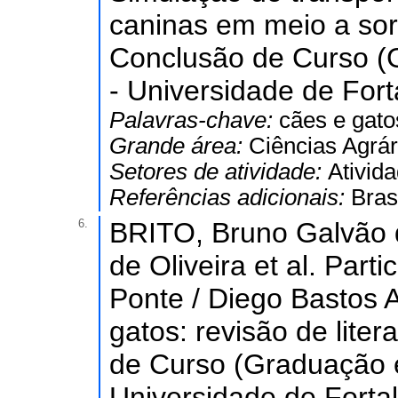
caninas em meio a soro
Conclusão de Curso (G
- Universidade de Fort
Palavras-chave:
cães e gato
Grande área:
Ciências Agrár
Setores de atividade:
Ativida
Referências adicionais:
Bras
6.
BRITO, Bruno Galvão 
de Oliveira et al. Par
Ponte / Diego Bastos
gatos: revisão de lite
de Curso (Graduação e
Universidade de Forta