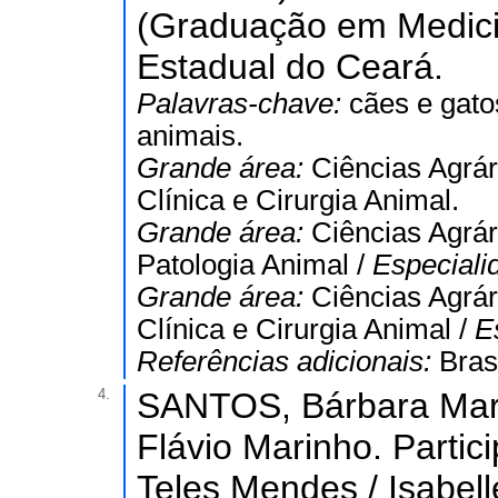
(Graduação em Medicin
Estadual do Ceará.
Palavras-chave:
cães e gato
animais.
Grande área:
Ciências Agrár
Clínica e Cirurgia Animal.
Grande área:
Ciências Agrár
Patologia Animal /
Especiali
Grande área:
Ciências Agrár
Clínica e Cirurgia Animal /
E
Referências adicionais:
Bras
4.
SANTOS, Bárbara Mara
Flávio Marinho. Parti
Teles Mendes / Isabel