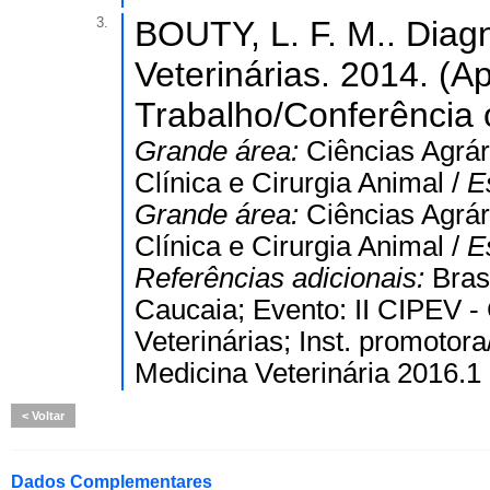
3.
BOUTY, L. F. M.. Diagn
Veterinárias. 2014. (
Trabalho/Conferência o
Grande área:
Ciências Agrár
Clínica e Cirurgia Animal /
E
Grande área:
Ciências Agrár
Clínica e Cirurgia Animal /
E
Referências adicionais:
Bras
Caucaia; Evento: II CIPEV -
Veterinárias; Inst. promotor
Medicina Veterinária 2016.
Voltar
Dados Complementares