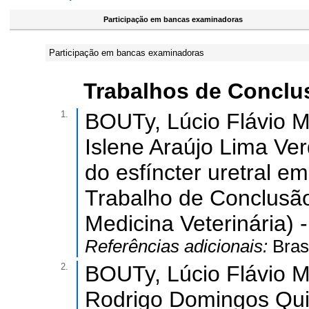
Participação em bancas examinadoras
Participação em bancas examinadoras
Trabalhos de Conclu
1.
BOUTy, Lúcio Flávio M
Islene Araújo Lima V
do esfíncter uretral e
Trabalho de Conclusã
Medicina Veterinária) 
Referências adicionais:
Bras
2.
BOUTy, Lúcio Flávio M
Rodrigo Domingos Qui