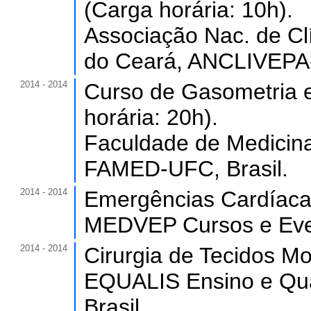
(Carga horária: 10h).
Associação Nac. de Clí
do Ceará, ANCLIVEPA-
2014 - 2014
Curso de Gasometria e
horária: 20h).
Faculdade de Medicina
FAMED-UFC, Brasil.
2014 - 2014
Emergências Cardíacas
MEDVEP Cursos e Even
2014 - 2014
Cirurgia de Tecidos Mo
EQUALIS Ensino e Qua
Brasil.