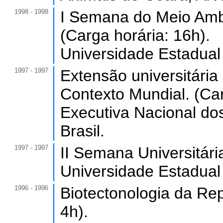
1998 - 1998
I Semana do Meio Ambi
(Carga horária: 16h).
Universidade Estadual
1997 - 1997
Extensão universitária
Contexto Mundial. (Car
Executiva Nacional do
Brasil.
1997 - 1997
II Semana Universitári
Universidade Estadual
1996 - 1996
Biotectonologia da Rep
4h).