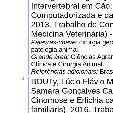
Intervertebral em Cão
Computadorizada e da U
2013. Trabalho de Co
Medicina Veterinária) 
Palavras-chave:
cirurgia ge
patologia animal.
Grande área:
Ciências Agrár
Clínica e Cirurgia Animal.
Referências adicionais:
Bras
3.
BOUTy, Lúcio Flávio M
Samara Gonçalves Cast
Cinomose e Erlichia c
familiaris). 2016. Tra