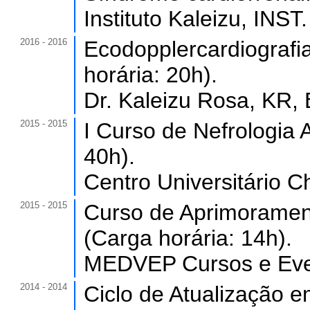
Instituto Kaleizu, INST
2016 - 2016
Ecodopplercardiografi
horária: 20h).
Dr. Kaleizu Rosa, KR, B
2015 - 2015
I Curso de Nefrologia A
40h).
Centro Universitário C
2015 - 2015
Curso de Aprimorament
(Carga horária: 14h).
MEDVEP Cursos e Even
2014 - 2014
Ciclo de Atualização e