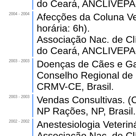
do Ceará, ANCLIVEPA-
2004 - 2004
Afecções da Coluna Ve
horária: 6h).
Associação Nac. de Clí
do Ceará, ANCLIVEPA-
2003 - 2003
Doenças de Cães e Gat
Conselho Regional de 
CRMV-CE, Brasil.
2003 - 2003
Vendas Consultivas. (C
NP Rações, NP, Brasil.
2002 - 2002
Anestesiologia Veteriná
Associação Nac. de Clí