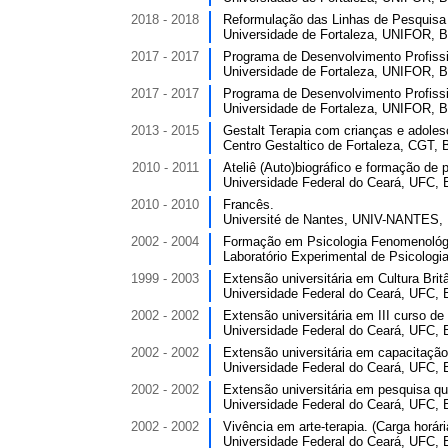
2018 - 2018
Reformulação das Linhas de Pesquisa e
Universidade de Fortaleza, UNIFOR, Br
2017 - 2017
Programa de Desenvolvimento Profissi
Universidade de Fortaleza, UNIFOR, Br
2017 - 2017
Programa de Desenvolvimento Profissi
Universidade de Fortaleza, UNIFOR, Br
2013 - 2015
Gestalt Terapia com crianças e adolesc
Centro Gestaltico de Fortaleza, CGT, B
2010 - 2011
Ateliê (Auto)biográfico e formação de p
Universidade Federal do Ceará, UFC, B
2010 - 2010
Francês.
Université de Nantes, UNIV-NANTES, 
2002 - 2004
Formação em Psicologia Fenomenológic
Laboratório Experimental de Psicologi
1999 - 2003
Extensão universitária em Cultura Brit
Universidade Federal do Ceará, UFC, B
2002 - 2002
Extensão universitária em III curso d
Universidade Federal do Ceará, UFC, B
2002 - 2002
Extensão universitária em capacitação
Universidade Federal do Ceará, UFC, B
2002 - 2002
Extensão universitária em pesquisa qua
Universidade Federal do Ceará, UFC, B
2002 - 2002
Vivência em arte-terapia. (Carga horári
Universidade Federal do Ceará, UFC, B