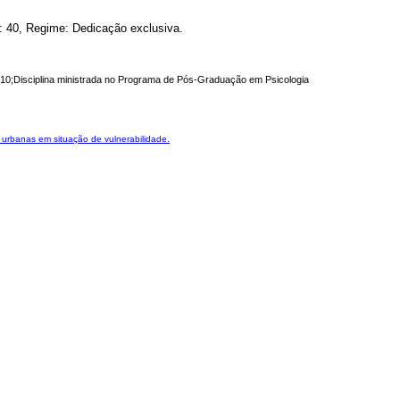
a: 40, Regime: Dedicação exclusiva.
#10;Disciplina ministrada no Programa de Pós-Graduação em Psicologia
urbanas em situação de vulnerabilidade.