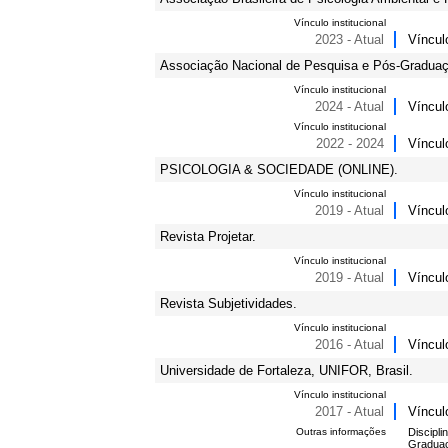
Vínculo institucional
2023 - Atual
Víncul
Associação Nacional de Pesquisa e Pós-Graduaç
Vínculo institucional
2024 - Atual
Víncul
Vínculo institucional
2022 - 2024
Víncul
PSICOLOGIA & SOCIEDADE (ONLINE).
Vínculo institucional
2019 - Atual
Víncul
Revista Projetar.
Vínculo institucional
2019 - Atual
Víncul
Revista Subjetividades.
Vínculo institucional
2016 - Atual
Víncul
Universidade de Fortaleza, UNIFOR, Brasil.
Vínculo institucional
2017 - Atual
Víncul
Outras informações
Discipli
Graduaç