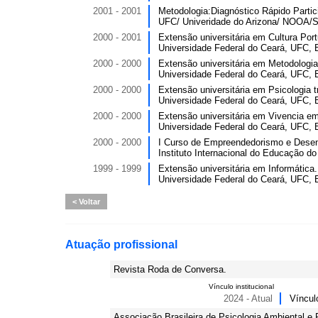
2001 - 2001
Metodologia:Diagnóstico Rápido Partici
UFC/ Univeridade do Arizona/ NOOA
2000 - 2001
Extensão universitária em Cultura Por
Universidade Federal do Ceará, UFC, B
2000 - 2000
Extensão universitária em Metodologia 
Universidade Federal do Ceará, UFC, B
2000 - 2000
Extensão universitária em Psicologia t
Universidade Federal do Ceará, UFC, B
2000 - 2000
Extensão universitária em Vivencia em
Universidade Federal do Ceará, UFC, B
2000 - 2000
I Curso de Empreendedorismo e Desen
Instituto Internacional do Educação do 
1999 - 1999
Extensão universitária em Informática.
Universidade Federal do Ceará, UFC, B
Voltar
Atuação profissional
Revista Roda de Conversa.
Vínculo institucional
2024 - Atual
Víncul
Associação Brasileira de Psicologia Ambiental 