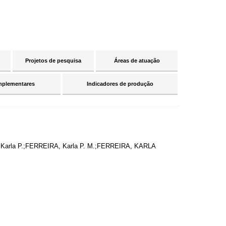
Projetos de pesquisa
Áreas de atuação
mplementares
Indicadores de produção
 Karla P.;FERREIRA, Karla P. M.;FERREIRA, KARLA