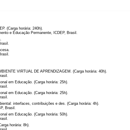
P. (Carga horária: 240h).
imento e Educação Permanente, ICDEP, Brasil.
.
rasil.
ncesa.
rasil.
NTE VIRTUAL DE APRENDIZAGEM. (Carga horária: 40h).
asil.
onal em Educação. (Carga horária: 25h).
asil.
onal em Educação. (Carga horária: 25h).
asil.
ntal: interfaces, contribuições e des. (Carga horária: 4h).
P, Brasil.
onal em Educação. (Carga horária: 50h).
asil.
rga horária: 8h).
asil.