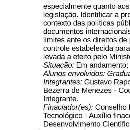
especialmente quanto aos 
legislação. Identificar a p
contexto das políticas pú
documentos internacionai
limites ante os direitos d
controle estabelecida para
levada a efeito pelo Minis
Situação:
Em andamento
Alunos envolvidos:
Gradu
Integrantes:
Gustavo Rapos
Bezerra de Menezes - Coor
Integrante.
Finaciador(es):
Conselho 
Tecnológico - Auxílio fin
Desenvolvimento Científico