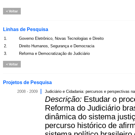
Voltar
Linhas de Pesquisa
1.
Governo Eletrônico, Novas Tecnologias e Direito
2.
Direito Humanos, Segurança e Democracia
3.
Reforma e Democratização do Judiciário
Voltar
Projetos de Pesquisa
2008 - 2009
Judiciário e Cidadania: percursos e perspectivas n
Descrição:
Estudar o proc
Reforma do Judiciário bras
dinâmica do sistema justi
percurso histórico de afir
sistema político brasileir