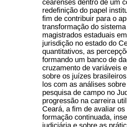
cearenses dentro de um co
redefinição do papel instit
fim de contribuir para o a
transformação do sistema d
magistrados estaduais em
jurisdição no estado do C
quantitativos, as percepç
formando um banco de dad
cruzamento de variáveis 
sobre os juízes brasileiro
los com as análises sobre
pesquisa de campo no Judi
progressão na carreira uti
Ceará, a fim de avaliar o
formação continuada, inser
judiciária e sobre as prát