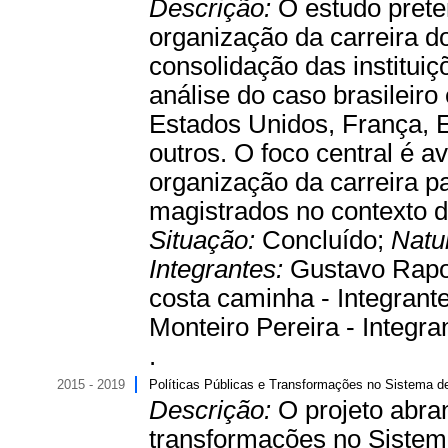
Descrição:
O estudo prete
organização da carreira d
consolidação das institui
análise do caso brasileir
Estados Unidos, França, E
outros. O foco central é a
organização da carreira 
magistrados no contexto d
Situação:
Concluído;
Natu
Integrantes:
Gustavo Rapos
costa caminha - Integrante 
Monteiro Pereira - Integra
.
2015 - 2019
Políticas Públicas e Transformações no Sistema d
Descrição:
O projeto abra
transformações no Sistema