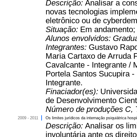
Descrição:
Analisar a con
novas tecnologias implem
eletrônico ou de cyberdem
Situação:
Em andamento
Alunos envolvidos:
Gradu
Integrantes:
Gustavo Rapos
Maria Cartaxo de Arruda F
Cavalcante - Integrante / 
Portela Santos Sucupira - 
Integrante.
Finaciador(es):
Universida
de Desenvolvimento Cientí
Número de produções C, 
2009 - 2011
Os limites jurídicos da internação psiquiátrica hos
Descrição:
Analisar os lim
involuntária ante os direi