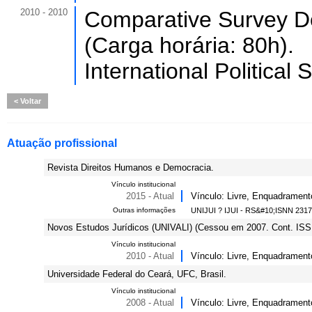
2010 - 2010
Comparative Survey D
(Carga horária: 80h).
International Political
Voltar
Atuação profissional
Revista Direitos Humanos e Democracia.
Vínculo institucional
2015 - Atual
Vínculo: Livre, Enquadrament
Outras informações
UNIJUI ? IJUI - RS&#10;ISNN 231
Novos Estudos Jurídicos (UNIVALI) (Cessou em 2007. Cont. IS
Vínculo institucional
2010 - Atual
Vínculo: Livre, Enquadrament
Universidade Federal do Ceará, UFC, Brasil.
Vínculo institucional
2008 - Atual
Vínculo: Livre, Enquadramento