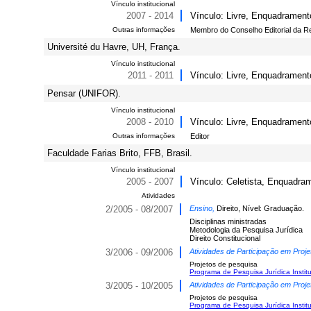
Vínculo institucional
2007 - 2014
Vínculo: Livre, Enquadrament
Outras informações
Membro do Conselho Editorial da Re
Université du Havre, UH, França.
Vínculo institucional
2011 - 2011
Vínculo: Livre, Enquadramento
Pensar (UNIFOR).
Vínculo institucional
2008 - 2010
Vínculo: Livre, Enquadrament
Outras informações
Editor
Faculdade Farias Brito, FFB, Brasil.
Vínculo institucional
2005 - 2007
Vínculo: Celetista, Enquadram
Atividades
2/2005 - 08/2007
Ensino,
Direito, Nível: Graduação.
Disciplinas ministradas
Metodologia da Pesquisa Jurídica
Direito Constitucional
3/2006 - 09/2006
Atividades de Participação em Proje
Projetos de pesquisa
Programa de Pesquisa Jurídica Institu
3/2005 - 10/2005
Atividades de Participação em Proje
Projetos de pesquisa
Programa de Pesquisa Jurídica Institu