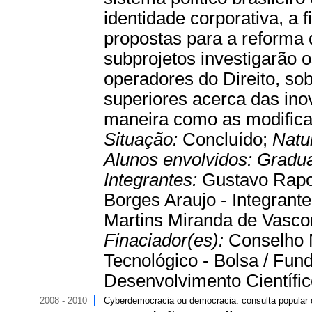
identidade corporativa, a 
propostas para a reforma 
subprojetos investigarão 
operadores do Direito, sob
superiores acerca das ino
maneira como as modifica
Situação:
Concluído;
Natu
Alunos envolvidos:
Gradu
Integrantes:
Gustavo Rapo
Borges Araujo - Integrante
Martins Miranda de Vascon
Finaciador(es):
Conselho 
Tecnológico - Bolsa / Fu
Desenvolvimento Científico
2008 - 2010
Cyberdemocracia ou democracia: consulta popular o