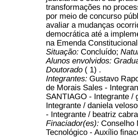
transformações no proces
por meio de concurso públ
avaliar a mudanças ocorri
democrática até a impleme
na Emenda Constitucional 
Situação:
Concluído;
Natu
Alunos envolvidos:
Gradu
Doutorado
( 1) .
Integrantes:
Gustavo Rapos
de Morais Sales - Inte
SANTIAGO - Integrante / g
Integrante / daniela velos
- Integrante / beatriz cabra
Finaciador(es):
Conselho 
Tecnológico - Auxílio finace