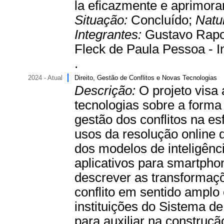
la eficazmente e aprimora
Situação:
Concluído;
Natu
Integrantes:
Gustavo Rapo
Fleck de Paula Pessoa - I
.
2024 - Atual
Direito, Gestão de Conflitos e Novas Tecnologias
Descrição:
O projeto visa
tecnologias sobre a forma
gestão dos conflitos na e
usos da resolução online d
dos modelos de inteligência
aplicativos para smartph
descrever as transformaç
conflito em sentido amplo
instituições do Sistema de
para auxiliar na construçã