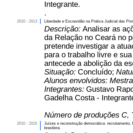
Integrante.
.
2010 - 2013
Liberdade e Escravidão na Prática Judicial das Pr
Descrição:
Analisar as aç
da Relação no Ceará no p
pretende investigar a atua
para o trabalho livre e sua
antecede a abolição da es
Situação:
Concluído;
Natu
Alunos envolvidos:
Mestr
Integrantes:
Gustavo Rapo
Gadelha Costa - Integrant
Número de produções C, 
2010 - 2015
Juízes e reconstrução democrática: recrutamento, f
brasileira.