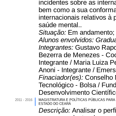
incidentes sobre as intern
bem como a sua conformaç
internacionais relativos 
saúde mental..
Situação:
Em andamento
Alunos envolvidos:
Gradu
Integrantes:
Gustavo Rapos
Bezerra de Menezes - Coor
Integrante / Maria Luiza P
Anoni - Integrante / Emers
Finaciador(es):
Conselho 
Tecnológico - Bolsa / Fu
Desenvolvimento Científico
2011 - 2016
MAGISTRATURA E POLÍTICAS PÚBLICAS PARA
ESTADO DO CEARÁ
Descrição:
Analisar o perf