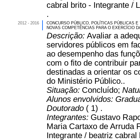
cabral brito - Integrante /
.
2012 - 2016
CONCURSO PÚBLICO, POLÍTICAS PÚBLICAS 
NOVAS COMPETÊNCIAS PARA O EXERCÍCIO D
Descrição:
Avaliar a adeq
servidores públicos em fa
ao desempenho das funções
com o fito de contribuir p
destinadas a orientar os 
do Ministério Público..
Situação:
Concluído;
Natu
Alunos envolvidos:
Gradu
Doutorado
( 1) .
Integrantes:
Gustavo Rapo
Maria Cartaxo de Arruda Fr
Integrante / beatriz cabral