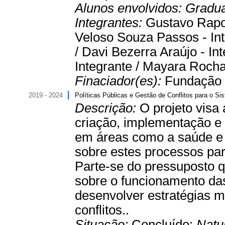
Alunos envolvidos:
Gradu
Integrantes:
Gustavo Rapos
Veloso Souza Passos - Int
/ Davi Bezerra Araújo - Int
Integrante / Mayara Rocha
Finaciador(es):
Fundação 
2019 - 2024
Políticas Públicas e Gestão de Conflitos para o Si
Descrição:
O projeto visa
criação, implementação e 
em áreas como a saúde e 
sobre estes processos para
Parte-se do pressuposto q
sobre o funcionamento das 
desenvolver estratégias ma
conflitos..
Situação:
Concluído;
Natu