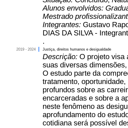
Alunos envolvidos:
Gradu
Mestrado profissionalizan
Integrantes:
Gustavo Rapo
DIAS DA SILVA - Integrant
.
2019 - 2024
Justiça, direitos humanos e desigualdade
Descrição:
O projeto visa
suas diversas dimensões, 
O estudo parte da compre
tratamento, oportunidade,
profundos sobre as carreir
encarceradas e sobre a a
neste fenômeno as desigu
aprofundamento do estudo
cotidiana será possível 