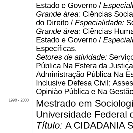
Estado e Governo /
Especial
Grande área:
Ciências Socia
do Direito /
Especialidade:
So
Grande área:
Ciências Hum
Estado e Governo /
Especial
Específicas.
Setores de atividade:
Serviç
Pública Na Esfera da Justiça
Administração Pública Na E
Inclusive Defesa Civil; Asses
Opinião Pública e Na Gestã
1998 - 2000
Mestrado em Sociologi
Universidade Federal 
Título:
A CIDADANIA 