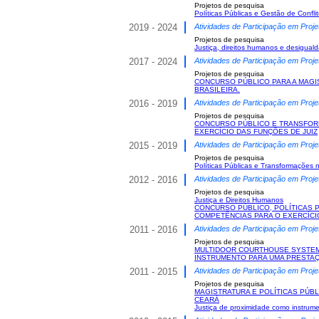
Projetos de pesquisa
Políticas Públicas e Gestão de Confli
2019 - 2024
Atividades de Participação em Proje
Projetos de pesquisa
Justiça, direitos humanos e desigual
2017 - 2024
Atividades de Participação em Proje
Projetos de pesquisa
CONCURSO PÚBLICO PARA A MAGI
BRASILEIRA.
2016 - 2019
Atividades de Participação em Proje
Projetos de pesquisa
CONCURSO PÚBLICO E TRANSFORM
EXERCÍCIO DAS FUNÇÕES DE JUIZ
2015 - 2019
Atividades de Participação em Proje
Projetos de pesquisa
Políticas Públicas e Transformações 
2012 - 2016
Atividades de Participação em Proje
Projetos de pesquisa
Justiça e Direitos Humanos
CONCURSO PÚBLICO, POLÍTICAS 
COMPETÊNCIAS PARA O EXERCÍCI
2011 - 2016
Atividades de Participação em Proje
Projetos de pesquisa
MULTIDOOR COURTHOUSE SYSTEM 
INSTRUMENTO PARA UMA PRESTAÇÃ
2011 - 2015
Atividades de Participação em Proje
Projetos de pesquisa
MAGISTRATURA E POLÍTICAS PÚBL
CEARÁ
Justiça de proximidade como instrume