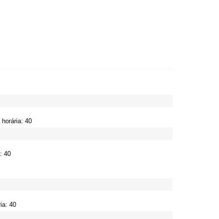
horária: 40
: 40
ia: 40