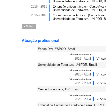
Universidade de Fortaleza, UNIFOR, Br
2018 - 2018
Extensão universitária em Curso Avanç
Universidade de Fortaleza, UNIFOR, Br
2016 - 2016
Curso básico de Arduino. (Carga horári
Universidade de Fortaleza, UNIFOR, Br
Voltar
Atuação profissional
Espoo-Dev, ESPOO, Brasil.
Vínculo institucional
2025 - Atual
Víncul
Universidade de Fortaleza, UNIFOR, Brasil.
Vínculo institucional
2025 - Atual
Víncul
Vínculo institucional
2023 - 2023
Víncul
Orizon Engenharia, OR, Brasil.
Vínculo institucional
2023 - 2024
Víncul
Tribunal de Contas do Estado do Ceará, TCE/CE, 