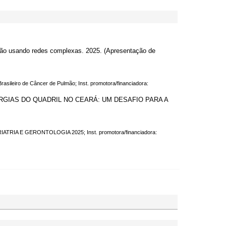
mão usando redes complexas. 2025. (Apresentação de
Brasileiro de Câncer de Pulmão; Inst. promotora/financiadora:
CIRURGIAS DO QUADRIL NO CEARÁ: UM DESAFIO PARA A
RIATRIA E GERONTOLOGIA 2025; Inst. promotora/financiadora: