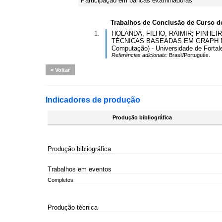
Participação em bancas examinadoras
Trabalhos de Conclusão de Curso d
1.
HOLANDA, FILHO, RAIMIR; PINHEIRO
TÉCNICAS BASEADAS EM GRAPH NEU
Computação) - Universidade de Fortal
Referências adicionais:
Brasil/Português.
Voltar
Indicadores de produção
Produção bibliográfica
Produção bibliográfica
Trabalhos em eventos
Completos
Produção técnica