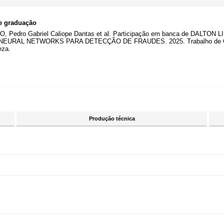
e graduação
, Pedro Gabriel Caliope Dantas et al. Participação em banca de DAL
RAL NETWORKS PARA DETECÇÃO DE FRAUDES. 2025. Trabalho de Concl
eza.
Produção técnica