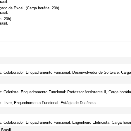
asil.
ado de Excel. (Carga horária: 20h).
asil.
a: 20h).
asil.
o: Colaborador, Enquadramento Funcional: Desenvolvedor de Software, Carga 
o: Celetista, Enquadramento Funcional: Professor Assistente II, Carga horária
o: Livre, Enquadramento Funcional: Estágio de Docência
o: Colaborador, Enquadramento Funcional: Engenheiro Eletricista, Carga horár
Brasil.