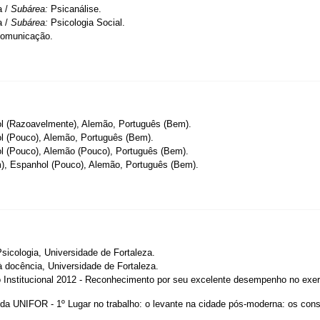
a /
Subárea:
Psicanálise.
a /
Subárea:
Psicologia Social.
omunicação.
l (Razoavelmente), Alemão, Português (Bem).
l (Pouco), Alemão, Português (Bem).
l (Pouco), Alemão (Pouco), Português (Bem).
), Espanhol (Pouco), Alemão, Português (Bem).
icologia, Universidade de Fortaleza.
à docência, Universidade de Fortaleza.
 Institucional 2012 - Reconhecimento por seu excelente desempenho no exer
da UNIFOR - 1º Lugar no trabalho: o levante na cidade pós-moderna: os consum