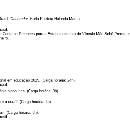
rasil.
Orientador:
Karla Patrícia Holanda Martins.
asil.
s Contatos Precoces para o Estabelecimento do Vínculo Mãe-Bebê Prematu
neiro.
nal em educação 2025. (Carga horária: 24h).
asil.
ia biopolítica. (Carga horária: 3h).
é a cura?. (Carga horária: 4h).
m. (Carga horária: 8h).
asil.