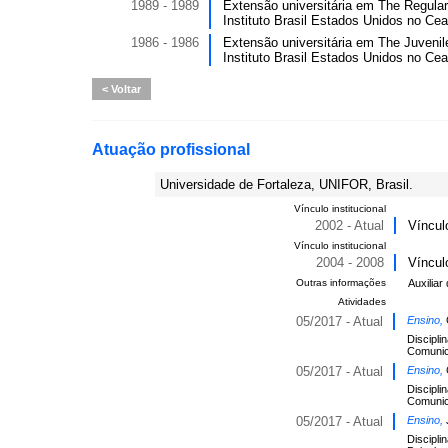
1989 - 1989
Extensão universitária em The Regular 
Instituto Brasil Estados Unidos no Cea
1986 - 1986
Extensão universitária em The Juvenile
Instituto Brasil Estados Unidos no Cea
Voltar
Atuação profissional
Universidade de Fortaleza, UNIFOR, Brasil.
Vínculo institucional
2002 - Atual
Víncul
Vínculo institucional
2004 - 2008
Víncul
Outras informações
Auxilia
Atividades
05/2017 - Atual
Ensino,
Discipli
Comunic
05/2017 - Atual
Ensino,
Discipli
Comunic
05/2017 - Atual
Ensino,
Discipli