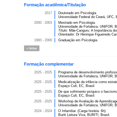
Formação acadêmica/Titulação
2017
Doutorado em Psicologia.
Universidade Federal do Ceará, UFC, B
2000 - 2003
Mestrado em Psicologia.
Universidade de Fortaleza, UNIFOR, Br
Título:
Mãe-Canguru: A Importância do
Orientador:
Dr Henrique Figueiredo Car
1993 - 2000
Graduação em Psicologia.
Voltar
Formação complementar
2025 - 2025
Programa de desenvolvimento profissio
Universidade de Fortaleza, UNIFOR, Br
2025 - 2025
Medicalização da infância como estratég
Espaço Cult, EC, Brasil.
2025 - 2025
De que sofrimento psíquico o fascismo 
Espaço Cult, EC, Brasil.
2025 - 2025
Workshop de Avaliação de Aprendizage
Universidade de Fortaleza, UNIFOR, Br
2024 - 2024
O Infamiliar. (Carga horária: 6h).
Buriti Leitura Viva, BURITI, Brasil.