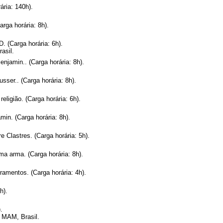
ária: 140h).
rga horária: 8h).
. (Carga horária: 6h).
asil.
njamin.. (Carga horária: 8h).
ser.. (Carga horária: 8h).
eligião. (Carga horária: 6h).
in. (Carga horária: 8h).
e Clastres. (Carga horária: 5h).
ma arma. (Carga horária: 8h).
amentos. (Carga horária: 4h).
h).
.
 MAM, Brasil.