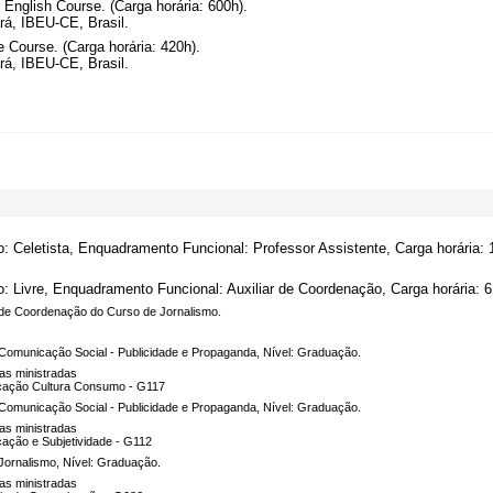
English Course. (Carga horária: 600h).
rá, IBEU-CE, Brasil.
 Course. (Carga horária: 420h).
rá, IBEU-CE, Brasil.
o: Celetista, Enquadramento Funcional: Professor Assistente, Carga horária: 
o: Livre, Enquadramento Funcional: Auxiliar de Coordenação, Carga horária: 6
r de Coordenação do Curso de Jornalismo.
Comunicação Social - Publicidade e Propaganda, Nível: Graduação.
nas ministradas
ação Cultura Consumo - G117
Comunicação Social - Publicidade e Propaganda, Nível: Graduação.
nas ministradas
ação e Subjetividade - G112
Jornalismo, Nível: Graduação.
nas ministradas