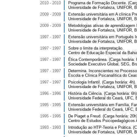
2010 - 2010
Programa de Formação Docente. (Carga
Universidade de Fortaleza, UNIFOR, Br
2009 - 2009
Extensão universitária em A clínica Pr
Universidade de Fortaleza, UNIFOR, Br
2009 - 2009
Metodologias ativas de aprendizagem E
Universidade de Fortaleza, UNIFOR, Br
1997 - 1997
Extensão universitária em Português In
Universidade de Fortaleza, UNIFOR, Br
1997 - 1997
Sobre o limite da interpretação.
Centro de Educação Especial da Bahia
1997 - 1997
Ética Contemporânea. (Carga horária: 
Sociedade Executivo Global, SEG, Bra
1997 - 1997
Determina. Inconscientes no Processo P
Escola e Clínica Psicanalítica do Cear
1997 - 1997
Psicologia Infantil. (Carga horária: 4h).
Universidade de Fortaleza, UNIFOR, Br
1996 - 1996
História da Ciência. (Carga horária: 6h)
Universidade Federal do Ceará, UFC, B
1995 - 1995
Extensão universitária em Família, Fam
Universidade Federal do Ceará, UFC, B
1995 - 1995
De Piaget a Freud. (Carga horária: 20h
Centro de Estudos Psicopedagógicos Ar
1993 - 1993
Introdução ao HTP-Teoria e Prática. (C
Universidade de Fortaleza, UNIFOR, Br