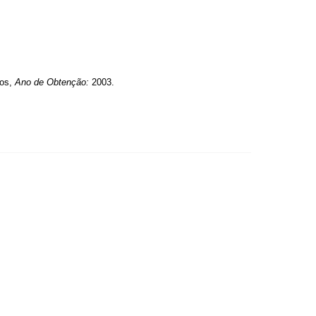
ros,
Ano de Obtenção:
2003.