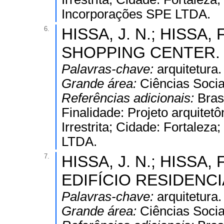
Incorporações SPE LTDA.
6.
HISSA, J. N.; HISSA, F
SHOPPING CENTER. 
Palavras-chave:
arquitetura.
Grande área:
Ciências Socia
Referências adicionais:
Bras
Finalidade: Projeto arquitetô
Irrestrita; Cidade: Fortaleza;
LTDA.
7.
HISSA, J. N.; HISSA, F
EDIFÍCIO RESIDENCIA
Palavras-chave:
arquitetura.
Grande área:
Ciências Socia