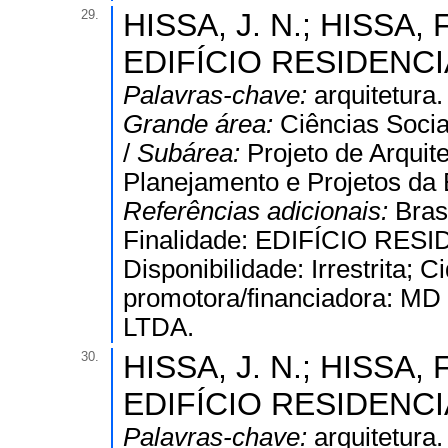
29.
HISSA, J. N.; HISSA, F
EDIFÍCIO RESIDENCIA
Palavras-chave:
arquitetura.
Grande área:
Ciências Socia
/
Subárea:
Projeto de Arquit
Planejamento e Projetos da 
Referências adicionais:
Bras
Finalidade: EDIFÍCIO RES
Disponibilidade: Irrestrita;
promotora/financiadora
LTDA.
30.
HISSA, J. N.; HISSA, F
EDIFÍCIO RESIDENCIA
Palavras-chave:
arquitetura.