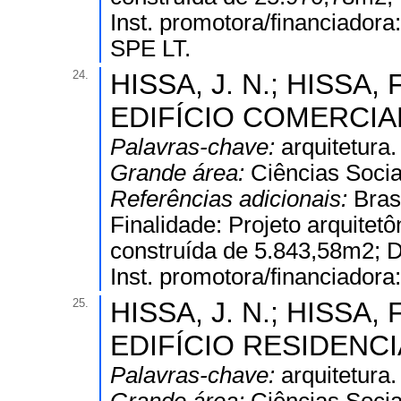
Inst. promotora/financiadora
SPE LT.
24.
HISSA, J. N.; HISSA, F
EDIFÍCIO COMERCIAL -
Palavras-chave:
arquitetura.
Grande área:
Ciências Socia
Referências adicionais:
Bras
Finalidade: Projeto arquitet
construída de 5.843,58m2; Dis
Inst. promotora/financiador
25.
HISSA, J. N.; HISSA, F
EDIFÍCIO RESIDENCIA
Palavras-chave:
arquitetura.