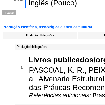
Escreve
Inglês (Pouco).
Voltar
Produção científica, tecnológica e artística/cultural
Produção bibliográfica
Produção bibliográfica
Livros publicados/o
1.
PASCOAL, K. R.; PEIXO
al. Alvenaria Estrutur
das Práticas Recomen
Referências adicionais:
Bras