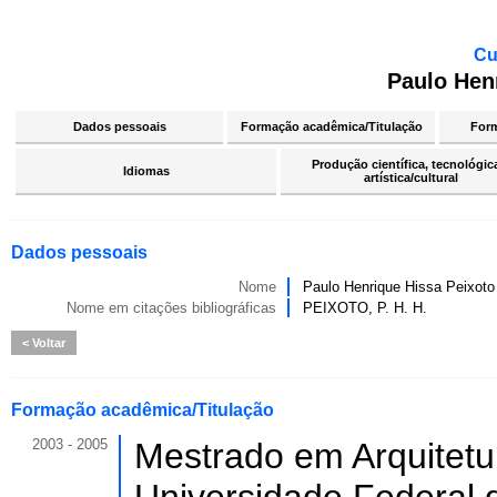
Cu
Paulo Hen
Dados pessoais
Formação acadêmica/Titulação
For
Produção científica, tecnológic
Idiomas
artística/cultural
Dados pessoais
Nome
Paulo Henrique Hissa Peixoto
Nome em citações bibliográficas
PEIXOTO, P. H. H.
Voltar
Formação acadêmica/Titulação
2003 - 2005
Mestrado em Arquitetu