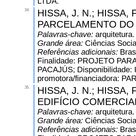
LTDA.
34.
HISSA, J. N.; HISSA, F
PARCELAMENTO DO S
Palavras-chave:
arquitetura.
Grande área:
Ciências Socia
Referências adicionais:
Bras
Finalidade: PROJETO P
PACAJÚS; Disponibilidade: I
promotora/financiadora: 
35.
HISSA, J. N.; HISSA, F
EDIFÍCIO COMERCIAL
Palavras-chave:
arquitetura.
Grande área:
Ciências Socia
Referências adicionais:
Bras