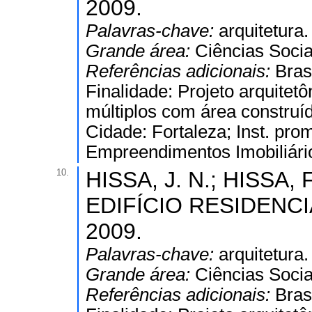
2009.
Palavras-chave:
arquitetura.
Grande área:
Ciências Socia
Referências adicionais:
Bras
Finalidade: Projeto arquitetô
múltiplos com área construíd
Cidade: Fortaleza; Inst. pr
Empreendimentos Imobiliári
10.
HISSA, J. N.; HISSA, F
EDIFÍCIO RESIDENCIA
2009.
Palavras-chave:
arquitetura.
Grande área:
Ciências Socia
Referências adicionais:
Bras