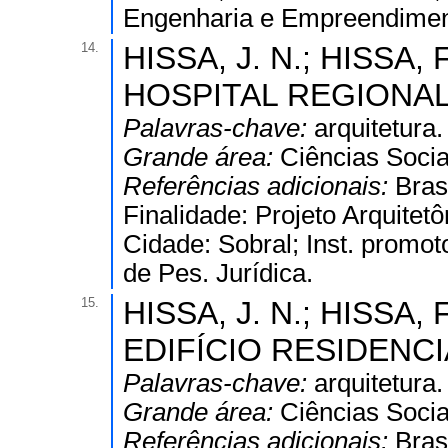
Engenharia e Empreendimen
14.
HISSA, J. N.; HISSA, F
HOSPITAL REGIONAL
Palavras-chave:
arquitetura.
Grande área:
Ciências Socia
Referências adicionais:
Bras
Finalidade: Projeto Arquitetôn
Cidade: Sobral; Inst. promoto
de Pes. Jurídica.
15.
HISSA, J. N.; HISSA, F
EDIFÍCIO RESIDENCIA
Palavras-chave:
arquitetura.
Grande área:
Ciências Socia
Referências adicionais:
Bras