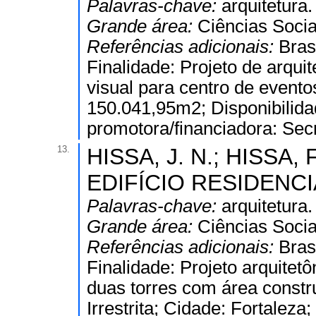
Palavras-chave:
arquitetura.
Grande área:
Ciências Socia
Referências adicionais:
Bras
Finalidade: Projeto de arqu
visual para centro de event
150.041,95m2; Disponibilidade
promotora/financiadora: Sec
13.
HISSA, J. N.; HISSA, F
EDIFÍCIO RESIDENCIAL
Palavras-chave:
arquitetura.
Grande área:
Ciências Socia
Referências adicionais:
Bras
Finalidade: Projeto arquitetô
duas torres com área constr
Irrestrita; Cidade: Fortalez