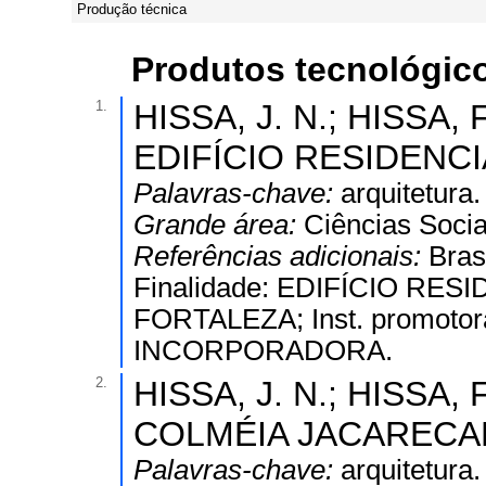
Produção técnica
Produtos tecnológic
1.
HISSA, J. N.; HISSA, F
EDIFÍCIO RESIDENCI
Palavras-chave:
arquitetura.
Grande área:
Ciências Socia
Referências adicionais:
Bras
Finalidade: EDIFÍCIO RESIDE
FORTALEZA; Inst. promotor
INCORPORADORA.
2.
HISSA, J. N.; HISSA, F
COLMÉIA JACARECAN
Palavras-chave:
arquitetura.