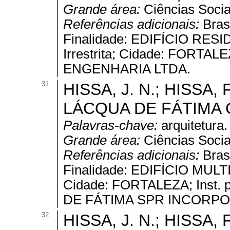
Grande área:
Ciências Socia
Referências adicionais:
Bras
Finalidade: EDIFÍCIO RESI
Irrestrita; Cidade: FORTALE
ENGENHARIA LTDA.
31.
HISSA, J. N.; HISSA, F
LÁCQUA DE FÁTIMA 
Palavras-chave:
arquitetura.
Grande área:
Ciências Socia
Referências adicionais:
Bras
Finalidade: EDIFÍCIO MULTIF
Cidade: FORTALEZA; Inst.
DE FÁTIMA SPR INCORP
32.
HISSA, J. N.; HISSA, F