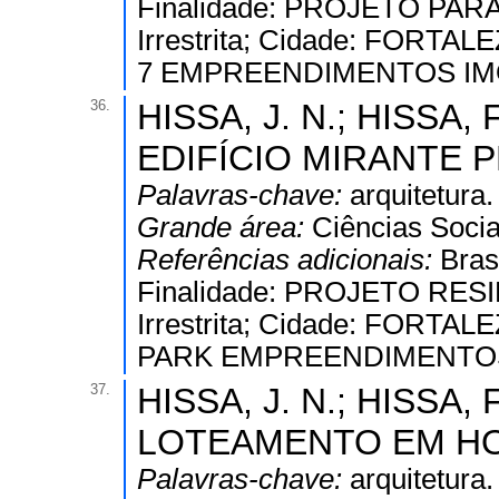
Finalidade: PROJETO PARA
Irrestrita; Cidade: FORTAL
7 EMPREENDIMENTOS IMO
36.
HISSA, J. N.; HISSA, F
EDIFÍCIO MIRANTE P
Palavras-chave:
arquitetura.
Grande área:
Ciências Socia
Referências adicionais:
Bras
Finalidade: PROJETO RESI
Irrestrita; Cidade: FORTALE
PARK EMPREENDIMENTOS 
37.
HISSA, J. N.; HISSA, F
LOTEAMENTO EM HO
Palavras-chave:
arquitetura.