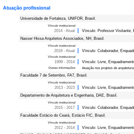
Atuação profissional
Universidade de Fortaleza, UNIFOR, Brasil.
Vínculo institucional
2014 - Atual
Vínculo: Professor Visitante,
Nasser Hissa Arquitetos Associados, NH, Brasil.
Vínculo institucional
2018 - Atual
Vínculo: Colaborador, Enquadr
Vínculo institucional
1999 - 2014
Vínculo: Livre, Enquadramento 
Outras informações
Atuação nos projetos de arquitetura 
Faculdade 7 de Setembro, FA7, Brasil.
Vínculo institucional
2013 - 2023
Vínculo: Livre, Enquadramento
Departamento de Arquitetura e Engenharia, DAE, Brasil.
Vínculo institucional
2015 - 2017
Vínculo: Colaborador, Enquadr
Faculdade Estácio do Ceará, Estácio FIC, Brasil.
Vínculo institucional
2012 - 2014
Vínculo: Livre, Enquadramento