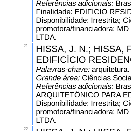
Referências adicionais:
Bras
Finalidade: EDIFICIO RES
Disponibilidade: Irrestrita;
promotora/financiadora
LTDA.
21.
HISSA, J. N.; HISSA, F
EDIFICÍCIO RESIDENC
Palavras-chave:
arquitetura.
Grande área:
Ciências Socia
Referências adicionais:
Bras
ARQUITETÔNICO PARA ED
Disponibilidade: Irrestrita;
promotora/financiadora
LTDA.
22.