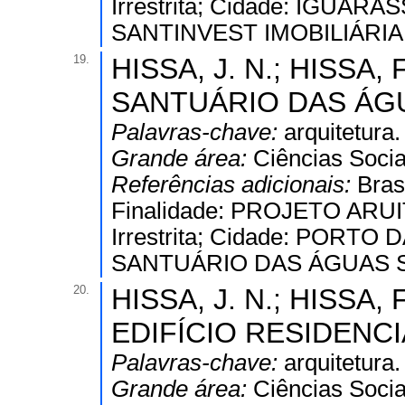
Irrestrita; Cidade: IGUARASS
SANTINVEST IMOBILIÁRIA
19.
HISSA, J. N.; HISSA, F
SANTUÁRIO DAS ÁGUI
Palavras-chave:
arquitetura.
Grande área:
Ciências Socia
Referências adicionais:
Bras
Finalidade: PROJETO ARUI
Irrestrita; Cidade: PORTO D
SANTUÁRIO DAS ÁGUAS S
20.
HISSA, J. N.; HISSA, F
EDIFÍCIO RESIDENCIA
Palavras-chave:
arquitetura.
Grande área:
Ciências Socia