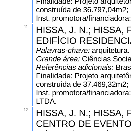
Finalidade: Projeto arquitetô
construída de 36.797,04m2; Di
Inst. promotora/financiador
11.
HISSA, J. N.; HISSA, F
EDIFÍCIO RESIDENCIAL
Palavras-chave:
arquitetura.
Grande área:
Ciências Socia
Referências adicionais:
Bras
Finalidade: Projeto arquitetô
construída de 37.469,32m2; Di
Inst. promotora/financiador
LTDA.
12.
HISSA, J. N.; HISSA, F
CENTRO DE EVENTOS