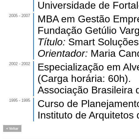
Universidade de Forta
2005 - 2007
MBA em Gestão Empresa
Fundação Getúlio Varg
Título:
Smart Soluções
Orientador:
Maria Cand
2002 - 2002
Especialização em Alve
(Carga horária: 60h).
Associação Brasileira 
1995 - 1995
Curso de Planejamento 
Instituto de Arquitetos 
Voltar