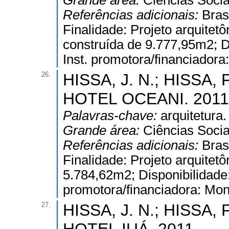
Grande área:
Ciências Socia
Referências adicionais:
Bras
Finalidade: Projeto arquitetô
construída de 9.777,95m2; Dis
Inst. promotora/financiadora
26.
HISSA, J. N.; HISSA, F
HOTEL OCEANI. 2011
Palavras-chave:
arquitetura.
Grande área:
Ciências Socia
Referências adicionais:
Bras
Finalidade: Projeto arquitet
5.784,62m2; Disponibilidade: 
promotora/financiadora: Mon
27.
HISSA, J. N.; HISSA, F