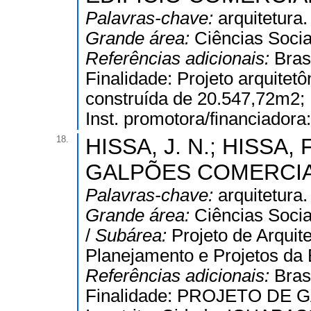
Palavras-chave:
arquitetura.
Grande área:
Ciências Socia
Referências adicionais:
Bras
Finalidade: Projeto arquitet
construída de 20.547,72m2; Di
Inst. promotora/financiador
18.
HISSA, J. N.; HISSA, F
GALPÕES COMERCIAI
Palavras-chave:
arquitetura.
Grande área:
Ciências Socia
/
Subárea:
Projeto de Arquit
Planejamento e Projetos da 
Referências adicionais:
Bras
Finalidade: PROJETO DE G