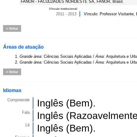
FANOR - FACULDADES NORDESTE SA, FANOR, Brasil.
Vínculo institucional
2011 - 2013
Vínculo: Professor Visitante,
Voltar
Áreas de atuação
1.
Grande área:
Ciências Sociais Aplicadas /
Área:
Arquitetura e Ur
2.
Grande área:
Ciências Sociais Aplicadas /
Área:
Arquitetura e Ur
Voltar
Idiomas
Compreende
Inglês (Bem).
Fala
Inglês (Razoavelmente
Lê
Inglês (Bem).