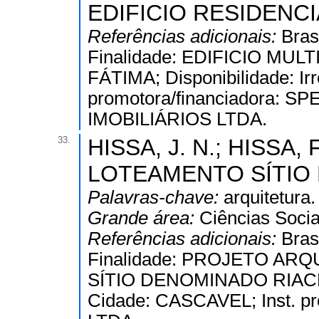
EDIFICIO RESIDENCI
Referências adicionais:
Bras
Finalidade: EDIFICIO MU
FÁTIMA; Disponibilidade: Ir
promotora/financiadora
IMOBILIÁRIOS LTDA.
33.
HISSA, J. N.; HISSA, F
LOTEAMENTO SÍTIO 
Palavras-chave:
arquitetura.
Grande área:
Ciências Socia
Referências adicionais:
Bras
Finalidade: PROJETO A
SÍTIO DENOMINADO RIACHO F
Cidade: CASCAVEL; Inst. p