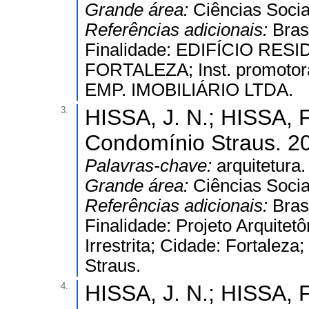
Grande área:
Ciências Socia
Referências adicionais:
Bras
Finalidade: EDIFÍCIO RESIDE
FORTALEZA; Inst. promoto
EMP. IMOBILIÁRIO LTDA.
3.
HISSA, J. N.; HISSA, F
Condomínio Straus. 2
Palavras-chave:
arquitetura.
Grande área:
Ciências Socia
Referências adicionais:
Bras
Finalidade: Projeto Arquitetô
Irrestrita; Cidade: Fortaleza
Straus.
4.
HISSA, J. N.; HISSA, F