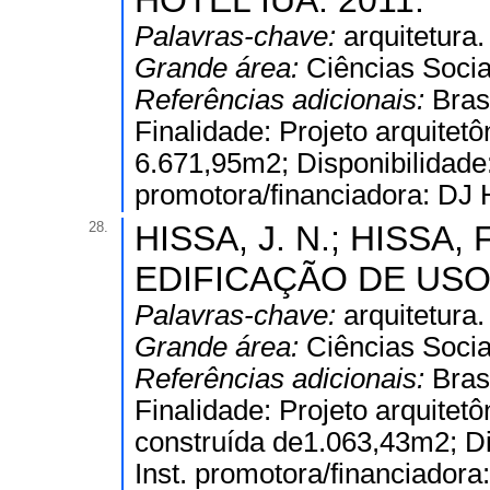
HOTEL IUÁ. 2011.
Palavras-chave:
arquitetura.
Grande área:
Ciências Socia
Referências adicionais:
Bras
Finalidade: Projeto arquitet
6.671,95m2; Disponibilidade: 
promotora/financiadora: DJ H
28.
HISSA, J. N.; HISSA, F
EDIFICAÇÃO DE USO 
Palavras-chave:
arquitetura.
Grande área:
Ciências Socia
Referências adicionais:
Bras
Finalidade: Projeto arquitet
construída de1.063,43m2; Dis
Inst. promotora/financiadora