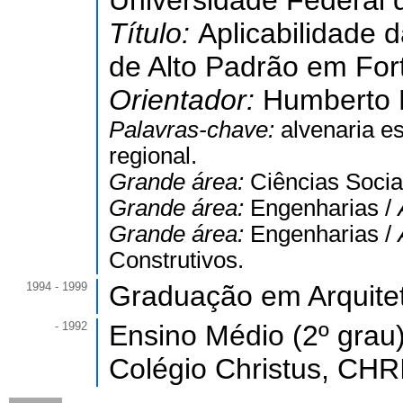
Universidade Federal 
Título:
Aplicabilidade d
de Alto Padrão em For
Orientador:
Humberto
Palavras-chave:
alvenaria es
regional.
Grande área:
Ciências Socia
Grande área:
Engenharias /
Grande área:
Engenharias /
Construtivos.
1994 - 1999
Graduação em Arquite
- 1992
Ensino Médio (2º grau)
Colégio Christus, CHR