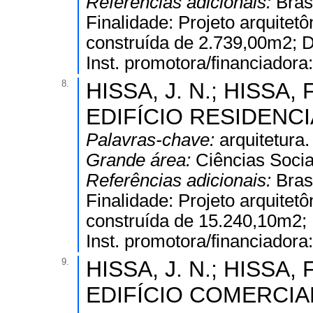
Referências adicionais:
Bras
Finalidade: Projeto arquitetô
construída de 2.739,00m2; Dis
Inst. promotora/financiador
8.
HISSA, J. N.; HISSA, F
EDIFÍCIO RESIDENCIA
Palavras-chave:
arquitetura.
Grande área:
Ciências Socia
Referências adicionais:
Bras
Finalidade: Projeto arquitetô
construída de 15.240,10m2; Di
Inst. promotora/financiador
9.
HISSA, J. N.; HISSA, F
EDIFÍCIO COMERCIA