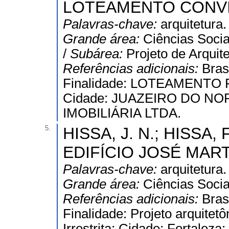
LOTEAMENTO CONVIV
Palavras-chave:
arquitetura.
Grande área:
Ciências Socia
/
Subárea:
Projeto de Arquit
Referências adicionais:
Bras
Finalidade: LOTEAMENTO RES
Cidade: JUAZEIRO DO NORTE
IMOBILIÁRIA LTDA.
5.
HISSA, J. N.; HISSA, F
EDIFÍCIO JOSÉ MART
Palavras-chave:
arquitetura.
Grande área:
Ciências Socia
Referências adicionais:
Bras
Finalidade: Projeto arquitetô
Irrestrita; Cidade: Fortaleza