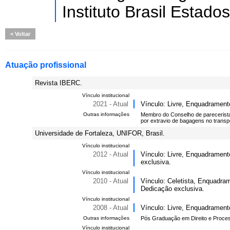
Instituto Brasil Estado
Voltar
Atuação profissional
Revista IBERC.
Vínculo institucional
2021 - Atual
Vínculo: Livre, Enquadrament
Outras informações
Membro do Conselho de parecerista
por extravio de bagagens no transpo
Universidade de Fortaleza, UNIFOR, Brasil.
Vínculo institucional
2012 - Atual
Vínculo: Livre, Enquadrament
exclusiva.
Vínculo institucional
2010 - Atual
Vínculo: Celetista, Enquadra
Dedicação exclusiva.
Vínculo institucional
2008 - Atual
Vínculo: Livre, Enquadrament
Outras informações
Pós Graduação em Direito e Proce
Vínculo institucional