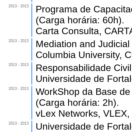
2013 - 2013
Programa de Capacita
(Carga horária: 60h).
Carta Consulta, CART
2013 - 2013
Mediation and Judicial
Columbia University,
2013 - 2013
Responsabilidade Civil 
Universidade de Forta
2013 - 2013
WorkShop da Base de 
(Carga horária: 2h).
vLex Networks, VLEX, 
2013 - 2013
Universidade de Forta