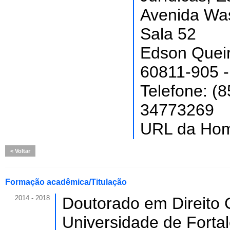
Avenida Was
Sala 52
Edson Quei
60811-905 - 
Telefone: (
34773269
URL da Ho
Voltar
Formação acadêmica/Titulação
2014 - 2018
Doutorado em Direito C
Universidade de Forta