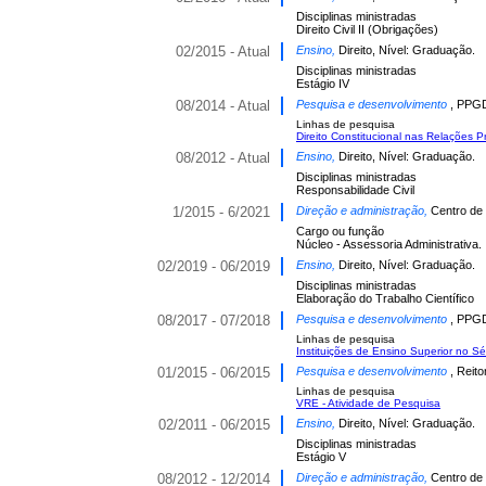
Disciplinas ministradas
Direito Civil II (Obrigações)
02/2015 - Atual
Ensino,
Direito, Nível: Graduação.
Disciplinas ministradas
Estágio IV
08/2014 - Atual
Pesquisa e desenvolvimento
, PPGD
Linhas de pesquisa
Direito Constitucional nas Relações P
08/2012 - Atual
Ensino,
Direito, Nível: Graduação.
Disciplinas ministradas
Responsabilidade Civil
1/2015 - 6/2021
Direção e administração,
Centro de 
Cargo ou função
Núcleo - Assessoria Administrativa.
02/2019 - 06/2019
Ensino,
Direito, Nível: Graduação.
Disciplinas ministradas
Elaboração do Trabalho Científico
08/2017 - 07/2018
Pesquisa e desenvolvimento
, PPGD
Linhas de pesquisa
Instituições de Ensino Superior no S
01/2015 - 06/2015
Pesquisa e desenvolvimento
, Reit
Linhas de pesquisa
VRE - Atividade de Pesquisa
02/2011 - 06/2015
Ensino,
Direito, Nível: Graduação.
Disciplinas ministradas
Estágio V
08/2012 - 12/2014
Direção e administração,
Centro de 