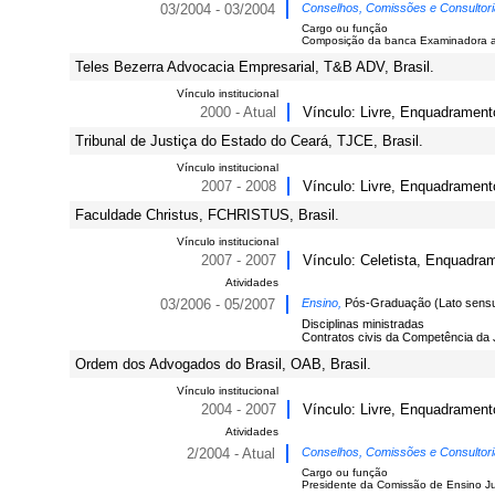
03/2004 - 03/2004
Conselhos, Comissões e Consultor
Cargo ou função
Composição da banca Examinadora a fi
Teles Bezerra Advocacia Empresarial, T&B ADV, Brasil.
Vínculo institucional
2000 - Atual
Vínculo: Livre, Enquadramento
Tribunal de Justiça do Estado do Ceará, TJCE, Brasil.
Vínculo institucional
2007 - 2008
Vínculo: Livre, Enquadrament
Faculdade Christus, FCHRISTUS, Brasil.
Vínculo institucional
2007 - 2007
Vínculo: Celetista, Enquadram
Atividades
03/2006 - 05/2007
Ensino,
Pós-Graduação (Lato sensu)
Disciplinas ministradas
Contratos civis da Competência da 
Ordem dos Advogados do Brasil, OAB, Brasil.
Vínculo institucional
2004 - 2007
Vínculo: Livre, Enquadramento
Atividades
2/2004 - Atual
Conselhos, Comissões e Consultor
Cargo ou função
Presidente da Comissão de Ensino Ju