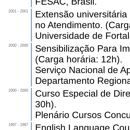
FESAC, Brasil.
2001 - 2001
Extensão universitári
no Atendimento. (Carga
Universidade de Forta
2000 - 2000
Sensibilização Para I
(Carga horária: 12h).
Serviço Nacional de A
Departamento Regional
2000 - 2000
Curso Especial de Dire
30h).
Plenário Cursos Concu
1997 - 1997
English Language Cour