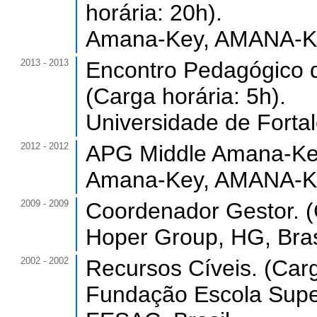
horária: 20h).
Amana-Key, AMANA-KEY
2013 - 2013
Encontro Pedagógico d
(Carga horária: 5h).
Universidade de Forta
2012 - 2012
APG Middle Amana-Key.
Amana-Key, AMANA-KEY
2009 - 2009
Coordenador Gestor. (
Hoper Group, HG, Bras
2002 - 2002
Recursos Cíveis. (Carg
Fundação Escola Super