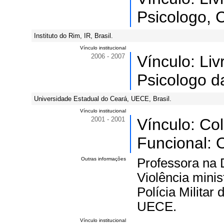
Psicologo, 
Instituto do Rim, IR, Brasil.
Vínculo institucional
2006 - 2007
Vínculo: Li
Psicologo d
Universidade Estadual do Ceará, UECE, Brasil.
Vínculo institucional
2001 - 2001
Vínculo: Co
Funcional: O
Outras informações
Professora na 
Violência mini
Polícia Milita
UECE.
Vínculo institucional