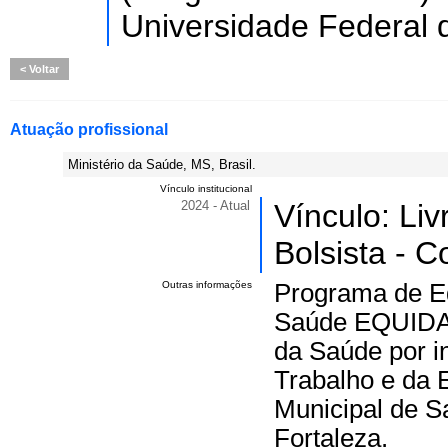
Universidade Federal 
Voltar
Atuação profissional
Ministério da Saúde, MS, Brasil.
Vínculo institucional
2024 - Atual
Vínculo: Li
Bolsista - C
Outras informações
Programa de E
Saúde EQUIDAD
da Saúde por i
Trabalho e da
Municipal de S
Fortaleza.