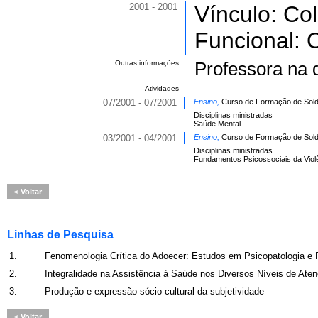
2001 - 2001
Vínculo: Co
Funcional: O
Outras informações
Professora na 
Atividades
07/2001 - 07/2001
Ensino,
Curso de Formação de Solda
Disciplinas ministradas
Saúde Mental
03/2001 - 04/2001
Ensino,
Curso de Formação de Solda
Disciplinas ministradas
Fundamentos Psicossociais da Viol
Voltar
Linhas de Pesquisa
1.
Fenomenologia Crítica do Adoecer: Estudos em Psicopatologia e
2.
Integralidade na Assistência à Saúde nos Diversos Níveis de Ate
3.
Produção e expressão sócio-cultural da subjetividade
Voltar