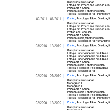
Disciplinas ministradas
Estágio em Processos Clínicos e I
Psicologia e Saude
Psicopatologia Fenomenológica
Teorias Psicologicas VI - Humanis
02/2011 - 06/2011
Ensino,
Psicologia, Nível: Graduaçã
Disciplinas ministradas
Estágio em Processos Clínicos e I
Estágio em Processos Clínicos e In
Prática em Pesquisa
Psicologia e Saúde
Psicopatologia fenomenológica
Teorias Psicológicas VI Humanismo
08/2010 - 12/2010
Ensino,
Psicologia, Nível: Graduaçã
Disciplinas ministradas
Estagio Supervisionado em Clinica I
Estagio Supervisionado em Clinica I
Estagio Supervisionado em Clinica II
Psicologia e Saude
Psicopatologia Fenomenologica
Teorias e Tecnicas Psicoterapicas
Teorias Psicologicas VI
02/2010 - 07/2010
Ensino,
Psicologia, Nível: Graduaçã
Disciplinas ministradas
Monografia I
Monografia II
Psicologia e Saude
Psicopatologia Fenomenologica
Teorias e Tecnicas Psicoterapicas
Teorias Psicologicas VI - Humanis
02/2009 - 12/2009
Ensino,
Psicologia, Nível: Graduaçã
Disciplinas ministradas