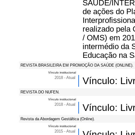
SAÚDE/INTERP
de ações do P
Interprofission
realizado pel
/ OMS) em 2016
intermédio da 
Educação na 
REVISTA BRASILEIRA EM PROMOÇÃO DA SAÚDE (ONLINE).
Vínculo institucional
2018 - Atual
Vínculo: Li
REVISTA DO NUFEN.
Vínculo institucional
2018 - Atual
Vínculo: Li
Revista da Abordagem Gestáltica (Online).
Vínculo institucional
2015 - Atual
Vínculo: Li