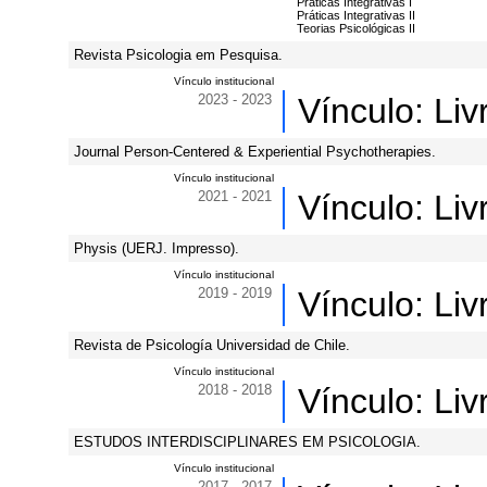
Práticas Integrativas I
Práticas Integrativas II
Teorias Psicológicas II
Revista Psicologia em Pesquisa.
Vínculo institucional
2023 - 2023
Vínculo: Li
Journal Person-Centered & Experiential Psychotherapies.
Vínculo institucional
2021 - 2021
Vínculo: Li
Physis (UERJ. Impresso).
Vínculo institucional
2019 - 2019
Vínculo: Li
Revista de Psicología Universidad de Chile.
Vínculo institucional
2018 - 2018
Vínculo: Li
ESTUDOS INTERDISCIPLINARES EM PSICOLOGIA.
Vínculo institucional
2017 - 2017