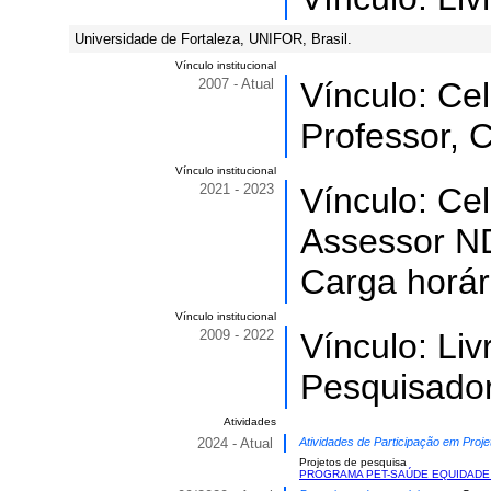
Universidade de Fortaleza, UNIFOR, Brasil.
Vínculo institucional
2007 - Atual
Vínculo: Ce
Professor, C
Vínculo institucional
2021 - 2023
Vínculo: Ce
Assessor ND
Carga horár
Vínculo institucional
2009 - 2022
Vínculo: Li
Pesquisado
Atividades
2024 - Atual
Atividades de Participação em Proje
Projetos de pesquisa
PROGRAMA PET-SAÚDE EQUIDADE