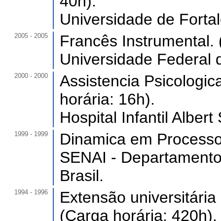
40h).
Universidade de Forta
2005 - 2005
Francês Instrumental. 
Universidade Federal 
2000 - 2000
Assistencia Psicologi
horária: 16h).
Hospital Infantil Albert
1999 - 1999
Dinamica em Processos
SENAI - Departamento
Brasil.
1994 - 1996
Extensão universitária
(Carga horária: 420h).