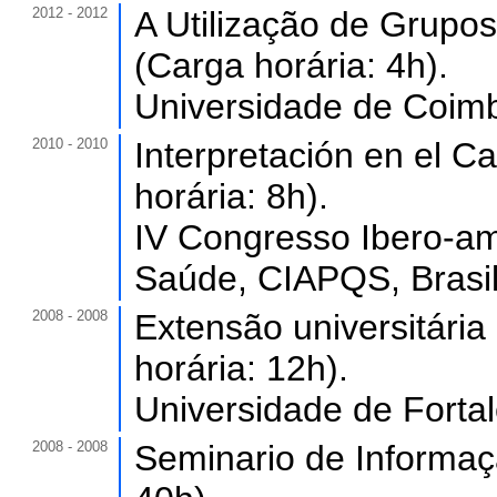
2012 - 2012
A Utilização de Grupos
(Carga horária: 4h).
Universidade de Coimb
2010 - 2010
Interpretación en el C
horária: 8h).
IV Congresso Ibero-am
Saúde, CIAPQS, Brasil
2008 - 2008
Extensão universitári
horária: 12h).
Universidade de Forta
2008 - 2008
Seminario de Informaç