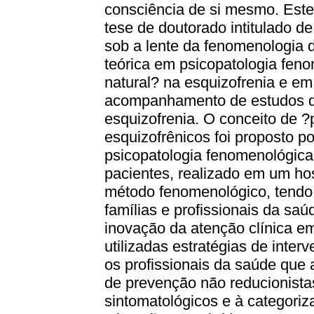
consciência de si mesmo. Este
tese de doutorado intitulado d
sob a lente da fenomenologia 
teórica em psicopatologia fen
natural? na esquizofrenia e em
acompanhamento de estudos de
esquizofrenia. O conceito de ?
esquizofrênicos foi proposto p
psicopatologia fenomenológic
pacientes, realizado em um hosp
método fenomenológico, tendo
famílias e profissionais da s
inovação da atenção clínica e
utilizadas estratégias de inte
os profissionais da saúde qu
de prevenção não reducionista
sintomatológicos e à categoriz