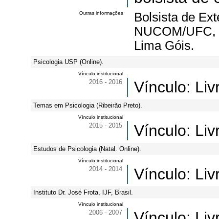
Outras informações
Bolsista de Ex
NUCOM/UFC, so
Lima Góis.
Psicologia USP (Online).
Vínculo institucional
2016 - 2016
Vínculo: Li
Temas em Psicologia (Ribeirão Preto).
Vínculo institucional
2015 - 2015
Vínculo: Li
Estudos de Psicologia (Natal. Online).
Vínculo institucional
2014 - 2014
Vínculo: Li
Instituto Dr. José Frota, IJF, Brasil.
Vínculo institucional
2006 - 2007
Vínculo: Li