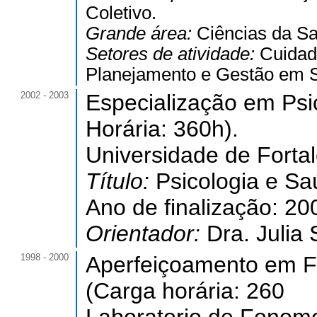
Coletivo.
Grande área:
Ciências da S
Setores de atividade:
Cuidad
Planejamento e Gestão em 
2002 - 2003
Especialização em Psi
Horária: 360h).
Universidade de Forta
Título:
Psicologia e Sa
Ano de finalização: 20
Orientador:
Dra. Julia
1998 - 2000
Aperfeiçoamento em Fo
(Carga horária: 260