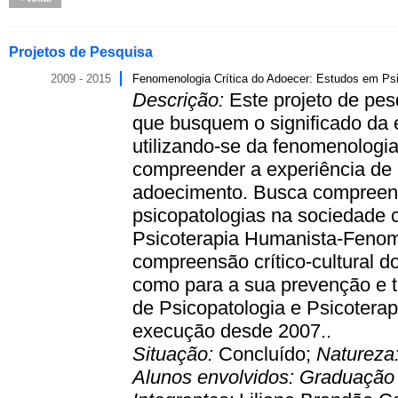
Projetos de Pesquisa
2009 - 2015
Fenomenologia Crítica do Adoecer: Estudos em Psi
Descrição:
Este projeto de pes
que busquem o significado da e
utilizando-se da fenomenologi
compreender a experiência de 
adoecimento. Busca compreende
psicopatologias na sociedade
Psicoterapia Humanista-Fenom
compreensão crítico-cultural 
como para a sua prevenção e t
de Psicopatologia e Psicotera
execução desde 2007..
Situação:
Concluído;
Natureza
Alunos envolvidos:
Graduaçã