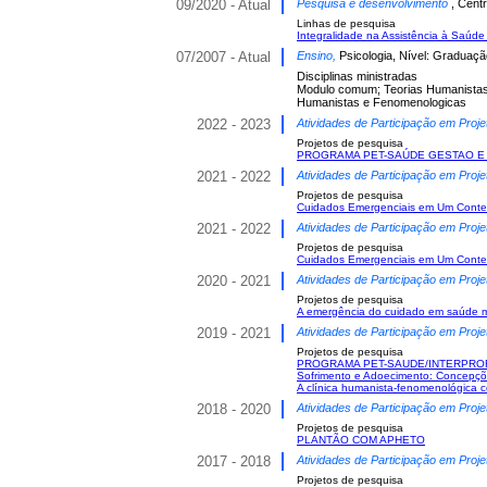
09/2020 - Atual
Pesquisa e desenvolvimento
, Cent
Linhas de pesquisa
Integralidade na Assistência à Saúde
07/2007 - Atual
Ensino,
Psicologia, Nível: Graduaçã
Disciplinas ministradas
Modulo comum; Teorias Humanistas e
Humanistas e Fenomenologicas
2022 - 2023
Atividades de Participação em Proje
Projetos de pesquisa
PROGRAMA PET-SAÚDE GESTAO E 
2021 - 2022
Atividades de Participação em Proje
Projetos de pesquisa
Cuidados Emergenciais em Um Contex
2021 - 2022
Atividades de Participação em Proje
Projetos de pesquisa
Cuidados Emergenciais em Um Contex
2020 - 2021
Atividades de Participação em Proje
Projetos de pesquisa
A emergência do cuidado em saúde me
2019 - 2021
Atividades de Participação em Proje
Projetos de pesquisa
PROGRAMA PET-SAUDE/INTERPRO
Sofrimento e Adoecimento: Concepç
A clínica humanista-fenomenológica c
2018 - 2020
Atividades de Participação em Proje
Projetos de pesquisa
PLANTÃO COM APHETO
2017 - 2018
Atividades de Participação em Proje
Projetos de pesquisa