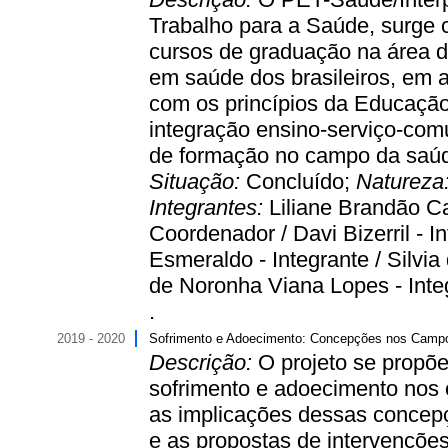
Trabalho para a Saúde, surge 
cursos de graduação na área 
em saúde dos brasileiros, em 
com os princípios da Educação 
integração ensino-serviço-comu
de formação no campo da saúd
Situação:
Concluído;
Natureza
Integrantes:
Liliane Brandão Ca
Coordenador / Davi Bizerril - I
Esmeraldo - Integrante / Silvia
de Noronha Viana Lopes - Integr
.
2019 - 2020
Sofrimento e Adoecimento: Concepções nos Campo
Descrição:
O projeto se propõe
sofrimento e adoecimento nos
as implicações dessas concepç
e as propostas de intervençõe