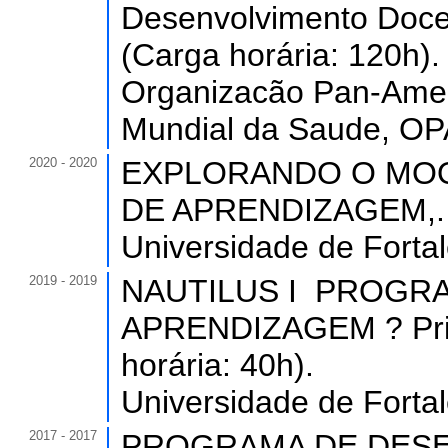
Desenvolvimento Docen
(Carga horária: 120h).
Organizacão Pan-Ame
Mundial da Saude, OP
2020 - 2020
EXPLORANDO O MOO
DE APRENDIZAGEM,. (C
Universidade de Forta
2019 - 2019
NAUTILUS I ­ PROG
APRENDIZAGEM ? Princ
horária: 40h).
Universidade de Forta
2017 - 2017
PROGRAMA DE DESE