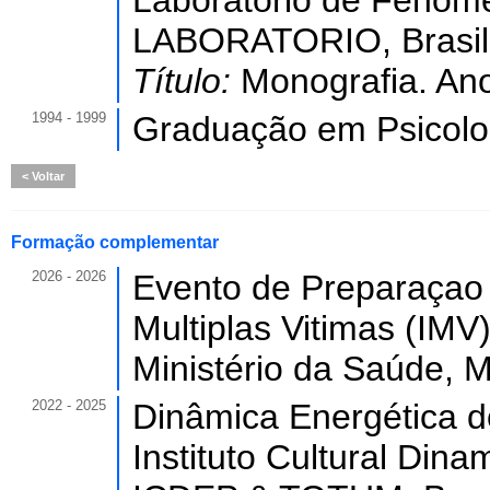
Laboratorio de Fenomen
LABORATORIO, Brasil
Título:
Monografia. Ano
1994 - 1999
Graduação em Psicolo
Voltar
Formação complementar
2026 - 2026
Evento de Preparaçao 
Multiplas Vitimas (IMV)
Ministério da Saúde, M
2022 - 2025
Dinâmica Energética d
Instituto Cultural Din