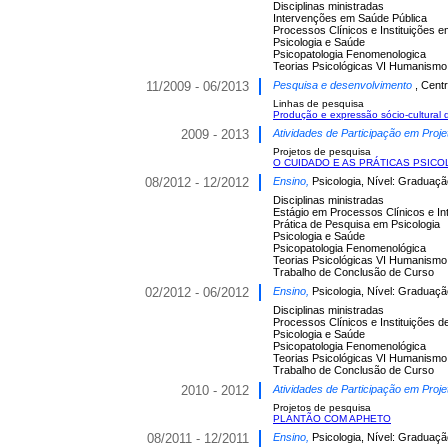
Disciplinas ministradas
Intervenções em Saúde Pública
Processos Clínicos e Instituições
Psicologia e Saúde
Psicopatologia Fenomenologica
Teorias Psicológicas VI Humanismo
11/2009 - 06/2013
Pesquisa e desenvolvimento
, Cent
Linhas de pesquisa
Produção e expressão sócio-cultural 
2009 - 2013
Atividades de Participação em Proje
Projetos de pesquisa
O CUIDADO E AS PRÁTICAS PSICOLÓGIC
08/2012 - 12/2012
Ensino,
Psicologia, Nível: Graduaçã
Disciplinas ministradas
Estágio em Processos Clínicos e 
Prática de Pesquisa em Psicologia
Psicologia e Saúde
Psicopatologia Fenomenológica
Teorias Psicológicas VI Humanismo
Trabalho de Conclusão de Curso
02/2012 - 06/2012
Ensino,
Psicologia, Nível: Graduaçã
Disciplinas ministradas
Processos Clínicos e Instituições
Psicologia e Saúde
Psicopatologia Fenomenológica
Teorias Psicológicas VI Humanismo
Trabalho de Conclusão de Curso
2010 - 2012
Atividades de Participação em Proje
Projetos de pesquisa
PLANTÃO COM APHETO
08/2011 - 12/2011
Ensino,
Psicologia, Nível: Graduaçã