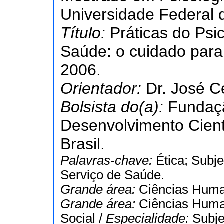
Universidade Federal 
Título:
Práticas do Psi
Saúde: o cuidado para
2006.
Orientador:
Dr. José Ce
Bolsista do(a):
Fundaç
Desenvolvimento Cient
Brasil.
Palavras-chave:
Ética; Subje
Serviço de Saúde.
Grande área:
Ciências Hum
Grande área:
Ciências Hum
Social /
Especialidade:
Subj