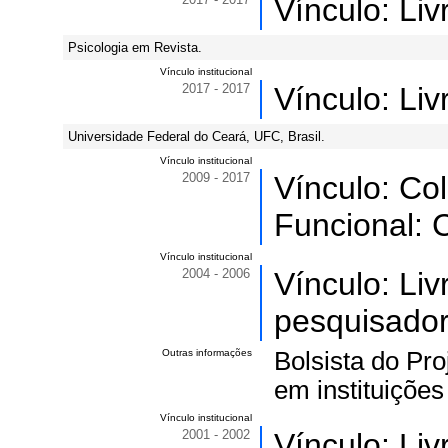
Vínculo: Li
Psicologia em Revista.
Vínculo institucional
2017 - 2017
Vínculo: Li
Universidade Federal do Ceará, UFC, Brasil.
Vínculo institucional
2009 - 2017
Vínculo: Co
Funcional: 
Vínculo institucional
2004 - 2006
Vínculo: Li
pesquisador
Outras informações
Bolsista do Pro
em instituiçõe
Vínculo institucional
2001 - 2002
Vínculo: Li