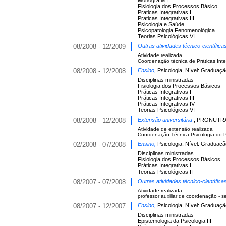
Monografia I
Fisiologia dos Processos Básico
Praticas Integrativas I
Praticas Integrativas III
Psicologia e Saúde
Psicopatologia Fenomenológica
Teorias Psicológicas VI
08/2008 - 12/2009
Outras atividades técnico-científic
Atividade realizada
Coordenação técnica de Práticas Integr
08/2008 - 12/2008
Ensino,
Psicologia, Nível: Graduaçã
Disciplinas ministradas
Fisiologia dos Processos Básicos
Práticas Integrativas I
Práticas Integrativas III
Práticas Integrativas IV
Teorias Psicológicas VI
08/2008 - 12/2008
Extensão universitária
, PRONUTRA
Atividade de extensão realizada
Coordenação Técnica Psicologia do P
02/2008 - 07/2008
Ensino,
Psicologia, Nível: Graduaçã
Disciplinas ministradas
Fisiologia dos Processos Básicos
Práticas Integrativas I
Teorias Psicológicas II
08/2007 - 07/2008
Outras atividades técnico-científic
Atividade realizada
professor auxiliar de coordenação - 
08/2007 - 12/2007
Ensino,
Psicologia, Nível: Graduaçã
Disciplinas ministradas
Epistemologia da Psicologia III