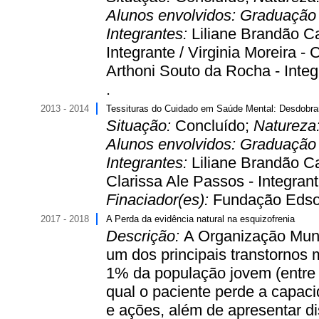
Alunos envolvidos:
Graduaçã
Integrantes:
Liliane Brandão Ca
Integrante / Virginia Moreira -
Arthoni Souto da Rocha - Integ
.
2013 - 2014
Tessituras do Cuidado em Saúde Mental: Desdobram
Situação:
Concluído;
Natureza
Alunos envolvidos:
Graduaçã
Integrantes:
Liliane Brandão Ca
Clarissa Ale Passos - Integrant
Finaciador(es):
Fundação Edson
2017 - 2018
A Perda da evidência natural na esquizofrenia
Descrição:
A Organização Mun
um dos principais transtornos
1% da população jovem (entre 
qual o paciente perde a capa
e ações, além de apresentar 