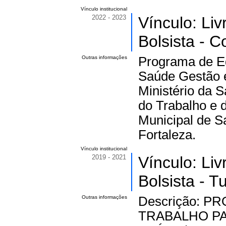
Vínculo institucional
2022 - 2023
Vínculo: Li
Bolsista - C
Outras informações
Programa de E
Saúde Gestão e
Ministério da 
do Trabalho e 
Municipal de S
Fortaleza.
Vínculo institucional
2019 - 2021
Vínculo: Li
Bolsista - T
Outras informações
Descrição: 
TRABALHO PA