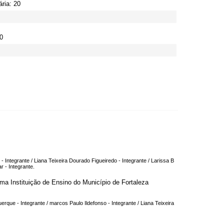
ria: 20
0
 Integrante / Liana Teixeira Dourado Figueiredo - Integrante / Larissa B
r - Integrante.
ma Instituição de Ensino do Município de Fortaleza
rque - Integrante / marcos Paulo Ildefonso - Integrante / Liana Teixeira