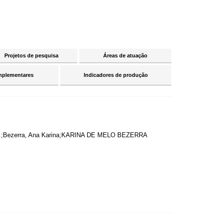
Projetos de pesquisa
Áreas de atuação
mplementares
Indicadores de produção
. K.;Bezerra, Ana Karina;KARINA DE MELO BEZERRA