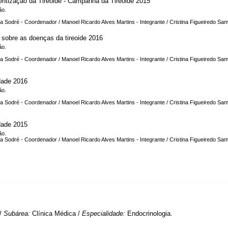
ntização da Tireóide - Campanha da Tireoide 2015
ão.
 Sodré - Coordenador / Manoel Ricardo Alves Martins - Integrante / Cristina Figueiredo Sampa
sobre as doenças da tireoide 2016
ão.
 Sodré - Coordenador / Manoel Ricardo Alves Martins - Integrante / Cristina Figueiredo Sam
ade 2016
ão.
 Sodré - Coordenador / Manoel Ricardo Alves Martins - Integrante / Cristina Figueiredo Sam
ade 2015
ão.
 Sodré - Coordenador / Manoel Ricardo Alves Martins - Integrante / Cristina Figueiredo Sam
 /
Subárea:
Clínica Médica /
Especialidade:
Endocrinologia.