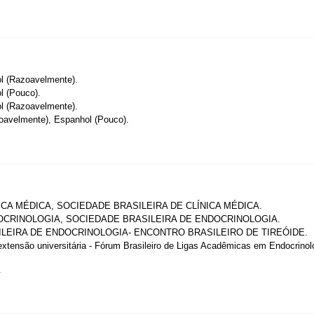
l (Razoavelmente).
l (Pouco).
l (Razoavelmente).
oavelmente), Espanhol (Pouco).
ICA MÉDICA, SOCIEDADE BRASILEIRA DE CLÍNICA MÉDICA.
OCRINOLOGIA, SOCIEDADE BRASILEIRA DE ENDOCRINOLOGIA.
LEIRA DE ENDOCRINOLOGIA- ENCONTRO BRASILEIRO DE TIREÓIDE.
extensão universitária - Fórum Brasileiro de Ligas Acadêmicas em Endocrinol
.