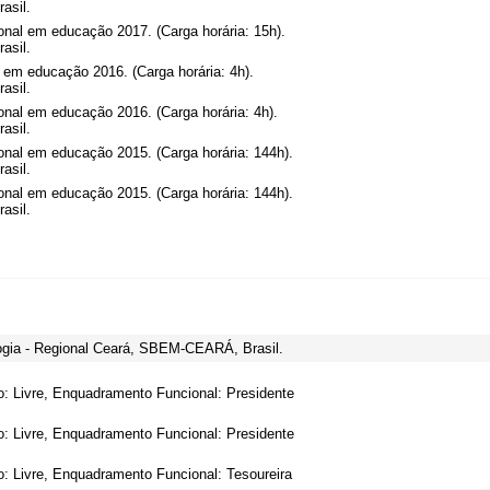
asil.
nal em educação 2017. (Carga horária: 15h).
asil.
 em educação 2016. (Carga horária: 4h).
asil.
nal em educação 2016. (Carga horária: 4h).
asil.
onal em educação 2015. (Carga horária: 144h).
asil.
onal em educação 2015. (Carga horária: 144h).
asil.
ogia - Regional Ceará, SBEM-CEARÁ, Brasil.
o: Livre, Enquadramento Funcional: Presidente
o: Livre, Enquadramento Funcional: Presidente
o: Livre, Enquadramento Funcional: Tesoureira