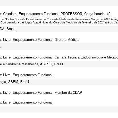
o: Celetista, Enquadramento Funcional: PROFESSOR, Carga horária: 40
 no Núcleo Docente Estruturante do Curso de Medicina de Fevereiro a Março de 2023.Atua
.Coordenadora das Ligas Acadêmicas do Curso de Medicina de fevereiro de 2024 até os dias
A, Brasil.
o: Livre, Enquadramento Funcional: Diretora Médica
.
o: Livre, Enquadramento Funcional: Câmara Técnica Endocrinologia e Metabo
de e Síndrome Metabólica, ABESO, Brasil.
o: Livre, Enquadramento Funcional:
ogia, SBEM, Brasil.
o: Livre, Enquadramento Funcional: Membro da CDAP
o: Livre, Enquadramento Funcional: