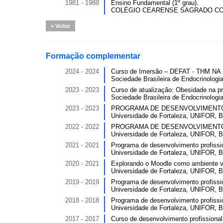
1981 - 1988
Ensino Fundamental (1º grau).
COLÉGIO CEARENSE SAGRADO CORA
Voltar
Formação complementar
2024 - 2024
Curso de Imersão – DEFAT - THM NA P
Sociedade Brasileira de Endocrinologi
2023 - 2023
Curso de atualização: Obesidade na prát
Sociedade Brasileira de Endocrinologi
2023 - 2023
PROGRAMA DE DESENVOLVIMENTO PR
Universidade de Fortaleza, UNIFOR, Br
2022 - 2022
PROGRAMA DE DESENVOLVIMENTO PR
Universidade de Fortaleza, UNIFOR, Br
2021 - 2021
Programa de desenvolvimento profissio
Universidade de Fortaleza, UNIFOR, Br
2020 - 2021
Explorando o Moodle como ambiente vir
Universidade de Fortaleza, UNIFOR, Br
2019 - 2019
Programa de desenvolvimento profissio
Universidade de Fortaleza, UNIFOR, Br
2018 - 2018
Programa de desenvolvimento profissio
Universidade de Fortaleza, UNIFOR, Br
2017 - 2017
Curso de desenvolvimento profissional