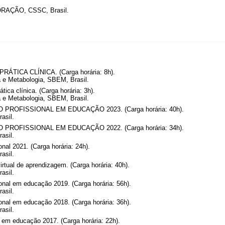
ÇÃO, CSSC, Brasil.
RÁTICA CLÍNICA. (Carga horária: 8h).
a e Metabologia, SBEM, Brasil.
ica clínica. (Carga horária: 3h).
a e Metabologia, SBEM, Brasil.
OFISSIONAL EM EDUCAÇÃO 2023. (Carga horária: 40h).
asil.
OFISSIONAL EM EDUCAÇÃO 2022. (Carga horária: 34h).
asil.
nal 2021. (Carga horária: 24h).
asil.
tual de aprendizagem. (Carga horária: 40h).
asil.
nal em educação 2019. (Carga horária: 56h).
asil.
nal em educação 2018. (Carga horária: 36h).
asil.
 em educação 2017. (Carga horária: 22h).