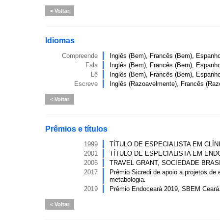
Voltar
Idiomas
Compreende
Inglês (Bem), Francês (Bem), Espanho
Fala
Inglês (Bem), Francês (Bem), Espanho
Lê
Inglês (Bem), Francês (Bem), Espanho
Escreve
Inglês (Razoavelmente), Francês (Raz
Voltar
Prêmios e títulos
1999
TÍTULO DE ESPECIALISTA EM CLÍN
2001
TÍTULO DE ESPECIALISTA EM END
2006
TRAVEL GRANT, SOCIEDADE BRASI
2017
Prêmio Sicredi de apoio a projetos de 
metabologia.
2019
Prêmio Endoceará 2019, SBEM Ceará
Voltar