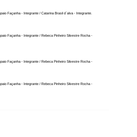
io Façanha - Integrante / Catarina Brasil d`alva - Integrante.
paio Façanha - Integrante / Rebeca Pinheiro Silvestre Rocha -
paio Façanha - Integrante / Rebeca Pinheiro Silvestre Rocha -
paio Façanha - Integrante / Rebeca Pinheiro Silvestre Rocha -