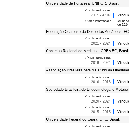
Universidade de Fortaleza, UNIFOR, Brasil.
Vínculo institucional
2014 - Atual
Víncul
Outras informações
Atuação
de 2024
Federação Cearense de Desportos Aquáticos, FCD
Vínculo institucional
2021 - 2024
Víncul
Conselho Regional de Medicina, CREMEC, Brasil
Vínculo institucional
2019 - 2024
Víncul
Associação Brasileira para o Estudo da Obesida
Vínculo institucional
2016 - 2016
Víncul
Sociedade Brasileira de Endocrinologia e Metabol
Vínculo institucional
2020 - 2024
Víncul
Vínculo institucional
2015 - 2015
Víncul
Universidade Federal do Ceará, UFC, Brasil.
Vínculo institucional