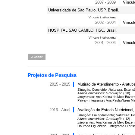
2007 - 2009
Víncul
Universidade de São Paulo, USP, Brasil.
Vínculo institucional
2002 - 2004
Víncul
HOSPITAL SÃO CAMILO, HSC, Brasil.
Vínculo institucional
2001 - 2004
Víncul
Voltar
Projetos de Pesquisa
2015 - 2015
Mutirão de Atendimento - Aratub
Situação:
Concluído;
Natureza:
Extens
Alunos envolvidos:
Graduação
( 20) .
Integrantes:
Ana Karina de Melo Bezerra
Paiva - Integrante / Ana Paula Abreu Ma
.
2016 - Atual
Avaliação do Estado Nutricional
Situação:
Em andamento;
Natureza:
Pe
Alunos envolvidos:
Graduação
( 12) .
Integrantes:
Ana Karina de Melo Bezerra
Dourado Figueiredo - Integrante / Laris
.