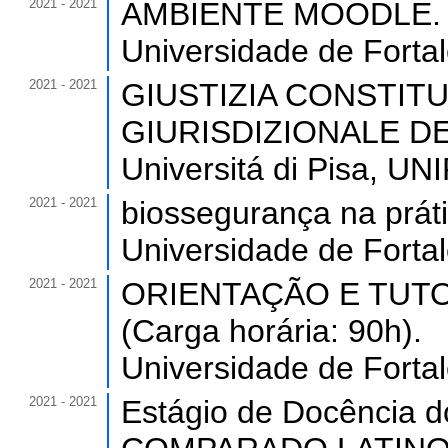
2021 - 2021
AMBIENTE MOODLE. (C
Universidade de Forta
2021 - 2021
GIUSTIZIA CONSTIT
GIURISDIZIONALE DEI 
Universitá di Pisa, UNIP
2021 - 2021
biossegurança na práti
Universidade de Forta
2021 - 2021
ORIENTAÇÃO E TUTO
(Carga horária: 90h).
Universidade de Forta
2021 - 2021
Estágio de Docência 