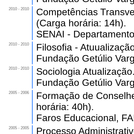
2010 - 2010
Competências Transver
(Carga horária: 14h).
SENAI - Departamento 
2010 - 2010
Filosofia - Atuualizaçã
Fundação Getúlio Varg
2010 - 2010
Sociologia Atualização
Fundação Getúlio Varg
2005 - 2006
Formação de Conselhe
horária: 40h).
Faros Educacional, FA
2005 - 2005
Processo Administrativo