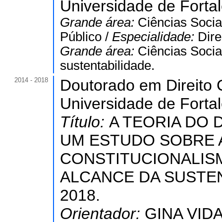
Universidade de Forta
Grande área:
Ciências Socia
Público /
Especialidade:
Dire
Grande área:
Ciências Socia
sustentabilidade.
2014 - 2018
Doutorado em Direito C
Universidade de Forta
Título:
A TEORIA DO
UM ESTUDO SOBRE A
CONSTITUCIONALISM
ALCANCE DA SUSTE
2018.
Orientador:
GINA VID