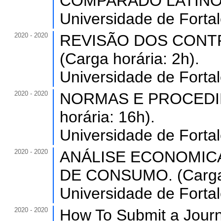
COMPARADO LATINO-AM
Universidade de Forta
2020 - 2020
REVISÃO DOS CONT
(Carga horária: 2h).
Universidade de Forta
2020 - 2020
NORMAS E PROCEDI
horária: 16h).
Universidade de Forta
2020 - 2020
ANÁLISE ECONOMICA
DE CONSUMO. (Carga h
Universidade de Forta
2020 - 2020
How To Submit a Journa