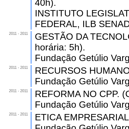
40h).
INSTITUTO LEGISLA
FEDERAL, ILB SENADO
2011 - 2011
GESTÃO DA TECNOLO
horária: 5h).
Fundação Getúlio Varg
2011 - 2011
RECURSOS HUMANOS. (
Fundação Getúlio Varg
2011 - 2011
REFORMA NO CPP. (Car
Fundação Getúlio Varg
2011 - 2011
ETICA EMPRESARIAL. (
Fundação Getúlio Varg