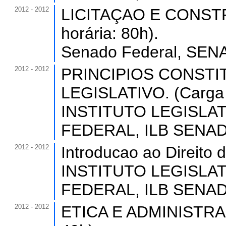
2012 - 2012
LICITAÇAO E CONST
horária: 80h).
Senado Federal, SENA
2012 - 2012
PRINCIPIOS CONSTI
LEGISLATIVO. (Carga h
INSTITUTO LEGISLA
FEDERAL, ILB SENADO
2012 - 2012
Introducao ao Direito 
INSTITUTO LEGISLA
FEDERAL, ILB SENADO
2012 - 2012
ETICA E ADMINISTRAÇ