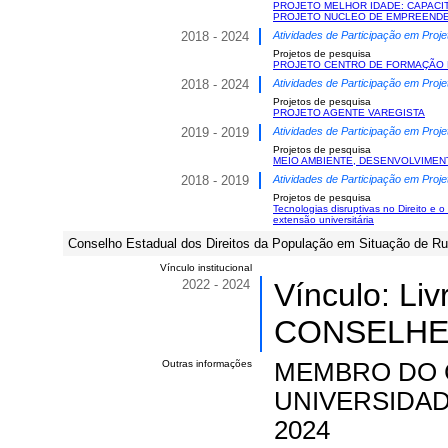
PROJETO MELHOR IDADE: CAPACI
PROJETO NUCLEO DE EMPREENDE
2018 - 2024
Atividades de Participação em Proje
Projetos de pesquisa
PROJETO CENTRO DE FORMAÇÃO 
2018 - 2024
Atividades de Participação em Proje
Projetos de pesquisa
PROJETO AGENTE VAREGISTA
2019 - 2019
Atividades de Participação em Proje
Projetos de pesquisa
MEIO AMBIENTE, DESENVOLVIMEN
2018 - 2019
Atividades de Participação em Proje
Projetos de pesquisa
Tecnologias disruptivas no Direito e
extensão universitária
Conselho Estadual dos Direitos da População em Situação de R
Vínculo institucional
2022 - 2024
Vínculo: Li
CONSELHEIR
Outras informações
MEMBRO DO 
UNIVERSIDADE
2024