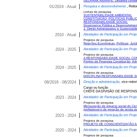
GEOPARK ARARIPE: Desafios constituc
01/2024 - Atual
Pesquisa e desenvolvimento
, Reit
Linhas de pesquisa
SUSTENTABILIDADE AMBIENTAL
CONSTITUIÇÃO, POLÍTICAS PUBL
RESPONSABILIDADE SOCIAL
Governança Pública e Desenvolvimen
1. Direito Administrativo e Sustentabil
2010 - Atual
Atividades de Participação em Proje
Projetos de pesquisa
Relações Econômicas, Políticas, Jurí
2024 - 2025
Atividades de Participação em Proje
Projetos de pesquisa
A RESPONSABILIDADE SOCIAL CO
Projeto de Pesquisa Constituição, Ad
2024 - 2025
Atividades de Participação em Proje
Projetos de pesquisa
DISCIPLINA RESPONSABILIDADE S
08/2018 - 08/2024
Direção e administração,
vice-reito
Cargo ou função
CHEFE DA DIVISÃO DE RESPONS
2023 - 2024
Atividades de Participação em Proje
Projetos de pesquisa
Mensuração de impacto social do Cen
profissional e de geração de renda 
2023 - 2024
Atividades de Participação em Proje
Projetos de pesquisa
PROJETO DE CONSCIENTIZAÇÃO A
2020 - 2024
Atividades de Participação em Proje
Projetos de pesquisa