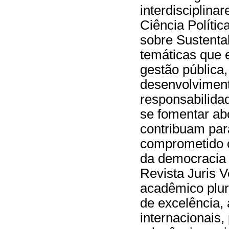
interdisciplina
Ciência Polític
sobre Sustenta
temáticas que 
gestão pública,
desenvolvimento
responsabilida
se fomentar ab
contribuam par
comprometido c
da democracia 
Revista Juris 
acadêmico plur
de excelência,
internacionais,