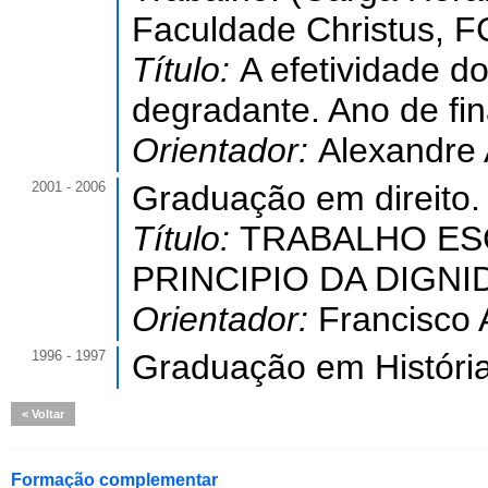
Faculdade Christus, F
Título:
A efetividade do
degradante. Ano de fin
Orientador:
Alexandre 
2001 - 2006
Graduação em direito.
Título:
TRABALHO ESC
PRINCIPIO DA DIGN
Orientador:
Francisco 
1996 - 1997
Graduação em História
Voltar
Formação complementar