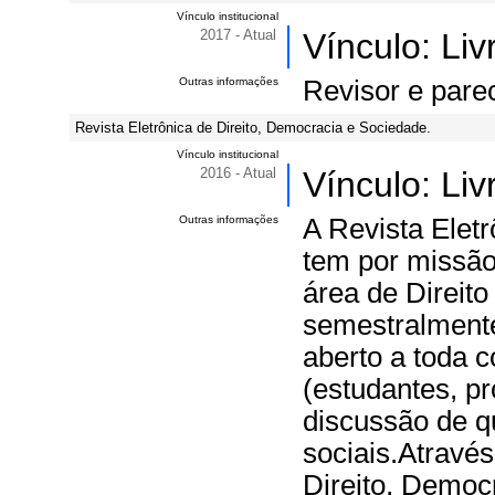
Vínculo institucional
2017 - Atual
Vínculo: Li
Outras informações
Revisor e pare
Revista Eletrônica de Direito, Democracia e Sociedade.
Vínculo institucional
2016 - Atual
Vínculo: Li
Outras informações
A Revista Elet
tem por missão
área de Direito
semestralmente
aberto a toda c
(estudantes, p
discussão de qu
sociais.Através
Direito, Democ