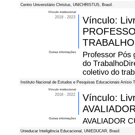
Centro Universitário Christus, UNICHRISTUS, Brasil.
Vínculo institucional
2018 - 2023
Vínculo: Li
PROFESSO
TRABALHO
Outras informações
Professor Pós 
do TrabalhoDire
coletivo do tra
Instituto Nacional de Estudos e Pesquisas Educacionais Anísio T
Vínculo institucional
2018 - 2022
Vínculo: Li
AVALIADOR,
Outras informações
AVALIADOR C
Unieducar Inteligência Educacional, UNIEDUCAR, Brasil.