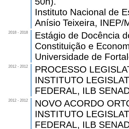
50h).
Instituto Nacional de 
Anísio Teixeira, INEP/
2018 - 2018
Estágio de Docência d
Constituição e Economi
Universidade de Forta
2012 - 2012
PROCESSO LEGISLATIV
INSTITUTO LEGISLA
FEDERAL, ILB SENADO
2012 - 2012
NOVO ACORDO ORTOGR
INSTITUTO LEGISLA
FEDERAL, ILB SENADO