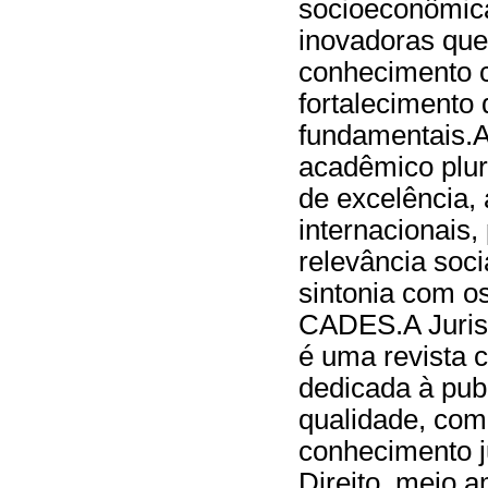
socioeconômica
inovadoras que
conhecimento c
fortalecimento 
fundamentais.A
acadêmico plur
de excelência,
internacionais,
relevância soc
sintonia com o
CADES.A Juris 
é uma revista ci
dedicada à pub
qualidade, com
conhecimento j
Direito, meio 