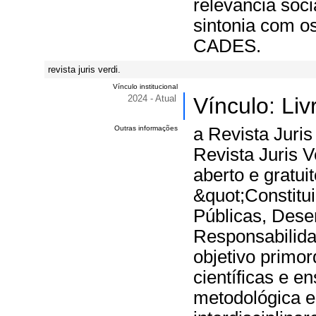
relevância soc
sintonia com o
CADES.
revista juris verdi.
Vínculo institucional
2024 - Atual
Vínculo: Li
Outras informações
a Revista Juri
Revista Juris V
aberto e gratui
&quot;Constitui
Públicas, Dese
Responsabilid
objetivo primor
científicas e e
metodológica e