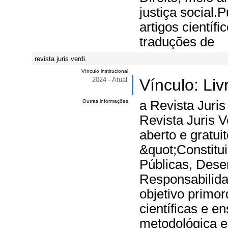
justiça social.
artigos científi
traduções de
revista juris verdi.
Vínculo institucional
2024 - Atual
Vínculo: Li
Outras informações
a Revista Juri
Revista Juris V
aberto e gratui
&quot;Constitui
Públicas, Dese
Responsabilid
objetivo primor
científicas e e
metodológica e