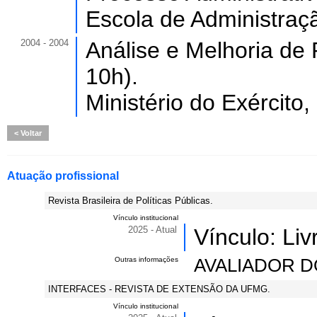
Escola de Administraçã
2004 - 2004
Análise e Melhoria de 
10h).
Ministério do Exército,
Voltar
Atuação profissional
Revista Brasileira de Políticas Públicas.
Vínculo institucional
2025 - Atual
Vínculo: Li
Outras informações
AVALIADOR D
INTERFACES - REVISTA DE EXTENSÃO DA UFMG.
Vínculo institucional