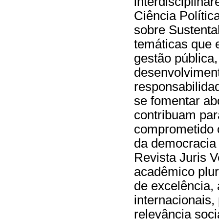
interdisciplina
Ciência Polític
sobre Sustenta
temáticas que 
gestão pública,
desenvolvimento
responsabilida
se fomentar ab
contribuam par
comprometido c
da democracia 
Revista Juris 
acadêmico plur
de excelência,
internacionais,
relevância soc