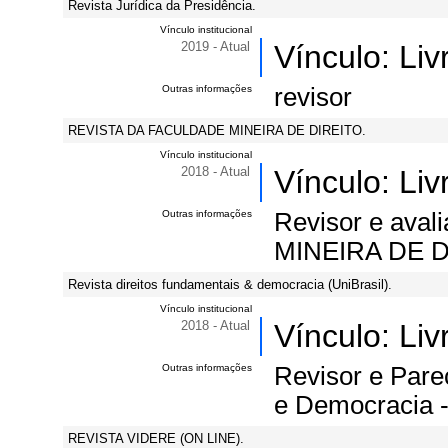
Revista Jurídica da Presidência.
Vínculo institucional
2019 - Atual
Vínculo: Li
Outras informações
revisor
REVISTA DA FACULDADE MINEIRA DE DIREITO.
Vínculo institucional
2018 - Atual
Vínculo: Li
Outras informações
Revisor e ava
MINEIRA DE 
Revista direitos fundamentais & democracia (UniBrasil).
Vínculo institucional
2018 - Atual
Vínculo: Li
Outras informações
Revisor e Pare
e Democracia
REVISTA VIDERE (ON LINE).