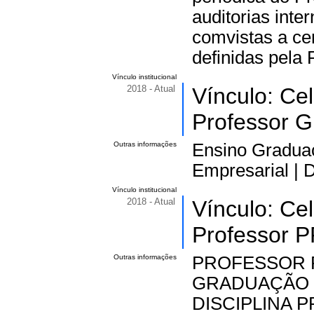
auditorias inte
comvistas a cer
definidas pela R
Vínculo institucional
2018 - Atual
Vínculo: Ce
Professor G
Outras informações
Ensino Graduaçã
Empresarial | 
Vínculo institucional
2018 - Atual
Vínculo: Ce
Professor 
Outras informações
PROFESSOR 
GRADUAÇÃO E
DISCIPLINA PPG