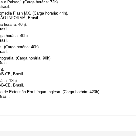
a e Paisagí. (Carga horária: 72h).
rasil.
dia Flash MX. (Carga horária: 44h).
ÇÃO INFORMÁ, Brasil.
 horária: 40h).
asil.
a horária: 40h).
asil.
 (Carga horária: 40h).
asil.
ografia. (Carga horária: 90h).
rasil.
h).
IAB-CE, Brasil.
ria: 12h).
IAB-CE, Brasil.
o de Extensão Em Língua Inglesa. (Carga horária: 420h).
rasil.