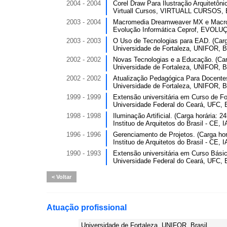
2004 - 2004
Corel Draw Para Ilustração Arquitetônic
Virtuall Cursos, VIRTUALL CURSOS, B
2003 - 2004
Macromedia Dreamweaver MX e Macrome
Evolução Informática Ceprof, EVOLU
2003 - 2003
O Uso de Tecnologias para EAD. (Carga
Universidade de Fortaleza, UNIFOR, Br
2002 - 2002
Novas Tecnologias e a Educação. (Carg
Universidade de Fortaleza, UNIFOR, Br
2002 - 2002
Atualização Pedagógica Para Docentes.
Universidade de Fortaleza, UNIFOR, Br
1999 - 1999
Extensão universitária em Curso de Fot
Universidade Federal do Ceará, UFC, B
1998 - 1998
Iluminação Artificial. (Carga horária: 24
Instituo de Arquitetos do Brasil - CE, 
1996 - 1996
Gerenciamento de Projetos. (Carga horá
Instituo de Arquitetos do Brasil - CE, 
1990 - 1993
Extensão universitária em Curso Básic
Universidade Federal do Ceará, UFC, B
Voltar
Atuação profissional
Universidade de Fortaleza, UNIFOR, Brasil.