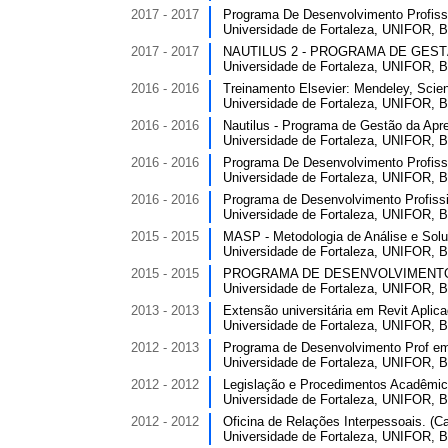
2017 - 2017
Programa De Desenvolvimento Profissi
Universidade de Fortaleza, UNIFOR, Br
2017 - 2017
NAUTILUS 2 - PROGRAMA DE GESTÃO
Universidade de Fortaleza, UNIFOR, Br
2016 - 2016
Treinamento Elsevier: Mendeley, Scien
Universidade de Fortaleza, UNIFOR, Br
2016 - 2016
Nautilus - Programa de Gestão da Apre
Universidade de Fortaleza, UNIFOR, Br
2016 - 2016
Programa De Desenvolvimento Profissi
Universidade de Fortaleza, UNIFOR, Br
2016 - 2016
Programa de Desenvolvimento Profissi
Universidade de Fortaleza, UNIFOR, Br
2015 - 2015
MASP - Metodologia de Análise e Soluç
Universidade de Fortaleza, UNIFOR, Br
2015 - 2015
PROGRAMA DE DESENVOLVIMENTO PR
Universidade de Fortaleza, UNIFOR, Br
2013 - 2013
Extensão universitária em Revit Aplicad
Universidade de Fortaleza, UNIFOR, Br
2012 - 2013
Programa de Desenvolvimento Prof em 
Universidade de Fortaleza, UNIFOR, Br
2012 - 2012
Legislação e Procedimentos Acadêmico
Universidade de Fortaleza, UNIFOR, Br
2012 - 2012
Oficina de Relações Interpessoais. (Ca
Universidade de Fortaleza, UNIFOR, Br