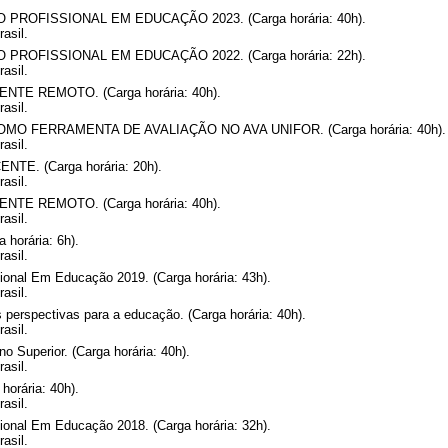
OFISSIONAL EM EDUCAÇÃO 2023. (Carga horária: 40h).
asil.
OFISSIONAL EM EDUCAÇÃO 2022. (Carga horária: 22h).
asil.
E REMOTO. (Carga horária: 40h).
asil.
 FERRAMENTA DE AVALIAÇÃO NO AVA UNIFOR. (Carga horária: 40h).
asil.
E. (Carga horária: 20h).
asil.
E REMOTO. (Carga horária: 40h).
asil.
 horária: 6h).
asil.
onal Em Educação 2019. (Carga horária: 43h).
asil.
 perspectivas para a educação. (Carga horária: 40h).
asil.
 Superior. (Carga horária: 40h).
asil.
orária: 40h).
asil.
onal Em Educação 2018. (Carga horária: 32h).
asil.