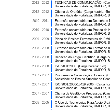
2012 - 2012
TÉCNICAS DE COMUNICAÇÃO. (Carga 
Universidade de Fortaleza, UNIFOR, Br
2012 - 2012
Oficina de Oratória. (Carga horária: 4h)
Universidade de Fortaleza, UNIFOR, Br
2010 - 2011
Extensão universitária em Desenho e Pi
Universidade de Fortaleza, UNIFOR, Br
2010 - 2010
Extensão universitária em Prático de H
Universidade de Fortaleza, UNIFOR, Br
2009 - 2009
Plano de Ensino: Ferramentas da Práti
Universidade de Fortaleza, UNIFOR, Br
2008 - 2008
Extensão universitária em Formação d
Universidade de Fortaleza, UNIFOR, Br
2008 - 2008
Redação do Artigo Científico. (Carga ho
Universidade de Fortaleza, UNIFOR, Br
2008 - 2008
ISO 9001:2000. (Carga horária: 12h).
Universidade de Fortaleza, UNIFOR, Br
2007 - 2007
Programa de Capacitação Docente. (Car
Sociedade de Ensino Superior do Ceará
2007 - 2007
ISO 9001:2000/15419:2006. (Carga horá
Universidade de Fortaleza, UNIFOR, Br
2007 - 2007
Oficina de Gestão de Processos. (Carg
Universidade de Fortaleza, UNIFOR, Br
2005 - 2005
O Uso de Tecnologias Para Apoio Didáti
Universidade de Fortaleza, UNIFOR, Br