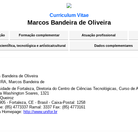
Curriculum Vitae
Marcos Bandeira de Oliveira
ção
Formação complementar
Atuação profissional
ientífica, tecnológica e artística/cultural
Dados complementares
 Bandeira de Oliveira
RA, Marcos Bandeira de
sidade de Fortaleza, Diretoria do Centro de Ciências Tecnológicas, Curso de 
a Washington Soares, 1321
Queiroz
05 - Fortaleza, CE - Brasil - Caixa-Postal: 1258
ne: (85) 4773337 Ramal: 3337 Fax: (85) 4773161
a Homepage:
http://www.unifor.br