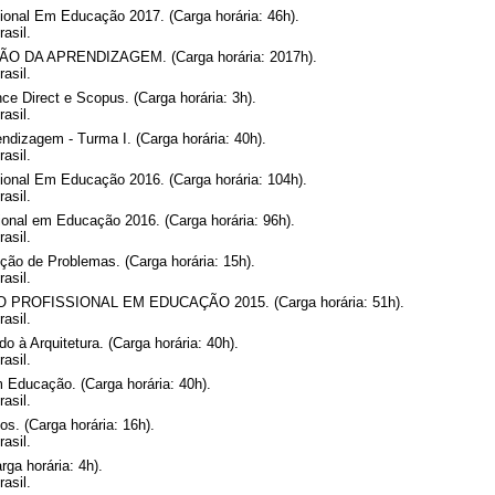
onal Em Educação 2017. (Carga horária: 46h).
asil.
 DA APRENDIZAGEM. (Carga horária: 2017h).
asil.
ce Direct e Scopus. (Carga horária: 3h).
asil.
ndizagem - Turma I. (Carga horária: 40h).
asil.
onal Em Educação 2016. (Carga horária: 104h).
asil.
onal em Educação 2016. (Carga horária: 96h).
asil.
ão de Problemas. (Carga horária: 15h).
asil.
OFISSIONAL EM EDUCAÇÃO 2015. (Carga horária: 51h).
asil.
o à Arquitetura. (Carga horária: 40h).
asil.
Educação. (Carga horária: 40h).
asil.
s. (Carga horária: 16h).
asil.
rga horária: 4h).
asil.