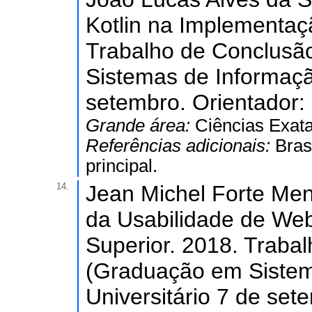
Kotlin na Implementaç
Trabalho de Conclusã
Sistemas de Informação
setembro. Orientador: 
Grande área:
Ciências Exata
Referências adicionais:
Bras
principal.
14.
Jean Michel Forte Me
da Usabilidade de Web
Superior. 2018. Traba
(Graduação em Sistem
Universitário 7 de set