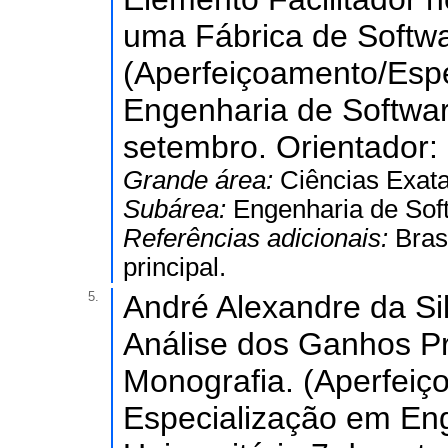
uma Fábrica de Softwa
(Aperfeiçoamento/Esp
Engenharia de Software
setembro. Orientador: 
Grande área:
Ciências Exata
Subárea:
Engenharia de Sof
Referências adicionais:
Bras
principal.
5.
André Alexandre da Si
Análise dos Ganhos Pr
Monografia. (Aperfei
Especialização em Eng