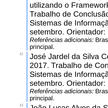
utilizando o Framewor
Trabalho de Conclusã
Sistemas de Informação
setembro. Orientador: 
Referências adicionais:
Bras
principal.
12.
José Jardel da Silva 
2017. Trabalho de Co
Sistemas de Informação
setembro. Orientador: 
Referências adicionais:
Bras
principal.
13.
João Lucas Alves da 