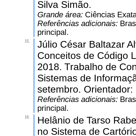
Silva Simão.
Grande área:
Ciências Exata
Referências adicionais:
Bras
principal.
15.
Júlio César Baltazar A
Conceitos de Código 
2018. Trabalho de Co
Sistemas de Informação
setembro. Orientador: 
Referências adicionais:
Bras
principal.
16.
Helânio de Tarso Rabel
no Sistema de Cartório