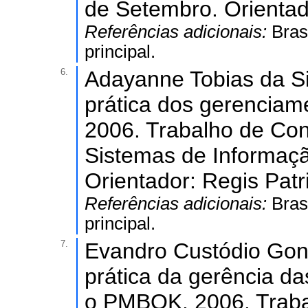
de Setembro. Orientado
Referências adicionais:
Bras
principal.
6.
Adayanne Tobias da Si
prática dos gerenciame
2006. Trabalho de Co
Sistemas de Informaçã
Orientador: Regis Patr
Referências adicionais:
Bras
principal.
7.
Evandro Custódio Gon
prática da gerência d
o PMBOK. 2006. Traba