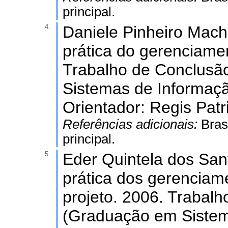
principal.
4.
Daniele Pinheiro Mac
prática do gerenciamen
Trabalho de Conclusã
Sistemas de Informaçã
Orientador: Regis Patr
Referências adicionais:
Bras
principal.
5.
Eder Quintela dos San
prática dos gerenciam
projeto. 2006. Trabal
(Graduação em Sistem