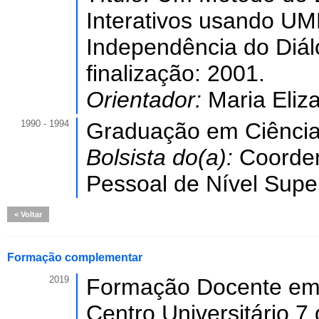
Interativos usando UM
Independência do Diá
finalização: 2001.
Orientador:
Maria Eliz
1990 - 1994
Graduação em Ciênci
Bolsista do(a):
Coorde
Pessoal de Nível Super
Voltar
Formação complementar
2019
Formação Docente em E
Centro Universitário 7