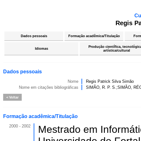
Cu
Regis Pa
Dados pessoais
Formação acadêmica/Titulação
For
Produção científica, tecnológic
Idiomas
artística/cultural
Dados pessoais
Nome
Regis Patrick Silva Simão
Nome em citações bibliográficas
SIMÃO, R. P. S.;SIMÃO, RÉG
Voltar
Formação acadêmica/Titulação
2000 - 2002
Mestrado em Informáti