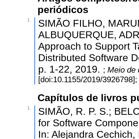
periódicos
1.
SIMÃO FILHO, MARUM
ALBUQUERQUE, ADRIANO
Approach to Support Ta
Distributed Software
p. 1-22, 2019.
;
Meio de 
[doi:10.1155/2019/3926798]
Capítulos de livros 
1.
SIMÃO, R. P. S.; BELCH
for Software Componen
In: Alejandra Cechich, M