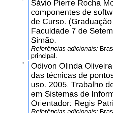
2.
Sávio Pierre Rocha Mo
componentes de softw
de Curso. (Graduação
Faculdade 7 de Setemb
Simão.
Referências adicionais:
Bras
principal.
3.
Odivon Olinda Oliveira
das técnicas de ponto
uso. 2005. Trabalho 
em Sistemas de Infor
Orientador: Regis Patr
Referências adicionais:
Bras