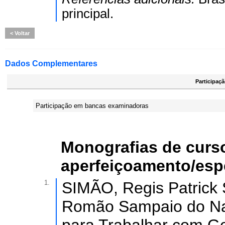
principal.
Voltar
Dados Complementares
Participaç
Participação em bancas examinadoras
Monografias de curs
aperfeiçoamento/esp
1.
SIMÃO, Regis Patrick 
Romão Sampaio do N