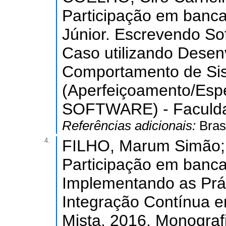
Participação em banca
Júnior. Escrevendo So
Caso utilizando Desen
Comportamento de Sis
(Aperfeiçoamento/Es
SOFTWARE) - Faculda
Referências adicionais:
Bras
4.
FILHO, Marum Simão; 
Participação em banc
Implementando as Prát
Integração Contínua
Mista. 2016. Monograf