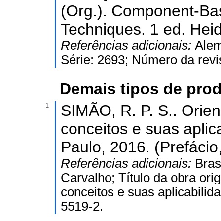
(Org.). Component-Ba
Techniques. 1 ed. Heid
Referências adicionais:
Alem
Série: 2693; Número da revi
Demais tipos de prod
1
SIMÃO, R. P. S.. Orie
conceitos e suas aplic
Paulo, 2016. (Prefácio,
Referências adicionais:
Bras
Carvalho; Título da obra ori
conceitos e suas aplicabilid
5519-2.