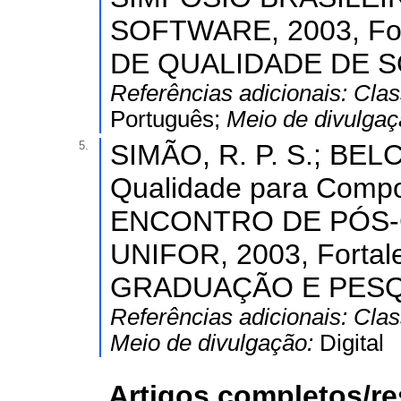
SOFTWARE, 2003, For
DE QUALIDADE DE S
Referências adicionais:
Clas
Português;
Meio de divulga
5.
SIMÃO, R. P. S.; BELC
Qualidade para Compon
ENCONTRO DE PÓS-
UNIFOR, 2003, Forta
GRADUAÇÃO E PESQU
Referências adicionais:
Clas
Meio de divulgação:
Digital
Artigos completos/r