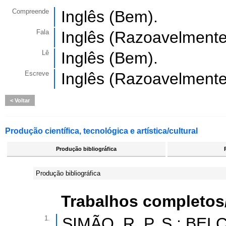
Compreende
Inglês (Bem).
Fala
Inglês (Razoavelmente
Lê
Inglês (Bem).
Escreve
Inglês (Razoavelmente
Voltar
Produção científica, tecnológica e artística/cultural
Produção bibliográfica
Produção bibliográfica
Trabalhos completos
1.
SIMÃO, R. P. S.; BEL