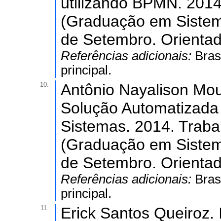
utilizando BPMN. 2014
(Graduação em Sistem
de Setembro. Orientado
Referências adicionais:
Bras
principal.
10.
Antônio Nayalison M
Solução Automatizada
Sistemas. 2014. Traba
(Graduação em Sistem
de Setembro. Orientado
Referências adicionais:
Bras
principal.
11.
Erick Santos Queiroz.