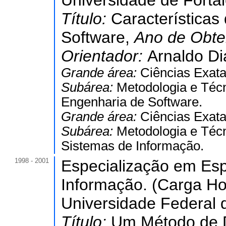
Universidade de Forta
Título:
Característica
Software,
Ano de Obt
Orientador:
Arnaldo Di
Grande área:
Ciências Exata
Subárea:
Metodologia e Téc
Engenharia de Software.
Grande área:
Ciências Exata
Subárea:
Metodologia e Téc
Sistemas de Informação.
1998 - 2001
Especialização em Esp
Informação. (Carga Hor
Universidade Federal 
Título:
Um Método de 