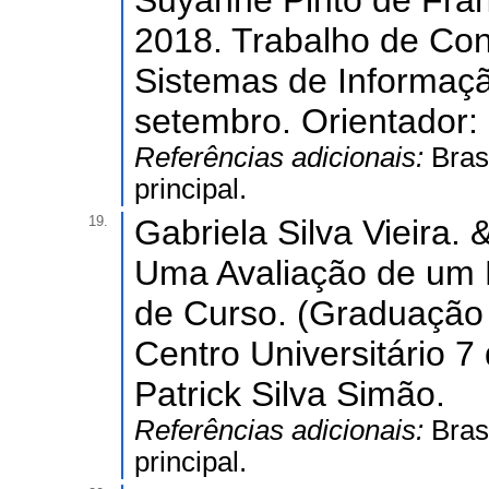
Suyanne Pinto de Fra
2018. Trabalho de Co
Sistemas de Informação
setembro. Orientador: 
Referências adicionais:
Bras
principal.
19.
Gabriela Silva Vieira.
Uma Avaliação de um 
de Curso. (Graduação
Centro Universitário 7
Patrick Silva Simão.
Referências adicionais:
Bras
principal.