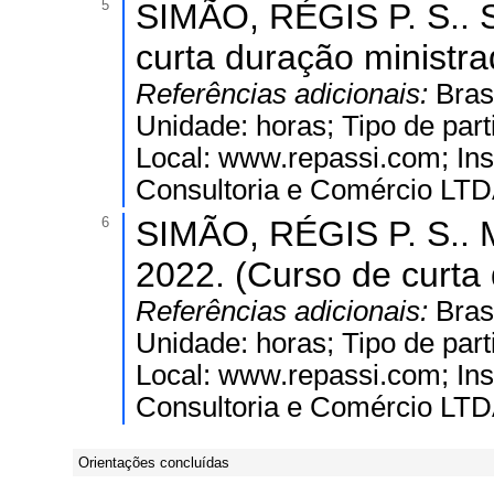
5
SIMÃO, RÉGIS P. S.. S
curta duração ministr
Referências adicionais:
Bras
Unidade: horas; Tipo de part
Local: www.repassi.com; In
Consultoria e Comércio LTD
6
SIMÃO, RÉGIS P. S.. 
2022. (Curso de curta
Referências adicionais:
Bras
Unidade: horas; Tipo de part
Local: www.repassi.com; In
Consultoria e Comércio LTD
Orientações concluídas