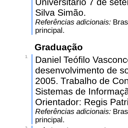
Universitário 7 de set
Silva Simão.
Referências adicionais:
Bras
principal.
Graduação
1.
Daniel Teófilo Vascon
desenvolvimento de so
2005. Trabalho de Co
Sistemas de Informaçã
Orientador: Regis Patr
Referências adicionais:
Bras
principal.