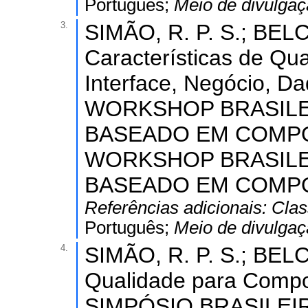
Português;
Meio de divulga
3.
SIMÃO, R. P. S.; BELC
Características de Q
Interface, Negócio, Dad
WORKSHOP BRASIL
BASEADO EM COMPONE
WORKSHOP BRASIL
BASEADO EM COMPO
Referências adicionais:
Clas
Português;
Meio de divulga
4.
SIMÃO, R. P. S.; BELC
Qualidade para Compon
SIMPÓSIO BRASILEI