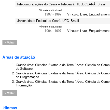
Telecomunicações do Ceará – Teleceará, TELECEARÁ, Brasil.
Vínculo institucional
1997 - 1997
Vínculo: Livre, Enquadramento
Universidade Federal do Ceará, UFC, Brasil.
Vínculo institucional
1994 - 1997
Vínculo: Livre, Enquadrament
Voltar
Áreas de atuação
1.
Grande área:
Ciências Exatas e da Terra /
Área:
Ciência da Comp
de Software.
2.
Grande área:
Ciências Exatas e da Terra /
Área:
Ciência da Comp
de Programação.
3.
Grande área:
Ciências Exatas e da Terra /
Área:
Ciência da Comp
Informação.
Voltar
Idiomas