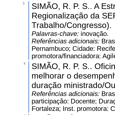
3.
SIMÃO, R. P. S.. A Est
Regionalização da SE
Trabalho/Congresso).
Palavras-chave:
inovação.
Referências adicionais:
Bras
Pernambuco; Cidade: Recife;
promotora/financiadora: Agil
4
SIMÃO, R. P. S.. Ofic
melhorar o desempenh
duração ministrado/Ou
Referências adicionais:
Bras
participação: Docente; Duraç
Fortaleza; Inst. promotora: 