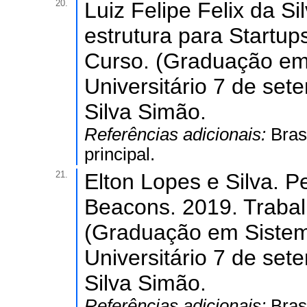
20.
Luiz Felipe Felix da Si
estrutura para Startu
Curso. (Graduação em
Universitário 7 de set
Silva Simão.
Referências adicionais:
Bras
principal.
21.
Elton Lopes e Silva. 
Beacons. 2019. Traba
(Graduação em Sistem
Universitário 7 de set
Silva Simão.
Referências adicionais:
Bras