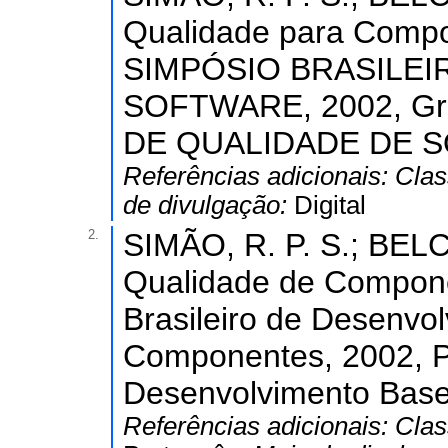
Qualidade para Compon
SIMPÓSIO BRASILEI
SOFTWARE, 2002, Gr
DE QUALIDADE DE S
Referências adicionais:
Clas
de divulgação:
Digital
2.
SIMÃO, R. P. S.; BELC
Qualidade de Compone
Brasileiro de Desenv
Componentes, 2002, Pe
Desenvolvimento Bas
Referências adicionais:
Clas