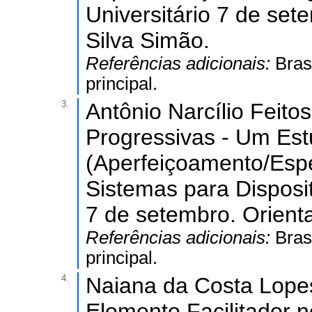
Universitário 7 de set
Silva Simão.
Referências adicionais:
Bras
principal.
3.
Antônio Narcílio Feit
Progressivas - Um Est
(Aperfeiçoamento/Esp
Sistemas para Disposit
7 de setembro. Orienta
Referências adicionais:
Bras
principal.
4.
Naiana da Costa Lope
Elemento Facilitador 