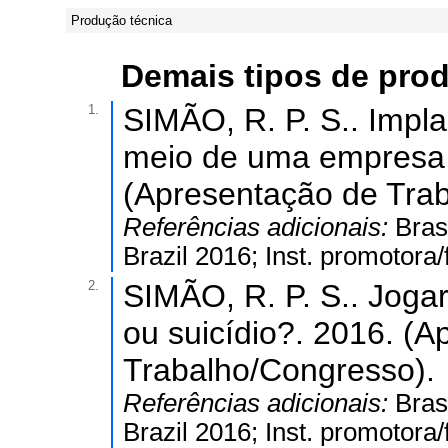
Produção técnica
Demais tipos de pro
1.
SIMÃO, R. P. S.. Impl
meio de uma empresa 
(Apresentação de Tra
Referências adicionais:
Bras
Brazil 2016; Inst. promotora/
2.
SIMÃO, R. P. S.. Joga
ou suicídio?. 2016. (
Trabalho/Congresso).
Referências adicionais:
Bras
Brazil 2016; Inst. promotora/