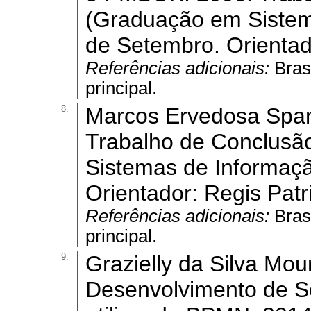
(Graduação em Sistem
de Setembro. Orientado
Referências adicionais:
Bras
principal.
8.
Marcos Ervedosa Span
Trabalho de Conclusã
Sistemas de Informaçã
Orientador: Regis Patr
Referências adicionais:
Bras
principal.
9.
Grazielly da Silva Mo
Desenvolvimento de 