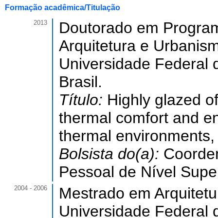
Formação acadêmica/Titulação
2013
Doutorado em Progra
Arquitetura e Urbani
Universidade Federal 
Brasil.
Título:
Highly glazed of
thermal comfort and e
thermal environments
Bolsista do(a):
Coorde
Pessoal de Nível Super
2004 - 2006
Mestrado em Arquitetu
Universidade Federal 