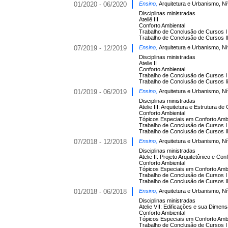
01/2020 - 06/2020
Ensino,
Arquitetura e Urbanismo, N
Disciplinas ministradas
Ateliê III
Conforto Ambiental
Trabalho de Conclusão de Cursos I
Trabalho de Conclusão de Cursos I
07/2019 - 12/2019
Ensino,
Arquitetura e Urbanismo, N
Disciplinas ministradas
Atelie II
Conforto Ambiental
Trabalho de Conclusão de Cursos I
Trabalho de Conclusão de Cursos Ii
01/2019 - 06/2019
Ensino,
Arquitetura e Urbanismo, N
Disciplinas ministradas
Atelie III: Arquitetura e Estrutura de
Conforto Ambiental
Tópicos Especiais em Conforto Amb
Trabalho de Conclusão de Cursos I
Trabalho de Conclusão de Cursos I
07/2018 - 12/2018
Ensino,
Arquitetura e Urbanismo, N
Disciplinas ministradas
Atelie II: Projeto Arquitetônico e Con
Conforto Ambiental
Tópicos Especiais em Conforto Amb
Trabalho de Conclusão de Cursos I
Trabalho de Conclusão de Cursos I
01/2018 - 06/2018
Ensino,
Arquitetura e Urbanismo, N
Disciplinas ministradas
Atelie VII: Edificações e sua Dimen
Conforto Ambiental
Tópicos Especiais em Conforto Amb
Trabalho de Conclusão de Cursos I