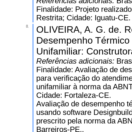
Referências adicionais:
Bras
Finalidade: Projeto realizad
Restrita; Cidade: Iguatu-CE.
8.
OLIVEIRA, A. G. de. Re
Desempenho Térmico 
Unifamiliar: Construt
Referências adicionais:
Bras
Finalidade: Avaliação de d
para verificação do atendime
unifamiliar à norma da ABNT
Cidade: Fortaleza-CE.
Avaliação de desempenho té
usando software Designbuil
prescrito pela norma da AB
Barreiros-PE..