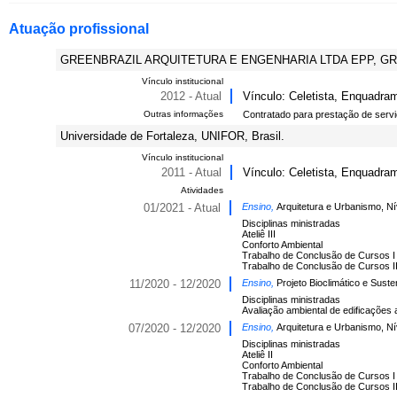
Atuação profissional
GREENBRAZIL ARQUITETURA E ENGENHARIA LTDA EPP, GREE
Vínculo institucional
2012 - Atual
Vínculo: Celetista, Enquadra
Outras informações
Contratado para prestação de servi
Universidade de Fortaleza, UNIFOR, Brasil.
Vínculo institucional
2011 - Atual
Vínculo: Celetista, Enquadram
Atividades
01/2021 - Atual
Ensino,
Arquitetura e Urbanismo, N
Disciplinas ministradas
Ateliê III
Conforto Ambiental
Trabalho de Conclusão de Cursos I
Trabalho de Conclusão de Cursos I
11/2020 - 12/2020
Ensino,
Projeto Bioclimático e Suste
Disciplinas ministradas
Avaliação ambiental de edificações
07/2020 - 12/2020
Ensino,
Arquitetura e Urbanismo, N
Disciplinas ministradas
Ateliê II
Conforto Ambiental
Trabalho de Conclusão de Cursos I
Trabalho de Conclusão de Cursos I