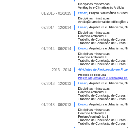
Disciplinas ministradas
Ventilação e Climatização Artificial
01/2015 - 01/2015
Ensino,
Projeto Bioclimático e Suste
Disciplinas ministradas
Avaliação ambiental de edificações
07/2014 - 12/2014
Ensino,
Arquitetura e Urbanismo, N
Disciplinas ministradas
Conforto Ambiental II
Trabalho de Conclusão de Cursos I
Trabalho de Conclusão de Cursos I
01/2014 - 06/2014
Ensino,
Arquitetura e Urbanismo, N
Disciplinas ministradas
Conforto Ambiental II
Trabalho de Conclusão de Cursos I
Trabalho de Conclusão de Cursos I
2013 - 2014
Atividades de Participação em Proje
Projetos de pesquisa
Projeto Arquitetônico e Tecnologia da
07/2013 - 12/2013
Ensino,
Arquitetura e Urbanismo, N
Disciplinas ministradas
Conforto Ambiental II
Trabalho de Conclusão de Cursos I
Trabalho de Conclusão de Cursos I
01/2013 - 06/2013
Ensino,
Arquitetura e Urbanismo, N
Disciplinas ministradas
Conforto Ambiental I
Projeto Arquitetônico I
Trabalho de Conclusão de Cursos I
Trabalho de Conclusão de Cursos I