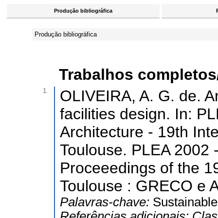
Produção bibliográfica
Produção bibliográfica
Trabalhos completos
1.
OLIVEIRA, A. G. de. An
facilities design. In:
Architecture - 19th In
Toulouse. PLEA 2002 -
Proceeedings of the 19
Toulouse : GRECO e AC
Palavras-chave:
Sustainable 
Referências adicionais:
Clas