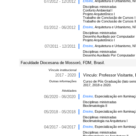
07/2012 - 12/2012
Ensino,
Arquitetura e Urbanismo, N
Disciplinas ministradas
Conforto Ambiental I
Projeto Arquitetônico I
Trabalho de Conclusão de Cursos I
Trabalho de Conclusão de Cursos I
01/2012 - 06/2012
Ensino,
Arquitetura e Urbanismo, N
Disciplinas ministradas
Desenho Auxiliado por Computador 
Projeto Arquitetônico I
07/2011 - 12/2011
Ensino,
Arquitetura e Urbanismo, N
Disciplinas ministradas
Desenho Auxiliado Por Computador 
Faculdade Diocesana de Mossoró, FDM, Brasil.
Vínculo institucional
2017 - 2020
Vínculo: Professor Visitante
Outras informações
Curso de Pós Graduação (lato sens
2017, 2018 e 2020.
Atividades
06/2020 - 06/2020
Ensino,
Especialização em Iluminaçã
Disciplinas ministradas
Bioclimatologia II
05/2018 - 05/2018
Ensino,
Especialização em Iluminaçã
Disciplinas ministradas
Bioclimatologia na Arquitetura I
04/2017 - 04/2017
Ensino,
Especialização em Iluminaçã
Disciplinas ministradas