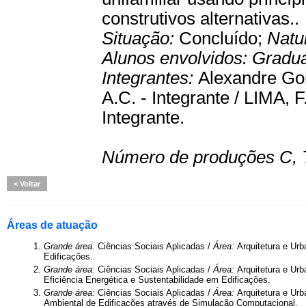
construtivos alternativas..
Situação:
Concluído;
Natu
Alunos envolvidos:
Gradu
Integrantes:
Alexandre Go
A.C. - Integrante / LIMA,
Integrante.
Número de produções C, 
Voltar
Áreas de atuação
1.
Grande área:
Ciências Sociais Aplicadas /
Área:
Arquitetura e Ur
Edificações.
2.
Grande área:
Ciências Sociais Aplicadas /
Área:
Arquitetura e Ur
Eficiência Energética e Sustentabilidade em Edificações.
3.
Grande área:
Ciências Sociais Aplicadas /
Área:
Arquitetura e Ur
Ambiental de Edificações através de Simulação Computacional.