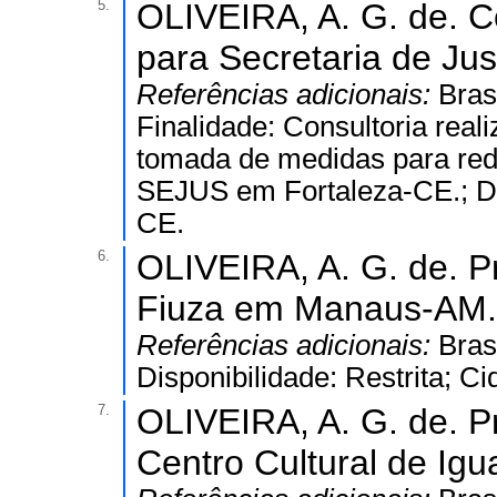
5.
OLIVEIRA, A. G. de. Co
para Secretaria de Jus
Referências adicionais:
Bras
Finalidade: Consultoria real
tomada de medidas para red
SEJUS em Fortaleza-CE.; Dis
CE.
6.
OLIVEIRA, A. G. de. Pr
Fiuza em Manaus-AM.
Referências adicionais:
Bras
Disponibilidade: Restrita; 
7.
OLIVEIRA, A. G. de. Pr
Centro Cultural de Igu