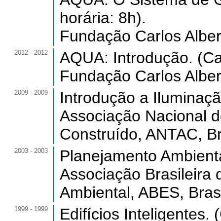
horária: 8h).
Fundação Carlos Albert
2012 - 2012
AQUA: Introdução. (Car
Fundação Carlos Albert
2009 - 2009
Introdução a Iluminaçã
Associação Nacional d
Construído, ANTAC, Br
2003 - 2003
Planejamento Ambiental
Associação Brasileira 
Ambiental, ABES, Brasi
1999 - 1999
Edifícios Inteligentes. 