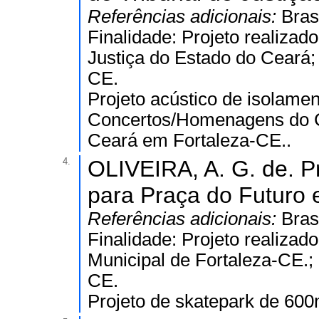
Referências adicionais:
Bras
Finalidade: Projeto realizado
Justiça do Estado do Ceará; 
CE.
Projeto acústico de isolame
Concertos/Homenagens do Cen
Ceará em Fortaleza-CE..
4.
OLIVEIRA, A. G. de. Pr
para Praça do Futuro 
Referências adicionais:
Bras
Finalidade: Projeto realizado
Municipal de Fortaleza-CE.; 
CE.
Projeto de skatepark de 60