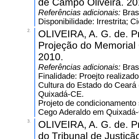
de Campo Oliveira. 20
Referências adicionais:
Bras
Disponibilidade: Irrestrita; 
2.
OLIVEIRA, A. G. de. Pr
Projeção do Memorial
2010.
Referências adicionais:
Bras
Finalidade: Proejto realizado
Cultura do Estado do Ceará 
Quixadá-CE.
Projeto de condicionamento
Cego Aderaldo em Quixadá-
3.
OLIVEIRA, A. G. de. Pr
do Tribunal de Justiçã