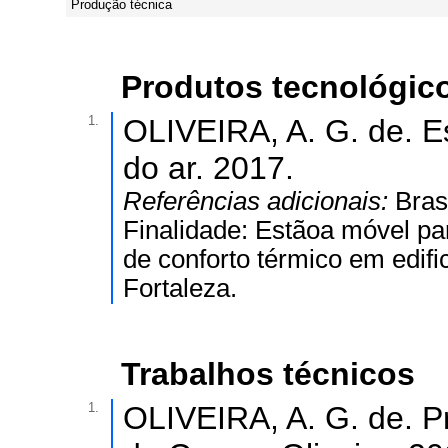
Produção técnica
Produtos tecnológic
1.
OLIVEIRA, A. G. de. E
do ar. 2017.
Referências adicionais:
Bras
Finalidade: Estãoa móvel pa
de conforto térmico em edifi
Fortaleza.
Trabalhos técnicos
1.
OLIVEIRA, A. G. de. Pr