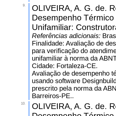
9.
OLIVEIRA, A. G. de. Re
Desempenho Térmico 
Unifamiliar: Construt
Referências adicionais:
Bras
Finalidade: Avaliação de d
para verificação do atendime
unifamiliar à norma da ABNT
Cidade: Fortaleza-CE.
Avaliação de desempenho té
usando software Designbuil
prescrito pela norma da AB
Barreiros-PE..
10.
OLIVEIRA, A. G. de. Re
Desempenho Térmico 