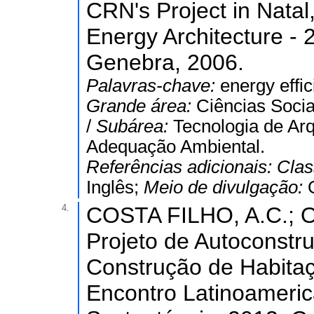
CRN's Project in Natal
Energy Architecture - 
Genebra, 2006.
Palavras-chave:
energy effic
Grande área:
Ciências Socia
/
Subárea:
Tecnologia de Ar
Adequação Ambiental.
Referências adicionais:
Clas
Inglês;
Meio de divulgação:
4.
COSTA FILHO, A.C.; OL
Projeto de Autoconstr
Construção de Habitaç
Encontro Latinoameri