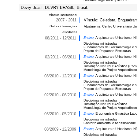
Bioclimatologia na Arquitetura II
Devry Brasil, DEVRY BRASIL, Brasil.
Vínculo institucional
2007 - 2011
Vínculo: Celetista, Enquadram
Outras informações
Atualmente: Centro Universitário U
Atividades
08/2011 - 12/2011
Ensino,
Arquitetura e Urbanismo, N
Disciplinas ministradas
Fundamentos de Bioclimatologia e Su
Projeto de Pequenas Estruturas
02/2011 - 06/2011
Ensino,
Arquitetura e Urbanismo, N
Disciplinas ministradas
Iluminação Natural e Acústica (Confo
Metodologia do Projeto Arquitetônico
08/2010 - 12/2010
Ensino,
Arquitetura e Urbanismo, N
Disciplinas ministradas
Fundamentos de Bioclimatologia e Su
Projeto de Pequenas Estruturas
02/2010 - 06/2010
Ensino,
Arquitetura e Urbanismo, N
Disciplinas ministradas
Iluminação Natural e Acústica
Metodologia do Projeto Arquitetônico
05/2010 - 05/2010
Ensino,
Ergonomia e Ginástica Labo
Disciplinas ministradas
Conforto Ambiental e Acessibilidade
08/2009 - 12/2009
Ensino,
Arquitetura e Urbanismo, N
Disciplinas ministradas