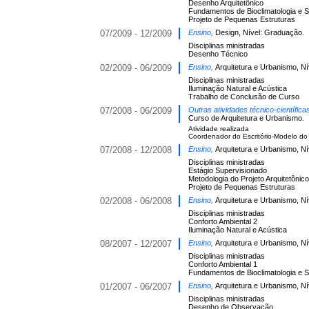
Desenho Arquitetônico
Fundamentos de Bioclimatologia e S
Projeto de Pequenas Estruturas
07/2009 - 12/2009
Ensino,
Design, Nível: Graduação.
Disciplinas ministradas
Desenho Técnico
02/2009 - 06/2009
Ensino,
Arquitetura e Urbanismo, N
Disciplinas ministradas
Iluminação Natural e Acústica
Trabalho de Conclusão de Curso
07/2008 - 06/2009
Outras atividades técnico-científic
Curso de Arquitetura e Urbanismo.
Atividade realizada
Coordenador do Escritório-Modelo do
07/2008 - 12/2008
Ensino,
Arquitetura e Urbanismo, N
Disciplinas ministradas
Estágio Supervisionado
Metodologia do Projeto Arquitetônico
Projeto de Pequenas Estruturas
02/2008 - 06/2008
Ensino,
Arquitetura e Urbanismo, N
Disciplinas ministradas
Conforto Ambiental 2
Iluminação Natural e Acústica
08/2007 - 12/2007
Ensino,
Arquitetura e Urbanismo, N
Disciplinas ministradas
Conforto Ambiental 1
Fundamentos de Bioclimatologia e S
01/2007 - 06/2007
Ensino,
Arquitetura e Urbanismo, N
Disciplinas ministradas
Desenho de Observação