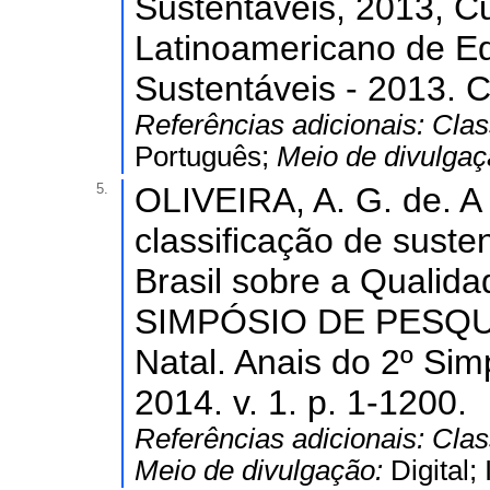
Sustentáveis, 2013, Cu
Latinoamericano de E
Sustentáveis - 2013.
Referências adicionais:
Clas
Português;
Meio de divulga
5.
OLIVEIRA, A. G. de. A 
classificação de suste
Brasil sobre a Qualida
SIMPÓSIO DE PESQU
Natal. Anais do 2º Si
2014. v. 1. p. 1-1200.
Referências adicionais:
Clas
Meio de divulgação:
Digital