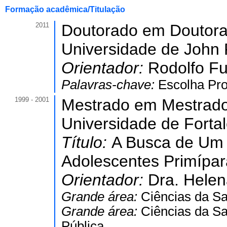
Formação acadêmica/Titulação
2011
Doutorado em Doutora
Universidade de John 
Orientador:
Rodolfo Fu
Palavras-chave:
Escolha Prof
1999 - 2001
Mestrado em Mestrad
Universidade de Forta
Título:
A Busca de Um 
Adolescentes Primípa
Orientador:
Dra. Helen
Grande área:
Ciências da S
Grande área:
Ciências da S
Pública.