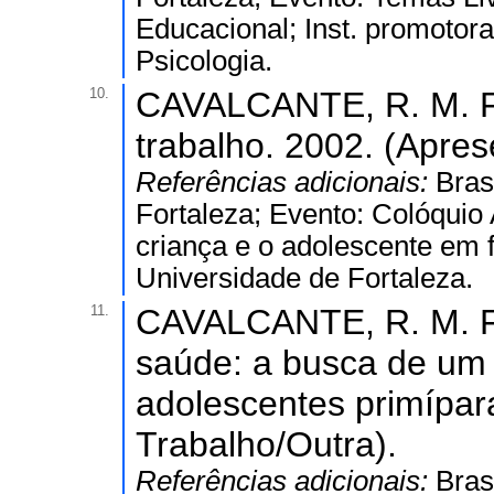
Educacional; Inst. promotor
Psicologia.
10.
CAVALCANTE, R. M. F.
trabalho. 2002. (Apre
Referências adicionais:
Bras
Fortaleza; Evento: Colóquio 
criança e o adolescente em f
Universidade de Fortaleza.
11.
CAVALCANTE, R. M. F.
saúde: a busca de um 
adolescentes primípar
Trabalho/Outra).
Referências adicionais:
Bras