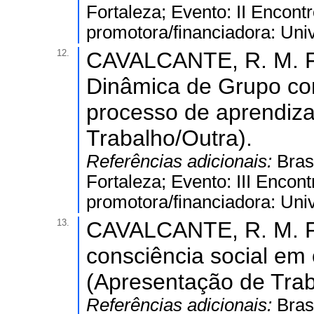
Fortaleza; Evento: II Encont
promotora/financiadora: Uni
12.
CAVALCANTE, R. M. F.;
Dinâmica de Grupo co
processo de aprendiz
Trabalho/Outra).
Referências adicionais:
Bras
Fortaleza; Evento: III Encont
promotora/financiadora: Uni
13.
CAVALCANTE, R. M. F..
consciência social em 
(Apresentação de Trab
Referências adicionais:
Bras