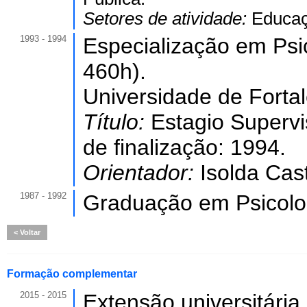
Setores de atividade:
Educaç
1993 - 1994
Especialização em Psi
460h).
Universidade de Forta
Título:
Estagio Supervi
de finalização: 1994.
Orientador:
Isolda Cas
1987 - 1992
Graduação em Psicolo
Voltar
Formação complementar
2015 - 2015
Extensão universitári