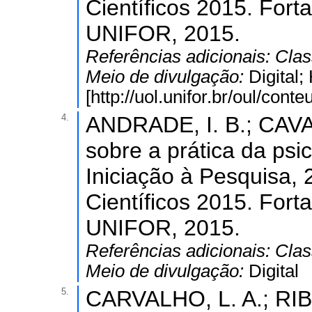
Científicos 2015. Fort
UNIFOR, 2015.
Referências adicionais:
Clas
Meio de divulgação:
Digital
[http://uol.unifor.br/oul/co
4.
ANDRADE, I. B.; CAVA
sobre a prática da psic
Iniciação à Pesquisa, 
Científicos 2015. Fort
UNIFOR, 2015.
Referências adicionais:
Clas
Meio de divulgação:
Digital
5.
CARVALHO, L. A.; RIBE