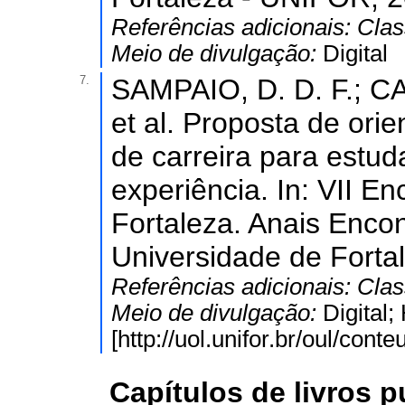
Referências adicionais:
Clas
Meio de divulgação:
Digital
7.
SAMPAIO, D. D. F.; C
et al. Proposta de ori
de carreira para estud
experiência. In: VII E
Fortaleza. Anais Encon
Universidade de Fort
Referências adicionais:
Clas
Meio de divulgação:
Digital
[http://uol.unifor.br/oul/co
Capítulos de livros 