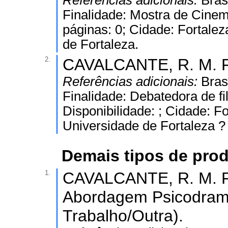
Referências adicionais:
Bras
Finalidade: Mostra de Cinema 
páginas: 0; Cidade: Fortalez
de Fortaleza.
2.
CAVALCANTE, R. M. F.
Referências adicionais:
Bras
Finalidade: Debatedora de
Disponibilidade: ; Cidade: Fo
Universidade de Fortaleza 
Demais tipos de pro
1.
CAVALCANTE, R. M. F
Abordagem Psicodramá
Trabalho/Outra).