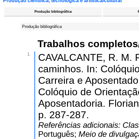
Produção científica, tecnológica e artística/cultural
Produção bibliográfica
Produção bibliográfica
Trabalhos completos
1.
CAVALCANTE, R. M. F..
caminhos. In: Colóquio
Carreira e Aposentador
Colóquio de Orientação
Aposentadoria. Florianó
p. 287-287.
Referências adicionais:
Clas
Português;
Meio de divulga