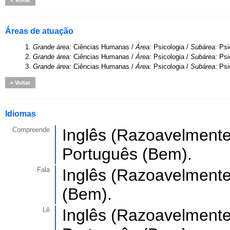
Voltar
Áreas de atuação
1.
Grande área:
Ciências Humanas /
Área:
Psicologia /
Subárea:
Psi
2.
Grande área:
Ciências Humanas /
Área:
Psicologia /
Subárea:
Psi
3.
Grande área:
Ciências Humanas /
Área:
Psicologia /
Subárea:
Psi
Voltar
Idiomas
Compreende
Inglês (Razoavelmente
Português (Bem).
Fala
Inglês (Razoavelmente
(Bem).
Lê
Inglês (Razoavelmente