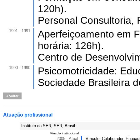
120h).
Personal Consultoria, P
1991 - 1991
Aperfeiçoamento em Fa
horária: 126h).
Centro de Desenvolvi
1990 - 1990
Psicomotricidade: Educ
Sociedade Brasileira d
Voltar
Atuação profissional
Instituto do SER, SER, Brasil.
Vínculo institucional
2005 - Atual
Vínculo: Colaborador, Enquad