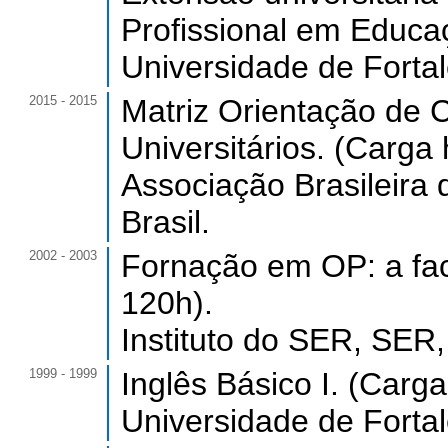
Profissional em Educaç
Universidade de Forta
2015 - 2015
Matriz Orientação de 
Universitários. (Carga 
Associação Brasileira 
Brasil.
2002 - 2003
Fornação em OP: a faci
120h).
Instituto do SER, SER, 
1999 - 1999
Inglês Básico I. (Carga
Universidade de Forta