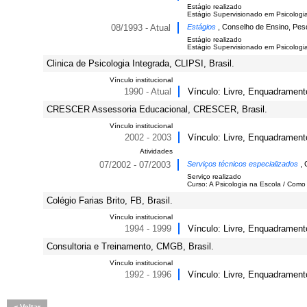
Estágio realizado
Estágio Supervisionado em Psicologia 
08/1993 - Atual
Estágios
, Conselho de Ensino, Pes
Estágio realizado
Estágio Supervisionado em Psicologia Cl
Clinica de Psicologia Integrada, CLIPSI, Brasil.
Vínculo institucional
1990 - Atual
Vínculo: Livre, Enquadramento
CRESCER Assessoria Educacional, CRESCER, Brasil.
Vínculo institucional
2002 - 2003
Vínculo: Livre, Enquadramento
Atividades
07/2002 - 07/2003
Serviços técnicos especializados
,
Serviço realizado
Curso: A Psicologia na Escola / Como
Colégio Farias Brito, FB, Brasil.
Vínculo institucional
1994 - 1999
Vínculo: Livre, Enquadramento
Consultoria e Treinamento, CMGB, Brasil.
Vínculo institucional
1992 - 1996
Vínculo: Livre, Enquadramento