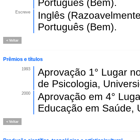
Português (Bem).
Escreve
Inglês (Razoavelmente
Português (Bem).
Voltar
Prêmios e títulos
1993
Aprovação 1° Lugar no
de Psicologia, Univers
2000
Aprovação em 4° Luga
Educação em Saúde, U
Voltar