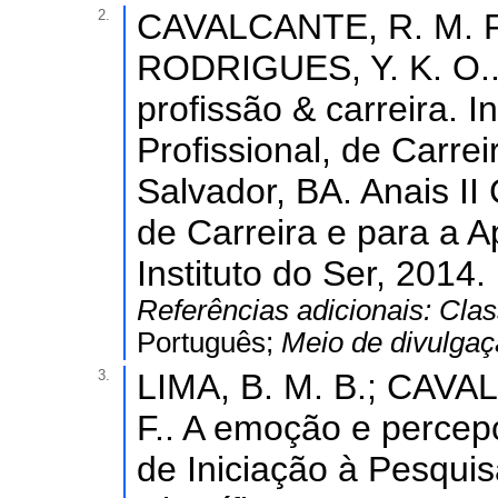
2.
CAVALCANTE, R. M. F
RODRIGUES, Y. K. O..
profissão & carreira. I
Profissional, de Carre
Salvador, BA. Anais II
de Carreira e para a A
Instituto do Ser, 2014.
Referências adicionais:
Clas
Português;
Meio de divulga
3.
LIMA, B. M. B.; CAVA
F.. A emoção e percep
de Iniciação à Pesquis