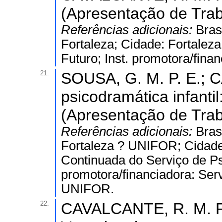
(Apresentação de Trab
Referências adicionais:
Bras
Fortaleza; Cidade: Fortaleza
Futuro; Inst. promotora/fina
21.
SOUSA, G. M. P. E.; C
psicodramática infantil
(Apresentação de Trab
Referências adicionais:
Bras
Fortaleza ? UNIFOR; Cidade
Continuada do Serviço de Psi
promotora/financiadora: Ser
UNIFOR.
22.
CAVALCANTE, R. M. F..