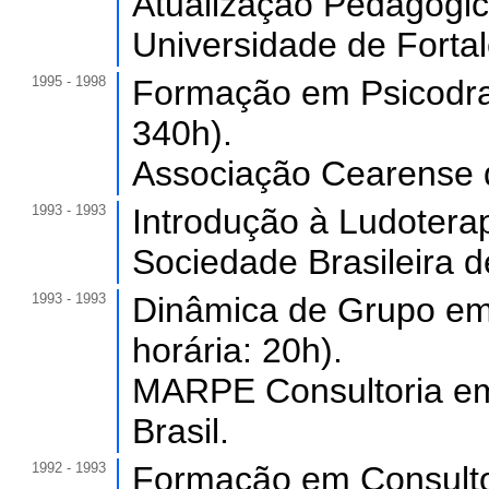
Atualização Pedagógica
Universidade de Forta
1995 - 1998
Formação em Psicodram
340h).
Associação Cearense d
1993 - 1993
Introdução à Ludoterap
Sociedade Brasileira d
1993 - 1993
Dinâmica de Grupo em
horária: 20h).
MARPE Consultoria e
Brasil.
1992 - 1993
Formação em Consultor