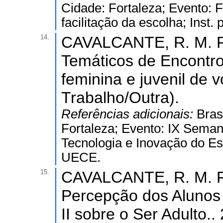
Cidade: Fortaleza; Evento: 
facilitação da escolha; Inst.
14.
CAVALCANTE, R. M. F.
Temáticos de Encontr
feminina e juvenil de 
Trabalho/Outra).
Referências adicionais:
Bras
Fortaleza; Evento: IX Semana
Tecnologia e Inovação do Est
UECE.
15.
CAVALCANTE, R. M. F.
Percepção dos Alunos
II sobre o Ser Adulto.