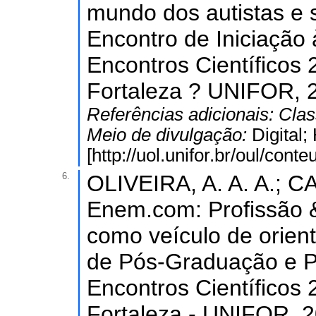
mundo dos autistas e s
Encontro de Iniciação 
Encontros Científicos 
Fortaleza ? UNIFOR, 
Referências adicionais:
Clas
Meio de divulgação:
Digital
[http://uol.unifor.br/oul/co
6.
OLIVEIRA, A. A. A.; C
Enem.com: Profissão & 
como veículo de orient
de Pós-Graduação e Pe
Encontros Científicos 
Fortaleza - UNIFOR, 2