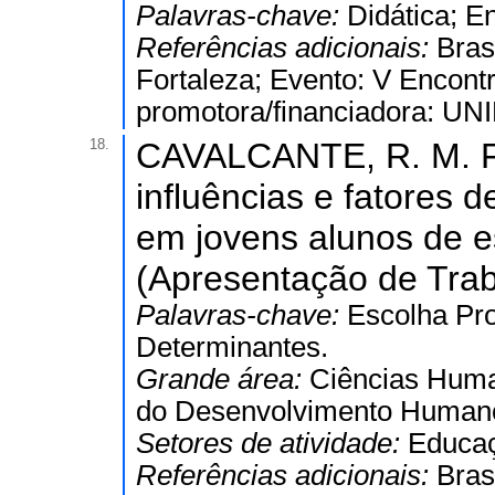
Palavras-chave:
Didática; E
Referências adicionais:
Bras
Fortaleza; Evento: V Encontr
promotora/financiadora: UN
18.
CAVALCANTE, R. M. F.;
influências e fatores 
em jovens alunos de es
(Apresentação de Trab
Palavras-chave:
Escolha Pro
Determinantes.
Grande área:
Ciências Hum
do Desenvolvimento Human
Setores de atividade:
Educa
Referências adicionais:
Bras