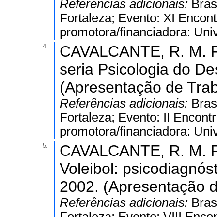
Referências adicionais:
Bras
Fortaleza; Evento: XI Encontr
promotora/financiadora: Uni
4.
CAVALCANTE, R. M. F.
seria Psicologia do D
(Apresentação de Trab
Referências adicionais:
Bras
Fortaleza; Evento: II Encontr
promotora/financiadora: Uni
5.
CAVALCANTE, R. M. F.
Voleibol: psicodiagnós
2002. (Apresentação d
Referências adicionais:
Bras
Fortaleza; Evento: VIII Encon