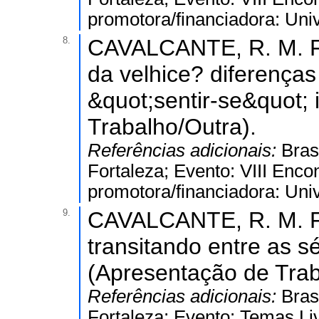
promotora/financiadora: Uni
8.
CAVALCANTE, R. M. F.
da velhice? diferenças
&quot;sentir-se&quot;
Trabalho/Outra).
Referências adicionais:
Bras
Fortaleza; Evento: VIII Encon
promotora/financiadora: Uni
9.
CAVALCANTE, R. M. F.
transitando entre as sé
(Apresentação de Trab
Referências adicionais:
Bras
Fortaleza; Evento: Temas Li