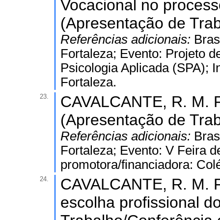
Vocacional no process
(Apresentação de Trab
Referências adicionais:
Bras
Fortaleza; Evento: Projeto 
Psicologia Aplicada (SPA); I
Fortaleza.
23.
CAVALCANTE, R. M. F..
(Apresentação de Trab
Referências adicionais:
Bras
Fortaleza; Evento: V Feira d
promotora/financiadora: Col
24.
CAVALCANTE, R. M. F..
escolha profissional d