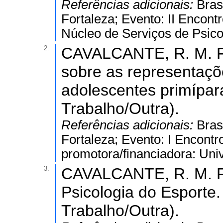
Referências adicionais:
Bras
Fortaleza; Evento: II Encont
Núcleo de Serviços de Psico
2.
CAVALCANTE, R. M. F.
sobre as representaçõ
adolescentes primípar
Trabalho/Outra).
Referências adicionais:
Bras
Fortaleza; Evento: I Encont
promotora/financiadora: Uni
3.
CAVALCANTE, R. M. F.
Psicologia do Esporte
Trabalho/Outra).