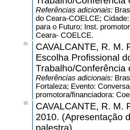
Trabalho/Conferência o
Referências adicionais:
Bras
do Ceara-COELCE; Cidade: F
para o Futuro; Inst. promot
Ceara- COELCE.
25.
CAVALCANTE, R. M. F..
Escolha Profissional d
Trabalho/Conferência o
Referências adicionais:
Bras
Fortaleza; Evento: Conversan
promotora/financiadora: Coe
26.
CAVALCANTE, R. M. F.
2010. (Apresentação d
palestra).