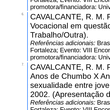
promotora/financiadora: Uni
6.
CAVALCANTE, R. M. F.
Vocacional em questão
Trabalho/Outra).
Referências adicionais:
Bras
Fortaleza; Evento: VIII Encon
promotora/financiadora: Uni
7.
CAVALCANTE, R. M. F.
Anos de Chumbo X Anos
sexualidade entre jov
2002. (Apresentação d
Referências adicionais:
Bras
Fortaleza; Evento: VIII Encon