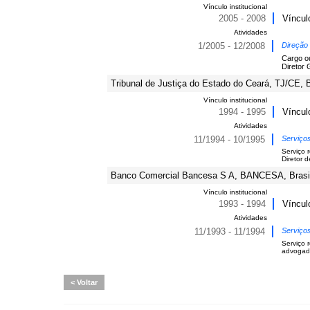
Vínculo institucional
2005 - 2008
Víncul
Atividades
1/2005 - 12/2008
Direção
Cargo o
Diretor 
Tribunal de Justiça do Estado do Ceará, TJ/CE, B
Vínculo institucional
1994 - 1995
Víncul
Atividades
11/1994 - 10/1995
Serviço
Serviço 
Diretor d
Banco Comercial Bancesa S A, BANCESA, Brasi
Vínculo institucional
1993 - 1994
Víncul
Atividades
11/1993 - 11/1994
Serviço
Serviço 
advogad
Voltar