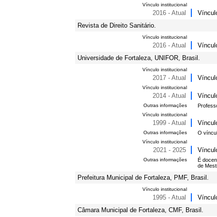
Vínculo institucional
2016 - Atual
Víncul
Revista de Direito Sanitário.
Vínculo institucional
2016 - Atual
Víncul
Universidade de Fortaleza, UNIFOR, Brasil.
Vínculo institucional
2017 - Atual
Víncul
Vínculo institucional
2014 - Atual
Víncul
Outras informações
Professo
Vínculo institucional
1999 - Atual
Víncul
Outras informações
O víncul
Vínculo institucional
2021 - 2025
Víncul
Outras informações
É docen
de Mest
Prefeitura Municipal de Fortaleza, PMF, Brasil.
Vínculo institucional
1995 - Atual
Víncul
Câmara Municipal de Fortaleza, CMF, Brasil.