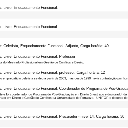
o: Livre, Enquadramento Funcional:
o: Livre, Enquadramento Funcional:
o: Celetista, Enquadramento Funcional: Adjunto, Carga horária: 40
o: Livre, Enquadramento Funcional: Professor
r do Mestrado Profissional em Gestão de Conflitos e Direito.
o: Livre, Enquadramento Funcional: professor, Carga horária: 12
o empregatício celetista se deu a partir de 2003, mas desde 1999 havia contratação por hor
o: Livre, Enquadramento Funcional: Coordenador do Programa de Pós-Gradua
te e foi coordenador do Programa de Pós-Graduação em Direito (mestrado e doutorado) da 
rado em Direito e Gestão de Conflitos da Universidade de Fortaleza - UNIFOR e docente de 
o: Livre, Enquadramento Funcional: Procurador - nível 14, Carga horária: 30