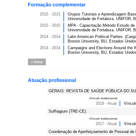
Formação complementar
2015 - 2015
Grupos Tutoriais e Aprendizagem Base
Universidade de Fortaleza, UNIFOR, Br
2015 - 2015
MPA - Capacitação Método Estudo de C
Universidade de Fortaleza, UNIFOR, Br
2014 - 2014
Latin American Political Parties. (Carga
Boston University, BU, Estados Unido
2014 - 2014
Campaigns and Elections Around the Wo
Boston University, BU, Estados Unido
Voltar
Atuação profissional
GERAIS: REVISTA DE SAÚDE PÚBLICA DO S
Vínculo institucional
2018 - Atual
Víncul
Suffragium (TRE-CE).
Vínculo institucional
2017 - Atual
Víncul
Coordenação de Aperfeiçoamento de Pessoal de N