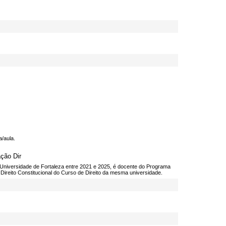
a/aula.
ção Dir
Universidade de Fortaleza entre 2021 e 2025, é docente do Programa
Direito Constitucional do Curso de Direito da mesma universidade.