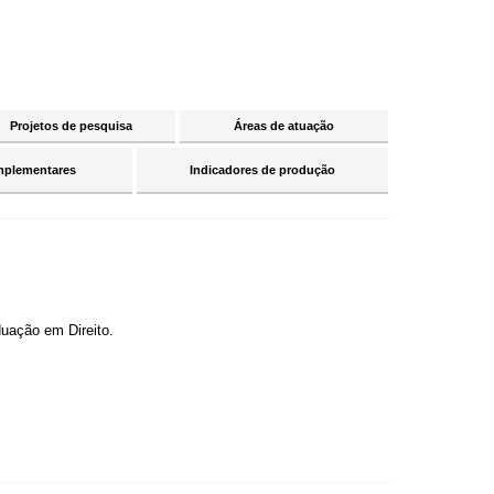
Projetos de pesquisa
Áreas de atuação
mplementares
Indicadores de produção
duação em Direito.