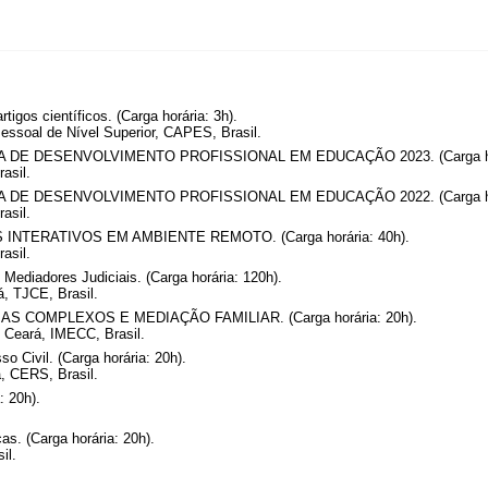
igos científicos. (Carga horária: 3h).
ssoal de Nível Superior, CAPES, Brasil.
AMA DE DESENVOLVIMENTO PROFISSIONAL EM EDUCAÇÃO 2023. (Carga hor
asil.
AMA DE DESENVOLVIMENTO PROFISSIONAL EM EDUCAÇÃO 2022. (Carga hor
asil.
OS INTERATIVOS EM AMBIENTE REMOTO. (Carga horária: 40h).
asil.
Mediadores Judiciais. (Carga horária: 120h).
á, TJCE, Brasil.
 COMPLEXOS E MEDIAÇÃO FAMILIAR. (Carga horária: 20h).
o Ceará, IMECC, Brasil.
 Civil. (Carga horária: 20h).
, CERS, Brasil.
: 20h).
as. (Carga horária: 20h).
il.