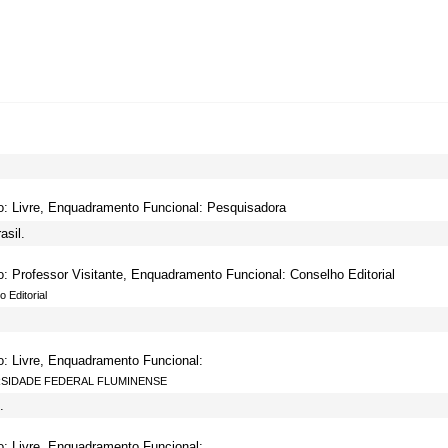
o: Livre, Enquadramento Funcional: Pesquisadora
asil.
o: Professor Visitante, Enquadramento Funcional: Conselho Editorial
 Editorial
o: Livre, Enquadramento Funcional:
RSIDADE FEDERAL FLUMINENSE
.
o: Livre, Enquadramento Funcional: