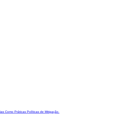
s Como Práticas Políticas de Mitigação.