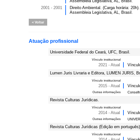
Assembleia Legislativa, AL, Brasil.
2001 - 2001
Direito Ambiental. (Carga horária: 20h).
Assembleia Legislativa, AL, Brasil.
Voltar
Atuação profissional
Universidade Federal do Ceará, UFC, Brasil.
Vínculo institucional
2021 - Atual
Víncul
Lumen Juris Livraria e Editora, LUMEN JURIS, Br
Vínculo institucional
2015 - Atual
Víncul
Outras informações
Conselho
Revista Culturas Jurídicas.
Vínculo institucional
2014 - Atual
Víncul
Outras informações
UNIVE
Revista Culturas Jurídicas (Edição em português)
Vínculo institucional
2014 - Atual
Víncul