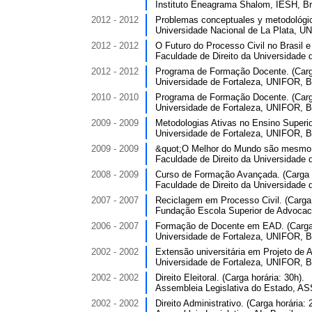
Instituto Eneagrama Shalom, IESH, Bra
2012 - 2012
Problemas conceptuales y metodológico
Universidade Nacional de La Plata, UN
2012 - 2012
O Futuro do Processo Civil no Brasil e
Faculdade de Direito da Universidade 
2012 - 2012
Programa de Formação Docente. (Carga
Universidade de Fortaleza, UNIFOR, Br
2010 - 2010
Programa de Formação Docente. (Carga
Universidade de Fortaleza, UNIFOR, Br
2009 - 2009
Metodologias Ativas no Ensino Superior
Universidade de Fortaleza, UNIFOR, Br
2009 - 2009
&quot;O Melhor do Mundo são mesmo as
Faculdade de Direito da Universidade 
2008 - 2009
Curso de Formação Avançada. (Carga h
Faculdade de Direito da Universidade 
2007 - 2007
Reciclagem em Processo Civil. (Carga 
Fundação Escola Superior de Advocac
2006 - 2007
Formação de Docente em EAD. (Carga 
Universidade de Fortaleza, UNIFOR, Br
2002 - 2002
Extensão universitária em Projeto de A
Universidade de Fortaleza, UNIFOR, Br
2002 - 2002
Direito Eleitoral. (Carga horária: 30h).
Assembleia Legislativa do Estado, A
2002 - 2002
Direito Administrativo. (Carga horária: 