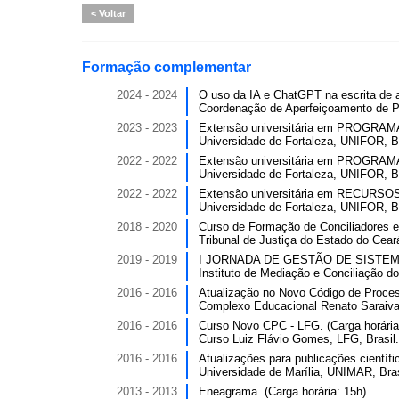
Voltar
Formação complementar
2024 - 2024
O uso da IA e ChatGPT na escrita de art
Coordenação de Aperfeiçoamento de Pe
2023 - 2023
Extensão universitária em PROGR
Universidade de Fortaleza, UNIFOR, Br
2022 - 2022
Extensão universitária em PROGR
Universidade de Fortaleza, UNIFOR, Br
2022 - 2022
Extensão universitária em RECURS
Universidade de Fortaleza, UNIFOR, Br
2018 - 2020
Curso de Formação de Conciliadores e 
Tribunal de Justiça do Estado do Cear
2019 - 2019
I JORNADA DE GESTÃO DE SISTEMAS
Instituto de Mediação e Conciliação d
2016 - 2016
Atualização no Novo Código de Processo
Complexo Educacional Renato Saraiva
2016 - 2016
Curso Novo CPC - LFG. (Carga horária
Curso Luiz Flávio Gomes, LFG, Brasil.
2016 - 2016
Atualizações para publicações científic
Universidade de Marília, UNIMAR, Bras
2013 - 2013
Eneagrama. (Carga horária: 15h).