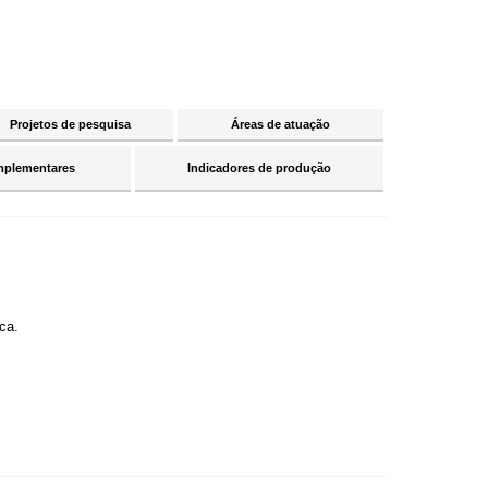
Projetos de pesquisa
Áreas de atuação
mplementares
Indicadores de produção
ca.