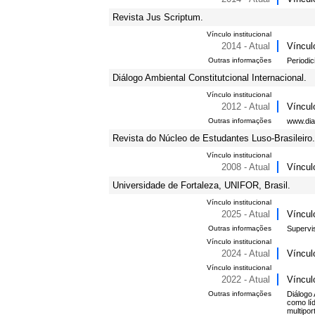
Revista Jus Scriptum.
Vínculo institucional
2014 - Atual
Víncul
Outras informações
Periodi
Diálogo Ambiental Constitutcional Internacional.
Vínculo institucional
2012 - Atual
Víncul
Outras informações
www.dia
Revista do Núcleo de Estudantes Luso-Brasileiro.
Vínculo institucional
2008 - Atual
Víncul
Universidade de Fortaleza, UNIFOR, Brasil.
Vínculo institucional
2025 - Atual
Víncul
Outras informações
Supervi
Vínculo institucional
2024 - Atual
Víncul
Vínculo institucional
2022 - Atual
Víncul
Outras informações
Diálogo
como líd
multipo