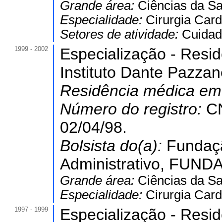
Grande área:
Ciências da S
Especialidade:
Cirurgia Card
Setores de atividade:
Cuidad
1999 - 2002
Especialização - Resi
Instituto Dante Pazzan
Residência médica e
Número do registro:
C
02/04/98.
Bolsista do(a):
Fundaç
Administrativo, FUNDAP
Grande área:
Ciências da S
Especialidade:
Cirurgia Card
1997 - 1999
Especialização - Resi