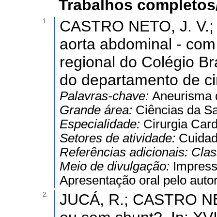
Trabalhos completos
1.
CASTRO NETO, J. V.; 
aorta abdominal - com
regional do Colégio Bra
do departamento de ci
Palavras-chave:
Aneurisma d
Grande área:
Ciências da S
Especialidade:
Cirurgia Card
Setores de atividade:
Cuidad
Referências adicionais:
Clas
Meio de divulgação:
Impres
Apresentação oral pelo autor
2.
JUCÁ, R.; CASTRO NETO