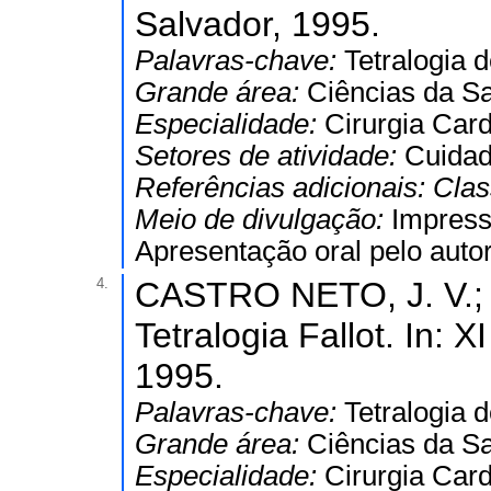
Salvador, 1995.
Palavras-chave:
Tetralogia d
Grande área:
Ciências da S
Especialidade:
Cirurgia Card
Setores de atividade:
Cuidad
Referências adicionais:
Clas
Meio de divulgação:
Impres
Apresentação oral pelo autor
4.
CASTRO NETO, J. V.; J
Tetralogia Fallot. In: 
1995.
Palavras-chave:
Tetralogia d
Grande área:
Ciências da S
Especialidade:
Cirurgia Card