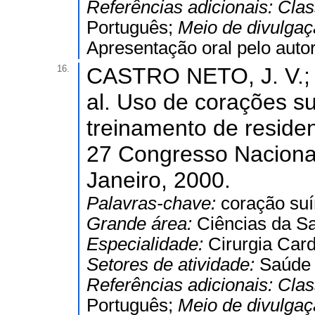
Referências adicionais:
Clas
Português;
Meio de divulga
Apresentação oral pelo autor
16.
CASTRO NETO, J. V.; 
al. Uso de corações su
treinamento de residen
27 Congresso Nacional
Janeiro, 2000.
Palavras-chave:
coração suí
Grande área:
Ciências da S
Especialidade:
Cirurgia Card
Setores de atividade:
Saúde
Referências adicionais:
Clas
Português;
Meio de divulga