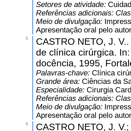
Setores de atividade:
Cuidad
Referências adicionais:
Clas
Meio de divulgação:
Impres
Apresentação oral pelo autor
5.
CASTRO NETO, J. V.. 
de clínica cirúrgica. In
docência, 1995, Fortal
Palavras-chave:
Clínica cirú
Grande área:
Ciências da S
Especialidade:
Cirurgia Card
Referências adicionais:
Clas
Meio de divulgação:
Impres
Apresentação oral pelo autor
6.
CASTRO NETO, J. V.; 