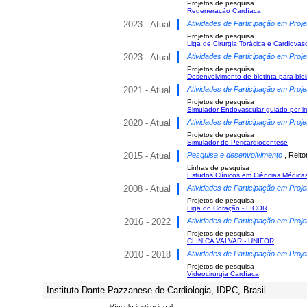
Projetos de pesquisa
Regeneração Cardíaca
2023 - Atual
Atividades de Participação em Proje
Projetos de pesquisa
Liga de Cirurgia Torácica e Cardiovas
2023 - Atual
Atividades de Participação em Proje
Projetos de pesquisa
Desenvolvimento de biotinta para bio
2021 - Atual
Atividades de Participação em Proje
Projetos de pesquisa
Simulador Endovascular guiado por i
2020 - Atual
Atividades de Participação em Proje
Projetos de pesquisa
Simulador de Pericardiocentese
2015 - Atual
Pesquisa e desenvolvimento
, Reit
Linhas de pesquisa
Estudos Clínicos em Ciências Médica
2008 - Atual
Atividades de Participação em Proje
Projetos de pesquisa
Liga do Coração - LICOR
2016 - 2022
Atividades de Participação em Proje
Projetos de pesquisa
CLINICA VALVAR - UNIFOR
2010 - 2018
Atividades de Participação em Proje
Projetos de pesquisa
Videocirurgia Cardíaca
Instituto Dante Pazzanese de Cardiologia, IDPC, Brasil.
Vínculo institucional