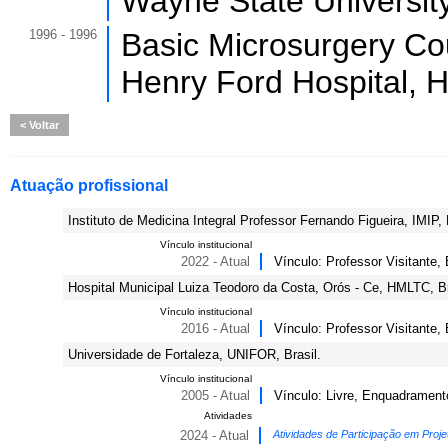
Wayne State Universit
1996 - 1996
Basic Microsurgery Cou
Henry Ford Hospital, 
Voltar
Atuação profissional
Instituto de Medicina Integral Professor Fernando Figueira, IMIP, 
Vínculo institucional
2022 - Atual
Vínculo: Professor Visitante,
Hospital Municipal Luiza Teodoro da Costa, Orós - Ce, HMLTC, Br
Vínculo institucional
2016 - Atual
Vínculo: Professor Visitante
Universidade de Fortaleza, UNIFOR, Brasil.
Vínculo institucional
2005 - Atual
Vínculo: Livre, Enquadramento
Atividades
2024 - Atual
Atividades de Participação em Proje