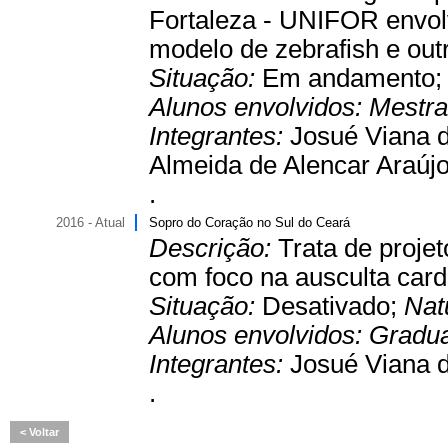
Fortaleza - UNIFOR envol
modelo de zebrafish e out
Situação:
Em andamento
Alunos envolvidos:
Mestr
Integrantes:
Josué Viana 
Almeida de Alencar Araújo
.
2016 - Atual
Sopro do Coração no Sul do Ceará
Descrição:
Trata de proje
com foco na ausculta card
Situação:
Desativado;
Nat
Alunos envolvidos:
Gradu
Integrantes:
Josué Viana d
.
Voltar