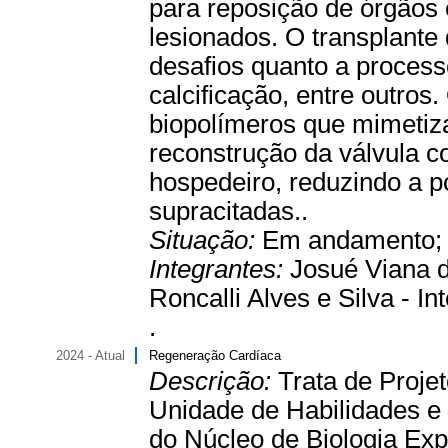
para reposição de órgãos e
lesionados. O transplante 
desafios quanto a process
calcificação, entre outros
biopolímeros que mimetiza
reconstrução da válvula c
hospedeiro, reduzindo a p
supracitadas..
Situação:
Em andamento
Integrantes:
Josué Viana d
Roncalli Alves e Silva - In
.
2024 - Atual
Regeneração Cardíaca
Descrição:
Trata de Proje
Unidade de Habilidades e
do Núcleo de Biologia Ex