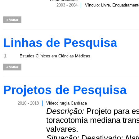
2003 - 2004
Vínculo: Livre, Enquadrament
Voltar
Linhas de Pesquisa
1.
Estudos Clínicos em Ciências Médicas
Voltar
Projetos de Pesquisa
2010 - 2018
Videocirurgia Cardíaca
Descrição:
Projeto para e
toracotomia mediana trans
valvares.
Situação:
Desativado;
Nat