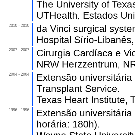
The University of Texa
UTHealth, Estados Uni
2010 - 2010
da Vinci surgical syst
Hospital Sírio-Libanês
2007 - 2007
Cirurgia Cardíaca e Vid
NRW Herzzentrum, NR
2004 - 2004
Extensão universitária
Transplant Service.
Texas Heart Institute,
1996 - 1996
Extensão universitária
horária: 180h).