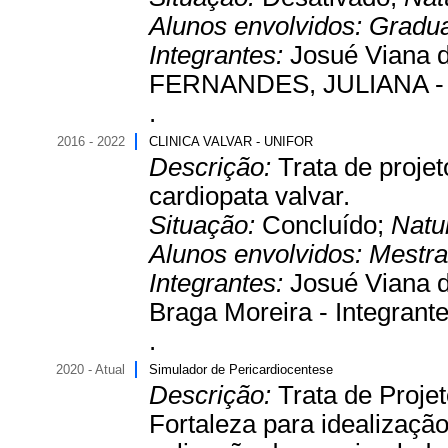
Alunos envolvidos:
Gradu
Integrantes:
Josué Viana d
FERNANDES, JULIANA - I
.
2016 - 2022
CLINICA VALVAR - UNIFOR
Descrição:
Trata de proje
cardiopata valvar.
Situação:
Concluído;
Natu
Alunos envolvidos:
Mestr
Integrantes:
Josué Viana 
Braga Moreira - Integrante
.
2020 - Atual
Simulador de Pericardiocentese
Descrição:
Trata de Proje
Fortaleza para idealizaçã