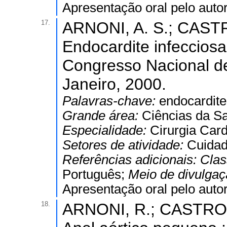
Apresentação oral pelo autor
17.
ARNONI, A. S.; CASTR
Endocardite infecciosa
Congresso Nacional de
Janeiro, 2000.
Palavras-chave:
endocardite 
Grande área:
Ciências da S
Especialidade:
Cirurgia Card
Setores de atividade:
Cuidad
Referências adicionais:
Clas
Português;
Meio de divulga
Apresentação oral pelo autor
18.
ARNONI, R.; CASTRO N