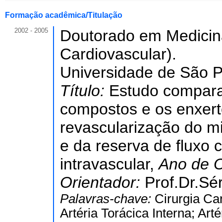
Formação acadêmica/Titulação
2002 - 2005
Doutorado em Medicina
Cardiovascular).
Universidade de São Pa
Título:
Estudo comparat
compostos e os enxerto
revascularização do mi
e da reserva de fluxo
intravascular,
Ano de 
Orientador:
Prof.Dr.Sé
Palavras-chave:
Cirurgia Ca
Artéria Torácica Interna; Art