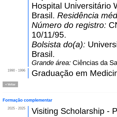
Hospital Universitári
Brasil.
Residência mé
Número do registro:
C
10/11/95.
Bolsista do(a):
Univers
Brasil.
Grande área:
Ciências da S
1990 - 1996
Graduação em Medici
Voltar
Formação complementar
2025 - 2025
Visiting Scholarship - 