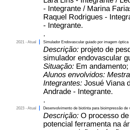
Lara Lins - Integrante / L
- Integrante / Marina Faria
Raquel Rodrigues - Integra
- Integrante.
.
2021 - Atual
Simulador Endovascular guiado por imagem óptica
Descrição:
projeto de pes
simulador endovascular g
Situação:
Em andamento
Alunos envolvidos:
Mestr
Integrantes:
Josué Viana d
Andrade - Integrante.
.
2023 - Atual
Desenvolvimento de biotinta para bioimpressão de 
Descrição:
O processo de
potencial ferramenta na á