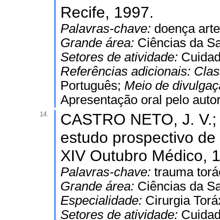
Recife, 1997.
Palavras-chave:
doença arter
Grande área:
Ciências da S
Setores de atividade:
Cuidad
Referências adicionais:
Clas
Português;
Meio de divulga
Apresentação oral pelo autor
14.
CASTRO NETO, J. V.; 
estudo prospectivo de 
XIV Outubro Médico, 1
Palavras-chave:
trauma torác
Grande área:
Ciências da S
Especialidade:
Cirurgia Torá
Setores de atividade:
Cuidad