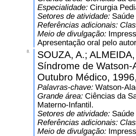
Especialidade:
Cirurgia Pedi
Setores de atividade:
Saúde
Referências adicionais:
Clas
Meio de divulgação:
Impres
Apresentação oral pelo autor
8.
SOUZA, A.; ALMEIDA, 
Síndrome de Watson-Ala
Outubro Médico, 1996,
Palavras-chave:
Watson-Alag
Grande área:
Ciências da S
Materno-Infantil.
Setores de atividade:
Saúde
Referências adicionais:
Clas
Meio de divulgação:
Impres