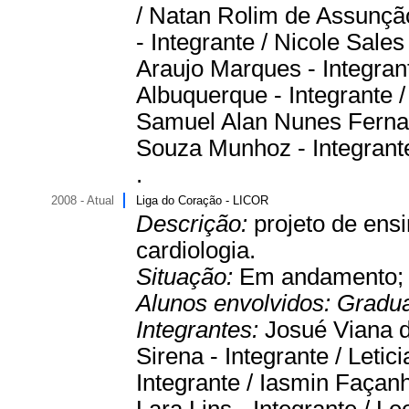
/ Natan Rolim de Assunção
- Integrante / Nicole Sale
Araujo Marques - Integra
Albuquerque - Integrante /
Samuel Alan Nunes Fernan
Souza Munhoz - Integrant
.
2008 - Atual
Liga do Coração - LICOR
Descrição:
projeto de ens
cardiologia.
Situação:
Em andamento
Alunos envolvidos:
Gradu
Integrantes:
Josué Viana 
Sirena - Integrante / Letic
Integrante / Iasmin Façanha