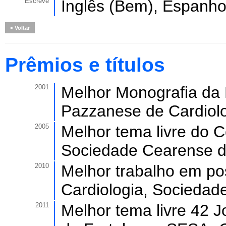
Escreve
Inglês (Bem), Espanho
Voltar
Prêmios e títulos
2001
Melhor Monografia da 
Pazzanese de Cardiolo
2005
Melhor tema livre do 
Sociedade Cearense de
2010
Melhor trabalho em po
Cardiologia, Sociedade
2011
Melhor tema livre 42 J