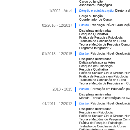
Cargo ou função
Assessora Pedagógica.
1/2002 - Atual
Direção e administração,
Diretoria
Cargo ou função
Coordenador de Curso.
01/2016 - 12/2017
Ensino,
Psicologia, Nível: Graduaçã
Disciplinas ministradas
Pesquisa Qualitativa
Prática de Pesquisa Psicologia
Trabalho de Conclusão de Curso
Teoria e Metódo de Pesquisa Comun
Programa Integrador V
01/2013 - 12/2015
Ensino,
Psicologia, Nível: Graduaçã
Disciplinas ministradas
Didática Aplicada as Artes
Pesquisa em Psicologia
Pesquisa Qualitativa
Políticas Sociais: Cid. e Direitos H
Prática de Pesquisa em Psicologia
Trabalho de Conclusão de Curso
Teoria e Método de Pesquisa em C
2013 - 2015
Ensino,
Formação em Educação para 
Disciplinas ministradas
Módulo: Teorias e estratégias de a
01/2011 - 12/2012
Ensino,
Psicologia, Nível: Graduaçã
Disciplinas ministradas
Pesquisa em Psicologia
Políticas Sociais: Cid. e Direitos H
Teoria e Metódos de Pesquisa Comu
Prática de Pesquisa Psicologia
Trabalho de Conclusão de Curso
Didática Aplicada as Artes