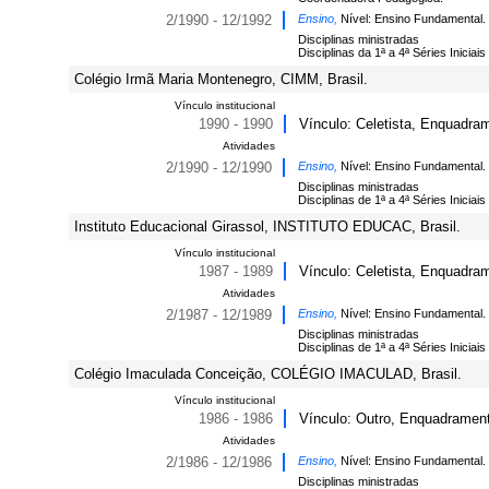
2/1990 - 12/1992
Ensino,
Nível: Ensino Fundamental.
Disciplinas ministradas
Disciplinas da 1ª a 4ª Séries Iniciais
Colégio Irmã Maria Montenegro, CIMM, Brasil.
Vínculo institucional
1990 - 1990
Vínculo: Celetista, Enquadrame
Atividades
2/1990 - 12/1990
Ensino,
Nível: Ensino Fundamental.
Disciplinas ministradas
Disciplinas de 1ª a 4ª Séries Iniciais
Instituto Educacional Girassol, INSTITUTO EDUCAC, Brasil.
Vínculo institucional
1987 - 1989
Vínculo: Celetista, Enquadrame
Atividades
2/1987 - 12/1989
Ensino,
Nível: Ensino Fundamental.
Disciplinas ministradas
Disciplinas de 1ª a 4ª Séries Iniciais
Colégio Imaculada Conceição, COLÉGIO IMACULAD, Brasil.
Vínculo institucional
1986 - 1986
Vínculo: Outro, Enquadramento
Atividades
2/1986 - 12/1986
Ensino,
Nível: Ensino Fundamental.
Disciplinas ministradas