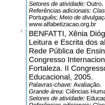
Setores de atividade:
Outro.
Referências adicionais:
Clas
Português;
Meio de divulga
www.alfabetizacao.org.br
3.
BENFATTI, Xênia Dióg
Leitura e Escrita dos 
Rede Pública de Ensino
Congresso Internacion
Fortaleza. II Congress
Educacional, 2005.
Palavras-chave:
Avaliação.
Grande área:
Ciências Hum
Setores de atividade:
Educaç