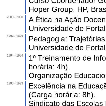
Curso Coordenador Ges
Hoper Group, HP, Brasi
2000 - 2000
A Ética na Ação Docent
Universidade de Forta
1999 - 1999
Pedagogia: Trajetórias
Universidade de Forta
1994 - 1994
1º Treinamento de Inf
horária: 4h).
Organização Educaciona
1993 - 1993
Excelência na Educaçã
(Carga horária: 8h).
Sindicato das Escolas 