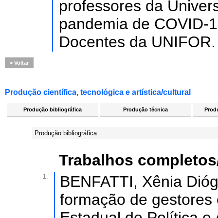
professores da Univer
pandemia de COVID-19
Docentes da UNIFOR.
Voltar
Produção científica, tecnológica e artística/cultural
Produção bibliográfica
Produção técnica
Produ
Produção bibliográfica
Trabalhos completos
1.
BENFATTI, Xênia Dióg
formação de gestores 
Estadual de Política 