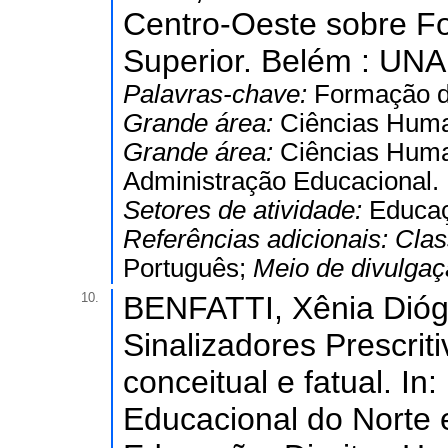
Centro-Oeste sobre F
Superior. Belém : UNA
Palavras-chave:
Formação d
Grande área:
Ciências Hum
Grande área:
Ciências Hum
Administração Educacional.
Setores de atividade:
Educa
Referências adicionais:
Clas
Português;
Meio de divulga
10.
BENFATTI, Xênia Dióge
Sinalizadores Prescriti
conceitual e fatual. I
Educacional do Norte 