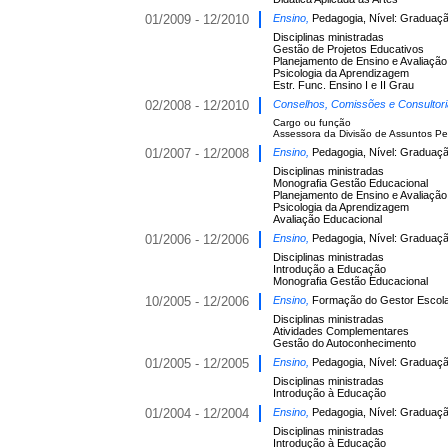
01/2009 - 12/2010
Ensino,
Pedagogia, Nível: Graduaçã
Disciplinas ministradas
Gestão de Projetos Educativos
Planejamento de Ensino e Avaliação
Psicologia da Aprendizagem
Estr. Func. Ensino I e II Grau
02/2008 - 12/2010
Conselhos, Comissões e Consultor
Cargo ou função
Assessora da Divisão de Assuntos Pe
01/2007 - 12/2008
Ensino,
Pedagogia, Nível: Graduaçã
Disciplinas ministradas
Monografia Gestão Educacional
Planejamento de Ensino e Avaliação
Psicologia da Aprendizagem
Avaliação Educacional
01/2006 - 12/2006
Ensino,
Pedagogia, Nível: Graduaçã
Disciplinas ministradas
Introdução a Educação
Monografia Gestão Educacional
10/2005 - 12/2006
Ensino,
Formação do Gestor Escolar
Disciplinas ministradas
Atividades Complementares
Gestão do Autoconhecimento
01/2005 - 12/2005
Ensino,
Pedagogia, Nível: Graduaçã
Disciplinas ministradas
Introdução à Educação
01/2004 - 12/2004
Ensino,
Pedagogia, Nível: Graduaçã
Disciplinas ministradas
Introdução à Educação