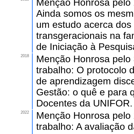
Menção Honrosa pelo 2
Ainda somos os mesmo
um estudo acerca dos 
transgeracionais na f
de Iniciação à Pesqui
2018
Menção Honrosa pelo 
trabalho: O protocolo 
de aprendizagem disce
Gestão: o quê e para 
Docentes da UNIFOR.
2022
Menção Honrosa pelo 
trabalho: A avaliação