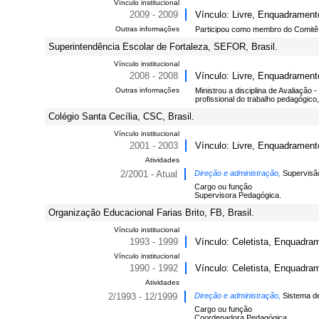
Vínculo institucional
2009 - 2009
Vínculo: Livre, Enquadrament
Outras informações
Participou como membro do Comitê E
Superintendência Escolar de Fortaleza, SEFOR, Brasil.
Vínculo institucional
2008 - 2008
Vínculo: Livre, Enquadrament
Outras informações
Ministrou a disciplina de Avaliação
profissional do trabalho pedagógic
Colégio Santa Cecília, CSC, Brasil.
Vínculo institucional
2001 - 2003
Vínculo: Livre, Enquadrament
Atividades
2/2001 - Atual
Direção e administração,
Supervisã
Cargo ou função
Supervisora Pedagógica.
Organização Educacional Farias Brito, FB, Brasil.
Vínculo institucional
1993 - 1999
Vínculo: Celetista, Enquadra
Vínculo institucional
1990 - 1992
Vínculo: Celetista, Enquadrame
Atividades
2/1993 - 12/1999
Direção e administração,
Sistema d
Cargo ou função
Coordenadora Pedagógica.