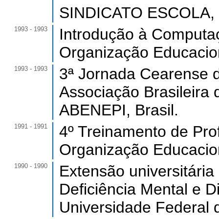
SINDICATO ESCOLA, B
1993 - 1993
Introdução à Computaç
Organização Educaciona
1993 - 1993
3ª Jornada Cearense d
Associação Brasileira d
ABENEPI, Brasil.
1991 - 1991
4º Treinamento de Prof
Organização Educaciona
1990 - 1990
Extensão universitári
Deficiência Mental e Di
Universidade Federal 