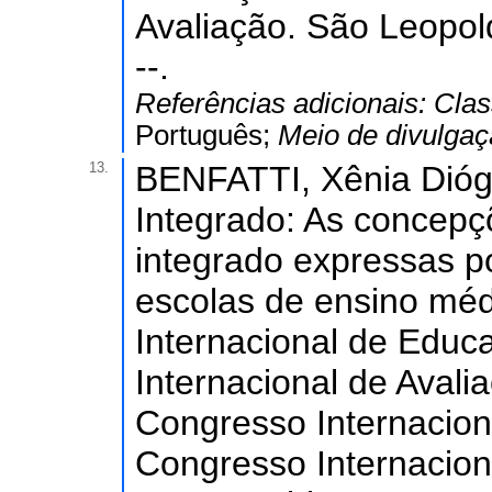
Avaliação. São Leopoldo
--.
Referências adicionais:
Clas
Português;
Meio de divulga
13.
BENFATTI, Xênia Dióge
Integrado: As concepç
integrado expressas p
escolas de ensino médi
Internacional de Educ
Internacional de Avali
Congresso Internacion
Congresso Internacion