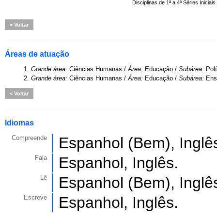
Disciplinas de 1ª a 4ª Séries Iniciais
Voltar
Áreas de atuação
1.
Grande área:
Ciências Humanas /
Área:
Educação /
Subárea:
Pol
2.
Grande área:
Ciências Humanas /
Área:
Educação /
Subárea:
Ens
Voltar
Idiomas
Compreende
Espanhol (Bem), Inglê
Fala
Espanhol, Inglês.
Lê
Espanhol (Bem), Inglê
Escreve
Espanhol, Inglês.