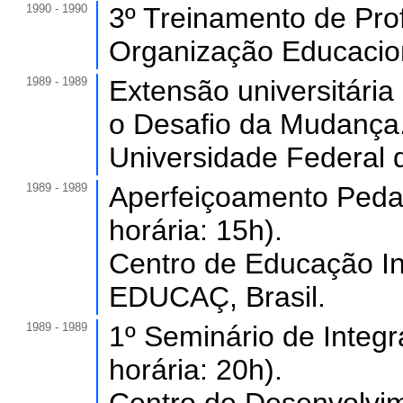
1990 - 1990
3º Treinamento de Prof
Organização Educaciona
1989 - 1989
Extensão universitári
o Desafio da Mudança.
Universidade Federal 
1989 - 1989
Aperfeiçoamento Peda
horária: 15h).
Centro de Educação I
EDUCAÇ, Brasil.
1989 - 1989
1º Seminário de Integ
horária: 20h).