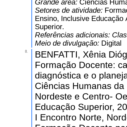
Grande área:
Ciências Hum
Setores de atividade:
Formaç
Ensino, Inclusive Educação
Superior.
Referências adicionais:
Clas
Meio de divulgação:
Digital
8.
BENFATTI, Xênia Dióg
Formação Docente: cam
diagnóstica e o plane
Ciências Humanas da U
Nordeste e Centro- O
Educação Superior, 20
I Encontro Norte, Nor