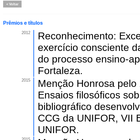
Voltar
Prêmios e títulos
2012
Reconhecimento: Exce
exercício consciente d
do processo ensino-ap
Fortaleza.
2015
Menção Honrosa pelo 2
Ensaios filosóficos so
bibliográfico desenvol
CCG da UNIFOR, VII E
UNIFOR.
2015