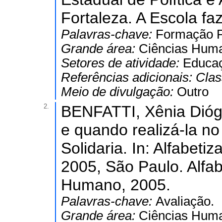
Fortaleza. A Escola fa
Palavras-chave:
Formação P
Grande área:
Ciências Hum
Setores de atividade:
Educaç
Referências adicionais:
Clas
Meio de divulgação:
Outro
2.
BENFATTI, Xênia Dióg
e quando realizá-la n
Solidaria. In: Alfabe
2005, São Paulo. Alfa
Humano, 2005.
Palavras-chave:
Avaliação.
Grande área:
Ciências Hum