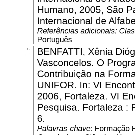
Humano, 2005, São Pa
Internacional de Alfab
Referências adicionais:
Clas
Português
7.
BENFATTI, Xênia Dióg
Vasconcelos. O Progra
Contribuição na Form
UNIFOR. In: VI Encont
2006, Fortaleza. VI E
Pesquisa. Fortaleza :
6.
Palavras-chave:
Formação P