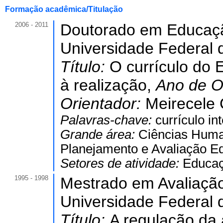
Formação acadêmica/Titulação
2006 - 2011
Doutorado em Educaç
Universidade Federal 
Título:
O currículo do 
à realização,
Ano de O
Orientador:
Meirecele 
Palavras-chave:
currículo i
Grande área:
Ciências Hum
Planejamento e Avaliação Ed
Setores de atividade:
Educaç
1995 - 1998
Mestrado em Avaliação
Universidade Federal 
Título:
A regulação da 