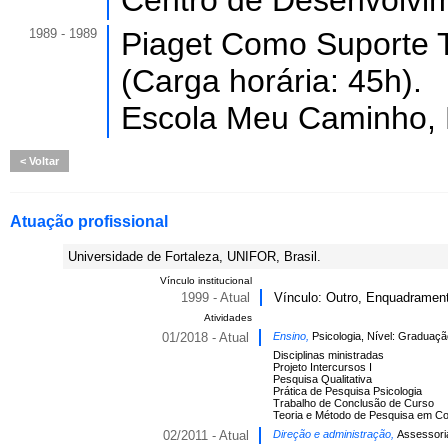
Centro de Desenvolvi
1989 - 1989
Piaget Como Suporte 
(Carga horária: 45h).
Escola Meu Caminho,
Voltar
Atuação profissional
Universidade de Fortaleza, UNIFOR, Brasil.
Vínculo institucional
1999 - Atual
Vínculo: Outro, Enquadramento
Atividades
01/2018 - Atual
Ensino,
Psicologia, Nível: Graduaçã
Disciplinas ministradas
Projeto Intercursos I
Pesquisa Qualitativa
Prática de Pesquisa Psicologia
Trabalho de Conclusão de Curso
Teoria e Método de Pesquisa em C
02/2011 - Atual
Direção e administração,
Assessori