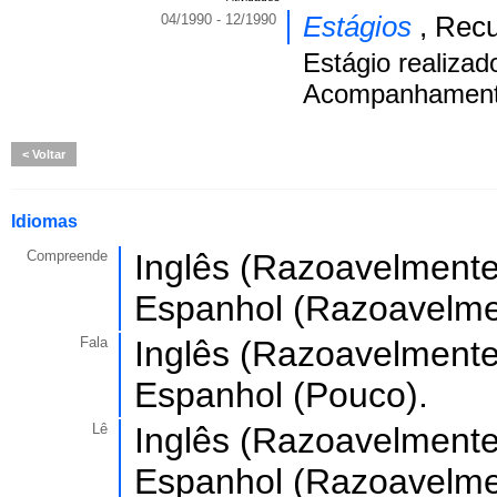
04/1990 - 12/1990
Estágios
, Rec
Estágio realizad
Acompanhamento
Voltar
Idiomas
Compreende
Inglês (Razoavelmente)
Espanhol (Razoavelme
Fala
Inglês (Razoavelmente)
Espanhol (Pouco).
Lê
Inglês (Razoavelmente)
Espanhol (Razoavelme