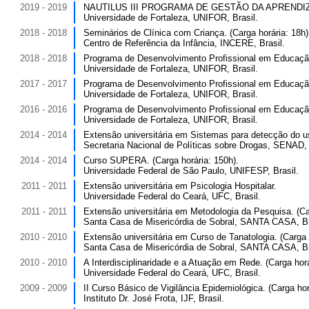
2019 - 2019
NAUTILUS III PROGRAMA DE GESTÃO DA APRENDIZAGEM
Universidade de Fortaleza, UNIFOR, Brasil.
2018 - 2018
Seminários de Clínica com Criança. (Carga horária: 18h)
Centro de Referência da Infância, INCERE, Brasil.
2018 - 2018
Programa de Desenvolvimento Profissional em Educação.
Universidade de Fortaleza, UNIFOR, Brasil.
2017 - 2017
Programa de Desenvolvimento Profissional em Educação.
Universidade de Fortaleza, UNIFOR, Brasil.
2016 - 2016
Programa de Desenvolvimento Profissional em Educação.
Universidade de Fortaleza, UNIFOR, Brasil.
2014 - 2014
Extensão universitária em Sistemas para detecção do us
Secretaria Nacional de Políticas sobre Drogas, SENAD, 
2014 - 2014
Curso SUPERA. (Carga horária: 150h).
Universidade Federal de São Paulo, UNIFESP, Brasil.
2011 - 2011
Extensão universitária em Psicologia Hospitalar.
Universidade Federal do Ceará, UFC, Brasil.
2011 - 2011
Extensão universitária em Metodologia da Pesquisa. (Car
Santa Casa de Misericórdia de Sobral, SANTA CASA, Br
2010 - 2010
Extensão universitária em Curso de Tanatologia. (Carga 
Santa Casa de Misericórdia de Sobral, SANTA CASA, Br
2010 - 2010
A Interdisciplinaridade e a Atuação em Rede. (Carga horá
Universidade Federal do Ceará, UFC, Brasil.
2009 - 2009
II Curso Básico de Vigilância Epidemiológica. (Carga hor
Instituto Dr. José Frota, IJF, Brasil.