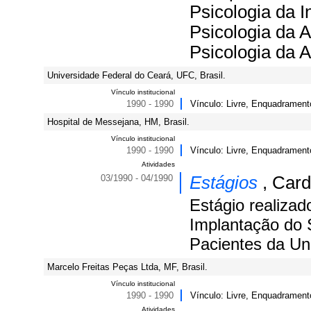
Psicologia da I
Psicologia da 
Psicologia da 
Universidade Federal do Ceará, UFC, Brasil.
Vínculo institucional
1990 - 1990
Vínculo: Livre, Enquadrament
Hospital de Messejana, HM, Brasil.
Vínculo institucional
1990 - 1990
Vínculo: Livre, Enquadramento
Atividades
03/1990 - 04/1990
Estágios
, Car
Estágio realizad
Implantação do 
Pacientes da Un
Marcelo Freitas Peças Ltda, MF, Brasil.
Vínculo institucional
1990 - 1990
Vínculo: Livre, Enquadrament
Atividades