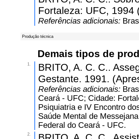
Fortaleza: UFC, 1994 
Referências adicionais:
Bras
Produção técnica
Demais tipos de pro
1.
BRITO, A. C. C.. Asse
Gestante. 1991. (Apre
Referências adicionais:
Bras
Ceará - UFC; Cidade: Forta
Psiquiatria e IV Encontro d
Saúde Mental de Messejana; 
Federal do Ceará - UFC.
2.
BRITO, A. C. C.. Assis