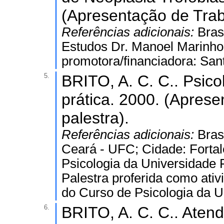
(Apresentação de Trab
Referências adicionais:
Bras
Estudos Dr. Manoel Marinho 
promotora/financiadora: San
5.
BRITO, A. C. C.. Psico
prática. 2000. (Apres
palestra).
Referências adicionais:
Bras
Ceará - UFC; Cidade: Fortal
Psicologia da Universidade 
Palestra proferida como ativ
do Curso de Psicologia da U
6.
BRITO, A. C. C.. Aten