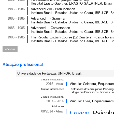
Hospital Erasto Gaertner, ERASTO GAERTNER, Brasil.
1986 - 1986
Advanced VIII - Pronunciation.
Instituto Brasil - Estados Unidos no Ceará, IBEU-CE, Bra
1985 - 1985
Advanced II - Grammar I.
Instituto Brasil - Estados Unidos no Ceará, IBEU-CE, Bra
1985 - 1985
Advanced I - Conversation.
Instituto Brasil - Estados Unidos no Ceará, IBEU-CE, Bra
1985 - 1985
The Regular English Course (12 Quarters). (Carga horári
Instituto Brasil - Estados Unidos no Ceará, IBEU-CE, Bra
Voltar
Atuação profissional
Universidade de Fortaleza, UNIFOR, Brasil.
Vínculo institucional
2015 - Atual
Vínculo: Celetista, Enquadram
Outras informações
Professora das disciplinas Psicolo
Estágio em Processos Clínicos e I
Vínculo institucional
2014 - 2014
Vínculo: Livre, Enquadramento
Atividades
08/2014 - Atual
Ensino,
Psicolo