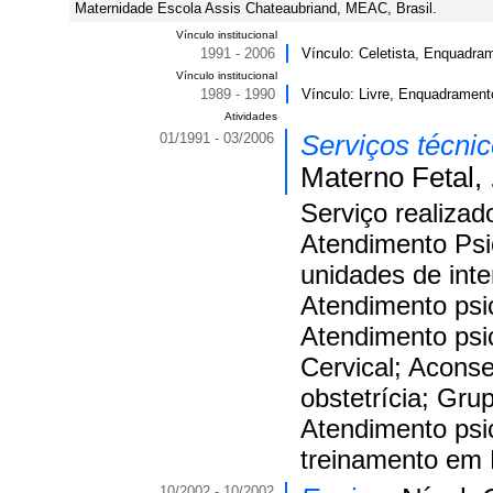
Maternidade Escola Assis Chateaubriand, MEAC, Brasil.
Vínculo institucional
1991 - 2006
Vínculo: Celetista, Enquadram
Vínculo institucional
1989 - 1990
Vínculo: Livre, Enquadramento
Atividades
01/1991 - 03/2006
Serviços técni
Materno Fetal, 
Serviço realizad
Atendimento Psic
unidades de inte
Atendimento psic
Atendimento psi
Cervical; Acons
obstetrícia; Gru
Atendimento psic
treinamento em
10/2002 - 10/2002