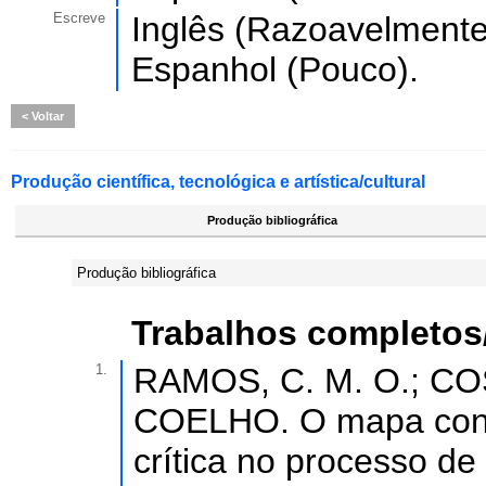
Escreve
Inglês (Razoavelmente)
Espanhol (Pouco).
Voltar
Produção científica, tecnológica e artística/cultural
Produção bibliográfica
Produção bibliográfica
Trabalhos completos
1.
RAMOS, C. M. O.; CO
COELHO. O mapa conce
crítica no processo de