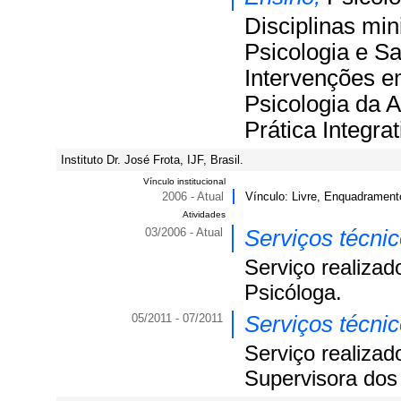
Disciplinas min
Psicologia e S
Intervenções e
Psicologia da A
Prática Integrat
Instituto Dr. José Frota, IJF, Brasil.
Vínculo institucional
2006 - Atual
Vínculo: Livre, Enquadramento
Atividades
03/2006 - Atual
Serviços técni
Serviço realizad
Psicóloga.
05/2011 - 07/2011
Serviços técni
Serviço realizad
Supervisora dos