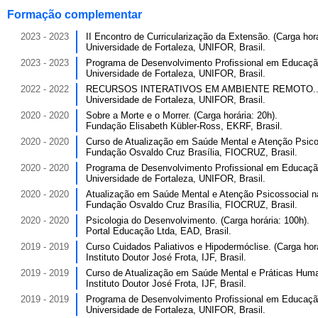
Formação complementar
2023 - 2023
II Encontro de Curricularização da Extensão. (Carga horá
Universidade de Fortaleza, UNIFOR, Brasil.
2023 - 2023
Programa de Desenvolvimento Profissional em Educação.
Universidade de Fortaleza, UNIFOR, Brasil.
2022 - 2022
RECURSOS INTERATIVOS EM AMBIENTE REMOTO.. (Ca
Universidade de Fortaleza, UNIFOR, Brasil.
2020 - 2020
Sobre a Morte e o Morrer. (Carga horária: 20h).
Fundação Elisabeth Kübler-Ross, EKRF, Brasil.
2020 - 2020
Curso de Atualização em Saúde Mental e Atenção Psicos
Fundação Osvaldo Cruz Brasília, FIOCRUZ, Brasil.
2020 - 2020
Programa de Desenvolvimento Profissional em Educação.
Universidade de Fortaleza, UNIFOR, Brasil.
2020 - 2020
Atualização em Saúde Mental e Atenção Psicossocial na
Fundação Osvaldo Cruz Brasília, FIOCRUZ, Brasil.
2020 - 2020
Psicologia do Desenvolvimento. (Carga horária: 100h).
Portal Educação Ltda, EAD, Brasil.
2019 - 2019
Curso Cuidados Paliativos e Hipodermóclise. (Carga horá
Instituto Doutor José Frota, IJF, Brasil.
2019 - 2019
Curso de Atualização em Saúde Mental e Práticas Human
Instituto Doutor José Frota, IJF, Brasil.
2019 - 2019
Programa de Desenvolvimento Profissional em Educação.
Universidade de Fortaleza, UNIFOR, Brasil.