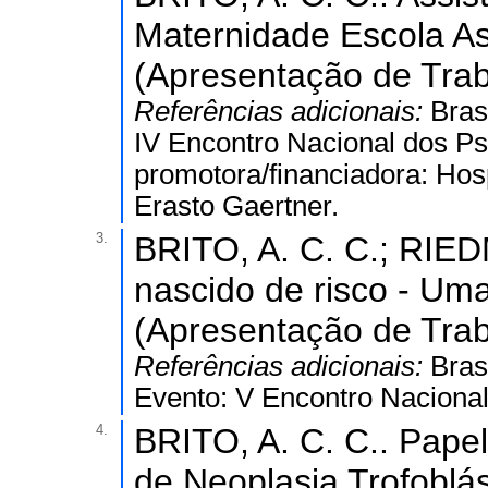
Maternidade Escola As
(Apresentação de Trab
Referências adicionais:
Bras
IV Encontro Nacional dos Psi
promotora/financiadora: Hosp
Erasto Gaertner.
3.
BRITO, A. C. C.; RIED
nascido de risco - Um
(Apresentação de Trab
Referências adicionais:
Bras
Evento: V Encontro Nacional
4.
BRITO, A. C. C.. Pape
de Neoplasia Trofoblás