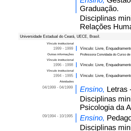
Ensino,
Gestão
Graduação.
Disciplinas min
Relações Huma
Universidade Estadual do Ceará, UECE, Brasil.
Vínculo institucional
1999 - 1999
Vínculo: Livre, Enquadrament
Outras informações
Professora Convidada do Curso de
Vínculo institucional
1996 - 1998
Vínculo: Livre, Enquadrament
Vínculo institucional
1994 - 1995
Vínculo: Livre, Enquadramento
Atividades
04/1999 - 04/1999
Ensino,
Letras 
Disciplinas min
Psicologia da 
09/1994 - 10/1995
Ensino,
Pedago
Disciplinas min