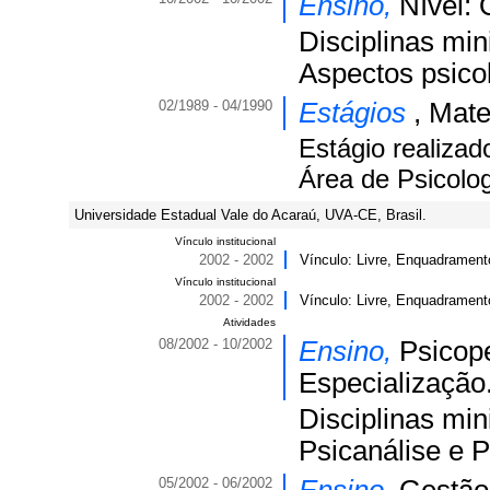
Ensino,
Nível: 
Disciplinas min
Aspectos psicol
02/1989 - 04/1990
Estágios
, Mat
Estágio realizad
Área de Psicolog
Universidade Estadual Vale do Acaraú, UVA-CE, Brasil.
Vínculo institucional
2002 - 2002
Vínculo: Livre, Enquadrament
Vínculo institucional
2002 - 2002
Vínculo: Livre, Enquadrament
Atividades
08/2002 - 10/2002
Ensino,
Psicope
Especialização
Disciplinas min
Psicanálise e 
05/2002 - 06/2002