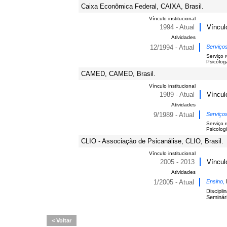
Caixa Econômica Federal, CAIXA, Brasil.
Vínculo institucional
1994 - Atual
Víncul
Atividades
12/1994 - Atual
Serviço
Serviço 
Psicólog
CAMED, CAMED, Brasil.
Vínculo institucional
1989 - Atual
Víncul
Atividades
9/1989 - Atual
Serviço
Serviço 
Psicologi
CLIO - Associação de Psicanálise, CLIO, Brasil.
Vínculo institucional
2005 - 2013
Víncul
Atividades
1/2005 - Atual
Ensino,
Discipli
Seminár
Voltar