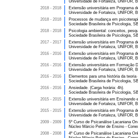
Universidade de Fortaleza, UNIFOR, Br
2018 - 2018
Extensão universitária em Programa d
Universidade de Fortaleza, UNIFOR, Br
2018 - 2018
Processos de mudança em psicoterapia p
Sociedade Brasileira de Psicologia, SB
2018 - 2018
Psicologia ambiental: conceitos, pesqu
Sociedade Brasileira de Psicologia, SB
2017 - 2017
Extensão universitária em Programa d
Universidade de Fortaleza, UNIFOR, Br
2016 - 2016
Extensão universitária em Programa d
Universidade de Fortaleza, UNIFOR, Br
2016 - 2016
Extensão universitária em Formação Do
Universidade de Fortaleza, UNIFOR, Br
2016 - 2016
Elementos para uma história da teoria 
Sociedade Brasileira de Psicologia, SB
2016 - 2016
Ansiedade. (Carga horária: 4h).
Sociedade Brasileira de Psicologia, SB
2015 - 2015
Extensão universitária em Ensinando 
Universidade de Fortaleza, UNIFOR, Br
2015 - 2015
Extensão universitária em Programa d
Universidade de Fortaleza, UNIFOR, Br
2009 - 2009
5º Curso de Psicanálise Lacaniana On-
Núcleo Márcio Peter de Ensino - Co
2008 - 2008
4º Curso de Psicanálise Lacaniana Onl
Núcleo Márcio Peter de Ensino - Co