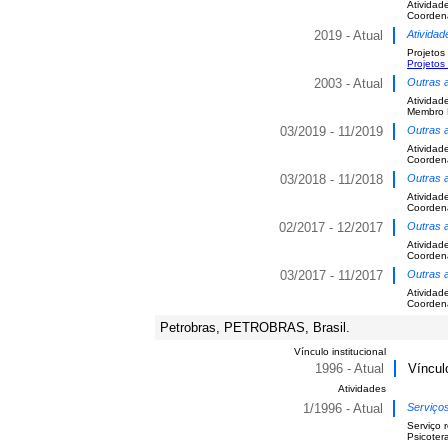
Atividad
Coordena
2019 - Atual
Atividad
Projetos
Projetos
2003 - Atual
Outras a
Atividad
Membro 
03/2019 - 11/2019
Outras a
Atividad
Coordena
03/2018 - 11/2018
Outras a
Atividad
Coordena
02/2017 - 12/2017
Outras a
Atividad
Coordena
03/2017 - 11/2017
Outras a
Atividad
Coordena
Petrobras, PETROBRAS, Brasil.
Vínculo institucional
1996 - Atual
Víncul
Atividades
1/1996 - Atual
Serviço
Serviço 
Psicoter