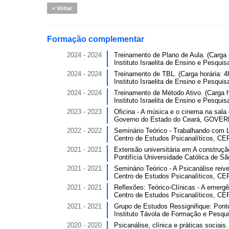
Voltar
Formação complementar
2024 - 2024
Treinamento de Plano de Aula. (Carga h
Instituto Israelita de Ensino e Pesquis
2024 - 2024
Treinamento de TBL. (Carga horária: 4
Instituto Israelita de Ensino e Pesquis
2024 - 2024
Treinamento de Método Ativo. (Carga ho
Instituto Israelita de Ensino e Pesquis
2023 - 2023
Oficina - A música e o cinema na sala d
Governo do Estado do Ceará, GOVERN
2022 - 2022
Seminário Teórico - Trabalhando com La
Centro de Estudos Psicanalíticos, CEP,
2021 - 2021
Extensão universitária em A construção 
Pontifícia Universidade Católica de Sã
2021 - 2021
Seminário Teórico - A Psicanálise reiv
Centro de Estudos Psicanalíticos, CEP,
2021 - 2021
Reflexões: Teórico-Clínicas - A emergên
Centro de Estudos Psicanalíticos, CEP,
2021 - 2021
Grupo de Estudos Ressignifique: Ponto 
Instituto Távola de Formação e Pesq
2020 - 2020
Psicanálise, clínica e práticas sociais.