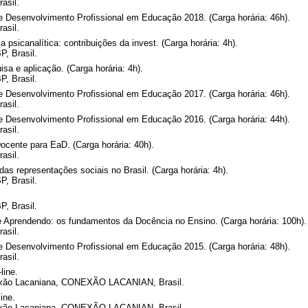
asil.
e Desenvolvimento Profissional em Educação 2018. (Carga horária: 46h).
asil.
sicanalítica: contribuições da invest. (Carga horária: 4h).
P, Brasil.
isa e aplicação. (Carga horária: 4h).
P, Brasil.
e Desenvolvimento Profissional em Educação 2017. (Carga horária: 46h).
asil.
e Desenvolvimento Profissional em Educação 2016. (Carga horária: 44h).
asil.
cente para EaD. (Carga horária: 40h).
asil.
das representações sociais no Brasil. (Carga horária: 4h).
P, Brasil.
P, Brasil.
e Aprendendo: os fundamentos da Docência no Ensino. (Carga horária: 100h).
asil.
e Desenvolvimento Profissional em Educação 2015. (Carga horária: 48h).
asil.
line.
nexão Lacaniana, CONEXÃO LACANIAN, Brasil.
ine.
nexão Lacaniana, CONEXÃO LACANIAN, Brasil.