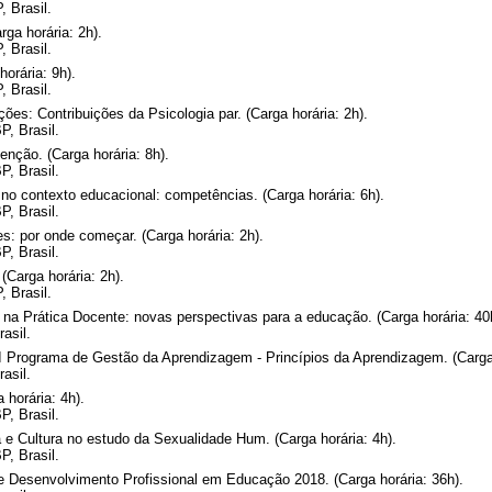
 Brasil.
rga horária: 2h).
 Brasil.
horária: 9h).
 Brasil.
ções: Contribuições da Psicologia par. (Carga horária: 2h).
P, Brasil.
enção. (Carga horária: 8h).
P, Brasil.
no contexto educacional: competências. (Carga horária: 6h).
P, Brasil.
s: por onde começar. (Carga horária: 2h).
P, Brasil.
 (Carga horária: 2h).
 Brasil.
 na Prática Docente: novas perspectivas para a educação. (Carga horária: 40
asil.
 Programa de Gestão da Aprendizagem - Princípios da Aprendizagem. (Carga 
asil.
 horária: 4h).
P, Brasil.
e Cultura no estudo da Sexualidade Hum. (Carga horária: 4h).
P, Brasil.
e Desenvolvimento Profissional em Educação 2018. (Carga horária: 36h).