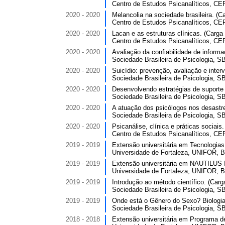
Centro de Estudos Psicanalíticos, CEP,
2020 - 2020
Melancolia na sociedade brasileira. (Ca
Centro de Estudos Psicanalíticos, CEP,
2020 - 2020
Lacan e as estruturas clínicas. (Carga 
Centro de Estudos Psicanalíticos, CEP,
2020 - 2020
Avaliação da confiabilidade de informa
Sociedade Brasileira de Psicologia, SB
2020 - 2020
Suicídio: prevenção, avaliação e interv
Sociedade Brasileira de Psicologia, SB
2020 - 2020
Desenvolvendo estratégias de suporte 
Sociedade Brasileira de Psicologia, SB
2020 - 2020
A atuação dos psicólogos nos desastre
Sociedade Brasileira de Psicologia, SB
2020 - 2020
Psicanálise, clínica e práticas sociais.
Centro de Estudos Psicanalíticos, CEP,
2019 - 2019
Extensão universitária em Tecnologias
Universidade de Fortaleza, UNIFOR, Br
2019 - 2019
Extensão universitária em NAUTILUS I
Universidade de Fortaleza, UNIFOR, Br
2019 - 2019
Introdução ao método científico. (Carga
Sociedade Brasileira de Psicologia, SB
2019 - 2019
Onde está o Gênero do Sexo? Biologia 
Sociedade Brasileira de Psicologia, SB
2018 - 2018
Extensão universitária em Programa d