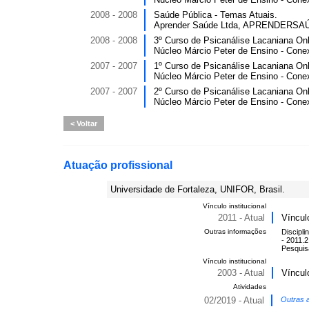
2008 - 2008
Saúde Pública - Temas Atuais.
Aprender Saúde Ltda, APRENDERSAÚD
2008 - 2008
3º Curso de Psicanálise Lacaniana Onl
Núcleo Márcio Peter de Ensino - Co
2007 - 2007
1º Curso de Psicanálise Lacaniana Onl
Núcleo Márcio Peter de Ensino - Co
2007 - 2007
2º Curso de Psicanálise Lacaniana Onl
Núcleo Márcio Peter de Ensino - Co
Voltar
Atuação profissional
Universidade de Fortaleza, UNIFOR, Brasil.
Vínculo institucional
2011 - Atual
Víncul
Outras informações
Discipl
- 2011.
Pesquis
Vínculo institucional
2003 - Atual
Víncul
Atividades
02/2019 - Atual
Outras a