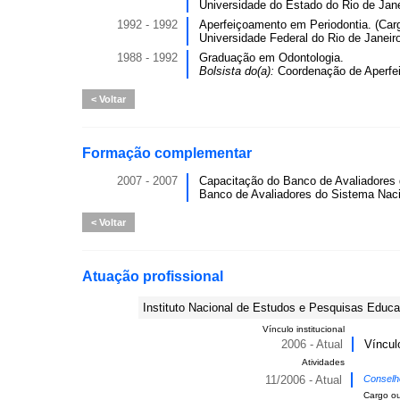
Universidade do Estado do Rio de Jane
1992 - 1992
Aperfeiçoamento em Periodontia. (Carg
Universidade Federal do Rio de Janeiro
1988 - 1992
Graduação em Odontologia.
Bolsista do(a):
Coordenação de Aperfei
Voltar
Formação complementar
2007 - 2007
Capacitação do Banco de Avaliadores d
Banco de Avaliadores do Sistema Nacio
Voltar
Atuação profissional
Instituto Nacional de Estudos e Pesquisas Educa
Vínculo institucional
2006 - Atual
Víncul
Atividades
11/2006 - Atual
Conselh
Cargo o