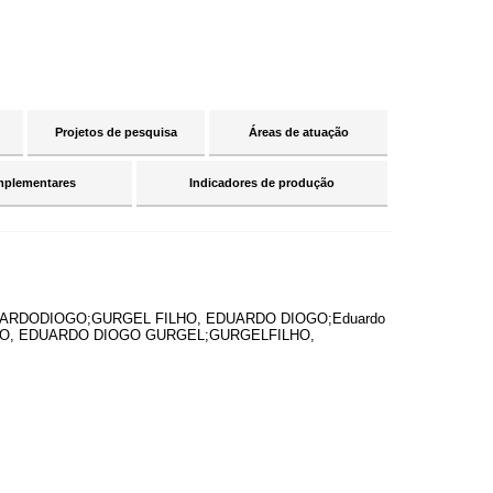
Projetos de pesquisa
Áreas de atuação
mplementares
Indicadores de produção
UARDODIOGO;GURGEL FILHO, EDUARDO DIOGO;Eduardo
ILHO, EDUARDO DIOGO GURGEL;GURGELFILHO,