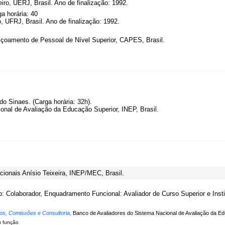
iro, UERJ, Brasil. Ano de finalização: 1992.
a horária: 40
, UFRJ, Brasil. Ano de finalização: 1992.
çoamento de Pessoal de Nível Superior, CAPES, Brasil.
o Sinaes. (Carga horária: 32h).
nal de Avaliação da Educação Superior, INEP, Brasil.
cionais Anísio Teixeira, INEP/MEC, Brasil.
o: Colaborador, Enquadramento Funcional: Avaliador de Curso Superior e Insti
os, Comissões e Consultoria,
Banco de Avaliadores do Sistema Nacional de Avaliação da 
u função