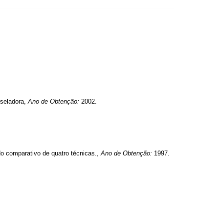
 seladora,
Ano de Obtenção:
2002.
do comparativo de quatro técnicas.,
Ano de Obtenção:
1997.