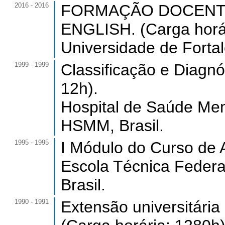
2016 - 2016
FORMAÇÃO DOCENTE
ENGLISH. (Carga horár
Universidade de Forta
1999 - 1999
Classificação e Diagnó
12h).
Hospital de Saúde Men
HSMM, Brasil.
1995 - 1995
I Módulo do Curso de A
Escola Técnica Feder
Brasil.
1990 - 1991
Extensão universitá