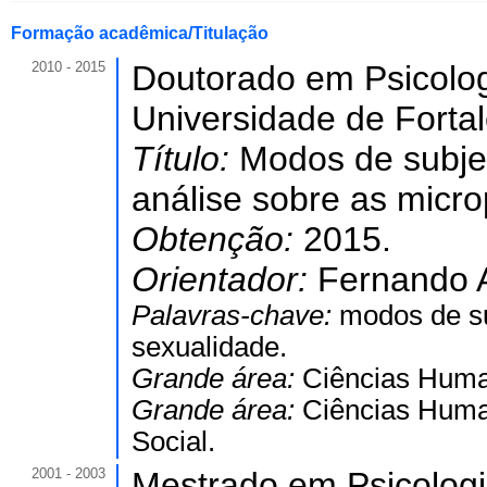
Formação acadêmica/Titulação
2010 - 2015
Doutorado em Psicolog
Universidade de Forta
Título:
Modos de subje
análise sobre as micro
Obtenção:
2015.
Orientador:
Fernando A
Palavras-chave:
modos de su
sexualidade.
Grande área:
Ciências Hum
Grande área:
Ciências Hum
Social.
2001 - 2003
Mestrado em Psicologi