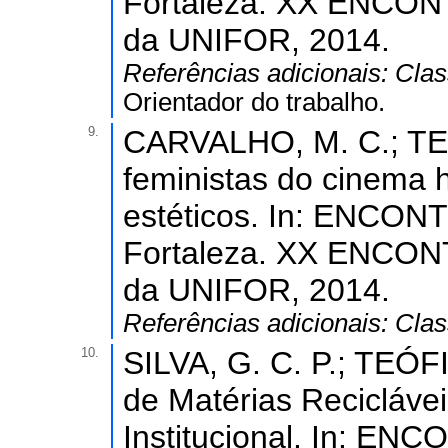
Fortaleza. XX ENCO
da UNIFOR, 2014.
Referências adicionais:
Clas
Orientador do trabalho.
9.
CARVALHO, M. C.; TEÓ
feministas do cinema 
estéticos. In: ENCO
Fortaleza. XX ENCO
da UNIFOR, 2014.
Referências adicionais:
Clas
10.
SILVA, G. C. P.; TEÓF
de Matérias Reciclávei
Institucional. In: E