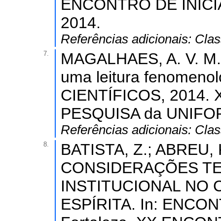
ENCONTRO DE INICI
2014.
Referências adicionais:
Clas
7.
MAGALHAES, A. V. M.;
uma leitura fenomeno
CIENTÍFICOS, 2014.
PESQUISA da UNIFOR
Referências adicionais:
Clas
8.
BATISTA, Z.; ABREU, K
CONSIDERAÇÕES TE
INSTITUCIONAL NO
ESPÍRITA. In: ENCO