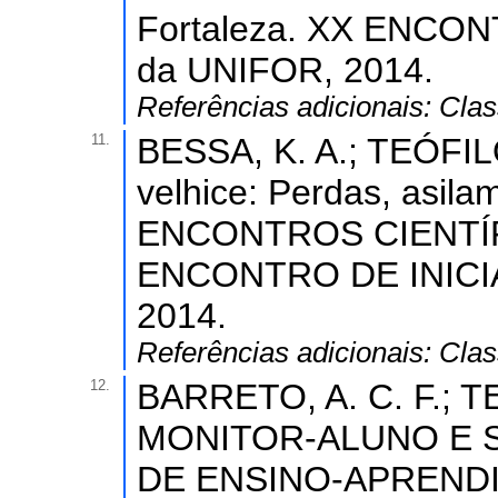
Fortaleza. XX ENCO
da UNIFOR, 2014.
Referências adicionais:
Clas
11.
BESSA, K. A.; TEÓFILO,
velhice: Perdas, asila
ENCONTROS CIENTÍFI
ENCONTRO DE INICI
2014.
Referências adicionais:
Clas
12.
BARRETO, A. C. F.; T
MONITOR-ALUNO E 
DE ENSINO-APREND