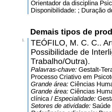
Orientador da disciplina Psi
Disponibilidade: ; Duração d
Demais tipos de pro
1.
TEÓFILO, M. C. C.. Ar
Possibilidade de Inter
Trabalho/Outra).
Palavras-chave:
Gestalt-Tera
Processo Criativo em Psicot
Grande área:
Ciências Hum
Grande área:
Ciências Hum
clínica /
Especialidade:
Gesta
Setores de atividade:
Saúde 