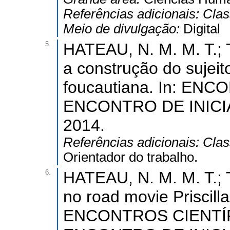
Referências adicionais:
Clas
Meio de divulgação:
Digital
5.
HATEAU, N. M. M. T.;
a construção do sujeit
foucautiana. In: EN
ENCONTRO DE INICI
2014.
Referências adicionais:
Clas
Orientador do trabalho.
6.
HATEAU, N. M. M. T.;
no road movie Priscilla
ENCONTROS CIENTÍFI