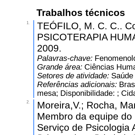
Trabalhos técnicos
1.
TEÓFILO, M. C. C.. C
PSICOTERAPIA HUM
2009.
Palavras-chave:
Fenomenolog
Grande área:
Ciências Hum
Setores de atividade:
Saúde 
Referências adicionais:
Bras
mesa; Disponibilidade: ; Cid
2.
Moreira,V.; Rocha, Ma
Membro da equipe do S
Serviço de Psicologia 