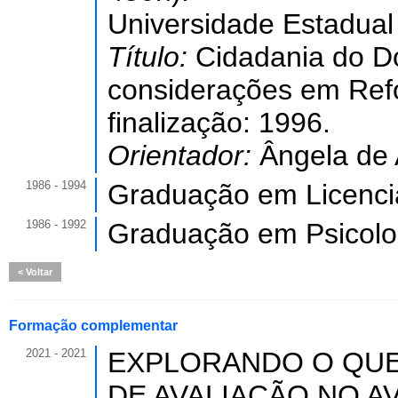
Universidade Estadual
Título:
Cidadania do D
considerações em Refo
finalização: 1996.
Orientador:
Ângela de 
1986 - 1994
Graduação em Licencia
1986 - 1992
Graduação em Psicolo
Voltar
Formação complementar
2021 - 2021
EXPLORANDO O QU
DE AVALIAÇÃO NO AVA 