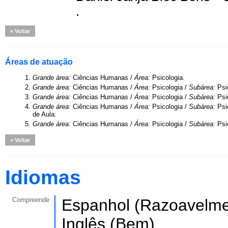
.
Voltar
Áreas de atuação
1.
Grande área:
Ciências Humanas /
Área:
Psicologia.
2.
Grande área:
Ciências Humanas /
Área:
Psicologia /
Subárea:
Psi
3.
Grande área:
Ciências Humanas /
Área:
Psicologia /
Subárea:
Psi
4.
Grande área:
Ciências Humanas /
Área:
Psicologia /
Subárea:
Psi
de Aula.
5.
Grande área:
Ciências Humanas /
Área:
Psicologia /
Subárea:
Psi
Voltar
Idiomas
Compreende
Espanhol (Razoavelme
Inglês (Bem).