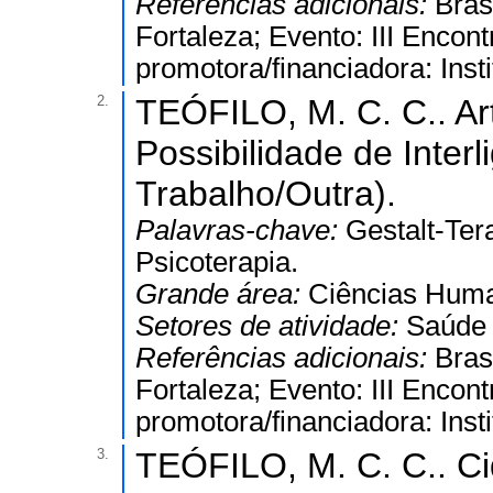
Referências adicionais:
Bras
Fortaleza; Evento: III Encont
promotora/financiadora: Inst
2.
TEÓFILO, M. C. C.. Ar
Possibilidade de Inter
Trabalho/Outra).
Palavras-chave:
Gestalt-Ter
Psicoterapia.
Grande área:
Ciências Hum
Setores de atividade:
Saúde 
Referências adicionais:
Bras
Fortaleza; Evento: III Encon
promotora/financiadora: Insti
3.
TEÓFILO, M. C. C.. C