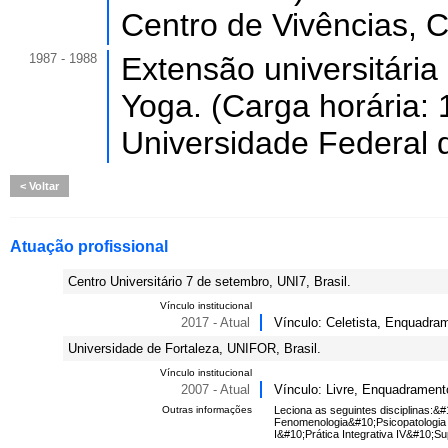
Centro de Vivências, 
1987 - 1988
Extensão universitári
Yoga. (Carga horária: 
Universidade Federal
Voltar
Atuação profissional
Centro Universitário 7 de setembro, UNI7, Brasil.
Vínculo institucional
2017 - Atual
Vínculo: Celetista, Enquadram
Universidade de Fortaleza, UNIFOR, Brasil.
Vínculo institucional
2007 - Atual
Vínculo: Livre, Enquadramento
Outras informações
Leciona as seguintes disciplinas:&
Fenomenologia&#10;Psicopatologia S
I&#10;Prática Integrativa IV&#10;S