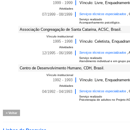
1999 - 1999
Vínculo: Livre, Enquadramento
Atividades
07/1999 - 08/1999
Serviços técnicos especializados
, 
Serviço realizado
Acompanhamento psicológico.
Associação Congreagação de Santa Catarina, ACSC, Brasil.
Vínculo institucional
1995 - 1998
Vínculo: Celetista, Enquadram
Atividades
12/1995 - 06/1998
Serviços técnicos especializados
, 
Serviço realizado
Atendimento individual e em grupo ps
Centro de Desenvolvimento Humano, CDH, Brasil.
Vínculo institucional
1992 - 1993
Vínculo: Livre, Enquadramento
Atividades
04/1992 - 04/1993
Serviços técnicos especializados
, 
Serviço realizado
Psicoterapia de adultos no Projeto A
Voltar