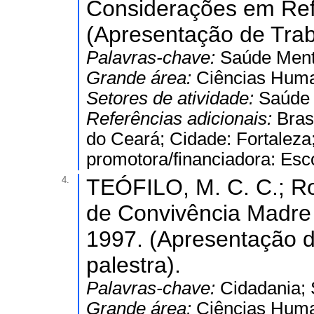
Considerações em Refo
(Apresentação de Trab
Palavras-chave:
Saúde Menta
Grande área:
Ciências Hum
Setores de atividade:
Saúde 
Referências adicionais:
Bras
do Ceará; Cidade: Fortaleza;
promotora/financiadora: Esc
4.
TEÓFILO, M. C. C.; R
de Convivência Madre 
1997. (Apresentação d
palestra).
Palavras-chave:
Cidadania; 
Grande área:
Ciências Hum