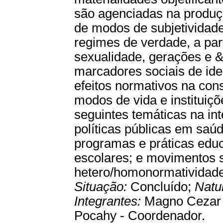
são agenciadas na produç
de modos de subjetividade
regimes de verdade, a part
sexualidade, gerações e &
marcadores sociais de iden
efeitos normativos na cons
modos de vida e institui
seguintes temáticas na in
políticas públicas em saúd
programas e práticas educa
escolares; e movimentos s
hetero/homonormatividade 
Situação:
Concluído;
Natu
Integrantes:
Magno Cezar C
Pocahy - Coordenador.