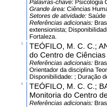
Palavras-chave:
Psicologia 
Grande área:
Ciências Hum
Setores de atividade:
Saúde 
Referências adicionais:
Bras
extensionista; Disponibilida
Fortaleza.
3.
TEÓFILO, M. C. C.; AN
do Centro de Ciências
Referências adicionais:
Bras
Orientador da disciplina Te
Disponibilidade: ; Duração d
4.
TEÓFILO, M. C. C.; B
Monitoria do Centro d
Referências adicionais:
Bras