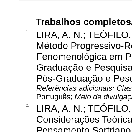
Trabalhos completos
1.
LIRA, A. N.; TEÓFILO, 
Método Progressivo-R
Fenomenológica em Psi
Graduação e Pesquisa,
Pós-Graduação e Pesqu
Referências adicionais:
Clas
Português;
Meio de divulga
2.
LIRA, A. N.; TEÓFILO, M
Considerações Teórica
Pensamento Sartriano 