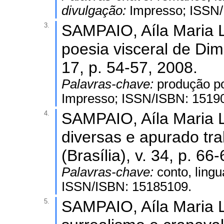
divulgação:
Impresso; ISSN
3.
SAMPAIO, Aíla Maria Le
poesia visceral de Dim
17, p. 54-57, 2008.
Palavras-chave:
produção po
Impresso; ISSN/ISBN: 1519
4.
SAMPAIO, Aíla Maria Le
diversas e apurado tra
(Brasília), v. 34, p. 66
Palavras-chave:
conto, ling
ISSN/ISBN: 15185109.
5.
SAMPAIO, Aíla Maria L