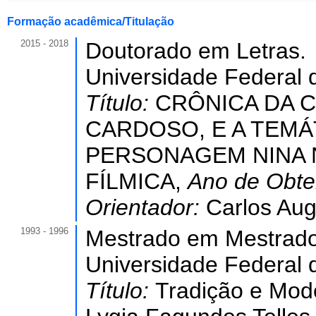
Formação acadêmica/Titulação
2015 - 2018
Doutorado em Letras.
Universidade Federal 
Título:
CRÔNICA DA C
CARDOSO, E A TEMÁ
PERSONAGEM NINA N
FÍLMICA,
Ano de Obt
Orientador:
Carlos Aug
1993 - 1996
Mestrado em Mestrado
Universidade Federal 
Título:
Tradição e Mode