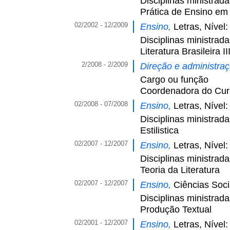
Disciplinas ministrad
Prática de Ensino em
02/2002 - 12/2009
Ensino,
Letras, Nível
Disciplinas ministrad
Literatura Brasileira II
2/2008 - 2/2009
Direção e administra
Cargo ou função
Coordenadora do Curs
02/2008 - 07/2008
Ensino,
Letras, Nível
Disciplinas ministrad
Estilistica
02/2007 - 12/2007
Ensino,
Letras, Nível
Disciplinas ministrad
Teoria da Literatura
02/2007 - 12/2007
Ensino,
Ciências Soci
Disciplinas ministrad
Produção Textual
02/2001 - 12/2007
Ensino,
Letras, Nível