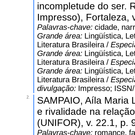
incompletude do ser. 
Impresso), Fortaleza, v
Palavras-chave:
cidade, nar
Grande área:
Lingüística, Le
Literatura Brasileira /
Especi
Grande área:
Lingüística, Le
Literatura Brasileira /
Especi
Grande área:
Lingüística, Le
Literatura Brasileira /
Especi
divulgação:
Impresso; ISSN
2.
SAMPAIO, Aíla Maria Le
e rivalidade na relaçã
(UNIFOR), v. 22.1, p. 
Palavras-chave:
romance, fam