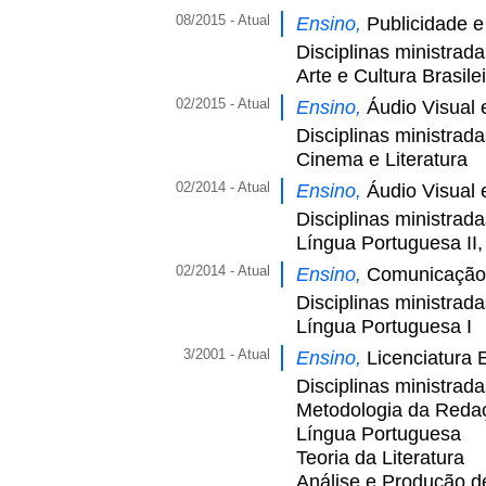
08/2015 - Atual
Ensino,
Publicidade 
Disciplinas ministrad
Arte e Cultura Brasile
02/2015 - Atual
Ensino,
Áudio Visual 
Disciplinas ministrad
Cinema e Literatura
02/2014 - Atual
Ensino,
Áudio Visual 
Disciplinas ministrad
Língua Portuguesa II,
02/2014 - Atual
Ensino,
Comunicação 
Disciplinas ministrad
Língua Portuguesa I
3/2001 - Atual
Ensino,
Licenciatura 
Disciplinas ministrad
Metodologia da Reda
Língua Portuguesa
Teoria da Literatura
Análise e Produção d