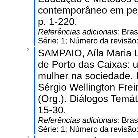
contemporâneo em pesq
p. 1-220.
Referências adicionais:
Bras
Série: 1; Número da revisão
2.
SAMPAIO, Aíla Maria Lei
de Porto das Caixas: u
mulher na sociedade. I
Sérgio Wellington Fre
(Org.). Diálogos Temáti
15-30.
Referências adicionais:
Bras
Série: 1; Número da revisão