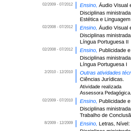
02/2009 - 07/2012
Ensino,
Áudio Visual 
Disciplinas ministrad
Estética e Linguagem
02/2008 - 07/2012
Ensino,
Áudio Visual 
Disciplinas ministrad
Língua Portuguesa II
02/2008 - 07/2012
Ensino,
Publicidade 
Disciplinas ministrad
Língua Portuguesa I
2/2010 - 12/2010
Outras atividades técn
Ciências Jurídicas.
Atividade realizada
Assessora Pedagógica
02/2009 - 07/2010
Ensino,
Publicidade 
Disciplinas ministrad
Trabalho de Conclus
8/2009 - 12/2009
Ensino,
Letras, Nível