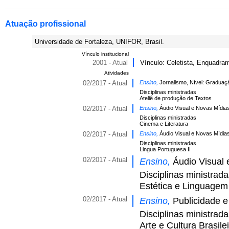
Atuação profissional
Universidade de Fortaleza, UNIFOR, Brasil.
Vínculo institucional
2001 - Atual
Vínculo: Celetista, Enquadram
Atividades
02/2017 - Atual
Ensino,
Jornalismo, Nível: Graduaç
Disciplinas ministradas
Ateliê de produção de Textos
02/2017 - Atual
Ensino,
Áudio Visual e Novas Mídia
Disciplinas ministradas
Cinema e Literatura
02/2017 - Atual
Ensino,
Áudio Visual e Novas Mídia
Disciplinas ministradas
Lingua Portuguesa II
02/2017 - Atual
Ensino,
Áudio Visual 
Disciplinas ministrad
Estética e Linguagem
02/2017 - Atual
Ensino,
Publicidade 
Disciplinas ministrad
Arte e Cultura Brasile