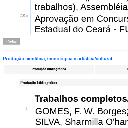
trabalhos), Assembléia
2015
Aprovação em Concurs
Estadual do Ceará - 
Voltar
Produção científica, tecnológica e artística/cultural
Produção bibliográfica
Produção bibliográfica
Trabalhos completos
1.
GOMES, F. W. Borges;
SILVA, Sharmilla O'hana