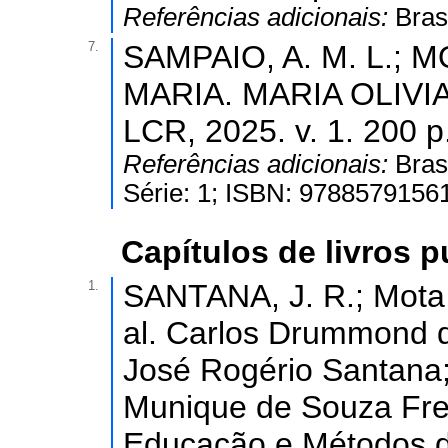
Referências adicionais:
Bras
7.
SAMPAIO, A. M. L.; M
MARIA. MARIA OLIVIA
LCR, 2025. v. 1. 200 p
Referências adicionais:
Bras
Série: 1; ISBN: 9788579156
Capítulos de livros 
1.
SANTANA, J. R.; Mota
al. Carlos Drummond d
José Rogério Santana
Munique de Souza Freit
Educação e Métodos d