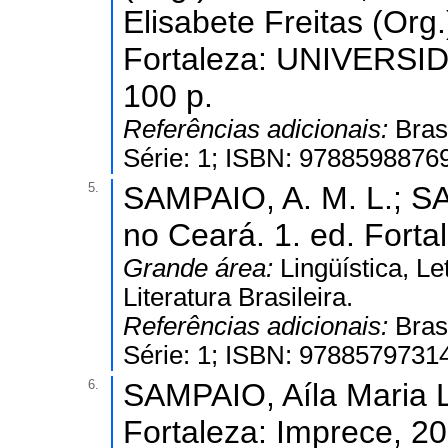
Elisabete Freitas (Org.
Fortaleza: UNIVERSI
100 p.
Referências adicionais:
Bras
Série: 1; ISBN: 9788598876
5.
SAMPAIO, A. M. L.; SAM
no Ceará. 1. ed. Forta
Grande área:
Lingüística, Le
Literatura Brasileira.
Referências adicionais:
Bras
Série: 1; ISBN: 9788579731
6.
SAMPAIO, Aíla Maria Le
Fortaleza: Imprece, 202