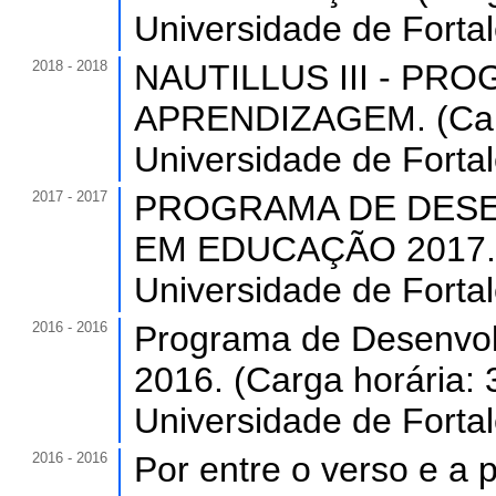
Universidade de Forta
2018 - 2018
NAUTILLUS III - PR
APRENDIZAGEM. (Carg
Universidade de Forta
2017 - 2017
PROGRAMA DE DESE
EM EDUCAÇÃO 2017. (C
Universidade de Forta
2016 - 2016
Programa de Desenvol
2016. (Carga horária: 
Universidade de Forta
2016 - 2016
Por entre o verso e a 