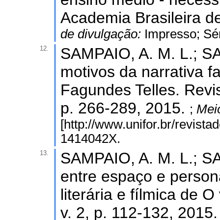
Academia Brasileira de 
de divulgação:
Impresso; Sé
12.
SAMPAIO, A. M. L.; SA
motivos da narrativa f
Fagundes Telles. Revi
p. 266-289, 2015.
;
Mei
[http://www.unifor.br/revist
1414042X.
13.
SAMPAIO, A. M. L.; SA
entre espaço e person
literária e fílmica de O
v. 2, p. 112-132, 2015