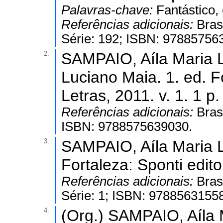
Palavras-chave:
Fantástico,
Referências adicionais:
Bras
Série: 192; ISBN: 97885756
2.
SAMPAIO, Aíla Maria L
Luciano Maia. 1. ed. 
Letras, 2011. v. 1. 1 p.
Referências adicionais:
Bras
ISBN: 9788575639030.
3.
SAMPAIO, Aíla Maria Le
Fortaleza: Sponti edito
Referências adicionais:
Bras
Série: 1; ISBN: 9788563155
4.
(Org.) SAMPAIO, Aíla 