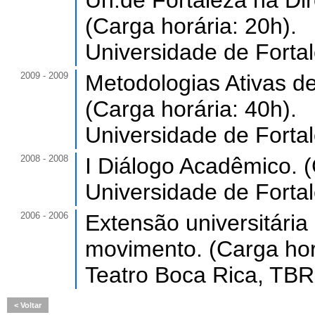
Un.de Fortaleza na Di
(Carga horária: 20h).
Universidade de Forta
2009 - 2009
Metodologias Ativas d
(Carga horária: 40h).
Universidade de Forta
2008 - 2008
I Diálogo Acadêmico. (
Universidade de Forta
2006 - 2006
Extensão universitár
movimento. (Carga hor
Teatro Boca Rica, TBR,
Voltar