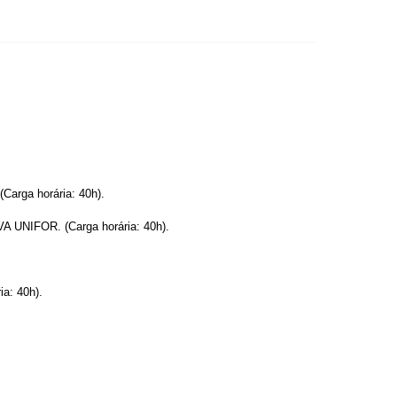
ga horária: 40h).
NIFOR. (Carga horária: 40h).
: 40h).