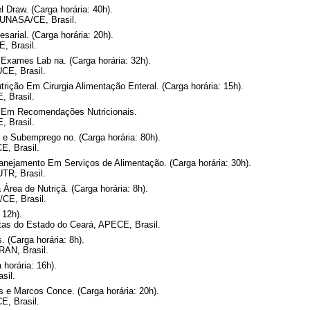
 Draw. (Carga horária: 40h).
FUNASA/CE, Brasil.
rial. (Carga horária: 20h).
, Brasil.
Exames Lab na. (Carga horária: 32h).
CE, Brasil.
rição Em Cirurgia Alimentação Enteral. (Carga horária: 15h).
, Brasil.
o Em Recomendações Nutricionais.
, Brasil.
e Subemprego no. (Carga horária: 80h).
E, Brasil.
anejamento Em Serviços de Alimentação. (Carga horária: 30h).
TR, Brasil.
rea de Nutriçã. (Carga horária: 8h).
CE, Brasil.
 12h).
stas do Estado do Ceará, APECE, Brasil.
. (Carga horária: 8h).
RAN, Brasil.
horária: 16h).
sil.
e Marcos Conce. (Carga horária: 20h).
E, Brasil.