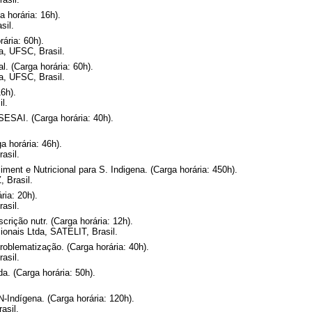
 horária: 16h).
sil.
ária: 60h).
a, UFSC, Brasil.
. (Carga horária: 60h).
a, UFSC, Brasil.
6h).
l.
ESAI. (Carga horária: 40h).
 horária: 46h).
asil.
iment e Nutricional para S. Indigena. (Carga horária: 450h).
 Brasil.
ia: 20h).
asil.
crição nutr. (Carga horária: 12h).
ionais Ltda, SATELIT, Brasil.
oblematização. (Carga horária: 40h).
asil.
. (Carga horária: 50h).
Indígena. (Carga horária: 120h).
asil.