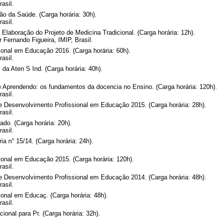
asil.
o da Saúde. (Carga horária: 30h).
asil.
 Elaboração do Projeto de Medicina Tradicional. (Carga horária: 12h).
r Fernando Figueira, IMIP, Brasil.
onal em Educação 2016. (Carga horária: 60h).
asil.
da Aten S Ind. (Carga horária: 40h).
e Aprendendo: os fundamentos da docencia no Ensino. (Carga horária: 120h).
asil.
e Desenvolvimento Profissional em Educação 2015. (Carga horária: 28h).
asil.
do. (Carga horária: 20h).
asil.
ia n° 15/14. (Carga horária: 24h).
onal em Educação 2015. (Carga horária: 120h).
asil.
e Desenvolvimento Profissional em Educação 2014. (Carga horária: 48h).
asil.
onal em Educaç. (Carga horária: 48h).
asil.
onal para Pr. (Carga horária: 32h).