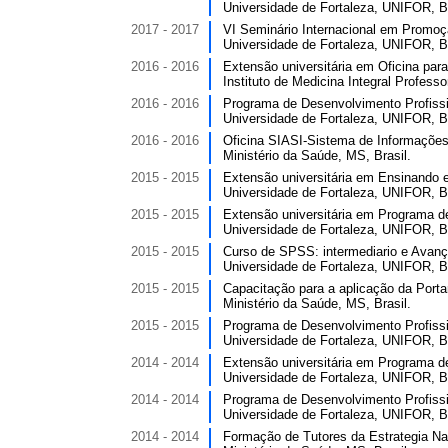
Universidade de Fortaleza, UNIFOR, Br
2017 - 2017
VI Seminário Internacional em Promoçã
Universidade de Fortaleza, UNIFOR, Br
2016 - 2016
Extensão universitária em Oficina para
Instituto de Medicina Integral Professo
2016 - 2016
Programa de Desenvolvimento Profissi
Universidade de Fortaleza, UNIFOR, Br
2016 - 2016
Oficina SIASI-Sistema de Informações 
Ministério da Saúde, MS, Brasil.
2015 - 2015
Extensão universitária em Ensinando 
Universidade de Fortaleza, UNIFOR, Br
2015 - 2015
Extensão universitária em Programa d
Universidade de Fortaleza, UNIFOR, Br
2015 - 2015
Curso de SPSS: intermediario e Avança
Universidade de Fortaleza, UNIFOR, Br
2015 - 2015
Capacitação para a aplicação da Portar
Ministério da Saúde, MS, Brasil.
2015 - 2015
Programa de Desenvolvimento Profissi
Universidade de Fortaleza, UNIFOR, Br
2014 - 2014
Extensão universitária em Programa d
Universidade de Fortaleza, UNIFOR, Br
2014 - 2014
Programa de Desenvolvimento Profissi
Universidade de Fortaleza, UNIFOR, Br
2014 - 2014
Formação de Tutores da Estrategia Naci