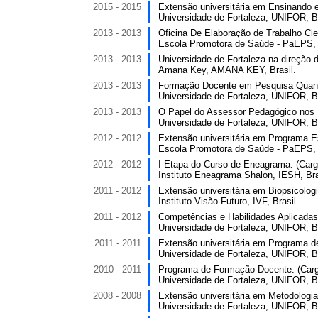
2015 - 2015
Extensão universitária em Ensinando 
Universidade de Fortaleza, UNIFOR, Br
2013 - 2013
Oficina De Elaboração de Trabalho Cien
Escola Promotora de Saúde - PaEPS, 
2013 - 2013
Universidade de Fortaleza na direção do
Amana Key, AMANA KEY, Brasil.
2013 - 2013
Formação Docente em Pesquisa Quantit
Universidade de Fortaleza, UNIFOR, Br
2013 - 2013
O Papel do Assessor Pedagógico nos P
Universidade de Fortaleza, UNIFOR, Br
2012 - 2012
Extensão universitária em Programa Es
Escola Promotora de Saúde - PaEPS, 
2012 - 2012
I Etapa do Curso de Eneagrama. (Carga
Instituto Eneagrama Shalon, IESH, Bra
2011 - 2012
Extensão universitária em Biopsicologi
Instituto Visão Futuro, IVF, Brasil.
2011 - 2012
Competências e Habilidades Aplicadas 
Universidade de Fortaleza, UNIFOR, Br
2011 - 2011
Extensão universitária em Programa d
Universidade de Fortaleza, UNIFOR, Br
2010 - 2011
Programa de Formação Docente. (Carga
Universidade de Fortaleza, UNIFOR, Br
2008 - 2008
Extensão universitária em Metodologia
Universidade de Fortaleza, UNIFOR, Br