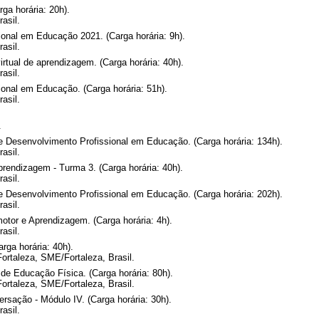
ga horária: 20h).
asil.
onal em Educação 2021. (Carga horária: 9h).
asil.
tual de aprendizagem. (Carga horária: 40h).
asil.
onal em Educação. (Carga horária: 51h).
asil.
.
e Desenvolvimento Profissional em Educação. (Carga horária: 134h).
asil.
endizagem - Turma 3. (Carga horária: 40h).
asil.
e Desenvolvimento Profissional em Educação. (Carga horária: 202h).
asil.
tor e Aprendizagem. (Carga horária: 4h).
asil.
rga horária: 40h).
ortaleza, SME/Fortaleza, Brasil.
de Educação Física. (Carga horária: 80h).
ortaleza, SME/Fortaleza, Brasil.
rsação - Módulo IV. (Carga horária: 30h).
asil.