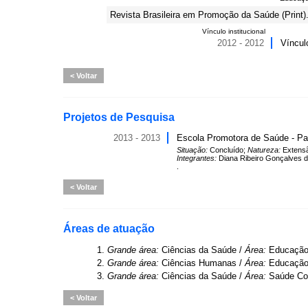
Revista Brasileira em Promoção da Saúde (Print)
Vínculo institucional
2012 - 2012
Víncul
Voltar
Projetos de Pesquisa
2013 - 2013
Escola Promotora de Saúde - P
Situação:
Concluído;
Natureza:
Extens
Integrantes:
Diana Ribeiro Gonçalves d
.
Voltar
Áreas de atuação
1.
Grande área:
Ciências da Saúde /
Área:
Educação
2.
Grande área:
Ciências Humanas /
Área:
Educação
3.
Grande área:
Ciências da Saúde /
Área:
Saúde Col
Voltar