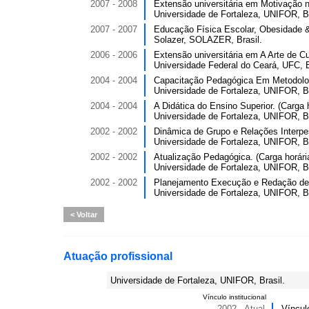
2007 - 2008
Extensão universitária em Motivação n
Universidade de Fortaleza, UNIFOR, Br
2007 - 2007
Educação Física Escolar, Obesidade & 
Solazer, SOLAZER, Brasil.
2006 - 2006
Extensão universitária em A Arte de Cui
Universidade Federal do Ceará, UFC, B
2004 - 2004
Capacitação Pedagógica Em Metodologi
Universidade de Fortaleza, UNIFOR, Br
2004 - 2004
A Didática do Ensino Superior. (Carga h
Universidade de Fortaleza, UNIFOR, Br
2002 - 2002
Dinâmica de Grupo e Relações Interpes
Universidade de Fortaleza, UNIFOR, Br
2002 - 2002
Atualização Pedagógica. (Carga horária
Universidade de Fortaleza, UNIFOR, Br
2002 - 2002
Planejamento Execução e Redação de Tr
Universidade de Fortaleza, UNIFOR, Br
Voltar
Atuação profissional
Universidade de Fortaleza, UNIFOR, Brasil.
Vínculo institucional
2002 - Atual
Víncul