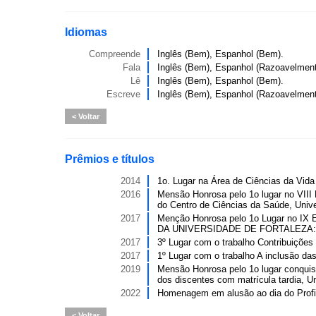
Idiomas
Compreende
Inglês (Bem), Espanhol (Bem).
Fala
Inglês (Bem), Espanhol (Razoavelment
Lê
Inglês (Bem), Espanhol (Bem).
Escreve
Inglês (Bem), Espanhol (Razoavelment
Voltar
Prêmios e títulos
2014
1o. Lugar na Área de Ciências da Vida 
2016
Mensão Honrosa pelo 1o lugar no VIII
do Centro de Ciências da Saúde, Unive
2017
Menção Honrosa pelo 1o Lugar no
DA UNIVERSIDADE DE FORTALEZA: U
2017
3º Lugar com o trabalho Contribuições
2017
1º Lugar com o trabalho A inclusão d
2019
Mensão Honrosa pelo 1o lugar conquis
dos discentes com matrícula tardia, Un
2022
Homenagem em alusão ao dia do Profis
Voltar