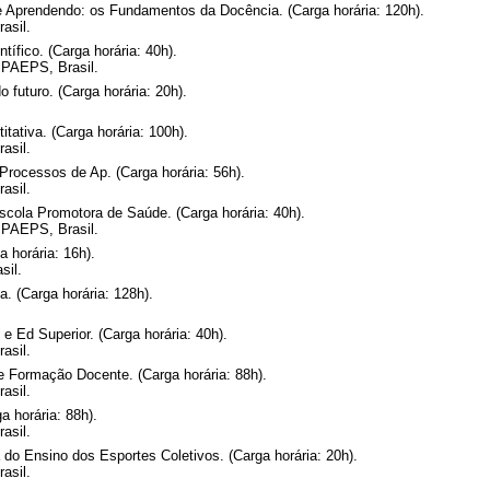
e Aprendendo: os Fundamentos da Docência. (Carga horária: 120h).
asil.
tífico. (Carga horária: 40h).
PAEPS, Brasil.
 futuro. (Carga horária: 20h).
ativa. (Carga horária: 100h).
asil.
rocessos de Ap. (Carga horária: 56h).
asil.
cola Promotora de Saúde. (Carga horária: 40h).
PAEPS, Brasil.
 horária: 16h).
sil.
a. (Carga horária: 128h).
e Ed Superior. (Carga horária: 40h).
asil.
e Formação Docente. (Carga horária: 88h).
asil.
 horária: 88h).
asil.
 do Ensino dos Esportes Coletivos. (Carga horária: 20h).
asil.