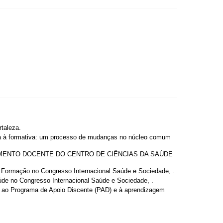
rtaleza.
iva à formativa: um processo de mudanças no núcleo comum
VOLVIMENTO DOCENTE DO CENTRO DE CIÊNCIAS DA SAÚDE
o: Formação no Congresso Internacional Saúde e Sociedade, .
úde no Congresso Internacional Saúde e Sociedade, .
o ao Programa de Apoio Discente (PAD) e à aprendizagem