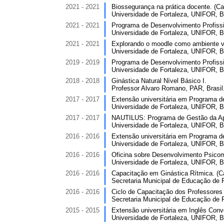
2021 - 2021
Biossegurança na prática docente. (Car
Universidade de Fortaleza, UNIFOR, Br
2021 - 2021
Programa de Desenvolvimento Profissi
Universidade de Fortaleza, UNIFOR, Br
2021 - 2021
Explorando o moodle como ambiente vir
Universidade de Fortaleza, UNIFOR, Br
2019 - 2019
Programa de Desenvolvimento Profissi
Universidade de Fortaleza, UNIFOR, Br
2018 - 2018
Ginástica Natural Nível Básico I.
Professor Alvaro Romano, PAR, Brasil
2017 - 2017
Extensão universitária em Programa d
Universidade de Fortaleza, UNIFOR, Br
2017 - 2017
NAUTILUS: Programa de Gestão da Apr
Universidade de Fortaleza, UNIFOR, Br
2016 - 2016
Extensão universitária em Programa d
Universidade de Fortaleza, UNIFOR, Br
2016 - 2016
Oficina sobre Desenvolvimento Psicomo
Universidade de Fortaleza, UNIFOR, Br
2016 - 2016
Capacitação em Ginástica Rítmica. (Ca
Secretaria Municipal de Educação de F
2016 - 2016
Ciclo de Capacitação dos Professores 
Secretaria Municipal de Educação de F
2015 - 2015
Extensão universitária em Inglês Conve
Universidade de Fortaleza, UNIFOR, Br