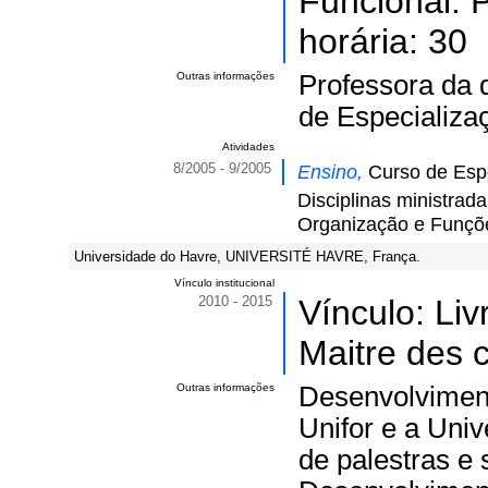
Funcional: P
horária: 30
Outras informações
Professora da d
de Especializaç
Atividades
8/2005 - 9/2005
Ensino,
Curso de Espe
Disciplinas ministrad
Organização e Funçõe
Universidade do Havre, UNIVERSITÉ HAVRE, França.
Vínculo institucional
2010 - 2015
Vínculo: Li
Maitre des 
Outras informações
Desenvolviment
Unifor e a Univ
de palestras e