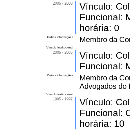
2005 - 2008
Vínculo: Co
Funcional:
horária: 0
Outras informações
Membro da Com
Vínculo institucional
2005 - 2005
Vínculo: Co
Funcional:
Outras informações
Membro da Comi
Advogados do B
Vínculo institucional
1995 - 1997
Vínculo: Co
Funcional: 
horária: 10