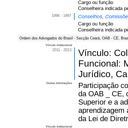
Cargo ou função
Conselheira indicada 
1996 - 1997
Conselhos, Comissões
Cargo ou função
Conselheira indicada 
Ordem dos Advogados do Brasil - Secção Ceará, OAB - CE, Brasi
Vínculo institucional
2011 - 2013
Vínculo: Co
Funcional:
Jurídico, Ca
Outras informações
Participação 
da OAB _ CE, qu
Superior e a a
aprendizagem à
da Lei de Dire
Vínculo institucional