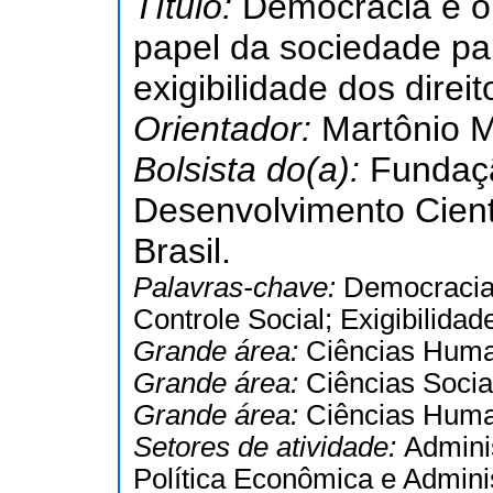
Título:
Democracia e o
papel da sociedade pa
exigibilidade dos direit
Orientador:
Martônio M
Bolsista do(a):
Fundaç
Desenvolvimento Cient
Brasil.
Palavras-chave:
Democracia;
Controle Social; Exigibilidade
Grande área:
Ciências Hum
Grande área:
Ciências Socia
Grande área:
Ciências Hum
Setores de atividade:
Admini
Política Econômica e Admini