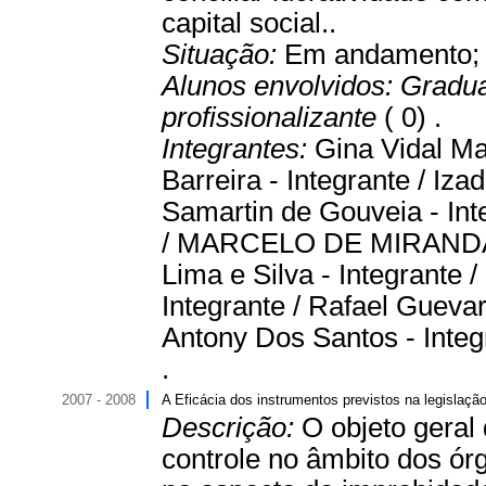
capital social..
Situação:
Em andamento
Alunos envolvidos:
Gradu
profissionalizante
( 0) .
Integrantes:
Gina Vidal Ma
Barreira - Integrante / Iz
Samartin de Gouveia - Int
/ MARCELO DE MIRANDA 
Lima e Silva - Integrante 
Integrante / Rafael Guevar
Antony Dos Santos - Integ
.
2007 - 2008
A Eficácia dos instrumentos previstos na legislação
Descrição:
O objeto geral
controle no âmbito dos órgã