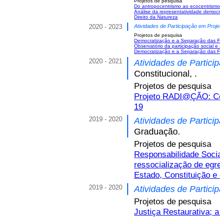
Projetos de pesquisa
Do antropocentrismo ao ecocentrismo
Análise da representatividade democr
Direito da Natureza
2020 - 2023
Atividades de Participação em Proje
Projetos de pesquisa
Democratização e a Separação das Fu
Observatório da participação social e
Democratização e a Separação das F
2020 - 2021
Atividades de Partici
Constitucional, .
Projetos de pesquisa
Projeto RADI@ÇÃO: Co
19
2019 - 2020
Atividades de Partici
Graduação.
Projetos de pesquisa
Responsabilidade Socia
ressocialização de egr
Estado, Constituição e
2019 - 2020
Atividades de Partici
Projetos de pesquisa
Justiça Restaurativa; a