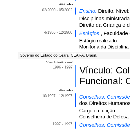
Atividades
02/2000 - 05/2002
Ensino,
Direito, Níve
Disciplinas ministrad
Direito da Criança e 
4/1986 - 12/1986
Estágios
, Faculdade 
Estágio realizado
Monitoria da Disciplina
Governo do Estado do Ceará, CEARÁ, Brasil.
Vínculo institucional
1996 - 1997
Vínculo: Co
Funcional: 
Atividades
10/1997 - 12/1997
Conselhos, Comissões
dos Direitos Humanos
Cargo ou função
Conselheira de Defesa
1997 - 1997
Conselhos, Comissões