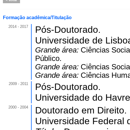
Voltar
Formação acadêmica/Titulação
2014 - 2017
Pós-Doutorado.
Universidade de Lisboa
Grande área:
Ciências Socia
Público.
Grande área:
Ciências Socia
Grande área:
Ciências Hum
2009 - 2011
Pós-Doutorado.
Universidade do Havr
2000 - 2004
Doutorado em Direito.
Universidade Federal 