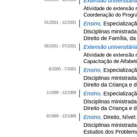
Extensão universitári
Atividade de extensão 
Coordenação do Program
01/2001 - 12/2001
Ensino,
Especializaçã
Disciplinas ministrad
Direito de Família, d
06/2001 - 07/2001
Extensão universitári
Atividade de extensão 
Capacitação de Alfabet
8/2000 - 7/2001
Ensino,
Especializaçã
Disciplinas ministrad
Direito da Criança e 
1/1999 - 12/1999
Ensino,
Especializaçã
Disciplinas ministrad
Direito da Criança e 
8/1989 - 12/1989
Ensino,
Direito, Níve
Disciplinas ministrad
Estudos dos Problema