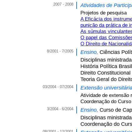
2007 - 2008
Atividades de Partici
Projetos de pesquisa
A Eficácia dos instrume
punição da prática de 
As súmulas vinculantes
O papel das Comissões 
O Direito de Nacionali
8/2001 - 7/2005
Ensino,
Ciências Polí
Disciplinas ministrad
História Política Brasi
Direito Constitucional
Teoria Geral do Direit
03/2004 - 07/2004
Extensão universitári
Atividade de extensão 
Coordenação do Curso d
3/2004 - 6/2004
Ensino,
Curso de Capa
Disciplinas ministrad
Coordenação do Curso 
08/2001 - 12/2001