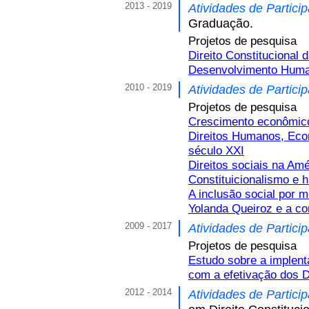
2013 - 2019
Atividades de Partici
Graduação.
Projetos de pesquisa
Direito Constituciona
Desenvolvimento Huma
2010 - 2019
Atividades de Partici
Projetos de pesquisa
Crescimento econômico
Direitos Humanos, Eco
século XXI
Direitos sociais na Amé
Constituicionalismo e h
A inclusão social por 
Yolanda Queiroz e a c
2009 - 2017
Atividades de Partici
Projetos de pesquisa
Estudo sobre a implent
com a efetivação dos D
2012 - 2014
Atividades de Partici