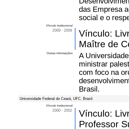
Desenvolviment
das Empresa ao
social e o resp
Vínculo institucional
2009 - 2009
Vínculo: Li
Maître de C
Outras informações
A Universidade
ministrar pales
com foco na ord
desenvolviment
Brasil.
Universidade Federal do Ceará, UFC, Brasil.
Vínculo institucional
2000 - 2002
Vínculo: Li
Professor Su