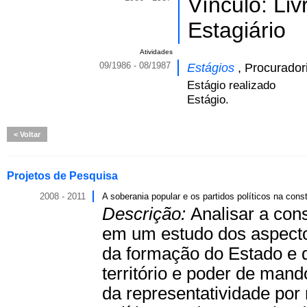
Vínculo: Li
Estagiário
Atividades
09/1986 - 08/1987
Estágios
, Procuradori
Estágio realizado
Estágio.
Voltar
Projetos de Pesquisa
2008 - 2011
A soberania popular e os partidos políticos na cons
Descrição:
Analisar a con
em um estudo dos aspectos 
da formação do Estado e 
território e poder de mand
da representatividade por 