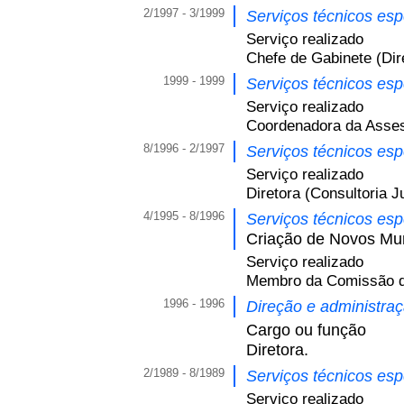
2/1997 - 3/1999
Serviços técnicos es
Serviço realizado
Chefe de Gabinete (Di
1999 - 1999
Serviços técnicos es
Serviço realizado
Coordenadora da Assess
8/1996 - 2/1997
Serviços técnicos es
Serviço realizado
Diretora (Consultoria Ju
4/1995 - 8/1996
Serviços técnicos es
Criação de Novos Muni
Serviço realizado
Membro da Comissão de
1996 - 1996
Direção e administra
Cargo ou função
Diretora.
2/1989 - 8/1989
Serviços técnicos es
Serviço realizado