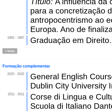
Título:
A influência da
para a concretização d
antropocentrismo ao e
Europa. Ano de finaliz
1982 - 1987
Graduação em Direito.
Voltar
Formação complementar
2025 - 2025
General English Cours
Dublin City University
2011 - 2011
Corse di Lingua e Cultu
Scuola di Italiano Dante