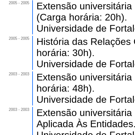
2005 - 2005
Extensão universitári
(Carga horária: 20h).
Universidade de Forta
2005 - 2005
História das Relaçõe
horária: 30h).
Universidade de Forta
2003 - 2003
Extensão universitári
horária: 48h).
Universidade de Forta
2003 - 2003
Extensão universitária
Aplicada Às Entidades.