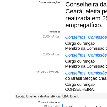
Outras informações
Conselheira da
Ceará, eleita 
realizada em 2
empregatício.
Atividades
2005 - Atual
Conselhos, Comissões
Cargo ou função
Membro da Comissão de
2005 - Atual
Conselhos, Comissões
Cargo ou função
Membro da Comissão de 
1/1995 - 12/1997
Conselhos, Comissões
do Brasil Secção Cea
Cargo ou função
CONSELHEIRA.
Legião Brasileira de Assistência, LBA, Brasil.
Vínculo institucional
1986 - 1987