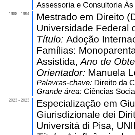
Assessoria e Consultoria À
1988 - 1994
Mestrado em Direito (D
Universidade Federal 
Título:
Adoção Interna
Famílias: Monoparentai
Assistida,
Ano de Obt
Orientador:
Manuela Lo
Palavras-chave:
Direito da C
Grande área:
Ciências Socia
2023 - 2023
Especialização em Gius
Giurisdizionale dei Diri
Universitá di Pisa, UNIP