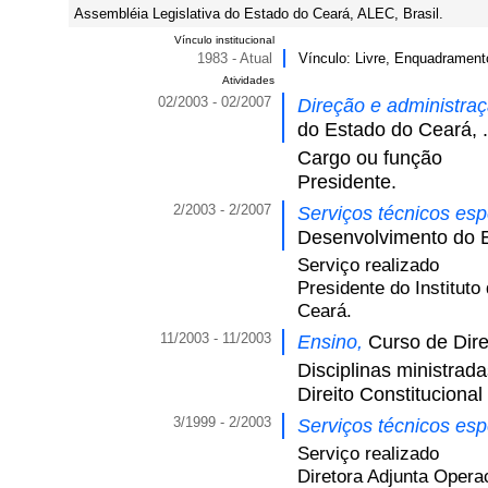
Assembléia Legislativa do Estado do Ceará, ALEC, Brasil.
Vínculo institucional
1983 - Atual
Vínculo: Livre, Enquadramento
Atividades
02/2003 - 02/2007
Direção e administra
do Estado do Ceará, .
Cargo ou função
Presidente.
2/2003 - 2/2007
Serviços técnicos es
Desenvolvimento do E
Serviço realizado
Presidente do Institut
Ceará.
11/2003 - 11/2003
Ensino,
Curso de Dire
Disciplinas ministrad
Direito Constitucional
3/1999 - 2/2003
Serviços técnicos es
Serviço realizado
Diretora Adjunta Operac