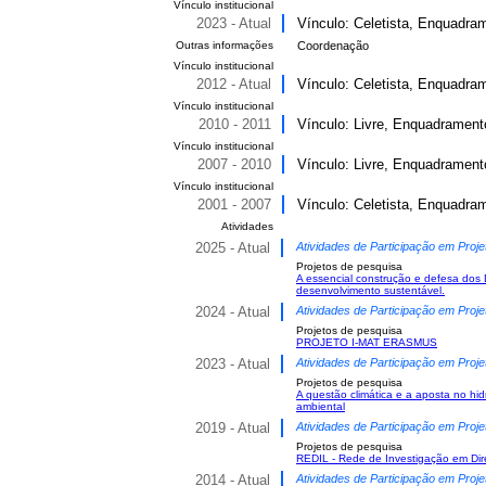
Vínculo institucional
2023 - Atual
Vínculo: Celetista, Enquadram
Outras informações
Coordenação
Vínculo institucional
2012 - Atual
Vínculo: Celetista, Enquadrame
Vínculo institucional
2010 - 2011
Vínculo: Livre, Enquadramento
Vínculo institucional
2007 - 2010
Vínculo: Livre, Enquadramento
Vínculo institucional
2001 - 2007
Vínculo: Celetista, Enquadram
Atividades
2025 - Atual
Atividades de Participação em Proje
Projetos de pesquisa
A essencial construção e defesa dos 
desenvolvimento sustentável.
2024 - Atual
Atividades de Participação em Proje
Projetos de pesquisa
PROJETO I-MAT ERASMUS
2023 - Atual
Atividades de Participação em Proje
Projetos de pesquisa
A questão climática e a aposta no hi
ambiental
2019 - Atual
Atividades de Participação em Proje
Projetos de pesquisa
REDIL - Rede de Investigação em Dir
2014 - Atual
Atividades de Participação em Proje