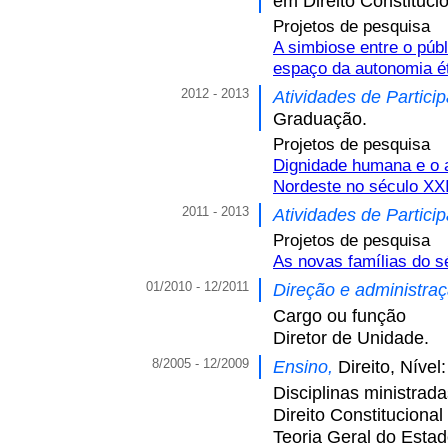
em Direito Constitucio
Projetos de pesquisa
A simbiose entre o públ
espaço da autonomia éti
2012 - 2013
Atividades de Partici
Graduação.
Projetos de pesquisa
Dignidade humana e o a
Nordeste no século XX
2011 - 2013
Atividades de Partici
Projetos de pesquisa
As novas famílias do s
01/2010 - 12/2011
Direção e administra
Cargo ou função
Diretor de Unidade.
8/2005 - 12/2009
Ensino,
Direito, Níve
Disciplinas ministrad
Direito Constitucional
Teoria Geral do Esta